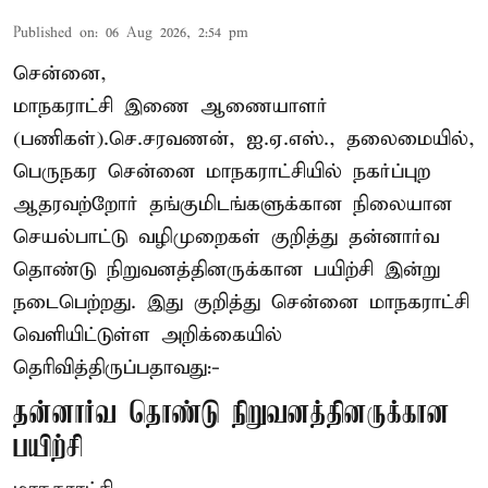
Published on
:
06 Aug 2026, 2:54 pm
சென்னை,
மாநகராட்சி இணை ஆணையாளர்
(பணிகள்).செ.சரவணன், ஐ.ஏ.எஸ்., தலைமையில்,
பெருநகர சென்னை மாநகராட்சியில் நகர்ப்புற
ஆதரவற்றோர் தங்குமிடங்களுக்கான நிலையான
செயல்பாட்டு வழிமுறைகள் குறித்து தன்னார்வ
தொண்டு நிறுவனத்தினருக்கான பயிற்சி இன்று
நடைபெற்றது. இது குறித்து சென்னை மாநகராட்சி
வெளியிட்டுள்ள அறிக்கையில்
தெரிவித்திருப்பதாவது:-
தன்னார்வ தொண்டு நிறுவனத்தினருக்கான
பயிற்சி