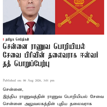
தமிழக செய்திகள்
சென்னை ராணுவ பொறியியல்
சேவை பிரிவின் தலைவராக ஈஸ்வர்
தத் பொறுப்பேற்பு
Published on
:
06 Aug 2026, 3:01 pm
சென்னை,
இந்திய ராணுவத்தின் ராணுவ பொறியியல் சேவை
சென்னை அலுவலகத்தின் புதிய தலைவராக