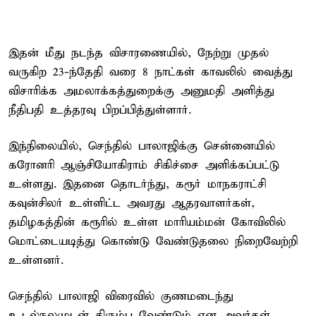
இதன் மீது நடந்த விசாரணையில், நேற்று முதல்
வருகிற 23-ந்தேதி வரை 8 நாட்கள் காவலில் வைத்து
விசாரிக்க அமலாக்கத்துறைக்கு அனுமதி அளித்து
நீதிபதி உத்தரவு பிறப்பித்துள்ளார்.
இந்நிலையில், செந்தில் பாலாஜிக்கு சென்னையில்
கரோனரி ஆஞ்சியோகிராம் சிகிச்சை அளிக்கப்பட்டு
உள்ளது. இதனை தொடர்ந்து, கரூர் மாநகராட்சி
கவுன்சிலர் உள்ளிட்ட அவரது ஆதரவாளர்கள்,
தமிழகத்தின் கரூரில் உள்ள மாரியம்மன் கோவிலில்
மொட்டையடித்து கொண்டு வேண்டுதலை நிறைவேற்றி
உள்ளனர்.
செந்தில் பாலாஜி விரைவில் குணமடைந்து
உடல்நலமுடன் திரும்ப வேண்டும் என அவர்கள்