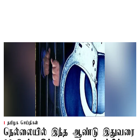
தமிழக செய்திகள்
நெல்லையில் இந்த ஆண்டு இதுவரை