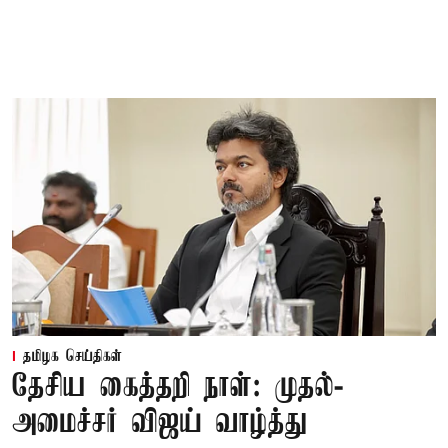
தமிழக செய்திகள்
தேசிய கைத்தறி நாள்: முதல்-
அமைச்சர் விஜய் வாழ்த்து