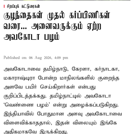
சிறப்புக் கட்டுரைகள்
குழந்தைகள் முதல் கர்ப்பிணிகள்
வரை... அனைவருக்கும் ஏற்ற
அவகோடா பழம்
Published on
:
06 Aug 2026, 4:09 pm
அவகோடாவை தமிழ்நாடு, கேரளா, கர்நாடகா,
மகாராஷ்டிரா போன்ற மாநிலங்களில் குறைந்த
அளவே பயிர் செய்கிறார்கள் என்பது
குறிப்பிடத்தக்கது. தமிழ்நாட்டில் அவகோடா
‘வெண்ணை பழம்’ என்று அழைக்கப்படுகிறது.
இந்தியாவில் போதுமான அளவு அவகோடாவை
விளைவிக்காததால், இதன் விலையும் இங்கே
அதிகமாகவே இருக்கிறது.