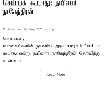
செய்யக் கூடாது: நயினார்
நாகேந்திரன்
Published on
:
06 Aug 2026, 4:15 pm
சென்னை,
மாணவர்களின் நலனில் அரசு சமரசம் செய்யக்
கூடாது என்று நயினார் நாகேந்திரன் தெரிவித்து
உள்ளார்.
Read More