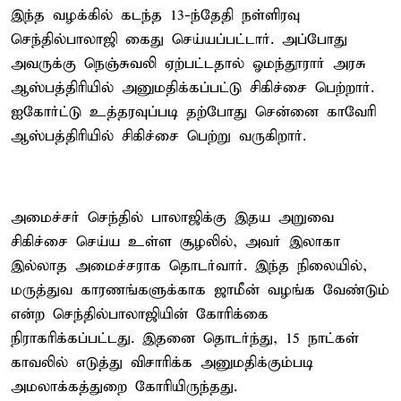
இந்த வழக்கில் கடந்த 13-ந்தேதி நள்ளிரவு
செந்தில்பாலாஜி கைது செய்யப்பட்டார். அப்போது
அவருக்கு நெஞ்சுவலி ஏற்பட்டதால் ஓமந்தூரார் அரசு
ஆஸ்பத்திரியில் அனுமதிக்கப்பட்டு சிகிச்சை பெற்றார்.
ஐகோர்ட்டு உத்தரவுப்படி தற்போது சென்னை காவேரி
ஆஸ்பத்திரியில் சிகிச்சை பெற்று வருகிறார்.
அமைச்சர் செந்தில் பாலாஜிக்கு இதய அறுவை
சிகிச்சை செய்ய உள்ள சூழலில், அவர் இலாகா
இல்லாத அமைச்சராக தொடர்வார். இந்த நிலையில்,
மருத்துவ காரணங்களுக்காக ஜாமீன் வழங்க வேண்டும்
என்ற செந்தில்பாலாஜியின் கோரிக்கை
நிராகரிக்கப்பட்டது. இதனை தொடர்ந்து, 15 நாட்கள்
காவலில் எடுத்து விசாரிக்க அனுமதிக்கும்படி
அமலாக்கத்துறை கோரியிருந்தது.