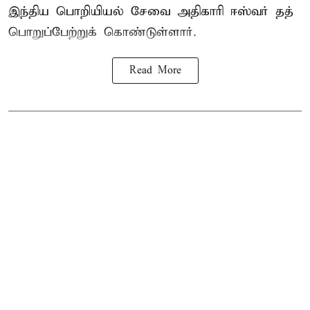
இந்திய பொறியியல் சேவை அதிகாரி ஈஸ்வர் தத்
பொறுப்பேற்றுக் கொண்டுள்ளார்.
Read More