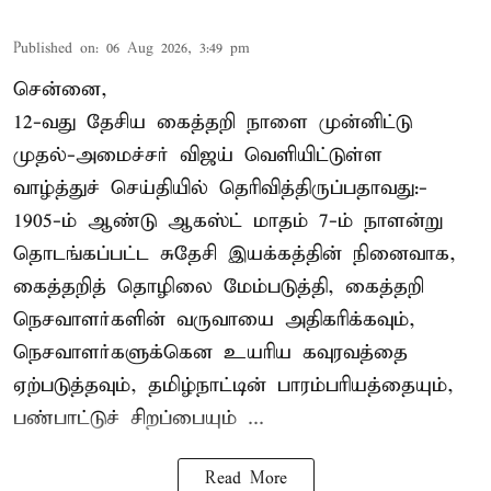
Published on
:
06 Aug 2026, 3:49 pm
சென்னை,
12-வது தேசிய கைத்தறி நாளை முன்னிட்டு
முதல்-அமைச்சர் விஜய் வெளியிட்டுள்ள
வாழ்த்துச் செய்தியில் தெரிவித்திருப்பதாவது:-
1905-ம் ஆண்டு ஆகஸ்ட் மாதம் 7-ம் நாளன்று
தொடங்கப்பட்ட சுதேசி இயக்கத்தின் நினைவாக,
கைத்தறித் தொழிலை மேம்படுத்தி, கைத்தறி
நெசவாளர்களின் வருவாயை அதிகரிக்கவும்,
நெசவாளர்களுக்கென உயரிய கவுரவத்தை
ஏற்படுத்தவும், தமிழ்நாட்டின் பாரம்பரியத்தையும்,
பண்பாட்டுச் சிறப்பையும் ...
Read More