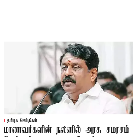
தமிழக செய்திகள்
மாணவர்களின் நலனில் அரசு சமரசம்