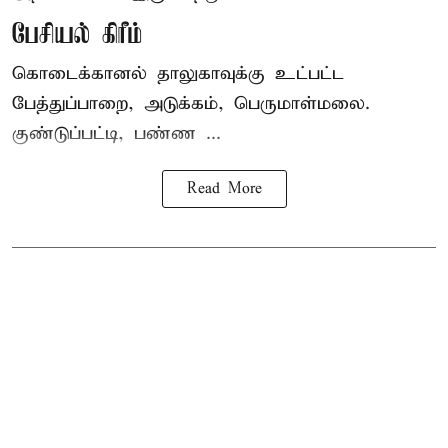
பேசியல் கிரீம்
கொடைக்கானல் தாலுகாவுக்கு உட்பட்ட
பேத்துப்பாறை, அடுக்கம், பெருமாள்மலை.
குண்டுப்பட்டி, பண்ண ...
Read More