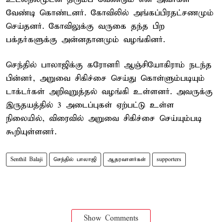
வேண்டி கொண்டனர். கோவிலில் அங்கப்பிரதட்சணமும்
செய்தனர். கோவிலுக்கு வருகை தந்த பிற
பக்தர்களுக்கு அன்னதானமும் வழங்கினர்.
செந்தில் பாலாஜிக்கு கரோனரி ஆஞ்சியோகிராம் நடந்த
பின்னர், அறுவை சிகிச்சை செய்து கொள்ளும்படியும்
டாக்டர்கள் அறிவுறுத்தல் வழங்கி உள்ளனர். அவருக்கு
இருதயத்தில் 3 அடைப்புகள் ஏற்பட்டு உள்ள
நிலையில், விரைவில் அறுவை சிகிச்சை செய்யும்படி
கூறியுள்ளனர்.
Senthil Balaji
செந்தில் பாலாஜி
ஆதரவாளர்கள்
supporters
Show Comments