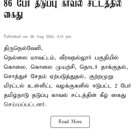
86 பேர் தடுப்பு காவல் சட்டத்தில்
கைது
Published on
:
06 Aug 2026, 4:33 pm
திருநெல்வேலி,
நெல்லை மாவட்டம், வீரவநல்லூர் பகுதியில்
கொலை, கொலை முயற்சி, தொடர் தாக்குதல்,
சொத்துச் சேதம் ஏற்படுத்துதல், குற்றமுறு
மிரட்டல் உள்ளிட்ட வழக்குகளில் ஈடுபட்ட 2 பேர்
தமிழ்நாடு தடுப்பு காவல் சட்டத்தின் கீழ்
கைது
செய்யப்பட்டனர்.
Read More