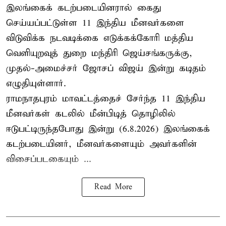
இலங்கைக் கடற்படையினரால் கைது
செய்யப்பட்டுள்ள 11 இந்திய மீனவர்களை
விடுவிக்க நடவடிக்கை எடுக்கக்கோரி மத்திய
வெளியுறவுத் துறை மந்திரி ஜெய்சங்கருக்கு,
முதல்-அமைச்சர் ஜோசப் விஜய் இன்று கடிதம்
எழுதியுள்ளார்.
ராமநாதபுரம் மாவட்டத்தைச் சேர்ந்த 11 இந்திய
மீனவர்கள் கடலில் மீன்பிடித் தொழிலில்
ஈடுபட்டிருந்தபோது இன்று (6.8.2026) இலங்கைக்
கடற்படையினர், மீனவர்களையும் அவர்களின்
விசைப்படகையும் ...
Read More