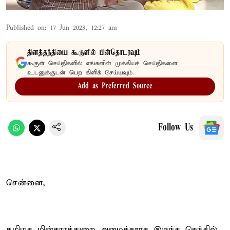
Published on
:
17 Jun 2023, 12:27 am
தினத்தந்தியை கூகுளில் பின்தொடரவும்
கூகுள் செய்திகளில் எங்களின் முக்கியச் செய்திகளை
உடனுக்குடன் பெற கிளிக் செய்யவும்.
Add as Preferred Source
Follow Us
சென்னை,
தமிழக மின்சாரத்துறை அமைச்சராக இருந்த செந்தில்