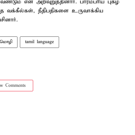
ேண்டும் என அறிவுறுத்தினார். பாரம்பரிய புகழ்
வக்கீல்கள், நீதிபதிகளை உருவாக்கிய
ினார்.
 மொழி
tamil language
ow Comments