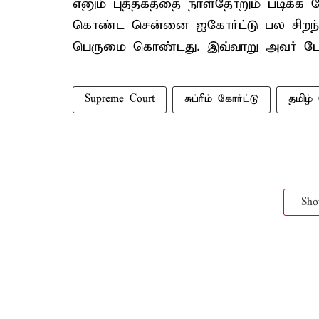
எனும் புத்தகத்தை நாள்தோறும் படிக்க வ
கொண்ட சென்னை ஐகோர்ட்டு பல சிறந்த 
பெருமை கொண்டது. இவ்வாறு அவர் பேச
Supreme Court
சுப்ரீம் கோர்ட்டு
தமிழ்
Sh