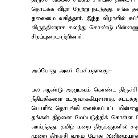
தொடக்க விழா நேற்று நடந்தது. சங்க தல
தலைமை வகித்தார். இந்த விழாவில் சுப்ரீம்
விருந்தினராக கலந்து கொண்டு மின்ன
சிறப்புரையாற்றினார்.
அப்போது அவர் பேசியதாவது:-
பல ஆண்டு அனுபவம் கொண்ட திருச்சி வக்
நீதிபதிகளை உருவாக்கியுள்ளது. சட்டத்த
பெயரில் தொடங்கி வைக்கப்பட்ட மின்னண
தங்கள் திறனை மேம்படுத்திக் கொள்ள வே
வாய்ந்தது. தமிழ் மறை திருக்குறளில் க
முறை திருச்சி வரும் போது இனிமையான 