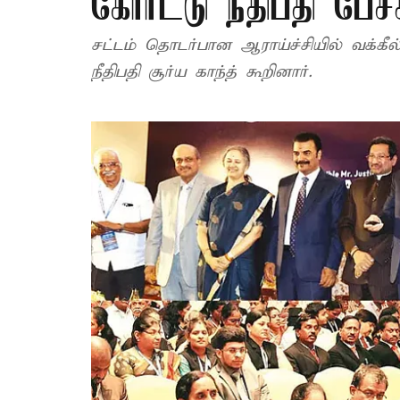
கோர்ட்டு நீதிபதி பேச்
சட்டம் தொடர்பான ஆராய்ச்சியில் வக்கீல்
நீதிபதி சூர்ய காந்த் கூறினார்.