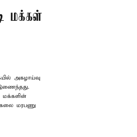
ி மக்கள்
ையில் அகழாய்வு
 இணைந்தது.
 மக்களின்
பல்கலை மரபணு