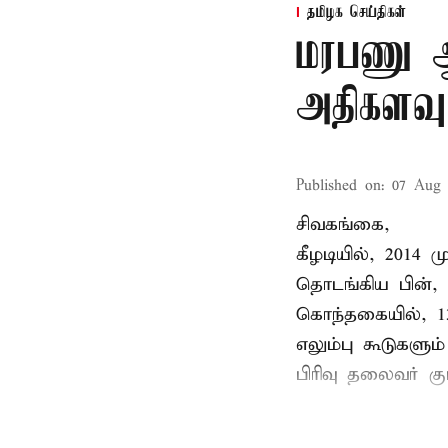
தமிழக செய்திகள்
மரபணு ஆய
அதிகளவு
Published on
:
07 Aug 
சிவகங்கை,
கீழடியில், 2014
தொடங்கிய பின்,
கொந்தகையில், 13
எலும்பு கூடுகள
பிரிவு தலைவர் 