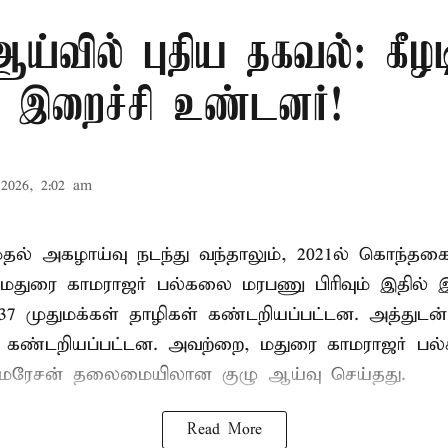
்வில் புதிய தகவல்: கீழட
 இறைச்சி உண்டனர்!
2026, 2:02 am
 முதல் அகழாய்வு நடந்து வந்தாலும், 2021ல் கொந்தக
 மதுரை காமராஜர் பல்கலை மரபணு பிரிவும் இதில்
7 முதுமக்கள் தாழிகள் கண்டறியப்பட்டன. அத்துடன்
ும் கண்டறியப்பட்டன. அவற்றை, மதுரை காமராஜர் 
குமரேசன் தலைமையிலான குழு ஆய்வு செய்தது.
Read More