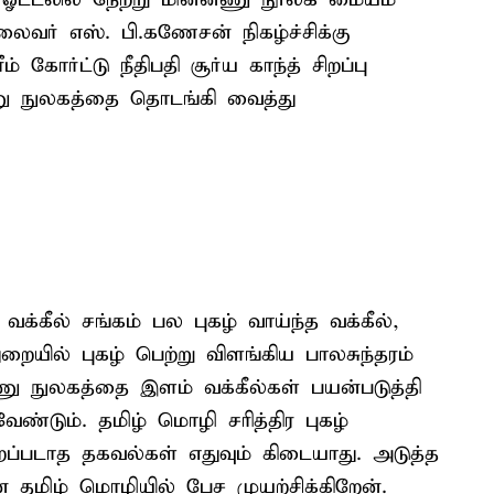
ைவர் எஸ். பி.கணேசன் நிகழ்ச்சிக்கு
 கோர்ட்டு நீதிபதி சூர்ய காந்த் சிறப்பு
ணு நுலகத்தை தொடங்கி வைத்து
கீல் சங்கம் பல புகழ் வாய்ந்த வக்கீல்,
ுறையில் புகழ் பெற்று விளங்கிய பாலசுந்தரம்
ு நுலகத்தை இளம் வக்கீல்கள் பயன்படுத்தி
ண்டும். தமிழ் மொழி சரித்திர புகழ்
ூறப்படாத தகவல்கள் எதுவும் கிடையாது. அடுத்த
தமிழ் மொழியில் பேச முயற்சிக்கிறேன்.