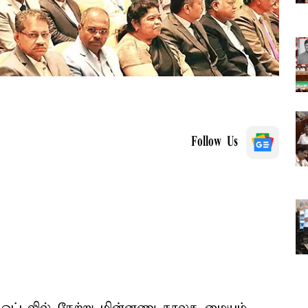
Follow Us
யார் ஓட்டலில் நேற்று மின்னணு நூலக மையம்