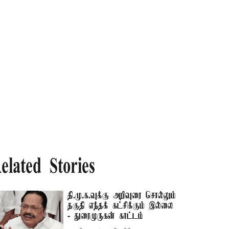
elated Stories
தி.மு.க.வுக்கு அறிவுரை சொல்லும்
தகுதி எந்தக் கட்சிக்கும் இல்லை
- துரைமுருகன் காட்டம்