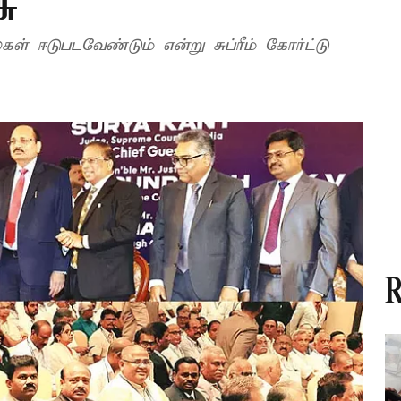
சு
கள் ஈடுபடவேண்டும் என்று சுப்ரீம் கோர்ட்டு
R