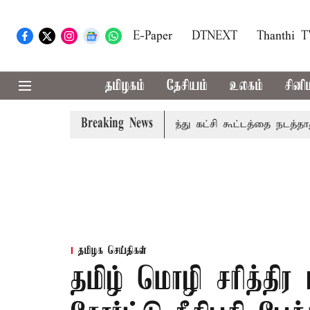
E-Paper
DTNEXT
Thanthi 
தமிழகம்
தேசியம்
உலகம்
சினி
Breaking News
ிவகாரம்: தமிழகத்தில் அனைத்து கட்சி கூட்டத்தை நடத்தாது ஏன்?
தமிழக செய்திகள்
தமிழ் மொழி சரித்திர ப