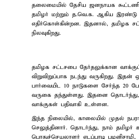
தலைமையில் தேசிய ஜனநாயக கூட்டணியு
தமிழர் மற்றும் த.வெ.க. ஆகிய இரண்டு 
எதிர்கொள்கின்றன. இதனால், தமிழக சட
நிலவுகிறது.
தமிழக சட்டசபை தேர்தலுக்கான வாக்கு
விறுவிறுப்பாக நடந்து வருகிறது. இதன
பார்வையிட 10 நாடுகளை சேர்ந்த 20 ப
வருகை தந்துள்ளது. இதனை தொடர்ந்து
வாக்குகள் பதிவாகி உள்ளன.
இந்த நிலையில், காலையில் முதல் நபர
செலுத்தினார். தொடர்ந்து, நாம் தமிழர் 
பொதுச்செயலாளர் எடப்பாடி பழனிசாமி, த