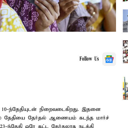
Follow Us
 10-ந்தேதியுடன் நிறைவடைகிறது. இதனை
ல் தேதியை தேர்தல் ஆணையம் கடந்த மார்ச்
் 23-ந்தேதி ஒரே கட்ட தேர்தலாக நடத்தி