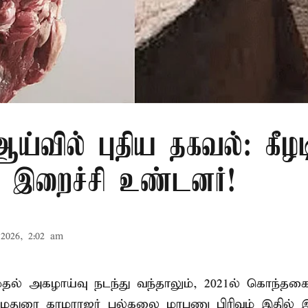
்வில் புதிய தகவல்: கீழட
 இறைச்சி உண்டனர்!
2026, 2:02 am
 முதல் அகழாய்வு நடந்து வந்தாலும், 2021ல் கொந்தக
 மதுரை காமராஜர் பல்கலை மரபணு பிரிவும் இதில்