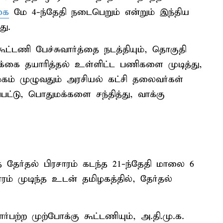
கை
மே 4-ந்தேதி நடைபெறும் என்றும் இந்திய
ு.
ட்டணி பேச்சுவார்த்தை நடத்தியும், தொகுதி
றிக்கை தயாரித்தல் உள்ளிட்ட பணிகளை முடித்து,
ழகம் முழுவதும் அரசியல் கட்சி தலைவர்கள்
டுபட்டு, பொதுமக்களை சந்தித்து, வாக்கு
 தேர்தல் பிரசாரம் கடந்த 21-ந்தேதி மாலை 6
ரம் முடிந்த உடன் தமிழகத்தில், தேர்தல்
்பற்ற முற்போக்கு கூட்டணியும், அ.தி.மு.க.