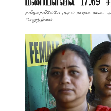
மணியளவில் 17.69 சத
தமிழகத்திலேயே முதல் நபராக நடிகர் 
செலுத்தினார்.