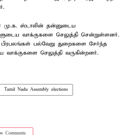
்.
 மு.க. ஸ்டாலின் தன்னுடைய
்களுடைய வாக்குகளை செலுத்தி சென்றுள்ளனர்.
ை பிரபலங்கள் பல்வேறு துறைகளை சேர்ந்த
ய வாக்குகளை செலுத்தி வருகின்றனர்.
Tamil Nadu Assembly elections
ow Comments