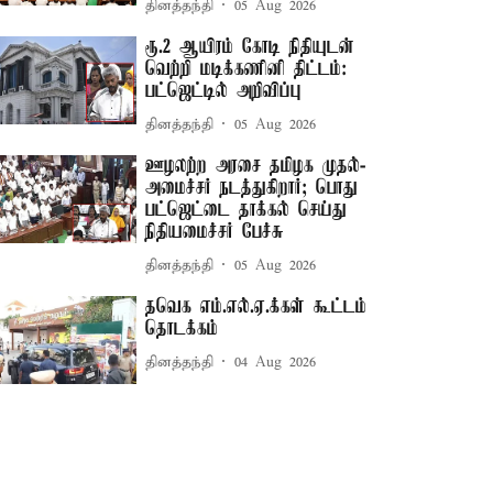
தினத்தந்தி
05 Aug 2026
ரூ.2 ஆயிரம் கோடி நிதியுடன்
வெற்றி மடிக்கணினி திட்டம்:
பட்ஜெட்டில் அறிவிப்பு
தினத்தந்தி
05 Aug 2026
ஊழலற்ற அரசை தமிழக முதல்-
அமைச்சர் நடத்துகிறார்; பொது
பட்ஜெட்டை தாக்கல் செய்து
நிதியமைச்சர் பேச்சு
தினத்தந்தி
05 Aug 2026
தவெக எம்.எல்.ஏ.க்கள் கூட்டம்
தொடக்கம்
தினத்தந்தி
04 Aug 2026