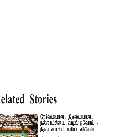
elated Stories
நேர்மையான, திறமையான,
நல்லாட்சியை வழங்குவோம் -
நிதியமைச்சர் மரிய வில்சன்