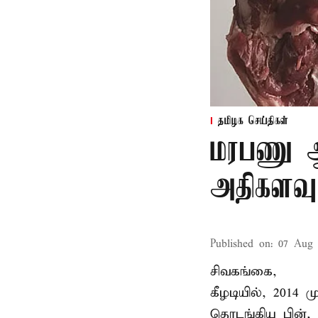
தமிழக செய்திகள்
மரபணு ஆய
அதிகளவு
Published on
:
07 Aug 
சிவகங்கை,
கீழடியில், 2014
தொடங்கிய பின்,