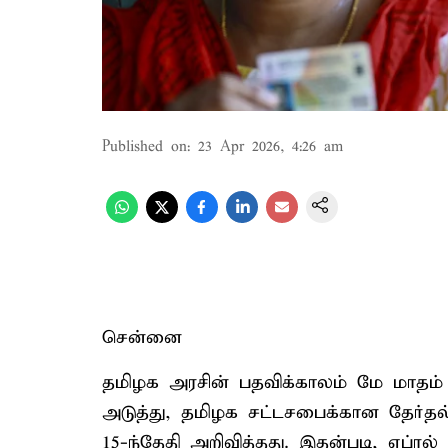
Published on
:
23 Apr 2026, 4:26 am
சென்னை
தமிழக அரசின் பதவிக்காலம் மே மாதம்
அடுத்து, தமிழக சட்டசபைக்கான தேர்த
15-ந்தேதி அறிவித்தது. இதன்படி, ஏப்ரல