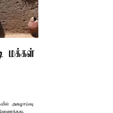
ி மக்கள்
ையில் அகழாய்வு
 இணைந்தது.