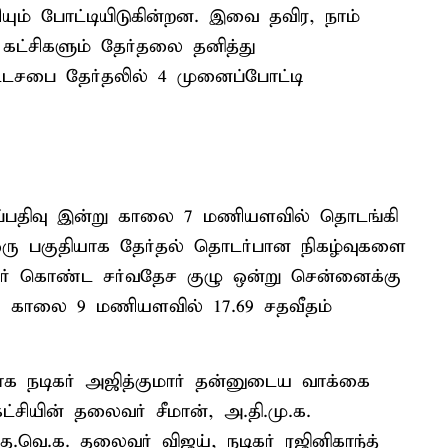
ம் போட்டியிடுகின்றன. இவை தவிர, நாம்
கட்சிகளும் தேர்தலை தனித்து
்டசபை தேர்தலில் 4 முனைப்போட்டி
ப்பதிவு இன்று காலை 7 மணியளவில் தொடங்கி
் ஒரு பகுதியாக தேர்தல் தொடர்பான நிகழ்வுகளை
ேர் கொண்ட சர்வதேச குழு ஒன்று சென்னைக்கு
, காலை 9 மணியளவில் 17.69 சதவீதம்
ாக நடிகர் அஜித்குமார் தன்னுடைய வாக்கை
கட்சியின் தலைவர் சீமான், அ.தி.மு.க.
.வெ.க. தலைவர் விஜய், நடிகர் ரஜினிகாந்த்