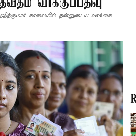
வீதம் வாக்குப்பதிவு
அஜித்குமார் காலையில் தன்னுடைய வாக்கை
R