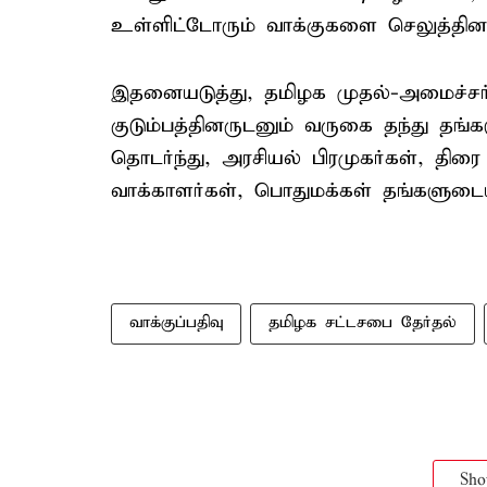
உள்ளிட்டோரும் வாக்குகளை செலுத்தினர
இதனையடுத்து, தமிழக முதல்-அமைச்சர்
குடும்பத்தினருடனும் வருகை தந்து தங
தொடர்ந்து, அரசியல் பிரமுகர்கள், திர
வாக்காளர்கள், பொதுமக்கள் தங்களுடை
வாக்குப்பதிவு
தமிழக சட்டசபை தேர்தல்
Sh