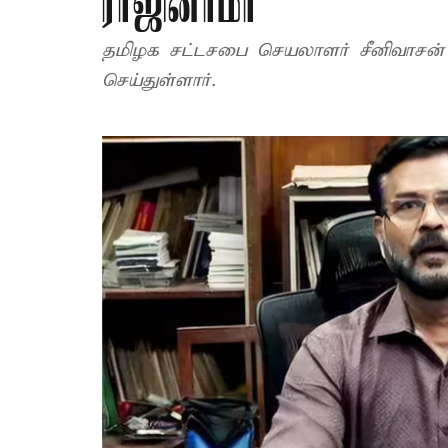
ராஜினாமா
தமிழக சட்டசபை செயலாளர் சீனிவாசன்
செய்துள்ளார்.