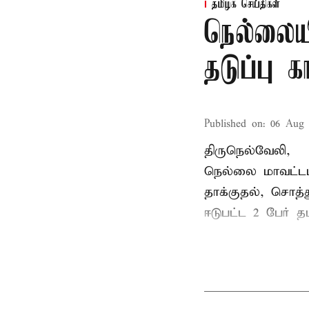
தமிழக செய்திகள்
நெல்லைய
தடுப்பு 
Published on
:
06 Aug 
திருநெல்வேலி,
நெல்லை மாவட்டம
தாக்குதல், சொத்த
ஈடுபட்ட 2 பேர் தம