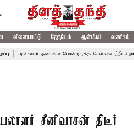
TV
மா
விளையாட்டு
ஜோதிடம்
ஆன்மிகம்
வணிகம்
முன்னாள் அமைச்சர் பொன்முடிக்கு சென்னை நீதிமன்றம் பிடிவார
ாளர் சீனிவாசன் திடீர்