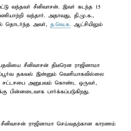
ு வந்தவர் சீனிவாசன். இவர் கடந்த 15
ற்றி வந்தார். அதாவது, தி.மு.க.,
ில் தொடர்ந்த அவர்,
த.வெ.க.
ஆட்சியிலும்
பதவியை சீனிவாசன் திடீரென ராஜினாமா
ப்பூர்வ தகவல் இன்னும் வெளியாகவில்லை
ாக சட்டசபை அனுபவம் கொண்ட ஒருவர்,
்கு பின்னடைவாக பார்க்கப்படுகிறது.
 சீனிவாசன் ராஜினாமா செய்வதற்கான காரணம்