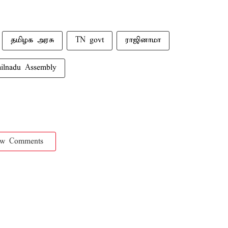
தமிழக அரசு
TN govt
ராஜினாமா
ilnadu Assembly
ow Comments