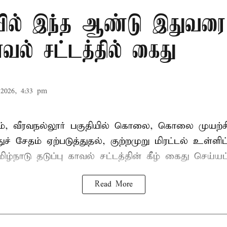
ில் இந்த ஆண்டு இதுவரை 
காவல் சட்டத்தில் கைது
2026, 4:33 pm
், வீரவநல்லூர் பகுதியில் கொலை, கொலை முயற்ச
ுச் சேதம் ஏற்படுத்துதல், குற்றமுறு மிரட்டல் உள்ளி
ிழ்நாடு தடுப்பு காவல் சட்டத்தின் கீழ்
கைது
செய்யப்
Read More