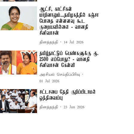
ஆட்சி, காட்சிகள்
மாறினாலும்...தமிழகத்தில் கஞ்சா
போதை எள்ளளவு கூட
குறையவில்லை - வானதி
சீனிவாசன்
தினத்தந்தி
14 Jul 2026
தமிழ்நாட்டுப் பெண்களுக்கு ரூ.
2500 எப்போது? - வானதி
சீனிவாசன் கேள்வி
அரசியல் செய்திப்பிரிவு
01 Jul 2026
சட்டசபை தேதி குறிப்பிடாமல்
ஒத்திவைப்பு
தினத்தந்தி
23 Jun 2026