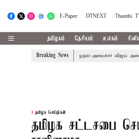
E-Paper
DTNEXT
Thanthi 
தமிழகம்
தேசியம்
உலகம்
சினி
Breaking News
ம்.பி.க்கள் கூட்டத்துக்கு முதல்-அமைச்சர் விஜய் அழைப்பு
தமிழக செய்திகள்
தமிழக சட்டசபை செயல