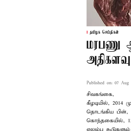
தமிழக செய்திகள்
மரபணு ஆய
அதிகளவு
Published on
:
07 Aug 
சிவகங்கை,
கீழடியில், 2014
தொடங்கிய பின்,
கொந்தகையில், 13
எலும்பு கூடுகள