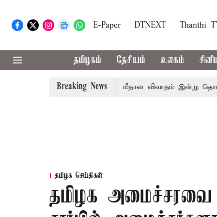
E-Paper
DTNEXT
Thanthi 
தமிழகம்
தேசியம்
உலகம்
சினி
Breaking News
?
சட்டசபையில் பட்ஜெட் மீதான விவாதம் இன்று தொடக்கம்: பல்
தமிழக செய்திகள்
தமிழக அமைச்சரவை வி