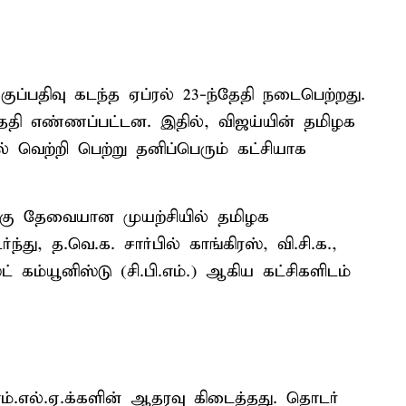
குப்பதிவு கடந்த ஏப்ரல் 23-ந்தேதி நடைபெற்றது.
தேதி எண்ணப்பட்டன. இதில், விஜய்யின் தமிழக
் வெற்றி பெற்று தனிப்பெரும் கட்சியாக
்கு தேவையான முயற்சியில் தமிழக
து, த.வெ.க. சார்பில் காங்கிரஸ், வி.சி.க.,
்ட் கம்யூனிஸ்டு (சி.பி.எம்.) ஆகிய கட்சிகளிடம்
எம்.எல்.ஏ.க்களின் ஆதரவு கிடைத்தது. தொடர்