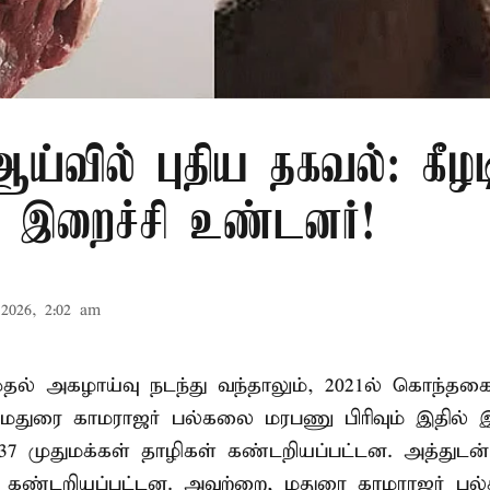
்வில் புதிய தகவல்: கீழட
 இறைச்சி உண்டனர்!
2026, 2:02 am
 முதல் அகழாய்வு நடந்து வந்தாலும், 2021ல் கொந்தக
 மதுரை காமராஜர் பல்கலை மரபணு பிரிவும் இதில்
7 முதுமக்கள் தாழிகள் கண்டறியப்பட்டன. அத்துடன்
ும் கண்டறியப்பட்டன. அவற்றை, மதுரை காமராஜர் 