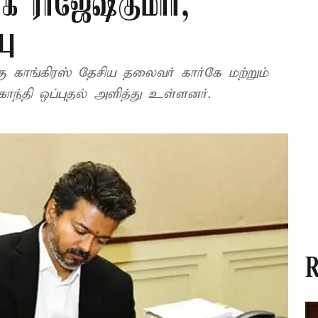
ாக ராஜேஷ்குமார்,
பு
 காங்கிரஸ் தேசிய தலைவர் கார்கே மற்றும்
ாந்தி ஒப்புதல் அளித்து உள்ளனர்.
R