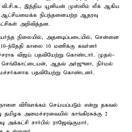
., வி.சி.க., இந்திய யூனியன் முஸ்லிம் லீக் ஆகிய
், ஆட்சியமைக்க நிபந்தனையற்ற ஆதரவு
 கட்சிகள் அறிவித்தன.
ர்ந்த நிலையில், அதனடிப்படையில், சென்னை
10-ந்தேதி காலை 10 மணிக்கு கவர்னர்
்சராக விஜய் பதவியேற்று கொண்டார். முதல்-
, செங்கோட்டையன், ஆதவ் அர்ஜுனா, நிர்மல்
ைச்சர்களாக பதவியேற்று கொண்டனர்.
ளை விரிவாக்கம் செய்யப்படும் என்று தகவல்
 தமிழக அமைச்சரவையில் காங்கிரசுக்கு 2
 அக்கட்சி சார்பில் ராஜேஷ்குமார்,
்க உள்ளனர்.