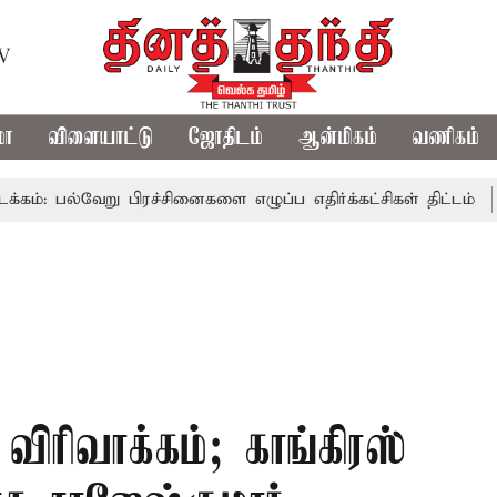
TV
மா
விளையாட்டு
ஜோதிடம்
ஆன்மிகம்
வணிகம்
வேறு பிரச்சினைகளை எழுப்ப எதிர்க்கட்சிகள் திட்டம்
இன்று 
ரிவாக்கம்; காங்கிரஸ்