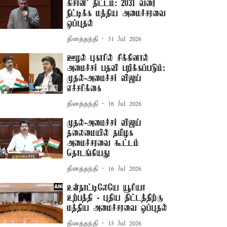
கிசான்’ திட்டம்: 2031 வரை
நீட்டிக்க மத்திய அமைச்சரவை
ஒப்புதல்
தினத்தந்தி
31 Jul 2026
ஊழல் புகாரில் சிக்கினால்
அமைச்சர் பதவி பறிக்கப்படும்:
முதல்-அமைச்சர் விஜய்
எச்சரிக்கை
தினத்தந்தி
16 Jul 2026
முதல்-அமைச்சர் விஜய்
தலைமையில் தமிழக
அமைச்சரவை கூட்டம்
தொடங்கியது
தினத்தந்தி
16 Jul 2026
உள்நாட்டிலேயே யூரியா
உற்பத்தி - புதிய திட்டத்திற்கு
மத்திய அமைச்சரவை ஒப்புதல்
தினத்தந்தி
15 Jul 2026