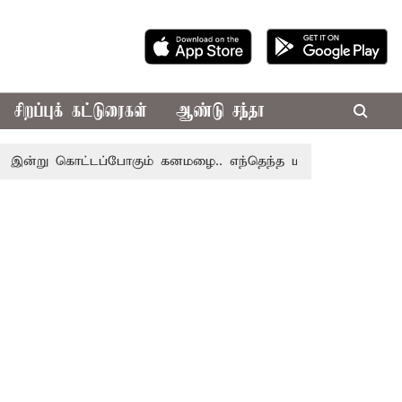
சிறப்புக் கட்டுரைகள்
ஆண்டு சந்தா
கொட்டப்போகும் கனமழை.. எந்தெந்த மாவட்டங்களில் தெரியுமா..?