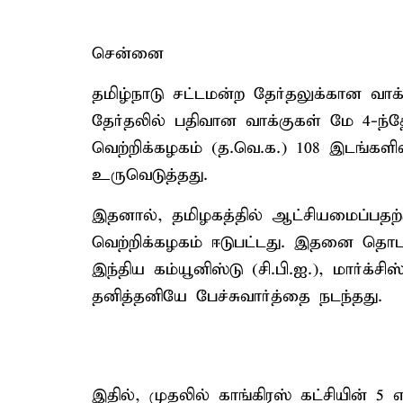
சென்னை
தமிழ்நாடு சட்டமன்ற தேர்தலுக்கான வாக்
தேர்தலில் பதிவான வாக்குகள் மே 4-ந்
வெற்றிக்கழகம் (த.வெ.க.) 108 இடங்களில
உருவெடுத்தது.
இதனால், தமிழகத்தில் ஆட்சியமைப்பதற
வெற்றிக்கழகம் ஈடுபட்டது. இதனை தொடர்ந்
இந்திய கம்யூனிஸ்டு (சி.பி.ஐ.), மார்க்சிஸ
தனித்தனியே பேச்சுவார்த்தை நடந்தது.
இதில், முதலில் காங்கிரஸ் கட்சியின் 5 