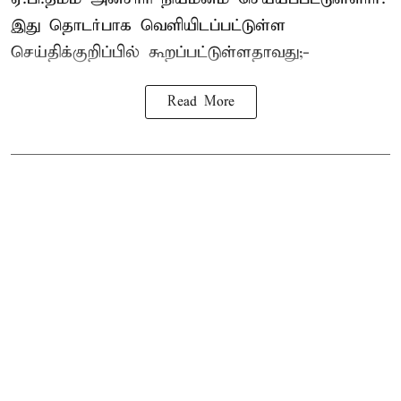
இது தொடர்பாக வெளியிடப்பட்டுள்ள
செய்திக்குறிப்பில் கூறப்பட்டுள்ளதாவது;-
Read More