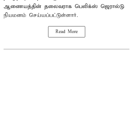
ஆணையத்தின் தலைவராக பெலிக்ஸ் ஜெரால்டு
நியமனம் செய்யப்பட்டுள்ளார்.
Read More