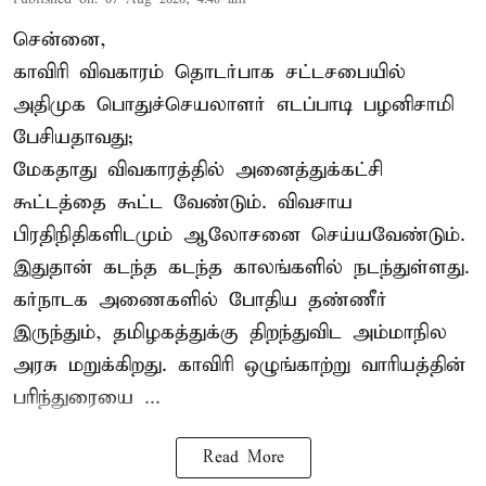
சென்னை,
காவிரி விவகாரம் தொடர்பாக சட்டசபையில்
அதிமுக பொதுச்செயலாளர் எடப்பாடி பழனிசாமி
பேசியதாவது;
மேகதாது விவகாரத்தில் அனைத்துக்கட்சி
கூட்டத்தை கூட்ட வேண்டும். விவசாய
பிரதிநிதிகளிடமும் ஆலோசனை செய்யவேண்டும்.
இதுதான் கடந்த கடந்த காலங்களில் நடந்துள்ளது.
கர்நாடக அணைகளில் போதிய தண்ணீர்
இருந்தும், தமிழகத்துக்கு திறந்துவிட அம்மாநில
அரசு மறுக்கிறது. காவிரி ஒழுங்காற்று வாரியத்தின்
பரிந்துரையை ...
Read More