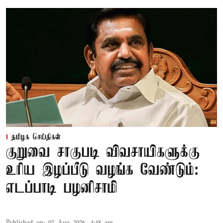
தமிழக செய்திகள்
குறுவை சாகுபடி விவசாயிகளுக்கு
உரிய இழப்பீடு வழங்க வேண்டும்:
எடப்பாடி பழனிசாமி
Published on
:
07 Aug 2026, 4:48 am