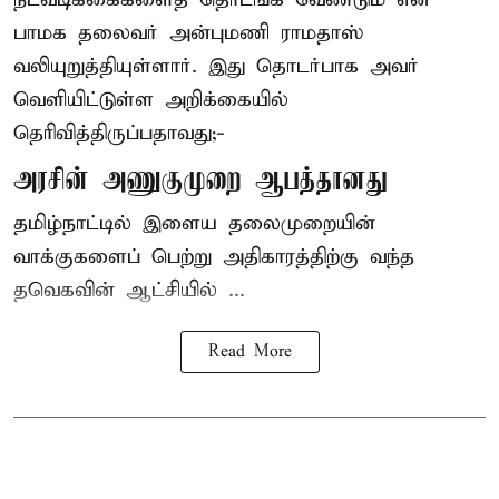
பாமக தலைவர் அன்புமணி ராமதாஸ்
வலியுறுத்தியுள்ளார். இது தொடர்பாக அவர்
வெளியிட்டுள்ள அறிக்கையில்
தெரிவித்திருப்பதாவது;-
அரசின் அணுகுமுறை ஆபத்தானது
தமிழ்நாட்டில் இளைய தலைமுறையின்
வாக்குகளைப் பெற்று அதிகாரத்திற்கு வந்த
தவெகவின் ஆட்சியில் ...
Read More