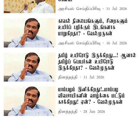
அரசியல் செய்திப்பிரிவு
31 Jul 2026
காவல் நிலையங்களும், சிறைகளும்
உயிர்ப் பறிக்கும் இடங்களாக
மாறுகிறதா? - வேல்முருகன்
அரசியல் செய்திப்பிரிவு
16 Jul 2026
தமிழ் உயிரோடு இருக்கிறது...! ஆனால்
தமிழ்ப் பெயர்கள் உயிரோடு
இருக்கிறதா? - வேல்முருகன்
தினத்தந்தி
11 Jul 2026
மாம்பழம் இனிக்கிறது!..மாம்பழ
விவசாயிகளின் வாழ்க்கை மட்டும்
கசக்கிறது! ஏன்? - வேல்முருகன்
தினத்தந்தி
28 Jun 2026