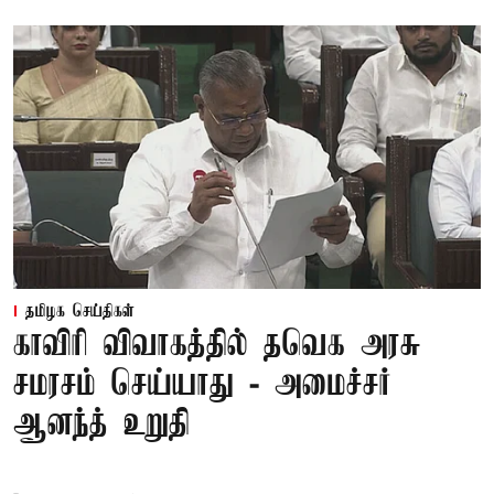
தமிழக செய்திகள்
காவிரி விவாகத்தில் தவெக அரசு
சமரசம் செய்யாது - அமைச்சர்
ஆனந்த் உறுதி