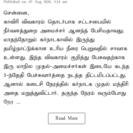
Published on
:
07 Aug 2026, 5:24 am
சென்னை,
காவிரி விவகாரம் தொடர்பாக சட்டசபையில்
நீர்வளத்துறை அமைச்சர் ஆனந்த் பேசியதாவது;
மாதந்தோறும் கர்நாடகாவில் இருந்து
தமிழ்நாட்டுக்கான உரிய நீரை பெறுவதில் சாவாக
உள்ளது. இந்த விவகாரம் குறித்து பேசுவதற்காக
இரு மாநில முதல்-அமைச்சர்கள் இடையே கடந்த
3-ந்தேதி பேச்சுவார்த்தை நடத்த திட்டமிடப்பட்டது.
ஆனால் கடைசி நேரத்தில் கர்நாடக முதல் மந்திரி
அதை மறுத்துவிட்டார். தகுந்த நேரம் வரும்போது
நேர ...
Read More