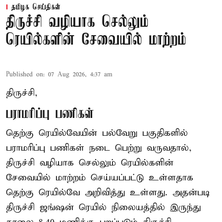
தமிழக செய்திகள்
திருச்சி வழியாக செல்லும்
ரெயில்களின் சேவையில் மாற்றம்
Published on
:
07 Aug 2026, 4:37 am
திருச்சி,
பராமரிப்பு பணிகள்
தெற்கு ரெயில்வேயின் பல்வேறு பகுதிகளில்
பராமரிப்பு பணிகள் நடை பெற்று வருவதால்,
திருச்சி வழியாக செல்லும் ரெயில்களின்
சேவையில் மாற்றம் செய்யப்பட்டு உள்ளதாக
தெற்கு ரெயில்வே அறிவித்து உள்ளது. அதன்படி
திருச்சி ஜங்ஷன் ரெயில் நிலையத்தில் இருந்து