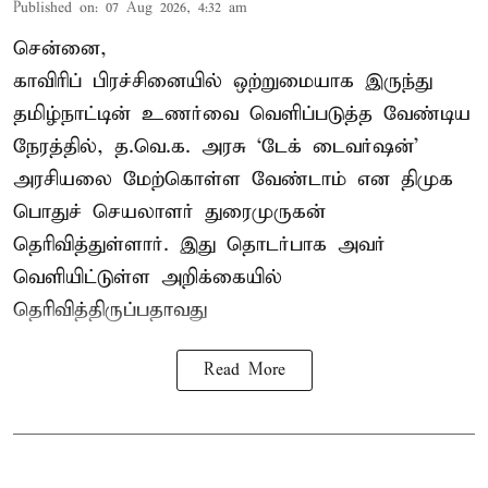
Published on
:
07 Aug 2026, 4:32 am
சென்னை,
காவிரிப் பிரச்சினையில் ஒற்றுமையாக இருந்து
தமிழ்நாட்டின் உணர்வை வெளிப்படுத்த வேண்டிய
நேரத்தில், த.வெ.க. அரசு ‘டேக் டைவர்ஷன்’
அரசியலை மேற்கொள்ள வேண்டாம் என திமுக
பொதுச் செயலாளர் துரைமுருகன்
தெரிவித்துள்ளார். இது தொடர்பாக அவர்
வெளியிட்டுள்ள அறிக்கையில்
தெரிவித்திருப்பதாவது
Read More