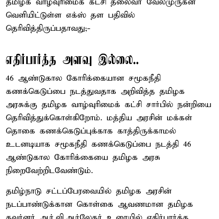
தமிழக வாழ்வுரிமைக் கட்சி தலைவர் வேல்முருகன்
வெளியிட்டுள்ள எக்ஸ் தள பதிவில்
தெரிவித்திருப்பதாவது;-
எதிர்பார்த்த அளவு இல்லை..
46 ஆண்டுகால கோரிக்கையான சமூகநீதி
கணக்கெடுப்பை நடத்துவதாக அறிவித்த தமிழக
அரசுக்கு தமிழக வாழ்வுரிமைக் கட்சி சார்பில் நன்றியை
தெரிவித்துக்கொள்கிறோம். மத்திய அரசின் மக்கள்
தொகை கணக்கெடுப்புக்காக காத்திருக்காமல்
உடனடியாக சமூகநீதி கணக்கெடுப்பை நடத்தி 46
ஆண்டுகால கோரிக்கையை தமிழக அரசு
நிறைவேற்றிடவேண்டும்.
தமிழ்நாடு சட்டப்பேரவையில் தமிழக அரசின்
நடப்பாண்டுக்கான கொள்கை ஆவணமான தமிழக
கவர்னர் ஆர்.வி.ஆர்லேகர் உரையில் எதிர்பார்த்த