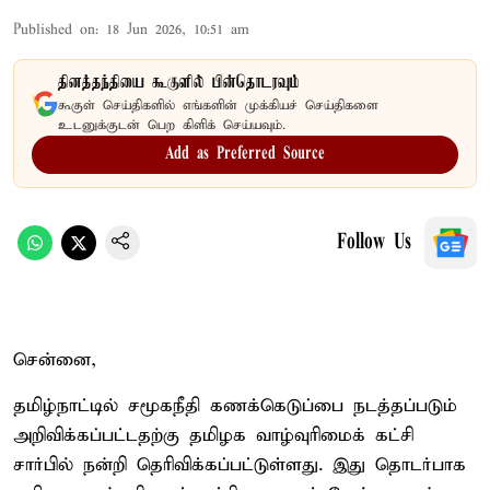
Published on
:
18 Jun 2026, 10:51 am
தினத்தந்தியை கூகுளில் பின்தொடரவும்
கூகுள் செய்திகளில் எங்களின் முக்கியச் செய்திகளை
உடனுக்குடன் பெற கிளிக் செய்யவும்.
Add as Preferred Source
Follow Us
சென்னை,
தமிழ்நாட்டில் சமூகநீதி கணக்கெடுப்பை நடத்தப்படும்
அறிவிக்கப்பட்டதற்கு தமிழக வாழ்வுரிமைக் கட்சி
சார்பில் நன்றி தெரிவிக்கப்பட்டுள்ளது. இது தொடர்பாக