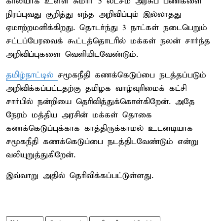
காலியாக உள்ள சுமார் 5 லட்சம் அரசுப் பணிகளை
நிரப்புவது குறித்து எந்த அறிவிப்பும் இல்லாதது
ஏமாற்றமளிக்கிறது. தொடர்ந்து 3 நாட்கள் நடைபெறும்
சட்டப்பேரவைக் கூட்டத்தொடரில் மக்கள் நலன் சார்ந்த
அறிவிப்புகளை வெளியிடவேண்டும்.
தமிழ்நாட்டில்
சமூகநீதி கணக்கெடுப்பை நடத்தப்படும்
அறிவிக்கப்பட்டதற்கு தமிழக வாழ்வுரிமைக் கட்சி
சார்பில் நன்றியை தெரிவித்துக்கொள்கிறேன். அதே
நேரம் மத்திய அரசின் மக்கள் தொகை
கணக்கெடுப்புக்காக காத்திருக்காமல் உடனடியாக
சமூகநீதி கணக்கெடுப்பை நடத்திடவேண்டும் என்று
வலியுறுத்துகிறேன்.
இவ்வாறு அதில் தெரிவிக்கப்பட்டுள்ளது.