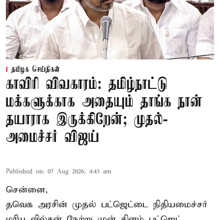
தமிழக செய்திகள்
காவிரி விவகாரம்: தமிழ்நாட்டு
மக்களுக்காக அதையும் தாங்க நான்
தயாராக இருக்கிறேன்; முதல்-
அமைச்சர் விஜய்
Published on
:
07 Aug 2026, 4:43 am
சென்னை,
தவெக அரசின் முதல் பட்ஜெட்டை நிதியமைச்சர்
மரிய வில்சன் நேற்று முன் தினம் பட்ஜெட்