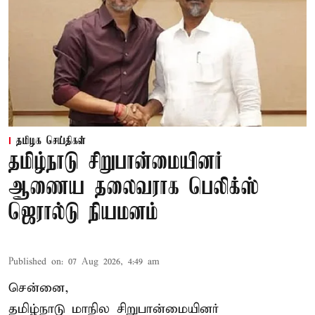
தமிழக செய்திகள்
தமிழ்நாடு சிறுபான்மையினர்
ஆணைய தலைவராக பெலிக்ஸ்
ஜெரால்டு நியமனம்
Published on
:
07 Aug 2026, 4:49 am
சென்னை,
தமிழ்நாடு மாநில சிறுபான்மையினர்