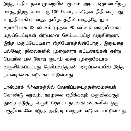
இந்த புதிய நடைமுறையின் மூலம் அரசு கஜானாவிற்கு
மாதத்திற்கு சுமார் ரூ.100 கோடி கூடுதல் நிதி வருவது
உறுதியாகியுள்ளது. தமிழகத்தில் மாதந்தோறும்
சராசரியாக 88 லட்சம் முதல் 90 லட்சம் வரையிலான
மதுப்பெட்டிகள் விற்பனை செய்யப்பட்டு வருகின்றன.
இந்த மதுப்பெட்டிகள் விநியோகத்தின்போது, இதுவரை
பல்வேறு நிலைகளில் முறைசாரா கட்டணங்கள் என்ற
பெயரில் பல கோடி ரூபாய் வரை முறைகேடாக
வசூலிக்கப்பட்டது தெரியவந்ததன் அடிப்படையில் இந்த
நடவடிக்கை எடுக்கப்பட்டுள்ளது.
டாஸ்மாக் நிர்வாகத்தில் வெளிப்படைத்தன்மையைக்
கொண்டு வரவும், ஊழலை ஒழிக்கவும் மதுவிலக்குத்
துறை எடுத்து வரும் தொடர் நடவடிக்கைகளின் ஒரு
பகுதியாகவே இந்த அதிரடி மாற்றம் எடுக்கப்பட்டுள்ளது.