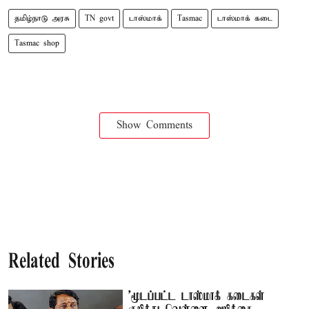
தமிழ்நாடு அரசு
TN govt
டாஸ்மாக்
Tasmac
டாஸ்மாக் கடை
Tasmac shop
Show Comments
Related Stories
'மூடப்பட்ட டாஸ்மாக் கடைகள்