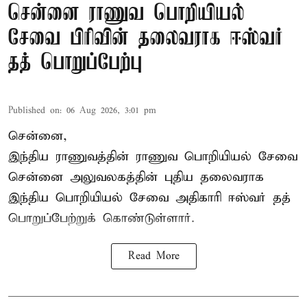
சென்னை ராணுவ பொறியியல்
சேவை பிரிவின் தலைவராக ஈஸ்வர்
தத் பொறுப்பேற்பு
Published on
:
06 Aug 2026, 3:01 pm
சென்னை,
இந்திய ராணுவத்தின் ராணுவ பொறியியல் சேவை
சென்னை அலுவலகத்தின் புதிய தலைவராக
இந்திய பொறியியல் சேவை அதிகாரி ஈஸ்வர் தத்
பொறுப்பேற்றுக் கொண்டுள்ளார்.
Read More