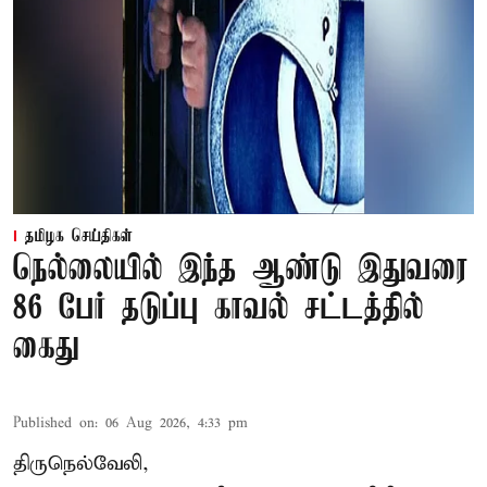
தமிழக செய்திகள்
நெல்லையில் இந்த ஆண்டு இதுவரை
86 பேர் தடுப்பு காவல் சட்டத்தில்
கைது
Published on
:
06 Aug 2026, 4:33 pm
திருநெல்வேலி,