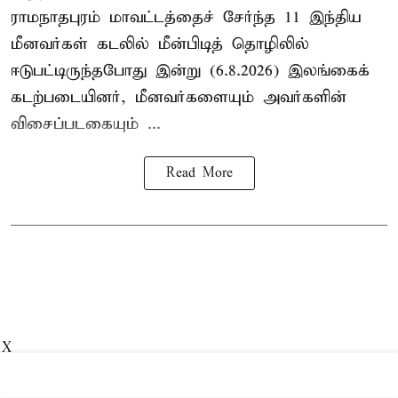
ராமநாதபுரம் மாவட்டத்தைச் சேர்ந்த 11 இந்திய
மீனவர்கள் கடலில் மீன்பிடித் தொழிலில்
ஈடுபட்டிருந்தபோது இன்று (6.8.2026) இலங்கைக்
கடற்படையினர், மீனவர்களையும் அவர்களின்
விசைப்படகையும் ...
Read More
X