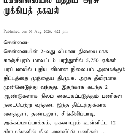
மக்களவையில் மத்திய அரசு
முக்கியத் தகவல்
Published on
:
06 Aug 2026, 4:22 pm
சென்னை:
சென்னையின் 2-வது விமான நிலையமாக
காஞ்சிபுரம் மாவட்டம் பரந்தூரில் 5,750 ஏக்கர்
பரப்பளவில் புதிய விமான நிலையம் அமைக்கும்
திட்டத்தை முந்தைய தி.மு.க. அரசு தீவிரமாக
முன்னெடுத்து வந்தது. இதற்காக கடந்த 2
ஆண்டுகளாக நிலம் கையகப்படுத்தும் பணிகள்
நடைபெற்று வந்தன. இந்த திட்டத்துக்காக
வளத்தூர், தண்டலூர், சிங்கிலிப்பாடி,
அக்கம்மாப்பாக்கம், ஏகனாபுரம் உள்ளிட்ட 12
கிராமங்களில் நில அளவீட்டு பணிகள் ...