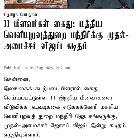
தமிழக செய்திகள்
11 மீனவர்கள் கைது: மத்திய
வெளியுறவுத்துறை மந்திரிக்கு முதல்-
அமைச்சர் விஜய் கடிதம்
Published on
:
06 Aug 2026, 2:47 pm
சென்னை,
இலங்கைக் கடற்படையினரால் கைது
செய்யப்பட்டுள்ள 11 இந்திய மீனவர்களை
விடுவிக்க நடவடிக்கை எடுக்கக்கோரி மத்திய
வெளியுறவுத் துறை மந்திரி ஜெய்சங்கருக்கு,
முதல்-அமைச்சர் ஜோசப் விஜய் இன்று கடிதம்
எழுதியுள்ளார்.