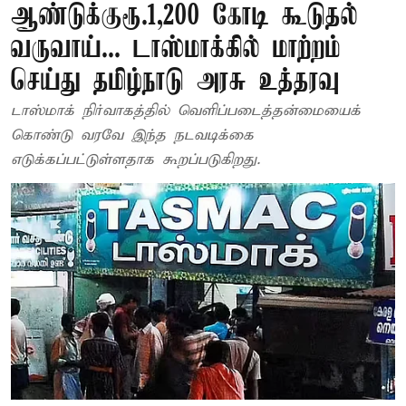
ஆண்டுக்குரூ.1,200 கோடி கூடுதல்
வருவாய்... டாஸ்மாக்கில் மாற்றம்
செய்து தமிழ்நாடு அரசு உத்தரவு
டாஸ்மாக் நிர்வாகத்தில் வெளிப்படைத்தன்மையைக்
கொண்டு வரவே இந்த நடவடிக்கை
எடுக்கப்பட்டுள்ளதாக கூறப்படுகிறது.