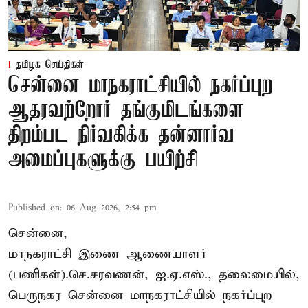
தமிழக செய்திகள்
சென்னை மாநகராட்சியில் நகர்ப்புற
ஆதரவற்றோர் தங்குமிடங்களை
திறம்பட நிர்வகிக்க தன்னார்வ
அமைப்புகளுக்கு பயிற்சி
Published on
:
06 Aug 2026, 2:54 pm
சென்னை,
மாநகராட்சி இணை ஆணையாளர்
(பணிகள்).செ.சரவணன், ஐ.ஏ.எஸ்., தலைமையில்,
பெருநகர சென்னை மாநகராட்சியில் நகர்ப்புற