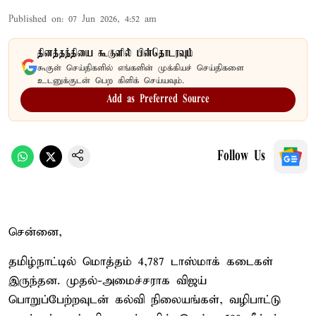
Published on
:
07 Jun 2026, 4:52 am
தினத்தந்தியை கூகுளில் பின்தொடரவும்
கூகுள் செய்திகளில் எங்களின் முக்கியச் செய்திகளை
உடனுக்குடன் பெற கிளிக் செய்யவும்.
Add as Preferred Source
Follow Us
சென்னை,
தமிழ்நாட்டில் மொத்தம் 4,787 டாஸ்மாக் கடைகள்
இருந்தன. முதல்-அமைச்சராக விஜய்
பொறுப்பேற்றவுடன் கல்வி நிலையங்கள், வழிபாட்டு