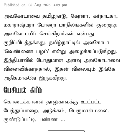
Published on
:
06 Aug 2026, 4:09 pm
அவகோடாவை தமிழ்நாடு, கேரளா, கர்நாடகா,
மகாராஷ்டிரா போன்ற மாநிலங்களில் குறைந்த
அளவே பயிர் செய்கிறார்கள் என்பது
குறிப்பிடத்தக்கது. தமிழ்நாட்டில் அவகோடா
‘வெண்ணை பழம்’ என்று அழைக்கப்படுகிறது.
இந்தியாவில் போதுமான அளவு அவகோடாவை
விளைவிக்காததால், இதன் விலையும் இங்கே
அதிகமாகவே இருக்கிறது.
பேசியல் கிரீம்
கொடைக்கானல் தாலுகாவுக்கு உட்பட்ட
பேத்துப்பாறை, அடுக்கம், பெருமாள்மலை.
குண்டுப்பட்டி, பண்ண ...