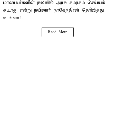
மாணவர்களின் நலனில் அரசு சமரசம் செய்யக்
கூடாது என்று நயினார் நாகேந்திரன் தெரிவித்து
உள்ளார்.
Read More