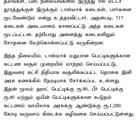
தலங்கள், பஸ் நிலையங்களில் இருந்து 500 மீட்டர்
தூரத்துக்குள் இருக்கும் டாஸ்மாக் கடைகள், பார்களை
மூடவேண்டும் என்று உத்தரவிட்டார். அதன்படி, 717
கடைகள் அடையாளம் காணப்பட்டு அந்த கடைகள்
மூடப்பட்டன. தற்போது அனைத்து கடைகளிலும்
சோதனை மேற்கொள்ளப்பட்டு வருகின்றன.
இந்த நிலையில், டாஸ்மாக் மதுபான பெட்டிகளுக்கான
கட்டண வசூல் முறையில் மாற்றம் செய்யப்பட்டு,
இதுவரை கட்சி நிதியாக வசூலிக்கப்பட்ட தொகை இனி
அரசு கணக்கில் நேரடியாக சேர்க்கப்பட உள்ளது.
இதன் மூலம் ஹாட் பெட்டிக்கு ரூ.90, பீர் பெட்டிக்கு
ரூ.40 மற்றும் ஒயின் பெட்டிகளுக்கான கூடுதல்
கட்டணம் வாயிலாக அரசுக்கு ஆண்டுக்கு ரூ.1,200
கோடி வருவாய் கிடைக்க வழிவகை செய்யப்பட்டுள்ளது.