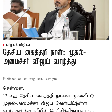
தமிழக செய்திகள்
தேசிய கைத்தறி நாள்: முதல்-
அமைச்சர் விஜய் வாழ்த்து
Published on
:
06 Aug 2026, 3:49 pm
சென்னை,
12-வது தேசிய கைத்தறி நாளை முன்னிட்டு
முதல்-அமைச்சர் விஜய் வெளியிட்டுள்ள
வாழ்த்துச் செய்தியில் தெரிவித்திருப்பதாவது:-