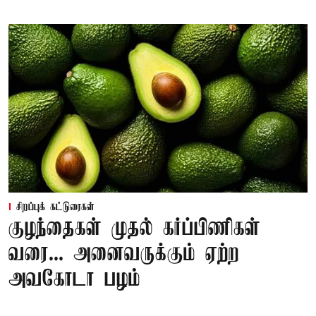
சிறப்புக் கட்டுரைகள்
குழந்தைகள் முதல் கர்ப்பிணிகள்
வரை... அனைவருக்கும் ஏற்ற
அவகோடா பழம்