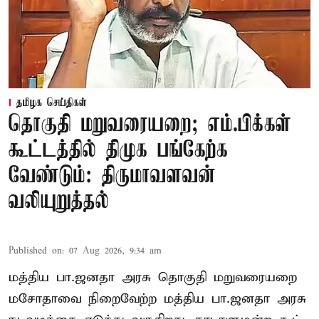
தமிழக செய்திகள்
தொகுதி மறுவரையறை; எம்.பிக்கள்
கூட்டத்தில் திமுக பங்கேற்க
வேண்டும்: திருமாவளவன்
வலியுறுத்தல்
Published on
:
07 Aug 2026, 9:34 am
மத்திய பா.ஜனதா அரசு தொகுதி மறுவரையறை
மசோதாவை நிறைவேற்ற மத்திய பா.ஜனதா அரசு