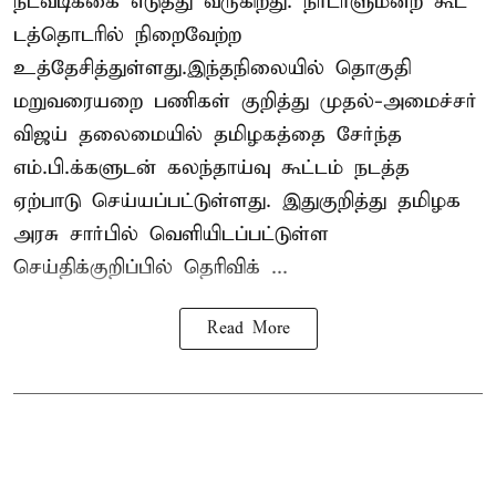
நடவடிக்கை எடுத்து வருகிறது. நாடாளுமன்ற கூட்
டத்தொடரில் நிறைவேற்ற
உத்தேசித்துள்ளது.இந்தநிலையில் தொகுதி
மறுவரையறை பணிகள் குறித்து முதல்-அமைச்சர்
விஜய் தலைமையில் தமிழகத்தை சேர்ந்த
எம்.பி.க்களுடன் கலந்தாய்வு கூட்டம் நடத்த
ஏற்பாடு செய்யப்பட்டுள்ளது. இதுகுறித்து தமிழக
அரசு சார்பில் வெளியிடப்பட்டுள்ள
செய்திக்குறிப்பில் தெரிவிக் ...
Read More