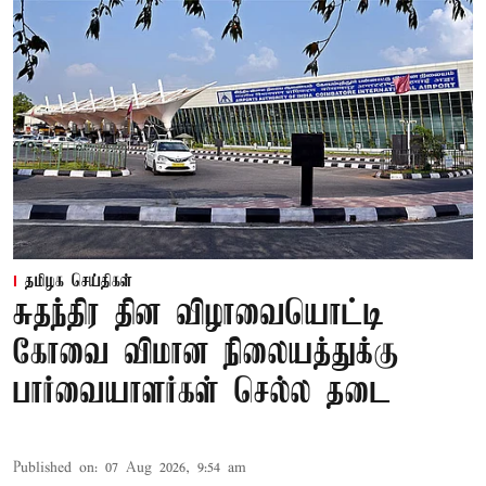
தமிழக செய்திகள்
சுதந்திர தின விழாவையொட்டி
கோவை விமான நிலையத்துக்கு
பார்வையாளர்கள் செல்ல தடை
Published on
:
07 Aug 2026, 9:54 am