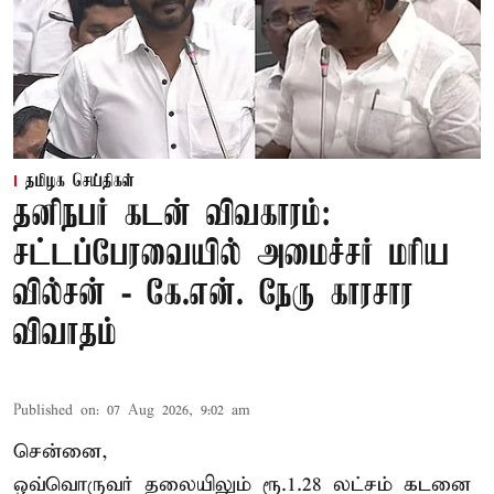
தமிழக செய்திகள்
தனிநபர் கடன் விவகாரம்:
சட்டப்பேரவையில் அமைச்சர் மரிய
வில்சன் - கே.என். நேரு காரசார
விவாதம்
Published on
:
07 Aug 2026, 9:02 am
சென்னை,
ஒவ்வொருவர் தலையிலும் ரூ.1.28 லட்சம் கடனை