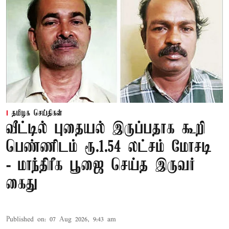
தமிழக செய்திகள்
வீட்டில் புதையல் இருப்பதாக கூறி
பெண்ணிடம் ரூ.1.54 லட்சம் மோசடி
- மாந்திரீக பூஜை செய்த இருவர்
கைது
Published on
:
07 Aug 2026, 9:43 am