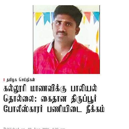
தமிழக செய்திகள்
கல்லூரி மாணவிக்கு பாலியல்
தொல்லை: கைதான திருப்பூர்
போலீஸ்காரர் பணியிடை நீக்கம்