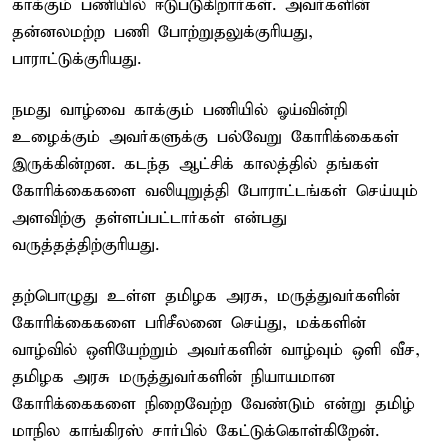
காக்கும் பணியில் ஈடுபடுகிறார்கள். அவர்களின்
தன்னலமற்ற பணி போற்றுதலுக்குரியது,
பாராட்டுக்குரியது.
நமது வாழ்வை காக்கும் பணியில் ஓய்வின்றி
உழைக்கும் அவர்களுக்கு பல்வேறு கோரிக்கைகள்
இருக்கின்றன. கடந்த ஆட்சிக் காலத்தில் தங்கள்
கோரிக்கைகளை வலியுறுத்தி போராட்டங்கள் செய்யும்
அளவிற்கு தள்ளப்பட்டார்கள் என்பது
வருத்தத்திற்குரியது.
தற்பொழுது உள்ள தமிழக அரசு, மருத்துவர்களின்
கோரிக்கைகளை பரிசீலனை செய்து, மக்களின்
வாழ்வில் ஒளியேற்றும் அவர்களின் வாழ்வும் ஒளி வீச,
தமிழக அரசு மருத்துவர்களின் நியாயமான
கோரிக்கைகளை நிறைவேற்ற வேண்டும் என்று தமிழ்
மாநில காங்கிரஸ் சார்பில் கேட்டுக்கொள்கிறேன்.