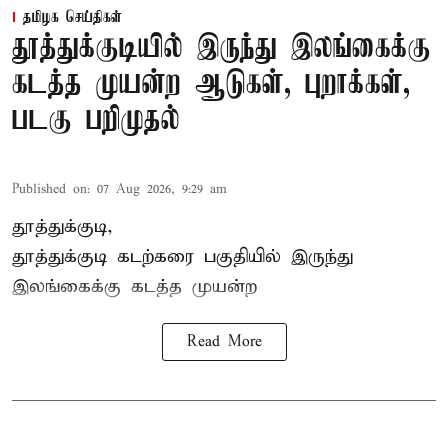
தமிழக செய்திகள்
தூத்துக்குடியில் இருந்து இலங்கைக்கு
கடத்த முயன்ற ஆடுகள், புறாக்கள்,
படகு பறிமுதல்
Published on
:
07 Aug 2026, 9:29 am
தூத்துக்குடி,
தூத்துக்குடி
கடற்கரை பகுதியில் இருந்து
இலங்கை
க்கு கடத்த முயன்ற
Read More