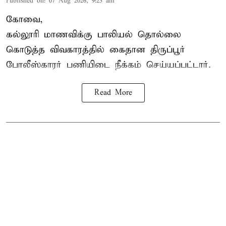
Published on
:
07 Aug 2026, 9:23 am
கோவை,
கல்லூரி மாணவிக்கு பாலியல் தொல்லை
கொடுத்த விவகாரத்தில் கைதான திருப்பூர்
போலீஸ்காரர் பணியிடை நீக்கம் செய்யப்பட்டார்.
Read More