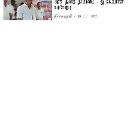
அரசு தனித் தீர்மானம் - ஜி.கே.வாசன்
வரவேற்பு
தினத்தந்தி
19 Jun 2026