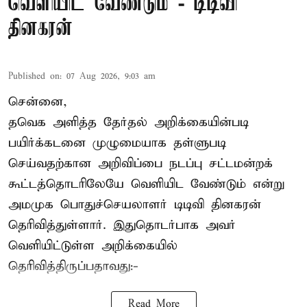
வெளியிட வேண்டும் - டிடிவி
தினகரன்
Published on
:
07 Aug 2026, 9:03 am
சென்னை,
தவெக அளித்த தேர்தல் அறிக்கையின்படி
பயிர்க்கடனை முழுமையாக தள்ளுபடி
செய்வதற்கான அறிவிப்பை நடப்பு சட்டமன்றக்
கூட்டத்தொடரிலேயே வெளியிட வேண்டும் என்று
அமமுக பொதுச்செயலாளர் டிடிவி தினகரன்
தெரிவித்துள்ளார். இதுதொடர்பாக அவர்
வெளியிட்டுள்ள அறிக்கையில்
தெரிவித்திருப்பதாவது:-
Read More