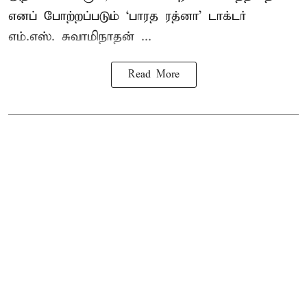
எனப் போற்றப்படும் ‘பாரத ரத்னா’ டாக்டர்
எம்.எஸ். சுவாமிநாதன் ...
Read More