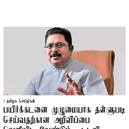
தமிழக செய்திகள்
பயிர்க்கடனை முழுமையாக தள்ளுபடி
செய்வதற்கான அறிவிப்பை