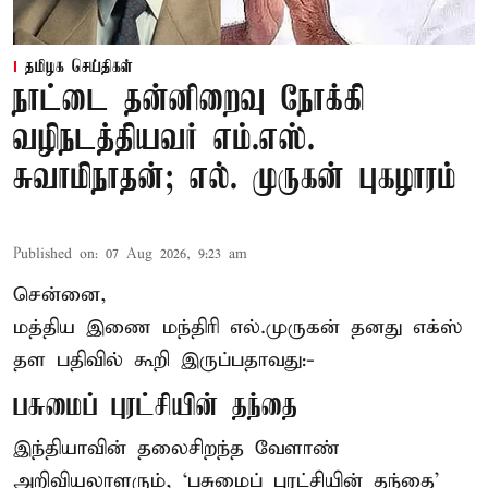
தமிழக செய்திகள்
நாட்டை தன்னிறைவு நோக்கி
வழிநடத்தியவர் எம்.எஸ்.
சுவாமிநாதன்; எல். முருகன் புகழாரம்
Published on
:
07 Aug 2026, 9:23 am
சென்னை,
மத்திய இணை மந்திரி
எல்.முருகன்
தனது எக்ஸ்
தள பதிவில் கூறி இருப்பதாவது:-
பசுமைப் புரட்சியின் தந்தை
இந்தியாவின் தலைசிறந்த வேளாண்
அறிவியலாளரும், ‘பசுமைப் புரட்சியின் தந்தை’