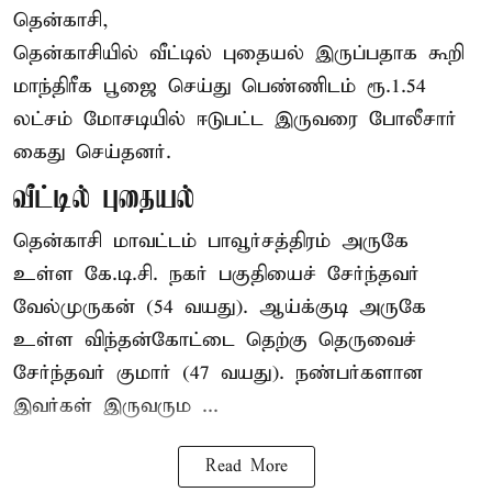
தென்காசி,
தென்காசியில் வீட்டில் புதையல் இருப்பதாக கூறி
மாந்திரீக பூஜை செய்து பெண்ணிடம் ரூ.1.54
லட்சம் மோசடியில் ஈடுபட்ட இருவரை போலீசார்
கைது செய்தனர்.
வீட்டில் புதையல்
தென்காசி மாவட்டம் பாவூர்சத்திரம் அருகே
உள்ள கே.டி.சி. நகர் பகுதியைச் சேர்ந்தவர்
வேல்முருகன் (54 வயது). ஆய்க்குடி அருகே
உள்ள விந்தன்கோட்டை தெற்கு தெருவைச்
சேர்ந்தவர் குமார் (47 வயது). நண்பர்களான
இவர்கள் இருவரும ...
Read More