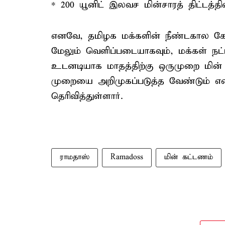
* 200 யூனிட் இலவச மின்சாரத் திட்டத்த
எனவே, தமிழக மக்களின் நீண்டகால கோர
மேலும் வெளிப்படையாகவும், மக்கள் நட்ப
உடனடியாக மாதத்திற்கு ஒருமுறை மின் 
முறையை அறிமுகப்படுத்த வேண்டும் என்ற
தெரிவித்துள்ளார்.
ராமதாஸ்
Ramadoss
மின் கட்டணம்