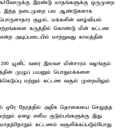
நுகர்வோருக்கு இரண்டு மாதங்களுக்கு ஒருமுறை
ிறது. இந்த நடைமுறை பல ஆண்டுகளாக
 பொருளாதார சூழல், மக்களின் வாழ்வியல்
ேற்றங்களை கருத்தில் கொண்டு மின் கட்டண
ன்ற அடிப்படையில் மாற்றுவது காலத்தின்
 200 யூனிட் வரை இலவச மின்சாரம் வழங்கும்
்டத்தின் முழுப் பயனும் பொதுமக்களை
ெடுப்பு மற்றும் கட்டண வசூல் முறையிலும்
 ஒரே நேரத்தில் அதிக தொகையை செலுத்த
ற்றும் ஏழை எளிய குடும்பங்களுக்கு இது
மாதந்தோறும் கட்டணம் வசூலிக்கப்படும்போது