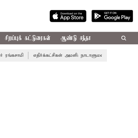
சிறப்புக் கட்டுரைகள்
ஆண்டு சந்தா
ாமி
எதிர்க்கட்சிகள் அமளி: நாடாளுமன்ற இரு அவைகளும் தி