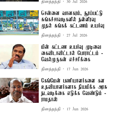
தினத்தந்தி
30 Jul 2026
சென்னை வானகரம், சூரப்பட்டு
சுங்கச்சாவடிகளில் நள்ளிரவு
முதல் சுங்கக் கட்டணம் உயர்வு
தினத்தந்தி
27 Jul 2026
மின் கட்டண உயர்வு முடிவை
கைவிடாவிட்டால் போராட்டம் -
வேல்முருகன் எச்சரிக்கை
தினத்தந்தி
17 Jun 2026
கேங்மேன் பணியாளர்களை கள
உதவியாளர்களாக நியமிக்க அரசு
நடவடிக்கை எடுக்க வேண்டும் -
ராமதாஸ்
தினத்தந்தி
17 Jun 2026