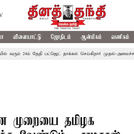
TV
மா
விளையாட்டு
ஜோதிடம்
ஆன்மிகம்
வணிகம்
ும் 24ம் தேதி பட்ஜெட் தாக்கல் செய்கிறார் முதல்-அமைச்சர் ரங்கச
்டண முறையை தமிழக