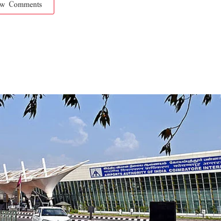
ow Comments