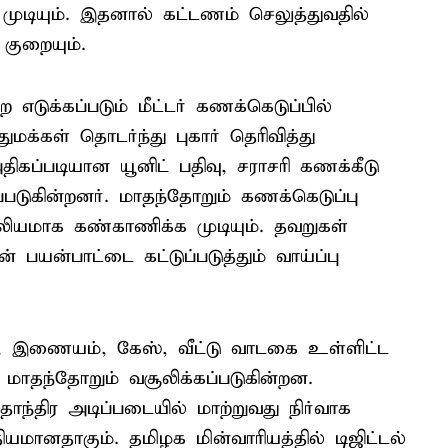
டியும். இதனால் கட்டணம் செலுத்துவதில்
 குறையும்.
எடுக்கப்படும் மீட்டர் கணக்கெடுப்பில்
க்கள் தொடர்ந்து புகார் தெரிவித்து
ிகப்படியான யூனிட் பதிவு, சராசரி கணக்கீடு
படுகின்றனர். மாதந்தோறும் கணக்கெடுப்பு
லியமாக கண்காணிக்க முடியும். தவறுகள்
பயன்பாட்டை கட்டுப்படுத்தும் வாய்ப்பு
ி, இணையம், கேஸ், வீட்டு வாடகை உள்ளிட்ட
ாதந்தோறும் வசூலிக்கப்படுகின்றன.
ந்திர அடிப்படையில் மாற்றுவது நிர்வாக
ியமானதாகும். தமிழக மின்வாரியத்தில் டிஜிட்டல்