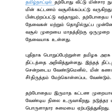
தமிழ்நாட்டில்
தற்போது வீட்டு மின்சார 
மின் கட்டணம் வசூலிக்கப்பட்டு வருக
பின்பற்றப்பட்டு வந்தாலும், தற்போதைய
தேவைகள் மற்றும் தொழில்நுட்ப முன்ன
வசூல் முறையை மாதத்திற்கு ஒருமுறை எ
தேவையாக உள்ளது.
புதிதாக பொறுப்பேற்றுள்ள தமிழக அரசு
திட்டத்தை அறிவித்துள்ளது. இந்தத் திட
சென்றடைய வேண்டுமெனில், மின் கணக்க
சீர்திருத்தம் மேற்கொள்ளப்பட வேண்டும்.
தற்போதைய இருமாத கட்டண முறையால்
வேண்டிய நிலை உருவாகிறது. நடுத்தர ம
பொருளாதார சுமையை ஏற்படுத்துகிறது. 