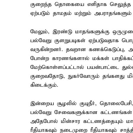
குறைந்த தொகையை எளிதாக செலுத்த மு
ஏற்படும் தாமதம் மற்றும் அபராதங்களும்
மேலும், இரண்டு மாதங்களுக்கு ஒருமுறை 
பல்வேறு குளறுபடிகள் ஏற்படுவதாக பொதும
வருகின்றனர். தவறான கணக்கெடுப்பு, அத
போன்ற காரணங்களால் மக்கள் பாதிக்கப்
மேற்கொள்ளப்பட்டால் பயன்பாட்டை துல்
குறைவதோடு, நுகர்வோரும் தங்களது மின் 
கிடைக்கும்.
இன்றைய சூழலில் குடிநீர், தொலைபேச
பல்வேறு சேவைகளுக்கான கட்டணங்கள் ம
அதேபோல் மின்சார கட்டணத்தையும் மாதா
ரீதியாகவும் நடைமுறை ரீதியாகவும் சாத்த