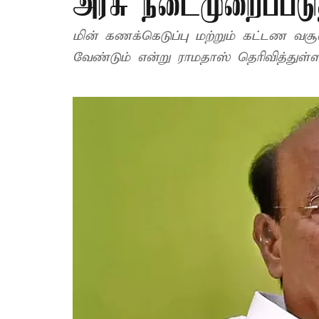
அரசு நடைமுறைப்படு
மின் கணக்கெடுப்பு மற்றும் கட்டண வசூல
வேண்டும் என்று ராமதாஸ் தெரிவித்துள்ளா