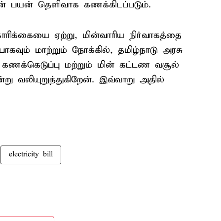
ின் பயன் தெளிவாக கணக்கிடப்படும்.
ிக்கையை ஏற்று, மின்வாரிய நிர்வாகத்தை
ாகவும் மாற்றும் நோக்கில், தமிழ்நாடு அரசு
கணக்கெடுப்பு மற்றும் மின் கட்டண வசூல்
ு வலியுறுத்துகிறேன். இவ்வாறு அதில்
electricity bill