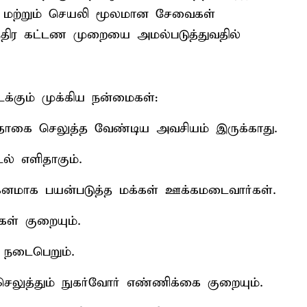
் மற்றும் செயலி மூலமான சேவைகள்
தாந்திர கட்டண முறையை அமல்படுத்துவதில்
க்கும் முக்கிய நன்மைகள்:
தொகை செலுத்த வேண்டிய அவசியம் இருக்காது.
டல் எளிதாகும்.
்கனமாக பயன்படுத்த மக்கள் ஊக்கமடைவார்கள்.
கள் குறையும்.
க நடைபெறும்.
லுத்தும் நுகர்வோர் எண்ணிக்கை குறையும்.