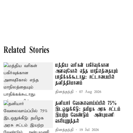
Related Stories
மத்திய வரிகள் பகிர்வுக்கான
அளவுகோல் எந்த மாநிலத்தையும்
பாதிக்கக்கூடாது: சட்டசபையில்
தனித்தீர்மானம்
தினத்தந்தி
07 Aug 2026
தனியார் வேலைவாய்ப்பில் 75%
இடஒதுக்கீடு: தமிழக அரசு சட்டம்
இயற்ற வேண்டும் – அன்புமணி
வலியுறுத்தல்
தினத்தந்தி
19 Jul 2026