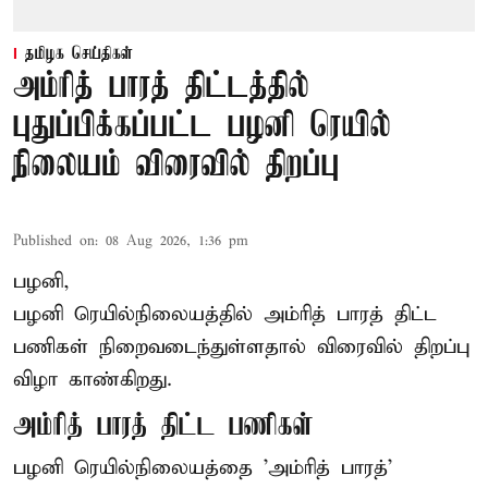
தமிழக செய்திகள்
அம்ரித் பாரத் திட்டத்தில்
புதுப்பிக்கப்பட்ட பழனி ரெயில்
நிலையம் விரைவில் திறப்பு
Published on
:
08 Aug 2026, 1:36 pm
பழனி,
பழனி ரெயில்நிலையத்தில் அம்ரித் பாரத் திட்ட
பணிகள் நிறைவடைந்துள்ளதால் விரைவில் திறப்பு
விழா காண்கிறது.
அம்ரித் பாரத் திட்ட பணிகள்
பழனி ரெயில்நிலையத்தை 'அம்ரித் பாரத்'