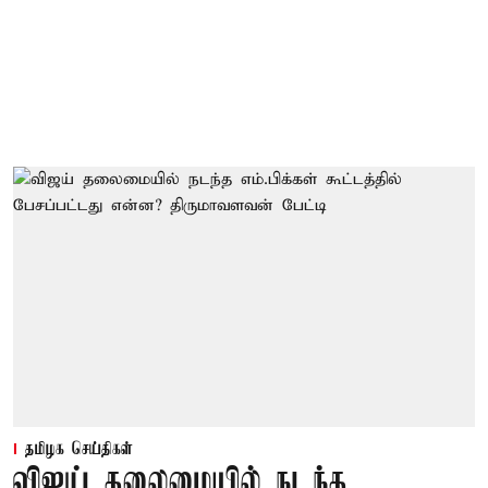
தமிழக செய்திகள்
விஜய் தலைமையில் நடந்த