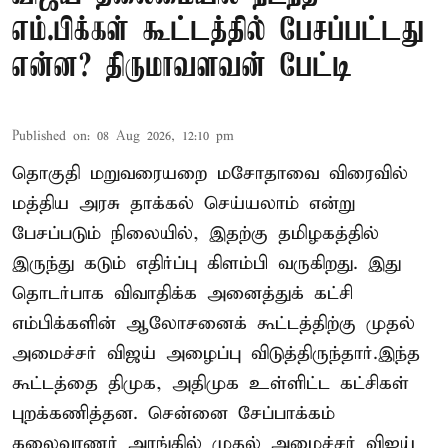
எம்.பிக்கள் கூட்டத்தில் பேசப்பட்டது
என்ன? திருமாவளவன் பேட்டி
Published on
:
08 Aug 2026, 12:10 pm
தொகுதி மறுவரையறை மசோதாவை விரைவில்
மத்திய அரசு தாக்கல் செய்யலாம் என்று
பேசப்படும் நிலையில், இதற்கு தமிழகத்தில்
இருந்து கடும் எதிர்ப்பு கிளம்பி வருகிறது. இது
தொடர்பாக விவாதிக்க அனைத்துக் கட்சி
எம்பிக்களின் ஆலோசனைக் கூட்டத்திற்கு முதல்
அமைச்சர் விஜய் அழைப்பு விடுத்திருந்தார்.இந்த
கூட்டத்தை திமுக, அதிமுக உள்ளிட்ட கட்சிகள்
புறக்கணித்தன. சென்னை சேப்பாக்கம்
கலைவாணர் அரங்கில் முதல் அமைச்சர் விஜய்