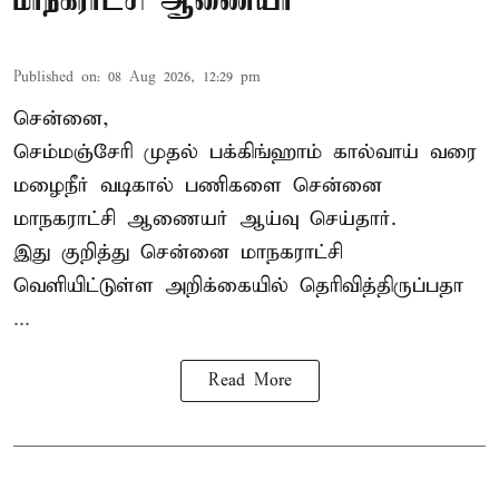
மாநகராட்சி ஆணையர்
Published on
:
08 Aug 2026, 12:29 pm
சென்னை,
செம்மஞ்சேரி முதல் பக்கிங்ஹாம் கால்வாய் வரை
மழைநீர் வடிகால் பணிகளை சென்னை
மாநகராட்சி ஆணையர் ஆய்வு செய்தார்.
இது குறித்து
சென்னை மாநகராட்சி
வெளியிட்டுள்ள அறிக்கையில் தெரிவித்திருப்பதா
...
Read More