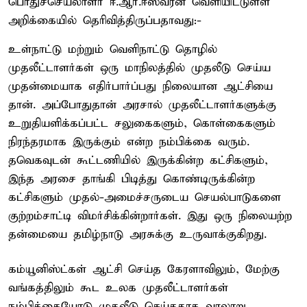
பொதுச்செயலாளர் ஈ.ஆர்.ஈஸ்வரன் வெளியிட்டுள்ள
அறிக்கையில் தெரிவித்திருப்பதாவது:-
உள்நாட்டு மற்றும் வெளிநாட்டு தொழில்
முதலீட்டாளர்கள் ஒரு மாநிலத்தில் முதலீடு செய்ய
முதன்மையாக எதிர்பார்ப்பது நிலையான ஆட்சியை
தான். அப்போதுதான் அரசால் முதலீட்டாளர்களுக்கு
உறுதியளிக்கப்பட்ட சலுகைகளும், கொள்கைகளும்
நிரந்தரமாக இருக்கும் என்ற நம்பிக்கை வரும்.
தவெகவுடன் கூட்டணியில் இருக்கின்ற கட்சிகளும்,
இந்த அரசை தாங்கி பிடித்து கொண்டிருக்கின்ற
கட்சிகளும் முதல்-அமைச்சருடைய செயல்பாடுகளை
குற்றம்சாட்டி விமர்சிக்கின்றார்கள். இது ஒரு நிலையற்ற
தன்மையை தமிழ்நாடு அரசுக்கு உருவாக்குகிறது.
கம்யூனிஸ்ட்கள் ஆட்சி செய்த கேரளாவிலும், மேற்கு
வங்கத்திலும் கூட உலக முதலீட்டாளர்கள்
நம்பிக்கையோடு முதலீடு செய்ததாக வரலாறு