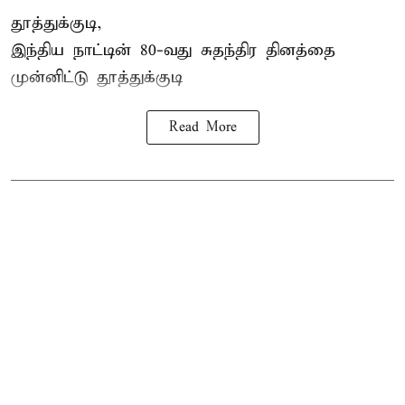
தூத்துக்குடி,
இந்திய நாட்டின் 80-வது சுதந்திர தினத்தை
முன்னிட்டு
தூத்துக்குடி
Read More