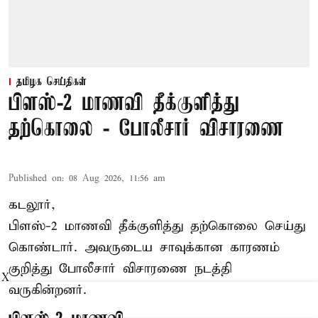
தமிழக செய்திகள்
பிளஸ்-2 மாணவி தீக்குளித்து
தற்கொலை - போலீசார் விசாரணை
Published on
:
08 Aug 2026, 11:56 am
கடலூர்,
பிளஸ்-2 மாணவி தீக்குளித்து தற்கொலை செய்து
கொண்டார். அவருடைய சாவுக்கான காரணம்
குறித்து போலீசார் விசாரணை நடத்தி
X
வருகின்றனர்.