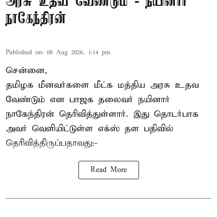
அரசு உதவ வேண்டும் - நயினார்
நாகேந்திரன்
Published on
:
08 Aug 2026, 1:14 pm
சென்னை,
தமிழக மீனவர்களை
மீட்க மத்திய அரசு உதவ
வேண்டும் என பாஜக தலைவர் நயினார்
நாகேந்திரன் தெரிவித்துள்ளார். இது தொடர்பாக
அவர் வெளியிட்டுள்ள எக்ஸ் தள பதிவில்
தெரிவித்திருப்பதாவது:-
Read More