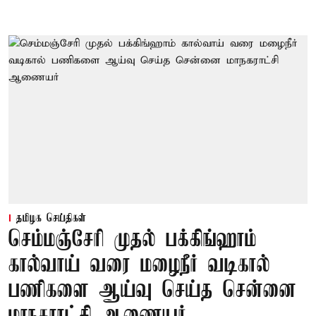
தமிழக செய்திகள்
செம்மஞ்சேரி முதல் பக்கிங்ஹாம்
கால்வாய் வரை மழைநீர் வடிகால்
பணிகளை ஆய்வு செய்த சென்னை