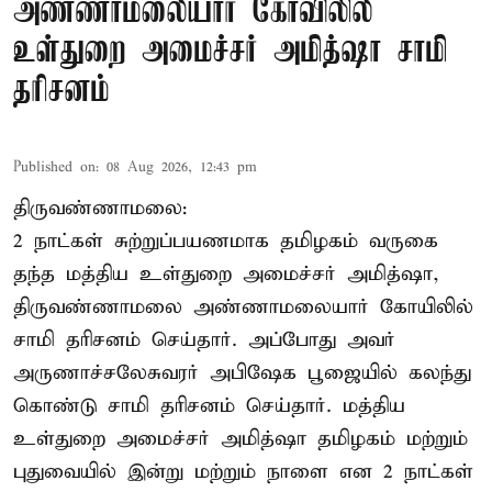
அண்ணாமலையார் கோவிலில்
உள்துறை அமைச்சர் அமித்ஷா சாமி
தரிசனம்
Published on
:
08 Aug 2026, 12:43 pm
திருவண்ணாமலை:
2 நாட்கள் சுற்றுப்பயணமாக தமிழகம் வருகை
தந்த மத்திய உள்துறை அமைச்சர் அமித்ஷா,
திருவண்ணாமலை அண்ணாமலையார் கோயிலில்
சாமி தரிசனம் செய்தார். அப்போது அவர்
அருணாச்சலேசுவரர் அபிஷேக பூஜையில் கலந்து
கொண்டு சாமி தரிசனம் செய்தார். மத்திய
உள்துறை அமைச்சர் அமித்ஷா தமிழகம் மற்றும்
புதுவையில் இன்று மற்றும் நாளை என 2 நாட்கள்