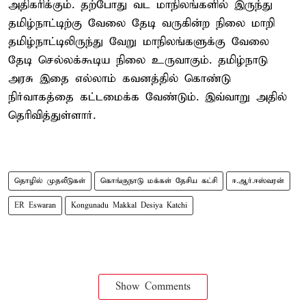
அதிகரிக்கும். தற்போது வட மாநிலங்களில் இருந்து
தமிழ்நாட்டிற்கு வேலை தேடி வருகின்ற நிலை மாறி
தமிழ்நாட்டிலிருந்து வேறு மாநிலங்களுக்கு வேலை
தேடி செல்லக்கூடிய நிலை உருவாகும். தமிழ்நாடு
அரசு இதை எல்லாம் கவனத்தில் கொண்டு
நிர்வாகத்தை கட்டமைக்க வேண்டும். இவ்வாறு அதில்
தெரிவித்துள்ளார்.
தொழில் முதலீடுகள்
கொங்குநாடு மக்கள் தேசிய கட்சி
ஈ.ஆர்.ஈஸ்வரன்
ER Eswaran
Kongunadu Makkal Desiya Katchi
Show Comments