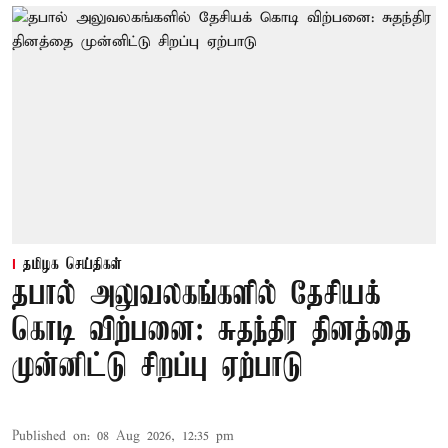
தமிழக செய்திகள்
தபால் அலுவலகங்களில் தேசியக்
கொடி விற்பனை: சுதந்திர தினத்தை
முன்னிட்டு சிறப்பு ஏற்பாடு
Published on
:
08 Aug 2026, 12:35 pm