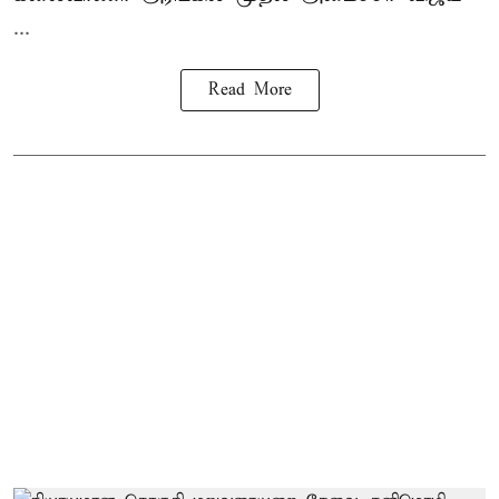
...
Read More