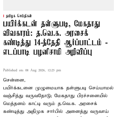
தமிழக செய்திகள்
பயிர்க்கடன் தள்ளுபடி, மேகதாது
விவகாரம்: த.வெ.க. அரசைக்
கண்டித்து 14-ந்தேதி ஆர்ப்பாட்டம் -
எடப்பாடி பழனிசாமி அறிவிப்பு
Published on
:
08 Aug 2026, 12:25 pm
சென்னை,
பயிர்க்கடனை முழுமையாக தள்ளுபடி செய்யாமல்
வஞ்சித்து வருவதோடு; மேகதாது பிரச்சனையில்
மெத்தனம் காட்டி வரும் த.வெ.க. அரசைக்
கண்டித்து அதிமுக சார்பில் அனைத்து வருவாய்