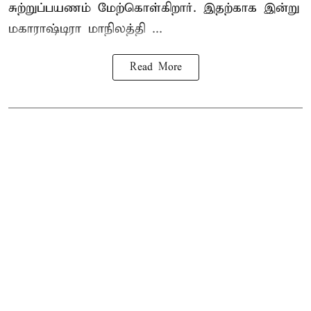
சுற்றுப்பயணம் மேற்கொள்கிறார். இதற்காக இன்று
மகாராஷ்டிரா மாநிலத்தி ...
Read More