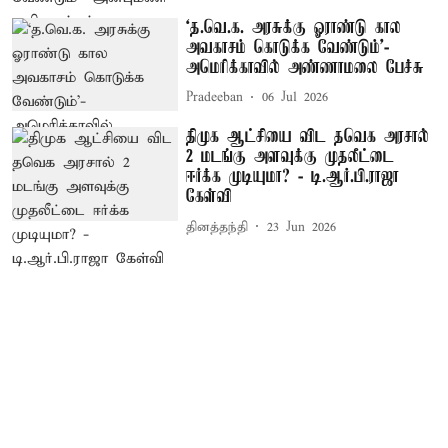
‘த.வெ.க. அரசுக்கு ஓராண்டு கால
அவகாசம் கொடுக்க வேண்டும்’-
அமெரிக்காவில் அண்ணாமலை பேச்சு
Pradeeban
06 Jul 2026
திமுக ஆட்சியை விட தவெக அரசால்
2 மடங்கு அளவுக்கு முதலீட்டை
ஈர்க்க முடியுமா? - டி.ஆர்.பி.ராஜா
கேள்வி
தினத்தந்தி
23 Jun 2026