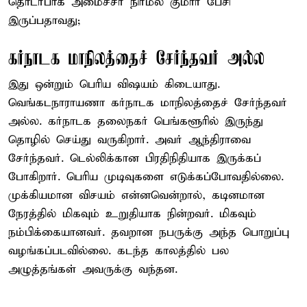
தொடர்பாக அமைச்சர் நிர்மல் குமார் பேசி
இருப்பதாவது;
கர்நாடக மாநிலத்தைச் சேர்ந்தவர் அல்ல
இது ஒன்றும் பெரிய விஷயம் கிடையாது.
வெங்கடநாராயணா கர்நாடக மாநிலத்தைச் சேர்ந்தவர்
அல்ல. கர்நாடக தலைநகர் பெங்களூரில் இருந்து
தொழில் செய்து வருகிறார். அவர் ஆந்திராவை
சேர்ந்தவர். டெல்லிக்கான பிரதிநிதியாக இருக்கப்
போகிறார். பெரிய முடிவுகளை எடுக்கப்போவதில்லை.
முக்கியமான விசயம் என்னவென்றால், கடினமான
நேரத்தில் மிகவும் உறுதியாக நின்றவர். மிகவும்
நம்பிக்கையானவர். தவறான நபருக்கு அந்த பொறுப்பு
வழங்கப்படவில்லை. கடந்த காலத்தில் பல
அழுத்தங்கள் அவருக்கு வந்தன.