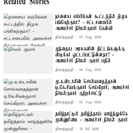
Related Stories
நாளைய எம்பிக்கள் கூட்டத்தில் திமுக
பங்கேற்குமா? - சட்டசபையில்
அமைச்சர் நிர்மல்குமார் கேள்வி
தினத்தந்தி
07 Aug 2026
முந்தைய அரசுகளின் திட்டங்களுக்கு
ஸ்டிக்கர் ஓட்டப்பட்டுள்ளதா? -
அமைச்சர் நிர்மல் குமார் பதில்
தினத்தந்தி
06 Aug 2026
மு.க.ஸ்டாலின் சொல்வதைத்தான்
டி.கே.சிவக்குமார் செய்கிறார்; அமைச்சர்
நிர்மல்குமார் குற்றச்சாட்டு
தினத்தந்தி
02 Aug 2026
தமிழ்நாட்டில் தமிழ்த்தாய் வாழ்த்துக்கே
முன்னுரிமை - அமைச்சர் நிர்மல் குமார்
தினத்தந்தி
28 Jul 2026