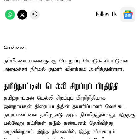
Published on
:
27 Jun 2026, 12:24 pm
Follow Us
சென்னை,
நம்பிக்கையானவருக்கு பொறுப்பு கொடுக்கப்பட்டுள்ள
அமைச்சர் நிர்மல் குமார் விளக்கம் அளித்துள்ளார்.
தமிழ்நாட்டின் டெல்லி சிறப்புப் பிரதிநிதி
தமிழ்நாட்டின் டெல்லி சிறப்புப் பிரதிநிதியாக
ஜனநாயகன் திரைப்படத்தின் தயாரிப்பாளர் வெங்கட
நாராயணாவை தமிழ்நாடு அரசு நியமித்துள்ளது. இதற்கு
பல்வேறு கட்சிகள் கடும் கண்டனம் தெரிவித்து
வருகின்றனர். இந்த நிலையில், இந்த விவகாரம்