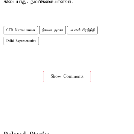
கிடையாது. நம்பிக்கையானவர்.
CTR Nirmal kumar
நிர்மல் குமார்
டெல்லி பிரதிநிதி
Delhi Representative
Show Comments