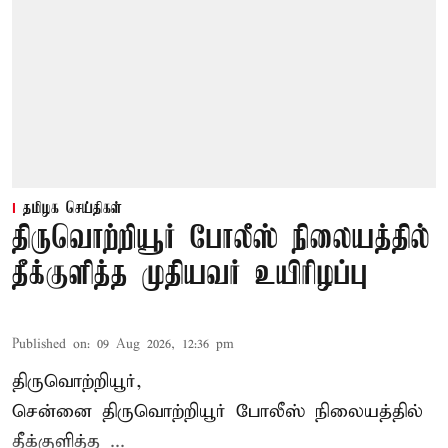
தமிழக செய்திகள்
திருவொற்றியூர் போலீஸ் நிலையத்தில்
தீக்குளித்த முதியவர் உயிரிழப்பு
Published on
:
09 Aug 2026, 12:36 pm
திருவொற்றியூர்,
சென்னை
திருவொற்றியூர்
போலீஸ் நிலையத்தில்
தீக்குளித்த ...