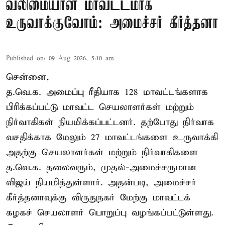
வலிமையான மாவட்டமாக
உருவாக்குவோம்: அமைச்சர் கீர்த்தனா
Published on
:
09 Aug 2026, 5:10 am
சென்னை,
த.வெ.க. அமைப்பு ரீதியாக 128 மாவட்டங்களாக
பிரிக்கப்பட்டு மாவட்ட செயலாளர்கள் மற்றும்
நிர்வாகிகள் நியமிக்கப்பட்டனர். தற்போது நிர்வாக
வசதிக்காக மேலும் 27 மாவட்டங்களை உருவாக்கி
அதற்கு செயலாளர்கள் மற்றும் நிர்வாகிகளை
த.வெ.க. தலைவரும், முதல்-அமைச்சருமான
விஜய் நியமித்துள்ளார். அதன்படி, அமைச்சர்
கீர்த்தனாவுக்கு விருதுநகர் மேற்கு மாவட்டக்
கழகச் செயலாளர் பொறுப்பு வழங்கப்பட்டுள்ளது.