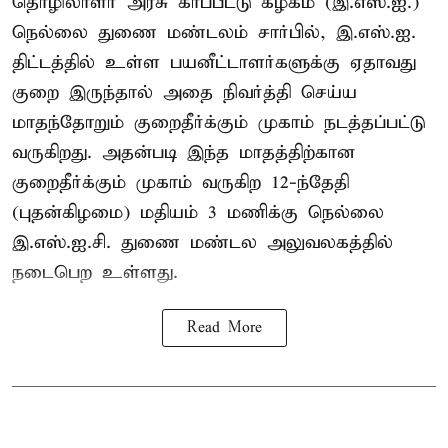
தொழிலாளர் அரசு காப்பீட்டு கழகம் (இ.எஸ்.ஐ.)
நெல்லை துணை மண்டலம் சார்பில், இ.எஸ்.ஐ.
திட்டத்தில் உள்ள பயனீட்டாளர்களுக்கு ஏதாவது
குறை இருந்தால் அதை நிவர்த்தி செய்ய
மாதந்தோறும் குறைதீர்க்கும் முகாம் நடத்தப்பட்டு
வருகிறது. அதன்படி இந்த மாதத்திற்கான
குறைதீர்க்கும் முகாம் வருகிற 12-ந்தேதி
(புதன்கிழமை) மதியம் 3 மணிக்கு நெல்லை
இ.எஸ்.ஐ.சி. துணை மண்டல அலுவலகத்தில்
நடைபெற உள்ளது.
Read More