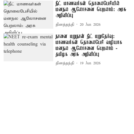
நீட் மாணவர்கள் தொலைபேசியில்
மனநல ஆலோசனை பெறலாம்: அரசு
அறிவிப்பு
தினத்தந்தி
20 Jun 2026
நாளை மறுநாள் நீட் மறுதேர்வு:
மாணவர்கள் தொலைபேசி வழியாக
மனநல ஆலோசனை பெறலாம் -
தமிழக அரசு அறிவிப்பு
தினத்தந்தி
19 Jun 2026