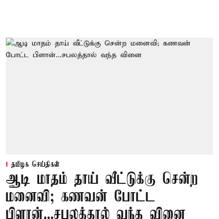
தமிழக செய்திகள்
ஆடி மாதம் தாய் வீட்டுக்கு சென்ற
மனைவி; கணவன் போட்ட
பிளான்...சபலத்தால் வந்த வினை