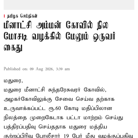
தமிழக செய்திகள்
மீனாட்சி அம்மன் கோவில் நில
மோசடி வழக்கில் மேலும் ஒருவர்
கைது
Published on
:
09 Aug 2026, 3:39 am
மதுரை,
மதுரை மீனாட்சி சுந்தரேசுவரர் கோவில்,
அழகர்கோவிலுக்கு சேவை செய்வ தற்காக
உருவாக்கப்பட்ட ரூ.60 கோடி மதிப்பிலான
நிலத்தை முறைகேடாக பட்டா மாற்றம் செய்து
பத்திரப்பதிவு செய்ததாக மதுரை மத்திய
குற்றப்பிரிவு போலீசார் 19 பேர் மீது வழக்குப்பதிவு