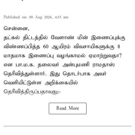
Published on
:
09 Aug 2026, 4:53 am
சென்னை,
தட்கல் திட்டத்தில் வேளாண் மின் இணைப்புக்கு
விண்ணப்பித்த 60 ஆயிரம் விவசாயிகளுக்கு 8
மாதமாக இணைப்பு வழங்காமல் ஏமாற்றுவதா?
என பா.ம.க. தலைவர் அன்புமணி ராமதாஸ்
தெரிவித்துள்ளார். இது தொடர்பாக அவர்
வெளியிட்டுள்ள அறிக்கையில்
தெரிவித்திருப்பதாவது;-
Read More