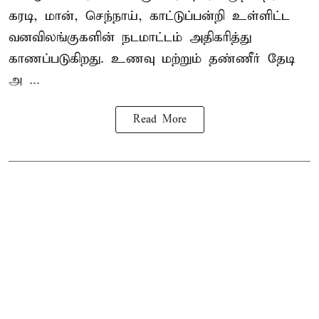
கரடி, மான், செந்நாய், காட்டுப்பன்றி உள்ளிட்ட
வனவிலங்குகளின் நடமாட்டம் அதிகரித்து
காணப்படுகிறது. உணவு மற்றும் தண்ணீர் தேடி
அ ...
Read More