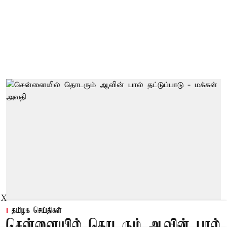
X
தமிழக செய்திகள்
சென்னையில் தொடரும் ஆவின் பால்