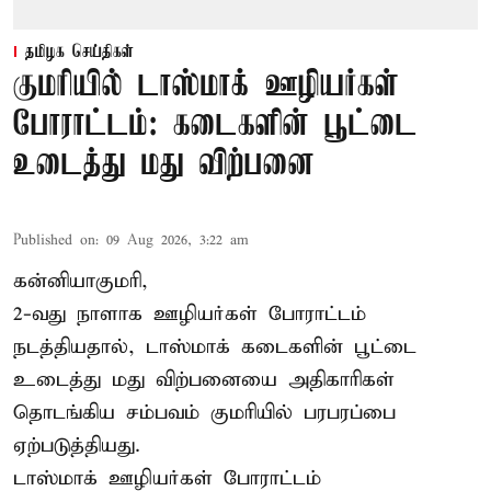
தமிழக செய்திகள்
குமரியில் டாஸ்மாக் ஊழியர்கள்
போராட்டம்: கடைகளின் பூட்டை
உடைத்து மது விற்பனை
Published on
:
09 Aug 2026, 3:22 am
கன்னியாகுமரி,
2-வது நாளாக ஊழியர்கள் போராட்டம்
நடத்தியதால், டாஸ்மாக் கடைகளின் பூட்டை
உடைத்து மது விற்பனையை அதிகாரிகள்
தொடங்கிய சம்பவம் குமரியில் பரபரப்பை
ஏற்படுத்தியது.
டாஸ்மாக் ஊழியர்கள் போராட்டம்