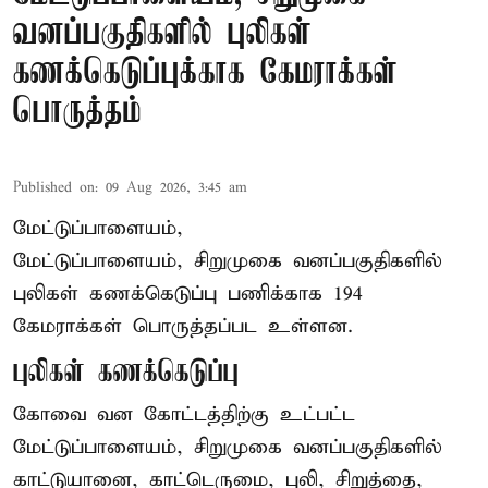
வனப்பகுதிகளில் புலிகள்
கணக்கெடுப்புக்காக கேமராக்கள்
பொருத்தம்
Published on
:
09 Aug 2026, 3:45 am
மேட்டுப்பாளையம்,
மேட்டுப்பாளையம், சிறுமுகை வனப்பகுதிகளில்
புலிகள் கணக்கெடுப்பு பணிக்காக 194
கேமராக்கள் பொருத்தப்பட உள்ளன.
புலிகள் கணக்கெடுப்பு
கோவை வன கோட்டத்திற்கு உட்பட்ட
மேட்டுப்பாளையம், சிறுமுகை வனப்பகுதிகளில்
காட்டுயானை, காட்டெருமை, புலி, சிறுத்தை,