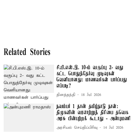
Related Stories
சி.பி.எஸ்.இ. 10-ம் வகுப்பு 2- வது
கட்ட பொதுத்தேர்வு முடிவுகள்
வெளியானது: மாணவர்கள் பார்ப்பது
எப்படி?
தினத்தந்தி
18 Jul 2026
நவம்பர் 1 தான் தமிழ்நாடு நாள்:
திமுகவின் வரலாற்றுத் திரிபை தவெக
அரசு பின்பற்றக் கூடாது - அன்புமணி
அரசியல் செய்திப்பிரிவு
14 Jul 2026