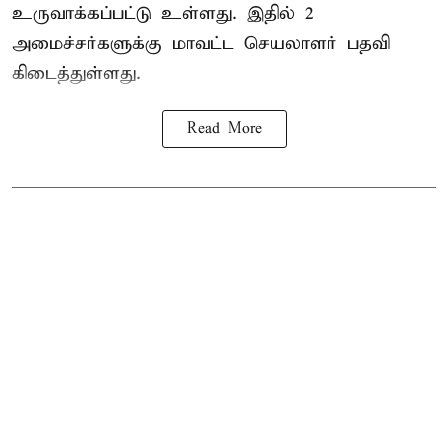
உருவாக்கப்பட்டு உள்ளது. இதில் 2
அமைச்சர்களுக்கு மாவட்ட செயலாளர் பதவி
கிடைத்துள்ளது.
Read More