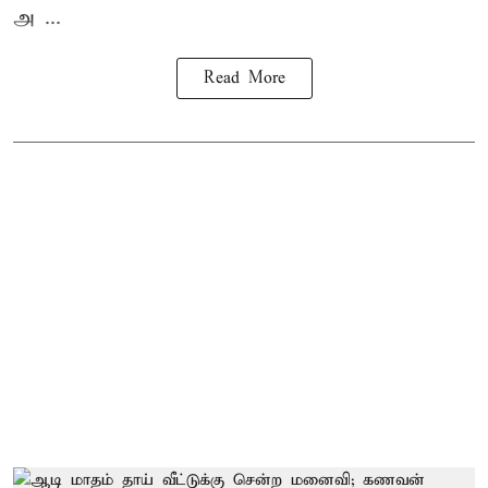
அ ...
Read More