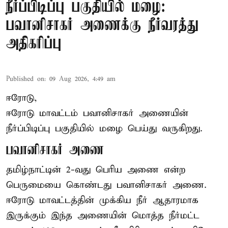
நீர்ப்பிடிப்பு பகுதியில் மழை:
பவானிசாகர் அணைக்கு நீர்வரத்து
அதிகரிப்பு
Published on
:
09 Aug 2026, 4:49 am
ஈரோடு,
ஈரோடு மாவட்டம் பவானிசாகர் அணையின்
நீர்ப்பிடிப்பு பகுதியில் மழை பெய்து வருகிறது.
பவானிசாகர் அணை
தமிழ்நாட்டின் 2-வது பெரிய அணை என்ற
பெருமையை கொண்டது பவானிசாகர் அணை.
ஈரோடு மாவட்டத்தின் முக்கிய நீர் ஆதாரமாக
இருக்கும் இந்த அணையின் மொத்த நீர்மட்ட