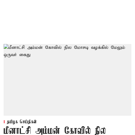
தமிழக செய்திகள்
மீனாட்சி அம்மன் கோவில் நில