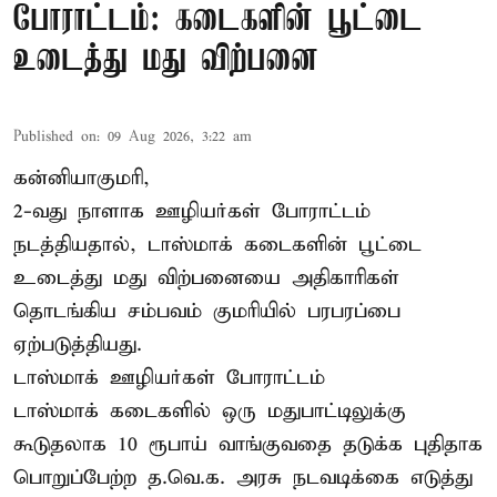
போராட்டம்: கடைகளின் பூட்டை
உடைத்து மது விற்பனை
Published on
:
09 Aug 2026, 3:22 am
கன்னியாகுமரி,
2-வது நாளாக ஊழியர்கள் போராட்டம்
நடத்தியதால், டாஸ்மாக் கடைகளின் பூட்டை
உடைத்து மது விற்பனையை அதிகாரிகள்
தொடங்கிய சம்பவம் குமரியில் பரபரப்பை
ஏற்படுத்தியது.
டாஸ்மாக் ஊழியர்கள் போராட்டம்
டாஸ்மாக் கடைகளில் ஒரு மதுபாட்டிலுக்கு
கூடுதலாக 10 ரூபாய் வாங்குவதை தடுக்க புதிதாக
பொறுப்பேற்ற த.வெ.க. அரசு நடவடிக்கை எடுத்து