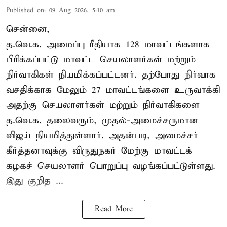
Published on
:
09 Aug 2026, 5:10 am
சென்னை,
த.வெ.க. அமைப்பு ரீதியாக 128 மாவட்டங்களாக
பிரிக்கப்பட்டு மாவட்ட செயலாளர்கள் மற்றும்
நிர்வாகிகள் நியமிக்கப்பட்டனர். தற்போது நிர்வாக
வசதிக்காக மேலும் 27 மாவட்டங்களை உருவாக்கி
அதற்கு செயலாளர்கள் மற்றும் நிர்வாகிகளை
த.வெ.க. தலைவரும், முதல்-அமைச்சருமான
விஜய் நியமித்துள்ளார். அதன்படி, அமைச்சர்
கீர்த்தனாவுக்கு விருதுநகர் மேற்கு மாவட்டக்
கழகச் செயலாளர் பொறுப்பு வழங்கப்பட்டுள்ளது.
இது குறித ...
Read More