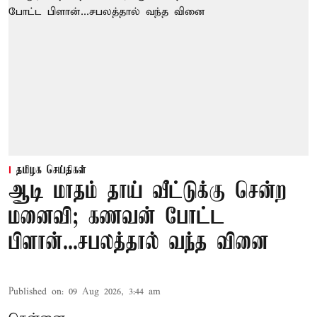
தமிழக செய்திகள்
ஆடி மாதம் தாய் வீட்டுக்கு சென்ற
மனைவி; கணவன் போட்ட
பிளான்...சபலத்தால் வந்த வினை
Published on
:
09 Aug 2026, 3:44 am