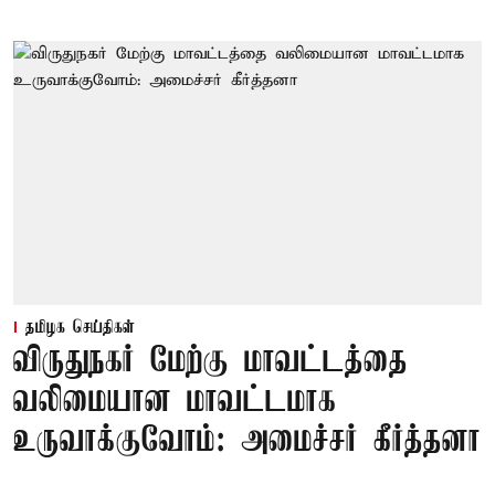
தமிழக செய்திகள்
விருதுநகர் மேற்கு மாவட்டத்தை
வலிமையான மாவட்டமாக
உருவாக்குவோம்: அமைச்சர் கீர்த்தனா