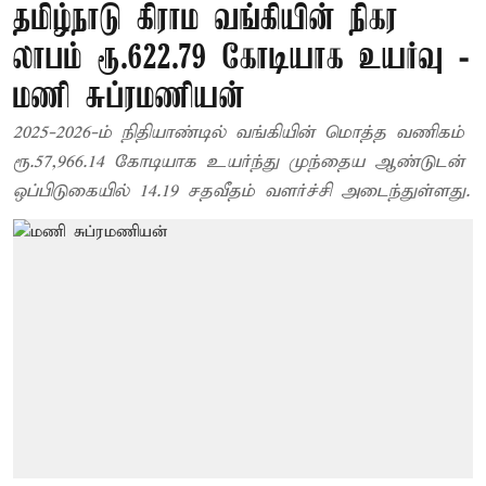
தமிழ்நாடு கிராம வங்கியின் நிகர
லாபம் ரூ.622.79 கோடியாக உயர்வு -
மணி சுப்ரமணியன்
2025-2026-ம் நிதியாண்டில் வங்கியின் மொத்த வணிகம்
ரூ.57,966.14 கோடியாக உயர்ந்து முந்தைய ஆண்டுடன்
ஒப்பிடுகையில் 14.19 சதவீதம் வளர்ச்சி அடைந்துள்ளது.