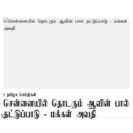
தமிழக செய்திகள்
சென்னையில் தொடரும் ஆவின் பால்
தட்டுப்பாடு - மக்கள் அவதி
X