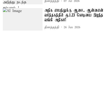
தினத்தந்தி
07 Jul 2026
அதிக லாபத்துக்கு ஆசை.. ஆன்லைன்
வர்த்தகத்தில் ரூ.1.23 கோடியை இழந்த
வங்கி அதிகாரி
தினத்தந்தி
26 Jun 2026