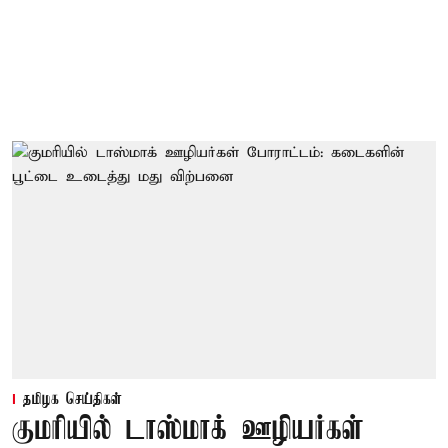
தமிழக செய்திகள்
குமரியில் டாஸ்மாக் ஊழியர்கள்