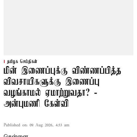
தமிழக செய்திகள்
மின் இணைப்புக்கு விண்ணப்பித்த
விவசாயிகளுக்கு இணைப்பு
வழங்காமல் ஏமாற்றுவதா? -
அன்புமணி கேள்வி
Published on
:
09 Aug 2026, 4:53 am
சென்னை,