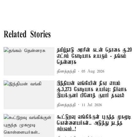
Related Stories
தமிழ்நாடு அரசின் கடன் தொகை ரூ.20
லட்சம் கோடியாக உயரும் - தங்கம்
தென்னரசு
தினத்தந்தி
05 Aug 2026
இந்தியன் வங்கியின் நிகர லாபம்
ரூ.3,273 கோடியாக உயர்வு: நிர்வாக
இயக்குனர் பினோத் குமார் தகவல்
தினத்தந்தி
11 Jul 2026
கூட்டுறவு வங்கிக்குள் புகுந்த முகமூடி
கொள்ளையர்கள்.. அடுத்து நடந்த
சம்பவம்..!