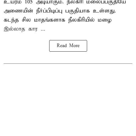
உயரம் 105 அடியாகும். நீலகிரி மலைப்பகுதியே
அணையின் நீர்ப்பிடிப்பு பகுதியாக உள்ளது.
கடந்த சில மாதங்களாக நீலகிரியில் மழை
இல்லாத கார ...
Read More