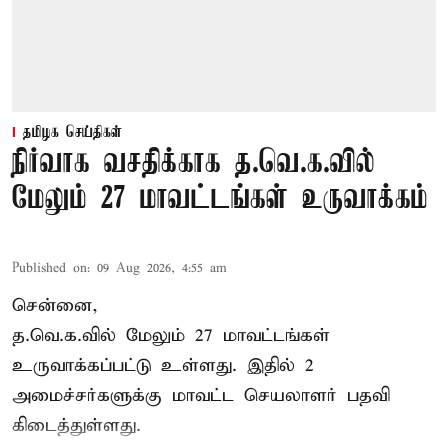
தமிழக செய்திகள்
நிர்வாக வசதிக்காக த.வெ.க.வில்
மேலும் 27 மாவட்டங்கள் உருவாக்கம்
Published on
:
09 Aug 2026, 4:55 am
சென்னை,
த.வெ.க.வில் மேலும் 27 மாவட்டங்கள்
உருவாக்கப்பட்டு உள்ளது. இதில் 2
அமைச்சர்களுக்கு மாவட்ட செயலாளர் பதவி
கிடைத்துள்ளது.