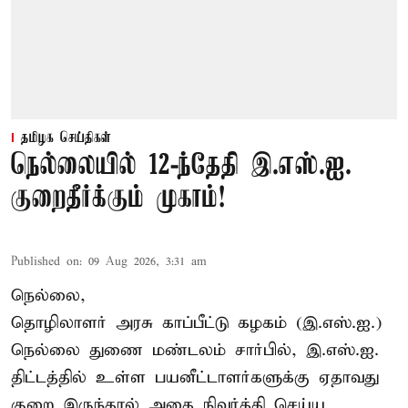
தமிழக செய்திகள்
நெல்லையில் 12-ந்தேதி இ.எஸ்.ஐ.
குறைதீர்க்கும் முகாம்!
Published on
:
09 Aug 2026, 3:31 am
நெல்லை,
தொழிலாளர் அரசு காப்பீட்டு கழகம் (இ.எஸ்.ஐ.)
நெல்லை துணை மண்டலம் சார்பில், இ.எஸ்.ஐ.
திட்டத்தில் உள்ள பயனீட்டாளர்களுக்கு ஏதாவது
குறை இருந்தால் அதை நிவர்த்தி செய்ய