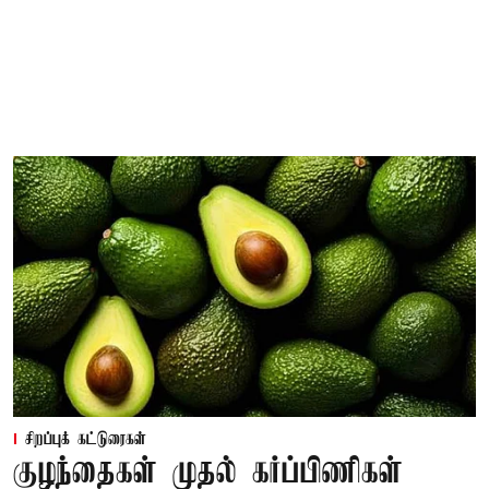
சிறப்புக் கட்டுரைகள்
குழந்தைகள் முதல் கர்ப்பிணிகள்