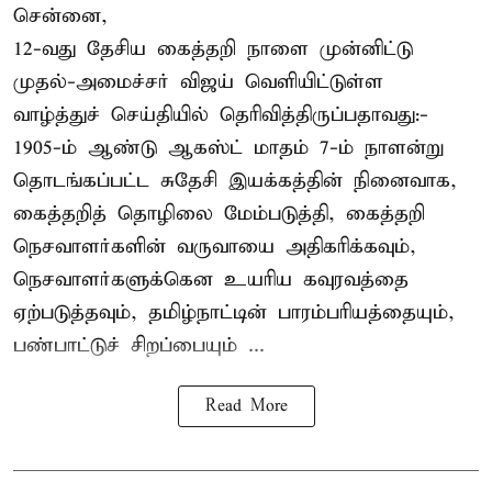
சென்னை,
12-வது தேசிய கைத்தறி நாளை முன்னிட்டு
முதல்-அமைச்சர் விஜய் வெளியிட்டுள்ள
வாழ்த்துச் செய்தியில் தெரிவித்திருப்பதாவது:-
1905-ம் ஆண்டு ஆகஸ்ட் மாதம் 7-ம் நாளன்று
தொடங்கப்பட்ட சுதேசி இயக்கத்தின் நினைவாக,
கைத்தறித் தொழிலை மேம்படுத்தி, கைத்தறி
நெசவாளர்களின் வருவாயை அதிகரிக்கவும்,
நெசவாளர்களுக்கென உயரிய கவுரவத்தை
ஏற்படுத்தவும், தமிழ்நாட்டின் பாரம்பரியத்தையும்,
பண்பாட்டுச் சிறப்பையும் ...
Read More