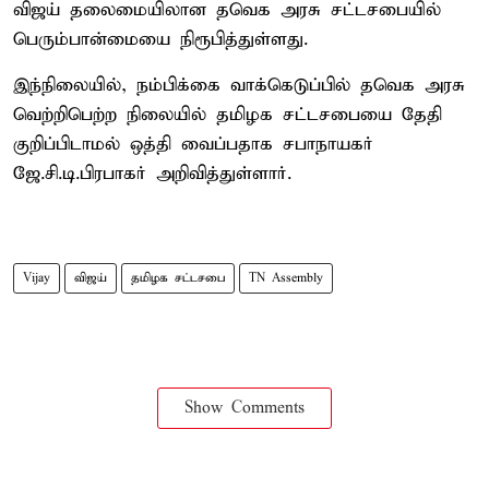
விஜய் தலைமையிலான தவெக அரசு சட்டசபையில்
பெரும்பான்மையை நிரூபித்துள்ளது.
இந்நிலையில், நம்பிக்கை வாக்கெடுப்பில் தவெக அரசு
வெற்றிபெற்ற நிலையில் தமிழக சட்டசபையை தேதி
குறிப்பிடாமல் ஒத்தி வைப்பதாக சபாநாயகர்
ஜே.சி.டி.பிரபாகர் அறிவித்துள்ளார்.
Vijay
விஜய்
தமிழக சட்டசபை
TN Assembly
Show Comments