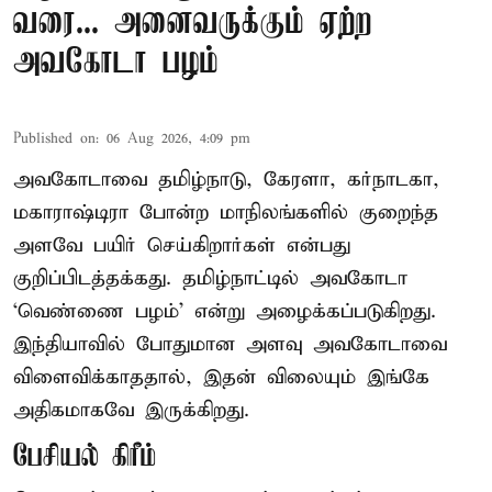
வரை... அனைவருக்கும் ஏற்ற
அவகோடா பழம்
Published on
:
06 Aug 2026, 4:09 pm
அவகோடாவை தமிழ்நாடு, கேரளா, கர்நாடகா,
மகாராஷ்டிரா போன்ற மாநிலங்களில் குறைந்த
அளவே பயிர் செய்கிறார்கள் என்பது
குறிப்பிடத்தக்கது. தமிழ்நாட்டில் அவகோடா
‘வெண்ணை பழம்’ என்று அழைக்கப்படுகிறது.
இந்தியாவில் போதுமான அளவு அவகோடாவை
விளைவிக்காததால், இதன் விலையும் இங்கே
அதிகமாகவே இருக்கிறது.
பேசியல் கிரீம்