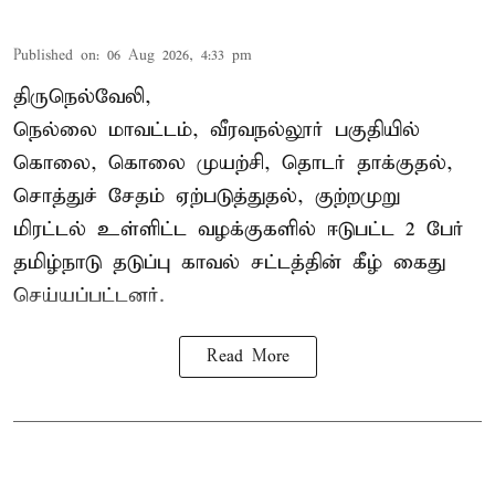
Published on
:
06 Aug 2026, 4:33 pm
திருநெல்வேலி,
நெல்லை மாவட்டம், வீரவநல்லூர் பகுதியில்
கொலை, கொலை முயற்சி, தொடர் தாக்குதல்,
சொத்துச் சேதம் ஏற்படுத்துதல், குற்றமுறு
மிரட்டல் உள்ளிட்ட வழக்குகளில் ஈடுபட்ட 2 பேர்
தமிழ்நாடு தடுப்பு காவல் சட்டத்தின் கீழ்
கைது
செய்யப்பட்டனர்.
Read More