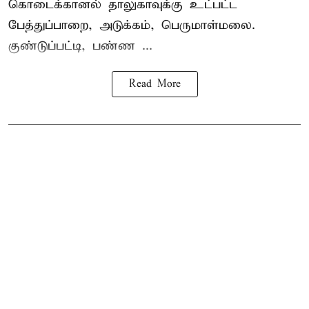
கொடைக்கானல் தாலுகாவுக்கு உட்பட்ட
பேத்துப்பாறை, அடுக்கம், பெருமாள்மலை.
குண்டுப்பட்டி, பண்ண ...
Read More