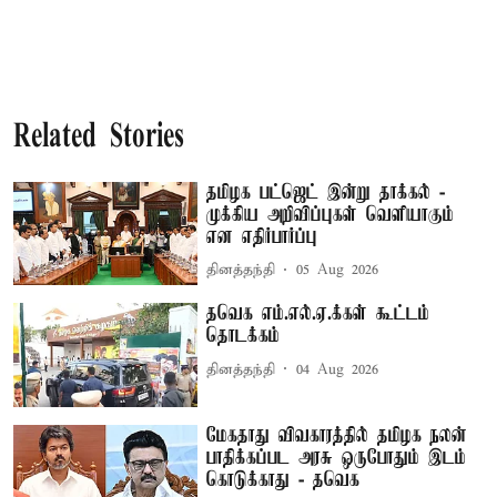
Related Stories
தமிழக பட்ஜெட் இன்று தாக்கல் -
முக்கிய அறிவிப்புகள் வெளியாகும்
என எதிர்பார்ப்பு
தினத்தந்தி
05 Aug 2026
தவெக எம்.எல்.ஏ.க்கள் கூட்டம்
தொடக்கம்
தினத்தந்தி
04 Aug 2026
மேகதாது விவகாரத்தில் தமிழக நலன்
பாதிக்கப்பட அரசு ஒருபோதும் இடம்
கொடுக்காது - தவெக