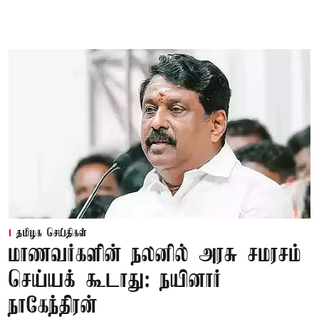
தமிழக செய்திகள்
மாணவர்களின் நலனில் அரசு சமரசம்
செய்யக் கூடாது: நயினார்
நாகேந்திரன்