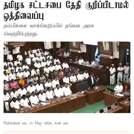
தமிழக சட்டசபை தேதி குறிப்பிடாமல்
ஒத்திவைப்பு
நம்பிக்கை வாக்கெடுப்பில் தவெக அரசு
வெற்றிபெற்றது.
Published on
:
13 May 2026, 6:48 am