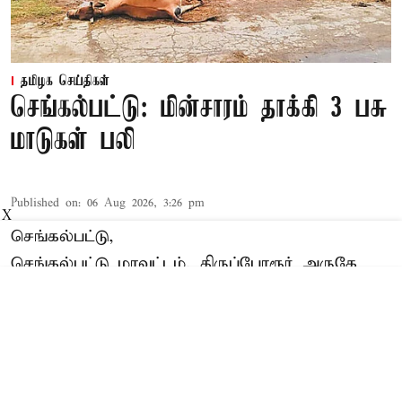
தமிழக செய்திகள்
செங்கல்பட்டு: மின்சாரம் தாக்கி 3 பசு
மாடுகள் பலி
Published on
:
06 Aug 2026, 3:26 pm
X
செங்கல்பட்டு,
செங்கல்பட்டு மாவட்டம், திருப்போரூர் அருகே
மின்சாரம் தாக்கி
3 பசு
Read More