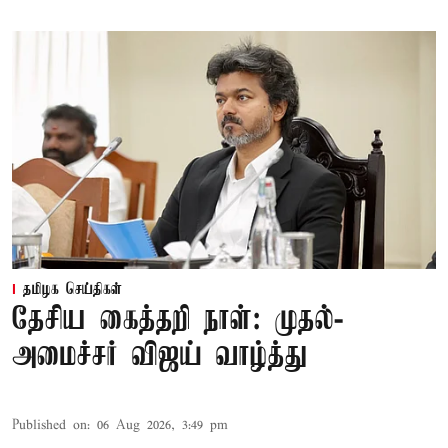
தமிழக செய்திகள்
தேசிய கைத்தறி நாள்: முதல்-
அமைச்சர் விஜய் வாழ்த்து
Published on
:
06 Aug 2026, 3:49 pm