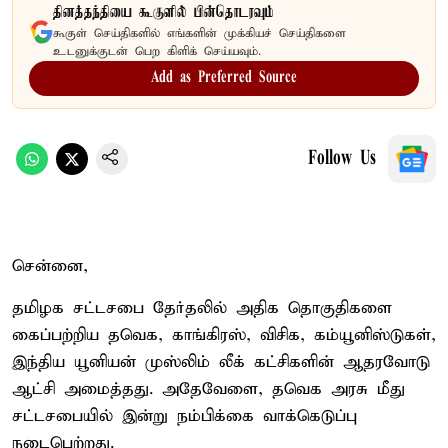
தினத்தந்தியை கூகுளில் பின்தொடரவும்
கூகுள் செய்திகளில் எங்களின் முக்கியச் செய்திகளை
உடனுக்குடன் பெற கிளிக் செய்யவும்.
Add as Preferred Source
Follow Us
சென்னை,
தமிழக சட்டசபை தேர்தலில் அதிக தொகுதிகளை
கைப்பற்றிய தவெக, காங்கிரஸ், விசிக, கம்யூனிஸ்டுகள்,
இந்திய யூனியன் முஸ்லிம் லீக் கட்சிகளின் ஆதரவோடு
ஆட்சி அமைத்தது. அதேவேளை, தவெக அரசு மீது
சட்டசபையில் இன்று நம்பிக்கை வாக்கெடுப்பு
நடைபெற்றது.