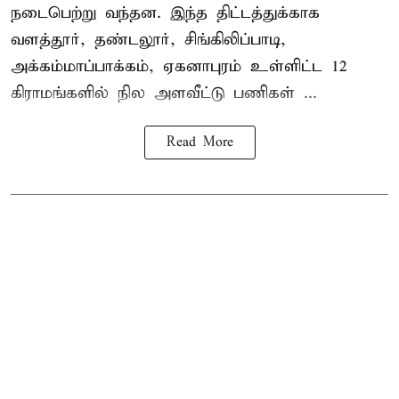
நடைபெற்று வந்தன. இந்த திட்டத்துக்காக
வளத்தூர், தண்டலூர், சிங்கிலிப்பாடி,
அக்கம்மாப்பாக்கம், ஏகனாபுரம் உள்ளிட்ட 12
கிராமங்களில் நில அளவீட்டு பணிகள் ...
Read More