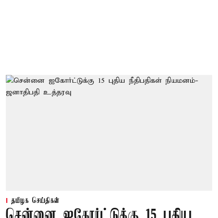
தமிழக செய்திகள்
சென்னை ஐகோர்ட்டுக்கு 15 புதிய