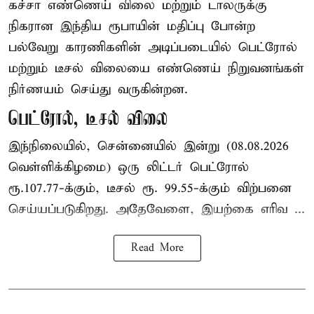
கச்சா எண்ணெய் விலை மற்றும் டாலருக்கு
நிகரான இந்திய ரூபாயின் மதிப்பு போன்ற
பல்வேறு காரணிகளின் அடிப்படையில் பெட்ரோல்
மற்றும் டீசல் விலையை எண்ணெய் நிறுவனங்கள்
நிர்ணயம் செய்து வருகின்றன.
பெட்ரோல், டீசல் விலை
இந்நிலையில், சென்னையில் இன்று (08.08.2026
வெள்ளிக்கிழமை) ஒரு லிட்டர் பெட்ரோல்
ரூ.107.77-க்கும், டீசல் ரூ. 99.55-க்கும் விற்பனை
செய்யப்படுகிறது. அதேவேளை, இயற்கை எரிவ ...
Read More