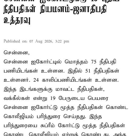
நீதிபதிகள் நியமனம்-ஜனாதிபதி
உத்தரவு
Published on
:
07 Aug 2026, 3:22 pm
சென்னை,
சென்னை ஐகோர்ட்டில் மொத்தம் 75 நீதிபதி
பணியிடங்கள் உள்ளன. இதில் 51 நீதிபதிகள்
உள்ளனர். 24 காலிப்பணியிடங்கள் உள்ளன.
இந்த இடங்களுக்கு மாவட்ட நீதிபதிகள்,
வக்கீல்கள் என்று 19 பேருடைய பெயரை
சென்னை ஐகோர்ட்டு மூத்த நீதிபதிகள் கொண்ட
கொலீஜியம் பரிந்துரை செய்தது. இந்த
பரிந்துரையை சுப்ரீம் கோர்ட்டு மூத்த நீதிபதிகள்
கொண்ட கொலீஜியம் ஏற்றுக் கொண்டது. அந்த