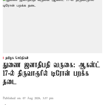
தமிழக செய்திகள்
துணை ஜனாதிபதி வருகை: ஆகஸ்ட்
17-ல் திருவாரூரில் டிரோன் பறக்க
தடை
Published on
:
07 Aug 2026, 3:57 pm