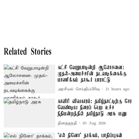
Related Stories
கட்சி வேறுபாடின்றி ஆலோசனை:
முதல்-அமைச்சரின் நடவடிக்கைக்கு
மாணிக்கம் தாகூர் பாராட்டு
அரசியல் செய்திப்பிரிவு
21 hours ago
காவிரி விவகாரம்: தமிழ்நாட்டிற்கு சேர
வேண்டிய நீரைப் பெற உச்ச
நீதிமன்றத்தில் தமிழ்நாடு அரசு மனு
தினத்தந்தி
03 Aug 2026
’எல் நினோ’ தாக்கம், பாதிப்புகள்