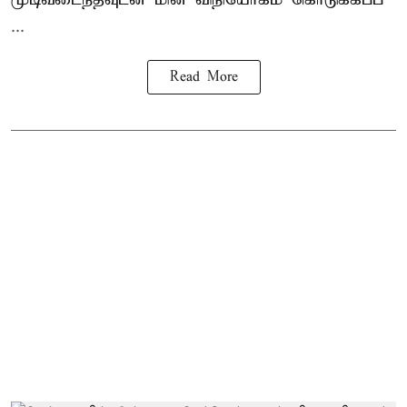
...
Read More