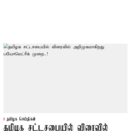
தமிழக செய்திகள்
தமிழக சட்டசபையில் விரைவில்