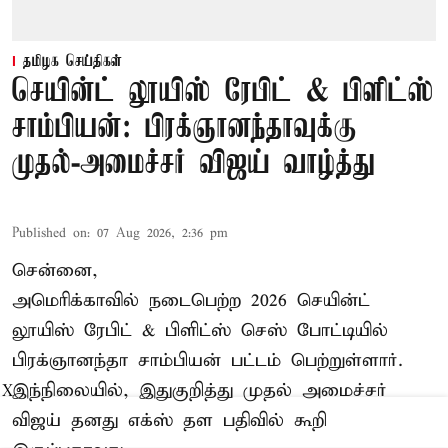
தமிழக செய்திகள்
செயின்ட் லூயிஸ் ரேபிட் & பிளிட்ஸ்
சாம்பியன்: பிரக்ஞானந்தாவுக்கு
முதல்-அமைச்சர் விஜய் வாழ்த்து
Published on
:
07 Aug 2026, 2:36 pm
சென்னை,
அமெரிக்காவில் நடைபெற்ற 2026 செயின்ட்
லூயிஸ் ரேபிட் & பிளிட்ஸ் செஸ் போட்டியில்
பிரக்ஞானந்தா சாம்பியன் பட்டம் பெற்றுள்ளார்.
இந்நிலையில், இதுகுறித்து முதல் அமைச்சர்
X
விஜய் தனது எக்ஸ் தள பதிவில் கூறி