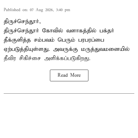
Published on
:
07 Aug 2026, 3:40 pm
திருச்செந்தூர்,
திருச்செந்தூர் கோவில் வளாகத்தில் பக்தர்
தீக்குளித்த சம்பவம் பெரும் பரபரப்பை
ஏற்படுத்தியுள்ளது. அவருக்கு மருத்துவமனையில்
தீவிர சிகிச்சை அளிக்கப்படுகிறது.
Read More