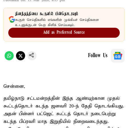
Published on
:
13 Mar 2026, 8:15 pm
தினத்தந்தியை கூகுளில் பின்தொடரவும்
கூகுள் செய்திகளில் எங்களின் முக்கியச் செய்திகளை
உடனுக்குடன் பெற கிளிக் செய்யவும்.
Add as Preferred Source
Follow Us
சென்னை,
தமிழ்நாடு சட்டமன்றத்தின் இந்த ஆண்டிற்கான முதல்
கூட்டத்தொடர் கடந்த ஜனவரி 20-ந் தேதி தொடங்கியது.
அதன் பின்னர் பட்ஜெட் கூட்டத் தொடர் நடைபெற்று
கடந்த பிப்ரவரி மாத இறுதியில் நிறைவடைந்தது.