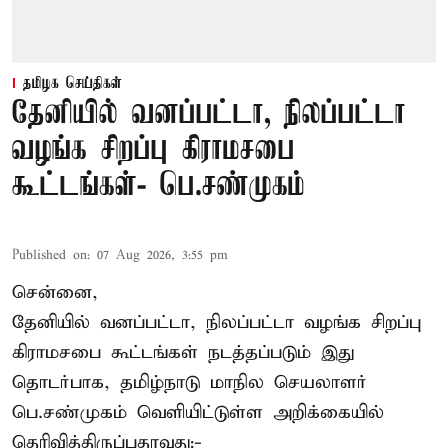
தமிழக செய்திகள்
தேனியில் வனப்பட்டா, நிலப்பட்டா
வழங்க சிறப்பு கிராமசபை
கூட்டங்கள்- பெ.சண்முகம்
Published on
:
07 Aug 2026, 3:55 pm
சென்னை,
தேனியில் வனப்பட்டா, நிலப்பட்டா வழங்க சிறப்பு
கிராமசபை கூட்டங்கள் நடத்தப்படும் இது
தொடர்பாக, தமிழ்நாடு மாநில செயலாளர்
பெ.சண்முகம்
வெளியிட்டுள்ள அறிக்கையில்
தெரிவித்திருப்பதாவது:-