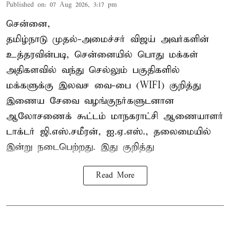
Published on
:
07 Aug 2026, 3:17 pm
சென்னை,
தமிழ்நாடு முதல்-அமைச்சர் விஜய் அவர்களின்
உத்தரவின்படி, சென்னையில் பொது மக்கள்
அதிகளவில் வந்து செல்லும் பகுதிகளில்
மக்களுக்கு இலவச வை-பை (WIFI) குறித்து
இணைய சேவை வழங்குநர்களுடனான
ஆலோசணைக் கூட்டம் மாநகராட்சி ஆணையாளர்
டாக்டர் ஜி.எஸ்.சமீரன், ஐ.ஏ.எஸ்., தலைமையில்
இன்று நடைபெற்றது. இது குறித்து
Read More