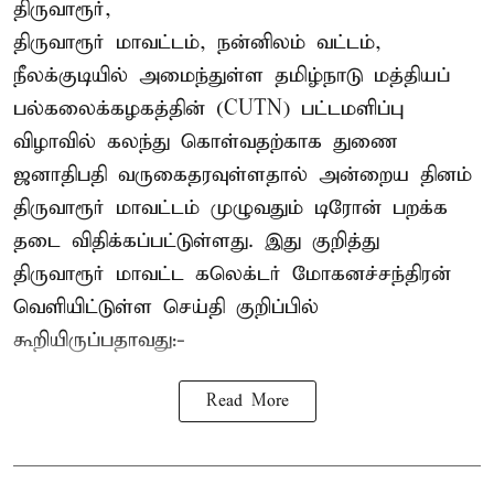
திருவாரூர்,
திருவாரூர் மாவட்டம், நன்னிலம் வட்டம்,
நீலக்குடியில் அமைந்துள்ள தமிழ்நாடு மத்தியப்
பல்கலைக்கழகத்தின் (CUTN) பட்டமளிப்பு
விழாவில் கலந்து கொள்வதற்காக துணை
ஜனாதிபதி வருகைதரவுள்ளதால் அன்றைய தினம்
திருவாரூர் மாவட்டம் முழுவதும் டிரோன் பறக்க
தடை விதிக்கப்பட்டுள்ளது. இது குறித்து
திருவாரூர் மாவட்ட கலெக்டர் மோகனச்சந்திரன்
வெளியிட்டுள்ள செய்தி குறிப்பில்
கூறியிருப்பதாவது:-
Read More