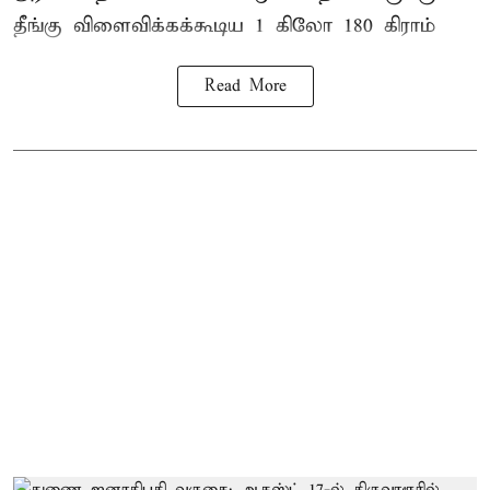
தீங்கு விளைவிக்கக்கூடிய 1 கிலோ 180 கிராம்
Read More