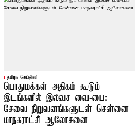
தமிழக செய்திகள்
பொதுமக்கள் அதிகம் கூடும்
இடங்களில் இலவச வை-பை:
சேவை நிறுவனங்களுடன் சென்னை
மாநகராட்சி ஆலோசனை