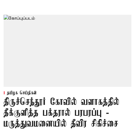
தமிழக செய்திகள்
திருச்செந்தூர் கோவில் வளாகத்தில்
தீக்குளித்த பக்தரால் பரபரப்பு -
மருத்துவமனையில் தீவிர சிகிச்சை