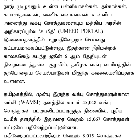
நாடு முழுவதும் உள்ள பள்ளிவாசல்கள், தர்காக்கள்,
கபர்ஸ்தான்கள், வணிக வளாகங்கள் உள்ளிட்ட
அனைத்து வக்பு சொத்துகளையும் மத்திய அரசின்
அதிகாரப்பூர்வ ‘உமீத்’ (UMEED PORTAL)
இணையதளத்தில் மறுபதிவேற்றம் செய்வது
கட்டாயமாக்கப்பட்டுள்ளது. இதற்கான நீதிமன்றக்
காலக்கெடு கடந்த ஜூன் 6 ஆம் தேதியுடன்
நிறைவடைந்துள்ள சூழலில், தமிழக வக்பு வாரியத்தின்
தற்போதைய செயல்பாடுகள் மிகுந்த கவலையளிப்பதாக
உள்ளன.
தமிழகத்தில், முன்பு இருந்த வக்பு சொத்துகளுக்கான
வம்சி (WAMSI) தளத்தில் சுமார் 45,048 வக்பு
சொத்துகள் பட்டியலிடப்பட்டிருந்த நிலையில், புதிய
உமீத் தளத்தில் இதுவரை வெறும் 15,067 சொத்துகள்
மட்டுமே பதிவேற்றப்பட்டுள்ளன.
பதிவேற்றப்பட்டவற்றிலும் வெறும் 8,015 சொத்துகள்