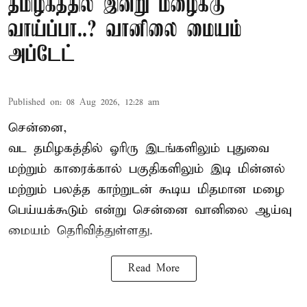
தமிழகத்தில் இன்று மழைக்கு
வாய்ப்பா..? வானிலை மையம்
அப்டேட்
Published on
:
08 Aug 2026, 12:28 am
சென்னை,
வட தமிழகத்தில் ஓரிரு இடங்களிலும் புதுவை
மற்றும் காரைக்கால் பகுதிகளிலும் இடி மின்னல்
மற்றும் பலத்த காற்றுடன் கூடிய மிதமான மழை
பெய்யக்கூடும் என்று சென்னை வானிலை ஆய்வு
மையம் தெரிவித்துள்ளது.
Read More