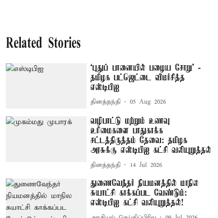
Related Stories
‘புதுப் பானையில் பழைய சோறு' -
தமிழக பட்ஜெட்டை விமர்சித்த
எஸ்டிபிஐ
தினத்தந்தி
05 Aug 2026
வழிபாட்டு மற்றும் உணவு
உரிமைகளை பாதுகாக்க
சட்டத்திருத்தம் தேவை: தமிழக
அரசுக்கு எஸ்டிபிஐ கட்சி வலியுறுத்தல்
தினத்தந்தி
14 Jul 2026
துணைவேந்தர் நியமனத்தில் மாநில
சுயாட்சி காக்கப்பட வேண்டும்:
எஸ்டிபிஐ கட்சி வலியுறுத்தல்!
அரசியல் செய்திப்பிரிவு
09 Jul 2026