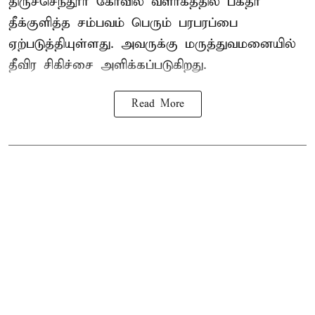
திருச்செந்தூர் கோவில் வளாகத்தில் பக்தர்
தீக்குளித்த சம்பவம் பெரும் பரபரப்பை
ஏற்படுத்தியுள்ளது. அவருக்கு மருத்துவமனையில்
தீவிர சிகிச்சை அளிக்கப்படுகிறது.
Read More