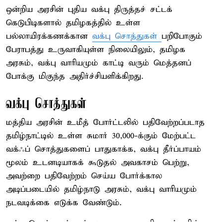
ஒன்றிய அரசின் புதிய வக்பு திருத்தச் சட்டக்
கெடுபிடிகளால் தமிழகத்தில் உள்ள
பல்லாயிரக்கணக்கான
வக்பு சொத்துகள்
பறிபோகும்
பேராபத்து உருவாகியுள்ள நிலையிலும், தமிழக
அரசும், வக்பு வாரியமும் காட்டி வரும் மெத்தனப்
போக்கு மிகுந்த அதிர்ச்சியளிக்கிறது.
வக்பு சொத்துகள்
மத்திய அரசின் உமீத் போர்ட்டலில் பதிவேற்றப்படாத
தமிழ்நாட்டில் உள்ள சுமார் 30,000-க்கும் மேற்பட்ட
வக்ஃப் சொத்துகளைப் பாதுகாக்க, வக்பு தீர்ப்பாயம்
மூலம் உடனடியாகக் கூடுதல் அவகாசம் பெற்று,
அவற்றை பதிவேற்றம் செய்ய போர்க்கால
அடிப்படையில் தமிழ்நாடு அரசும், வக்பு வாரியமும்
நடவடிக்கை எடுக்க வேண்டும்.