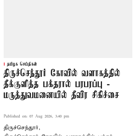
தமிழக செய்திகள்
திருச்செந்தூர் கோவில் வளாகத்தில்
தீக்குளித்த பக்தரால் பரபரப்பு -
மருத்துவமனையில் தீவிர சிகிச்சை
Published on
:
07 Aug 2026, 3:40 pm
திருச்செந்தூர்,