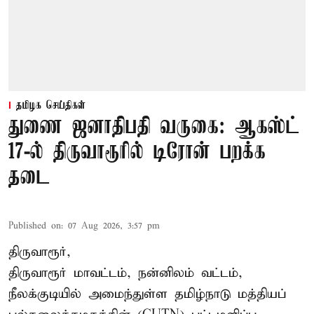
தமிழக செய்திகள்
துணை ஜனாதிபதி வருகை: ஆகஸ்ட்
17-ல் திருவாரூரில் டிரோன் பறக்க
தடை
Published on
:
07 Aug 2026, 3:57 pm
திருவாரூர்,
திருவாரூர் மாவட்டம், நன்னிலம் வட்டம்,
நீலக்குடியில் அமைந்துள்ள தமிழ்நாடு மத்தியப்