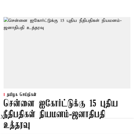
தமிழக செய்திகள்
சென்னை ஐகோர்ட்டுக்கு 15 புதிய
நீதிபதிகள் நியமனம்-ஜனாதிபதி
X
உத்தரவு