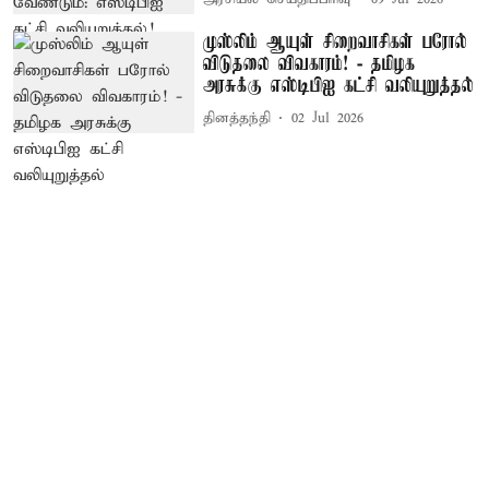
முஸ்லிம் ஆயுள் சிறைவாசிகள் பரோல்
விடுதலை விவகாரம்! - தமிழக
அரசுக்கு எஸ்டிபிஐ கட்சி வலியுறுத்தல்
தினத்தந்தி
02 Jul 2026