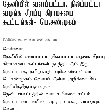
தேனியில் வனப்பட்டா, நிலப்பட்டா
வழங்க சிறப்பு கிராமசபை
கூட்டங்கள்- பெ.சண்முகம்
Published on
:
07 Aug 2026, 3:55 pm
சென்னை,
தேனியில் வனப்பட்டா, நிலப்பட்டா வழங்க சிறப்பு
கிராமசபை கூட்டங்கள் நடத்தப்படும் இது
தொடர்பாக, தமிழ்நாடு மாநில செயலாளர்
பெ.சண்முகம்
வெளியிட்டுள்ள அறிக்கையில்
தெரிவித்திருப்பதாவது:-
தேனி மாவட்டத்தில் வன உரிமைச் சட்டம்
தொடர்பான பணிகள் முடியும் வரை யாரையும்
வெள ...