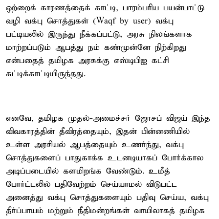
ஒற்றைக் காரணத்தைக் காட்டி, பாரம்பரிய பயன்பாட்டு
வழி வக்பு சொத்துகள் (Waqf by user) வக்பு
பட்டியலில் இருந்து நீக்கப்பட்டு, அரசு நிலங்களாக
மாற்றப்படும் ஆபத்து நம் கண்முன்னே நிற்கிறது
என்பதைத் தமிழக அரசுக்கு எஸ்டிபிஐ கட்சி
சுட்டிக்காட்டியிருந்தது.
எனவே, தமிழக முதல்-அமைச்சர் ஜோசப் விஜய் இந்த
விவகாரத்தின் தீவிரத்தையும், இதன் பின்னணியில்
உள்ள அரசியல் ஆபத்தையும் உணர்ந்து, வக்பு
சொத்துகளைப் பாதுகாக்க உடனடியாகப் போர்க்கால
அடிப்படையில் களமிறங்க வேண்டும். உமீத்
போர்ட்டலில் பதிவேற்றம் செய்யாமல் விடுபட்ட
அனைத்து வக்பு சொத்துகளையும் பதிவு செய்ய, வக்பு
தீர்ப்பாயம் மற்றும் நீதிமன்றங்கள் வாயிலாகத் தமிழக