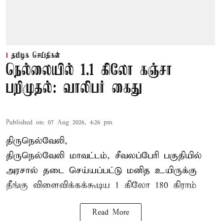
தமிழக செய்திகள்
நெல்லையில் 1.1 கிலோ கஞ்சா
பறிமுதல்: வாலிபர் கைது
Published on
:
07 Aug 2026, 4:26 pm
திருநெல்வேலி,
திருநெல்வேலி
மாவட்டம், சீவலப்பேரி பகுதியில்
அரசால் தடை செய்யப்பட்டு மனித உயிருக்கு
தீங்கு விளைவிக்கக்கூடிய 1 கிலோ 180 கிராம்
Read More