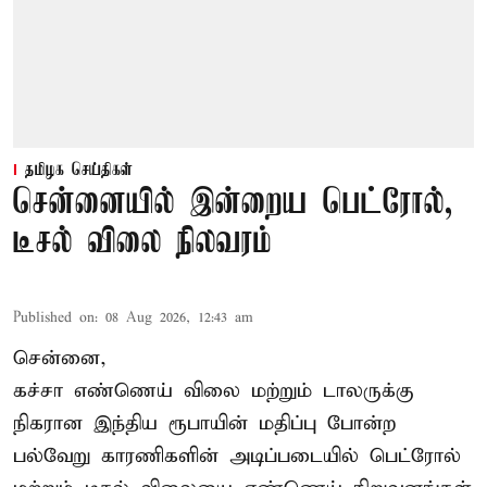
தமிழக செய்திகள்
சென்னையில் இன்றைய பெட்ரோல்,
டீசல் விலை நிலவரம்
Published on
:
08 Aug 2026, 12:43 am
சென்னை,
கச்சா எண்ணெய் விலை மற்றும் டாலருக்கு
நிகரான இந்திய ரூபாயின் மதிப்பு போன்ற
பல்வேறு காரணிகளின் அடிப்படையில் பெட்ரோல்