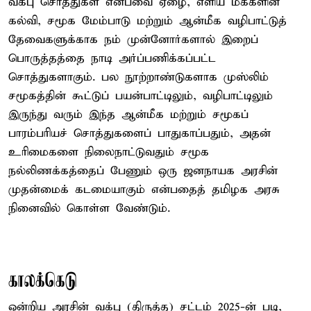
வக்பு சொத்துகள் என்பவை ஏழை, எளிய மக்களின்
கல்வி, சமூக மேம்பாடு மற்றும் ஆன்மீக வழிபாட்டுத்
தேவைகளுக்காக நம் முன்னோர்களால் இறைப்
பொருத்தத்தை நாடி அர்ப்பணிக்கப்பட்ட
சொத்துகளாகும். பல நூற்றாண்டுகளாக முஸ்லிம்
சமூகத்தின் கூட்டுப் பயன்பாட்டிலும், வழிபாட்டிலும்
இருந்து வரும் இந்த ஆன்மீக மற்றும் சமூகப்
பாரம்பரியச் சொத்துகளைப் பாதுகாப்பதும், அதன்
உரிமைகளை நிலைநாட்டுவதும் சமூக
நல்லிணக்கத்தைப் பேணும் ஒரு ஜனநாயக அரசின்
முதன்மைக் கடமையாகும் என்பதைத் தமிழக அரசு
நினைவில் கொள்ள வேண்டும்.
காலக்கெடு
ஒன்றிய அரசின் வக்பு (திருத்த) சட்டம் 2025-ன் படி,