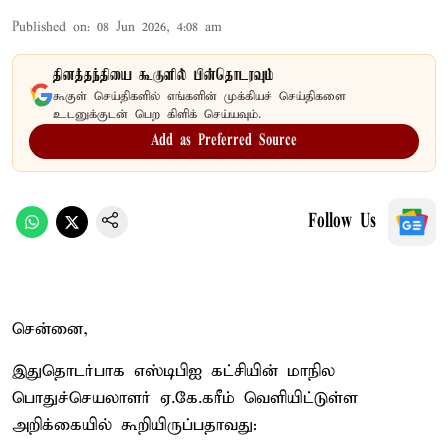
Published on
:
08 Jun 2026, 4:08 am
தினத்தந்தியை கூகுளில் பின்தொடரவும்
கூகுள் செய்திகளில் எங்களின் முக்கியச் செய்திகளை
உடனுக்குடன் பெற கிளிக் செய்யவும்.
Add as Preferred Source
Follow Us
சென்னை,
இதுதொடர்பாக எஸ்டிபிஐ கட்சியின் மாநில
பொதுச்செயலாளர் ஏ.கே.கரீம் வெளியிட்டுள்ள
அறிக்கையில் கூறியிருப்பதாவது: