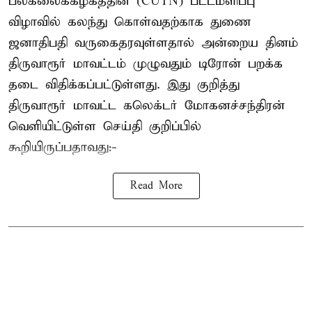
பல்கலைக்கழகத்தின் (CUTN) பட்டமளிப்பு
விழாவில் கலந்து கொள்வதற்காக துணை
ஜனாதிபதி வருகைதரவுள்ளதால் அன்றைய தினம்
திருவாரூர் மாவட்டம் முழுவதும் டிரோன் பறக்க
தடை விதிக்கப்பட்டுள்ளது. இது குறித்து
திருவாரூர் மாவட்ட கலெக்டர் மோகனச்சந்திரன்
வெளியிட்டுள்ள செய்தி குறிப்பில்
கூறியிருப்பதாவது:-
Read More