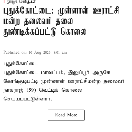
தமிழக செய்திகள்
புதுக்கோட்டை: முன்னாள் ஊராட்சி
மன்ற தலைவர் தலை
துண்டிக்கப்பட்டு கொலை
Published on
:
10 Aug 2026, 8:01 am
புதுக்கோட்டை
புதுக்கோட்டை மாவட்டம், இலுப்பூர் அருகே
கோங்குடிபட்டி முன்னாள் ஊராட்சிமன்ற தலைவர்
நாகராஜ் (59) வெட்டிக் கொலை
செய்யப்பட்டுள்ளார்.
Read More