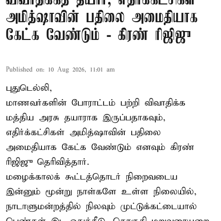
விவாதிக்கத் தயார்; எதிர்க்கட்சிகள்
அமித்ஷாவின் பதிலை அமைதியாக
கேட்க வேண்டும் - கிரண் ரிஜிஜு
Published on
:
10 Aug 2026, 11:01 am
புதுடெல்லி,
மாணவர்களின் போராட்டம் பற்றி விவாதிக்க
மத்திய அரசு தயாராக இருப்பதாகவும்,
எதிர்க்கட்சிகள் அமித்ஷாவின் பதிலை
அமைதியாக கேட்க வேண்டும் எனவும் கிரண்
ரிஜிஜு தெரிவித்தார்.
மழைக்காலக் கூட்டத்தொடர் நிறைவடைய
இன்னும் மூன்று நாள்களே உள்ள நிலையில்,
நாடாளுமன்றத்தில் நிலவும் முட்டுக்கட்டையால்