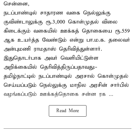
சென்னை,
நடப்பாண்டில் சாதாரண வகை நெல்லுக்கு
குவிண்டாலுக்கு ரூ.3,000 கொள்முதல் விலை
கிடைக்கும் வகையில் ஊக்கத் தொகையை ரூ.559
ஆக உயர்த்த வேண்டும் என்று பா.ம.க. தலைவர்
அன்புமணி ராமதாஸ் தெரிவித்துள்ளார்.
இதுதொடர்பாக அவர் வெளியிட்டுள்ள
அறிக்கையில் தெரிவித்திருப்பதாவது:-
தமிழ்நாட்டில் நடப்பாண்டில் அரசால் கொள்முதல்
செய்யப்படும் நெல்லுக்கு மாநில அரசின் சார்பில்
வழங்கப்படும் ஊக்கத்தொகை சன்ன ரக ...
Read More