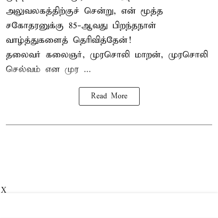
அலுவலகத்திற்குச் சென்று, என் மூத்த
சகோதரனுக்கு 85-ஆவது பிறந்தநாள்
வாழ்த்துகளைத் தெரிவித்தேன்!
தலைவர் கலைஞர், முரசொலி மாறன், முரசொலி
செல்வம் என முர ...
Read More
X