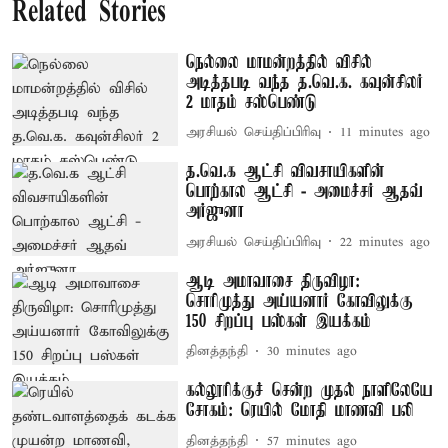
Related Stories
நெல்லை மாமன்றத்தில் விசில்
அடித்தபடி வந்த த.வெ.க. கவுன்சிலர்
2 மாதம் சஸ்பெண்டு
அரசியல் செய்திப்பிரிவு
11 minutes ago
த.வெ.க ஆட்சி விவசாயிகளின்
பொற்கால ஆட்சி - அமைச்சர் ஆதவ்
அர்ஜுனா
அரசியல் செய்திப்பிரிவு
22 minutes ago
ஆடி அமாவாசை திருவிழா:
சொரிமுத்து அய்யனார் கோவிலுக்கு
150 சிறப்பு பஸ்கள் இயக்கம்
தினத்தந்தி
30 minutes ago
கல்லூரிக்குச் சென்ற முதல் நாளிலேயே
சோகம்: ரெயில் மோதி மாணவி பலி
தினத்தந்தி
57 minutes ago