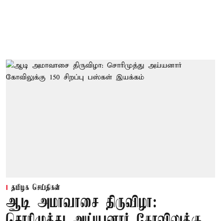
தமிழக செய்திகள்
ஆடி அமாவாசை திருவிழா:
சொரிமுத்து அய்யனார் கோவிலுக்கு