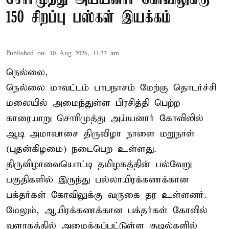
150 சிறப்பு பஸ்கள் இயக்கம்
Published on
:
10 Aug 2026, 11:33 am
நெல்லை,
நெல்லை மாவட்டம் பாபநாசம் மேற்கு தொடர்ச்சி
மலையில் அமைந்துள்ள பிரசித்தி பெற்ற
காரையாறு சொரிமுத்து அய்யனார் கோவிலில்
ஆடி அமாவாசை திருவிழா நாளை மறுநாள்
(புதன்கிழமை) நடைபெற உள்ளது.
திருவிழாவையொட்டி தமிழகத்தின் பல்வேறு
பகுதிகளில் இருந்து பல்லாயிரக்கணக்கான
பக்தர்கள் கோவிலுக்கு வருகை தர உள்ளனர்.
மேலும், ஆயிரக்கணக்கான பக்தர்கள் கோவில்
வளாகத்தில் அமைக்கப்பட்டுள்ள குடில்களில்