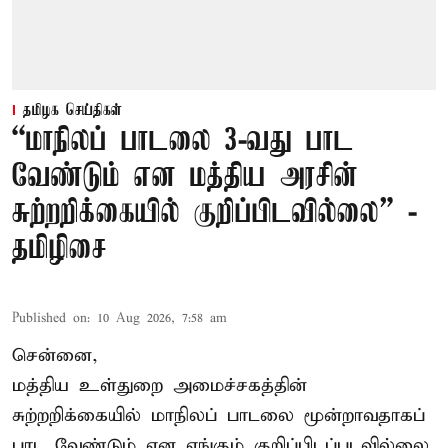
தமிழக செய்திகள்
“மாநிலப் பாடலை 3-வது பாட
வேண்டும் என மத்திய அரசின்
சுற்றறிக்கையில் குறிப்பிடவில்லை” -
தமிழிசை
Published on
:
10 Aug 2026, 7:58 am
சென்னை,
மத்திய உள்துறை அமைச்சகத்தின்
சுற்றறிக்கையில் மாநிலப் பாடலை மூன்றாவதாகப்
பாட வேண்டும் என எங்கும் குறிப்பிடப்படவில்லை