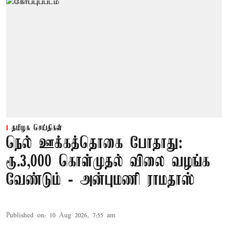
தமிழக செய்திகள்
நெல் ஊக்கத்தொகை போதாது:
ரூ.3,000 கொள்முதல் விலை வழங்க
வேண்டும் - அன்புமணி ராமதாஸ்
Published on
:
10 Aug 2026, 7:55 am