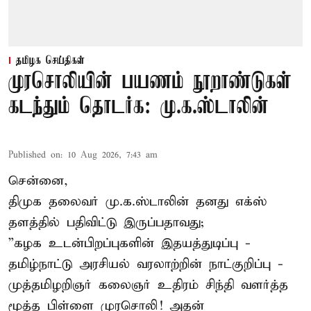
தமிழக செய்திகள்
முரசொலியின் பயணம் நூறாண்டுகள்
கடந்தும் தொடர்க: மு.க.ஸ்டாலின்
Published on
:
10 Aug 2026, 7:43 am
சென்னை,
திமுக தலைவர் மு.க.ஸ்டாலின் தனது எக்ஸ்
தளத்தில் பதிவிட்டு இருப்பதாவது;
”கழக உடன்பிறப்புகளின் இதயத்துடிப்பு -
தமிழ்நாட்டு அரசியல் வரலாற்றின் நாட்குறிப்பு -
முத்தமிழறிஞர் கலைஞர் உதிரம் சிந்தி வளர்த்த
மூத்த பிள்ளை முரசொலி! அதன்