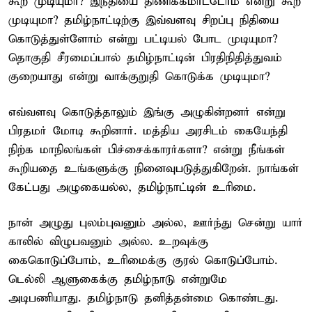
கூற முடியுமா? இந்தியை திணிக்கமாட்டோம் என்று கூற
முடியுமா? தமிழ்நாட்டிற்கு இவ்வளவு சிறப்பு நிதியை
கொடுத்துள்ளோம் என்று பட்டியல் போட முடியுமா?
தொகுதி சீரமைப்பால் தமிழ்நாட்டின் பிரதிநிதித்துவம்
குறையாது என்று வாக்குறுதி கொடுக்க முடியுமா?
எவ்வளவு கொடுத்தாலும் இங்கு அழுகின்றனர் என்று
பிரதமர் மோடி கூறினார். மத்திய அரசிடம் கையேந்தி
நிற்க மாநிலங்கள் பிச்சைக்காரர்களா? என்று நீங்கள்
கூறியதை உங்களுக்கு நினைவுபடுத்துகிறேன். நாங்கள்
கேட்பது அழுகையல்ல, தமிழ்நாட்டின் உரிமை.
நான் அழுது புலம்புவனும் அல்ல, ஊர்ந்து சென்று யார்
காலில் விழுபவனும் அல்ல. உறவுக்கு
கைகொடுப்போம், உரிமைக்கு குரல் கொடுப்போம்.
டெல்லி ஆளுகைக்கு தமிழ்நாடு என்றுமே
அடிபணியாது. தமிழ்நாடு தனித்தன்மை கொண்டது.