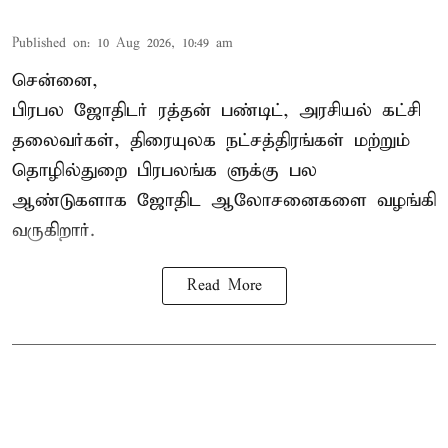
Published on
:
10 Aug 2026, 10:49 am
சென்னை,
பிரபல ஜோதிடர் ரத்தன் பண்டிட், அரசியல் கட்சி
தலைவர்கள், திரையுலக நட்சத்திரங்கள் மற்றும்
தொழில்துறை பிரபலங்க ளுக்கு பல
ஆண்டுகளாக ஜோதிட ஆலோசனைகளை வழங்கி
வருகிறார்.
Read More