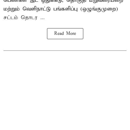
பெண்கள் இட ஒதுக்கீடு, தொகுதி மறுவரையறை
மற்றும் வெளிநாட்டு பங்களிப்பு (ஒழுங்குமுறை)
சட்டம் தொடர ...
Read More