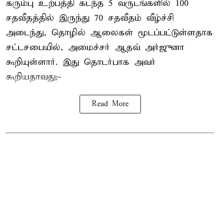
கரும்பு உற்பத்தி கடந்த 5 வருடங்களில் 100
சதவீதத்தில் இருந்து 70 சதவீதம் வீழ்ச்சி
அடைந்து, தொழில் ஆலைகள் மூடப்பட்டுள்ளதாக
சட்டசபையில், அமைச்சர் ஆதவ் அர்ஜுனா
கூறியுள்ளார். இது தொடர்பாக அவர்
கூறியதாவது;-
Read More