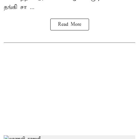
தங்கி சா ...
Read More