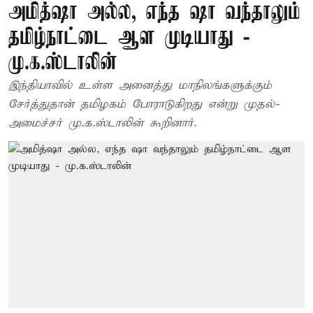
அமித்ஷா அல்ல, எந்த ஷா வந்தாலும்
தமிழ்நாட்டை ஆள முடியாது -
மு.க.ஸ்டாலின்
இந்தியாவில் உள்ள அனைத்து மாநிலங்களுக்கும்
சேர்த்துதான் தமிழகம் போராடுகிறது என்று முதல்-
அமைச்சர் மு.க.ஸ்டாலின் கூறினார்.