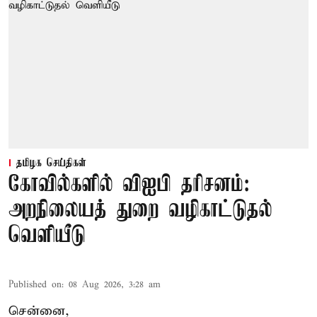
தமிழக செய்திகள்
கோவில்களில் விஐபி தரிசனம்:
அறநிலையத் துறை வழிகாட்டுதல்
வெளியீடு
Published on
:
08 Aug 2026, 3:28 am
சென்னை,