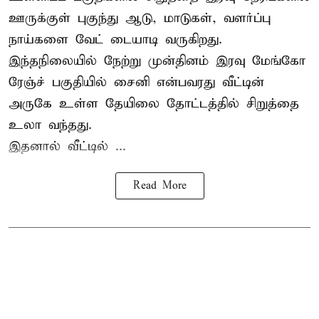
ஊருக்குள் புகுந்து ஆடு, மாடுகள், வளர்ப்பு
நாய்களை வேட் டையாடி வருகிறது.
இந்தநிலையில் நேற்று முன்தினம் இரவு மேங்கோ
ரேஞ்ச் பகுதியில் சைனி என்பவரது வீட்டின்
அருகே உள்ள தேயிலை தோட்டத்தில் சிறுத்தை
உலா வந்தது.
இதனால் வீட்டில் ...
Read More