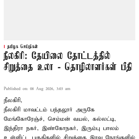
தமிழக செய்திகள்
நீலகிரி: தேயிலை தோட்டத்தில்
சிறுத்தை உலா - தொழிலாளர்கள் பீதி
Published on
:
08 Aug 2026, 3:03 am
நீலகிரி,
நீலகிரி மாவட்டம் பந்தலூர் அருகே
மேங்கோரேஞ்ச், செம்மன் வயல், கல்லட்டி,
இந்திரா நகர், இண்கோநகர், இரும்பு பாலம்
உள்ளிட்ட பகுதிகளில் சிறுத்தை இரவு நேரங்களில்