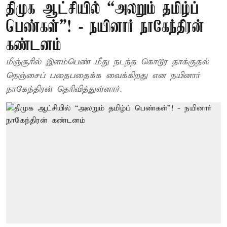
திமுக ஆட்சியில் “அலறும் தமிழ்ப்
பெண்கள்”! - நயினார் நாகேந்திரன்
கண்டனம்
மீஞ்சூரில் இளம்பெண் மீது நடந்த கொடூர தாக்குதல்
நெஞ்சைப் பதைபதைக்க வைக்கிறது என நயினார்
நாகேந்திரன் தெரிவித்துள்ளார்.