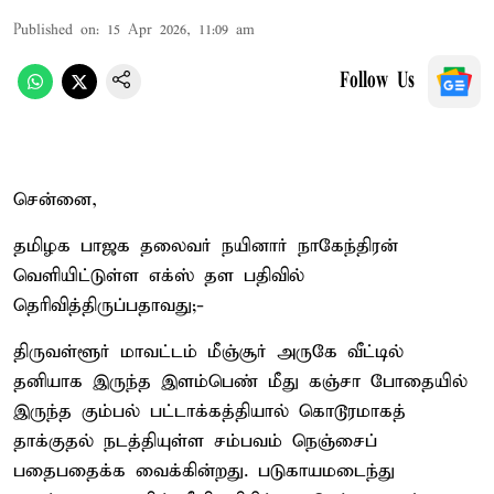
Published on
:
15 Apr 2026, 11:09 am
Follow Us
சென்னை,
தமிழக பாஜக தலைவர் நயினார் நாகேந்திரன்
வெளியிட்டுள்ள எக்ஸ் தள பதிவில்
தெரிவித்திருப்பதாவது;-
திருவள்ளூர் மாவட்டம் மீஞ்சூர் அருகே வீட்டில்
தனியாக இருந்த இளம்பெண் மீது கஞ்சா போதையில்
இருந்த கும்பல் பட்டாக்கத்தியால் கொடூரமாகத்
தாக்குதல் நடத்தியுள்ள சம்பவம் நெஞ்சைப்
பதைபதைக்க வைக்கின்றது. படுகாயமடைந்து