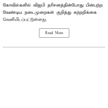
கோவில்களில் விஐபி தரிசனத்தின்போது பின்பற்ற
வேண்டிய நடைமுறைகள் குறித்து சுற்றறிக்கை
வெளியிடப்பட்டுள்ளது.
Read More