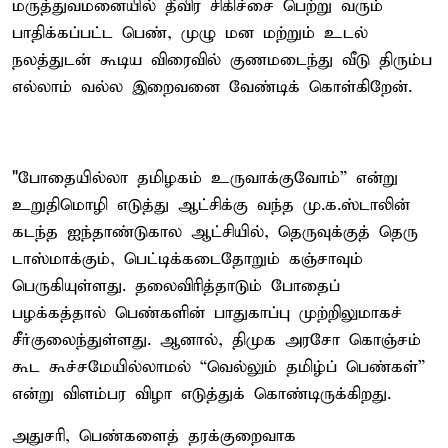
மருத்துவமனையில் தீவிர சிகிச்சை பெற்று வரும்
பாதிக்கப்பட்ட பெண், முழு மன மற்றும் உடல்
நலத்துடன் கூடிய விரைவில் குணமடைந்து வீடு திரும்ப
எல்லாம் வல்ல இறைவனை வேண்டிக் கொள்கிறேன்.
"போதையில்லா தமிழகம் உருவாக்குவோம்” என்று
உறுதிமொழி எடுத்து ஆட்சிக்கு வந்த மு.க.ஸ்டாலின்
கடந்த ஐந்தாண்டுகால ஆட்சியில், தெருவுக்குத் தெரு
டாஸ்மாக்கும், பெட்டிக்கடைதோறும் கஞ்சாவும்
பெருகியுள்ளது. தலைவிரித்தாடும் போதைப்
பழக்கத்தால் பெண்களின் பாதுகாப்பு முற்றிலுமாகச்
சீர்குலைந்துள்ளது. ஆனால், திமுக அரசோ கொஞ்சம்
கூட கூச்சமேயில்லாமல் “வெல்லும் தமிழ்ப் பெண்கள்”
என்று விளம்பர விழா எடுத்துக் கொண்டிருக்கிறது.
அதுசரி, பெண்களைத் தரக்குறைவாக