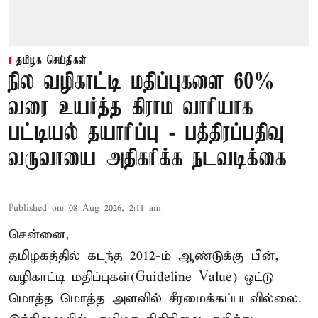
தமிழக செய்திகள்
நில வழிகாட்டி மதிப்புகளை 60%
வரை உயர்த்த கிராம வாரியாக
பட்டியல் தயாரிப்பு - பத்திரப்பதிவு
வருவாயை அதிகரிக்க நடவடிக்கை
Published on
:
08 Aug 2026, 2:11 am
சென்னை,
தமிழகத்தில் கடந்த 2012-ம் ஆண்டுக்கு பின்,
வழிகாட்டி மதிப்புகள்(Guideline Value) ஒட்டு
மொத்த மொத்த அளவில் சீரமைக்கப்படவில்லை.