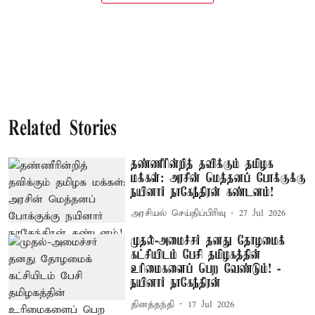
Related Stories
தண்ணீரின்றித் தவிக்கும் தமிழக
மக்கள்: அரசின் மெத்தனப் போக்குக்கு
நயினார் நாகேந்திரன் கண்டனம்!
அரசியல் செய்திப்பிரிவு
27 Jul 2026
முதல்-அமைச்சர் தனது தோழமைக்
கட்சியிடம் பேசி தமிழகத்தின்
உரிமைகளைப் பெற வேண்டும்! -
நயினார் நாகேந்திரன்
தினத்தந்தி
17 Jul 2026