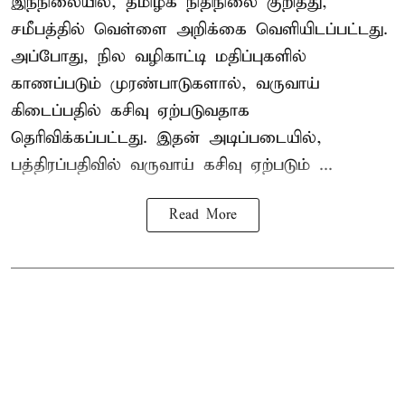
இந்நிலையில், தமிழக நிதிநிலை குறித்து,
சமீபத்தில் வெள்ளை அறிக்கை வெளியிடப்பட்டது.
அப்போது, நில வழிகாட்டி மதிப்புகளில்
காணப்படும் முரண்பாடுகளால், வருவாய்
கிடைப்பதில் கசிவு ஏற்படுவதாக
தெரிவிக்கப்பட்டது. இதன் அடிப்படையில்,
பத்திரப்பதிவில் வருவாய் கசிவு ஏற்படும் ...
Read More