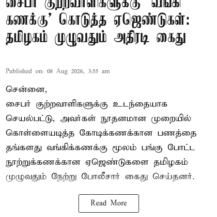
சைபர் குற்றவாளிகளுக்கு ‘வங்கி
கணக்கு’ கொடுத்த ஏஜெண்டுகள்:
தமிழகம் முழுவதும் அதிரடி கைது
Published on
:
08 Aug 2026, 3:55 am
சென்னை,
சைபர் குற்றவாளிகளுக்கு உடந்தையாக
செயல்பட்டு, அவர்கள் நூதனமான முறையில்
கொள்ளையடித்த கோடிக்கணக்கான பணத்தை
தங்களது வங்கிக்கணக்கு மூலம் பங்கு போட்ட
நூற்றுக்கணக்கான ஏஜெண்டுகளை தமிழகம்
முழுவதும் நேற்று போலீசார் கைது செய்தனர்.
Read More