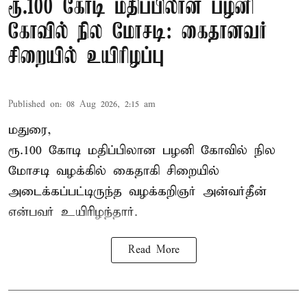
ரூ.100 கோடி மதிப்பிலான பழனி
கோவில் நில மோசடி: கைதானவர்
சிறையில் உயிரிழப்பு
Published on
:
08 Aug 2026, 2:15 am
மதுரை,
ரூ.100 கோடி மதிப்பிலான பழனி கோவில் நில
மோசடி வழக்கில் கைதாகி சிறையில்
அடைக்கப்பட்டிருந்த வழக்கறிஞர் அன்வர்தீன்
என்பவர் உயிரிழந்தார்.
Read More