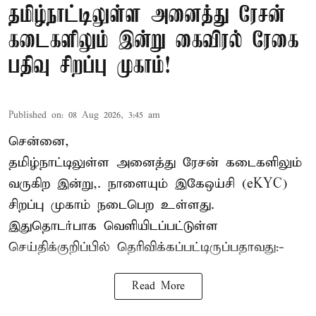
தமிழ்நாட்டிலுள்ள அனைத்து ரேசன்
கடைகளிலும் இன்று கைவிரல் ரேகை
பதிவு சிறப்பு முகாம்!
Published on
:
08 Aug 2026, 3:45 am
சென்னை,
தமிழ்நாட்டிலுள்ள அனைத்து ரேசன் கடைகளிலும்
வருகிற இன்று,. நாளையும் இகேஒய்சி (eKYC)
சிறப்பு முகாம் நடைபெற உள்ளது.
இதுதொடர்பாக வெளியிடப்பட்டுள்ள
செய்திக்குறிப்பில் தெரிவிக்கப்பட்டிருப்பதாவது:-
Read More