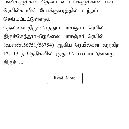
பணிகளுக்காக தென்மாவட்டங்களுக்கான பல
ரெயில்க ளின் போக்குவரத்தில் மாற்றம்
செய்யப்பட்டுள்ளது.
நெல்லை-திருச்செந்தூர் பாசஞ்சர் ரெயில்,
திருச்செந்தூர்-நெல்லை பாசஞ்சர் ரெயில்
(வ.எண்.56751/56754) ஆகிய ரெயில்கள் வருகிற
12, 13-ந் தேதிகளில் ரத்து செய்யப்பட்டுள்ளது.
திருச் ...
Read More