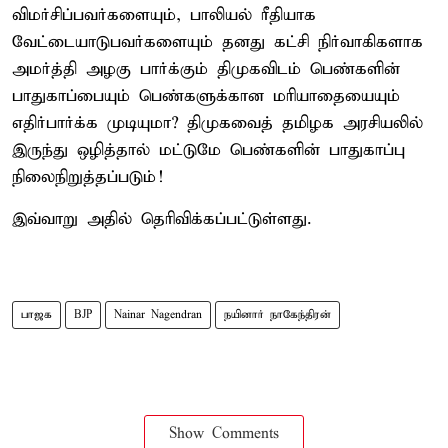
விமர்சிப்பவர்களையும், பாலியல் ரீதியாக
வேட்டையாடுபவர்களையும் தனது கட்சி நிர்வாகிகளாக
அமர்த்தி அழகு பார்க்கும் திமுகவிடம் பெண்களின்
பாதுகாப்பையும் பெண்களுக்கான மரியாதையையும்
எதிர்பார்க்க முடியுமா? திமுகவைத் தமிழக அரசியலில்
இருந்து ஒழித்தால் மட்டுமே பெண்களின் பாதுகாப்பு
நிலைநிறுத்தப்படும்!
இவ்வாறு அதில் தெரிவிக்கப்பட்டுள்ளது.
பாஜக
BJP
Nainar Nagendran
நயினார் நாகேந்திரன்
Show Comments