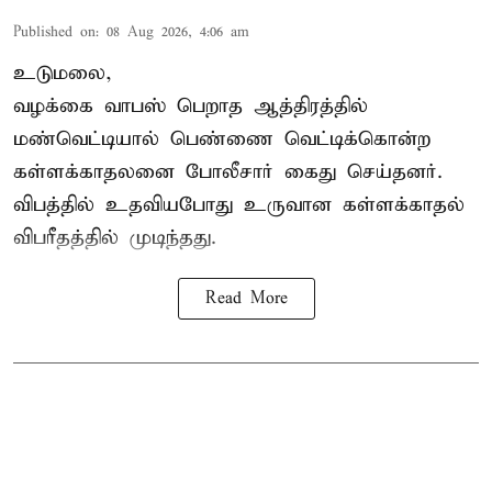
Published on
:
08 Aug 2026, 4:06 am
உடுமலை,
வழக்கை வாபஸ் பெறாத ஆத்திரத்தில்
மண்வெட்டியால் பெண்ணை வெட்டிக்கொன்ற
கள்ளக்காதலனை போலீசார் கைது செய்தனர்.
விபத்தில் உதவியபோது உருவான கள்ளக்காதல்
விபரீதத்தில் முடிந்தது.
Read More