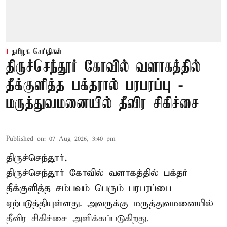
தமிழக செய்திகள்
திருச்செந்தூர் கோவில் வளாகத்தில்
தீக்குளித்த பக்தரால் பரபரப்பு -
மருத்துவமனையில் தீவிர சிகிச்சை
Published on
:
07 Aug 2026, 3:40 pm
திருச்செந்தூர்,
திருச்செந்தூர் கோவில் வளாகத்தில் பக்தர்
தீக்குளித்த சம்பவம் பெரும் பரபரப்பை
ஏற்படுத்தியுள்ளது. அவருக்கு மருத்துவமனையில்
தீவிர சிகிச்சை அளிக்கப்படுகிறது.