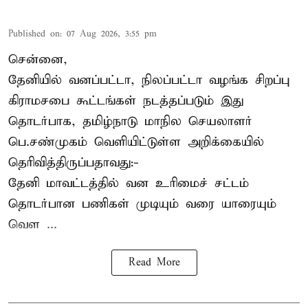
Published on
:
07 Aug 2026, 3:55 pm
சென்னை,
தேனியில் வனப்பட்டா, நிலப்பட்டா வழங்க சிறப்பு
கிராமசபை கூட்டங்கள் நடத்தப்படும் இது
தொடர்பாக, தமிழ்நாடு மாநில செயலாளர்
பெ.சண்முகம்
வெளியிட்டுள்ள அறிக்கையில்
தெரிவித்திருப்பதாவது:-
தேனி மாவட்டத்தில் வன உரிமைச் சட்டம்
தொடர்பான பணிகள் முடியும் வரை யாரையும்
வெள ...
Read More