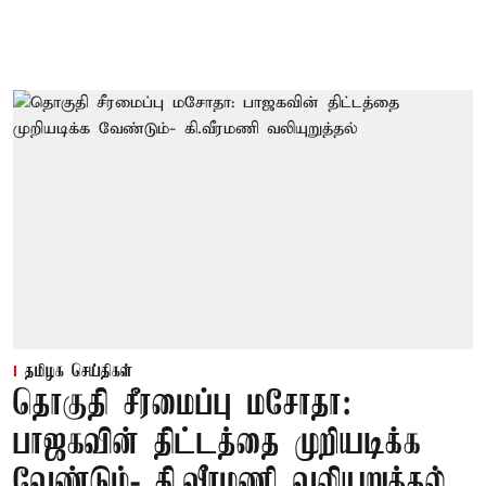
தமிழக செய்திகள்
தொகுதி சீரமைப்பு மசோதா:
பாஜகவின் திட்டத்தை முறியடிக்க
வேண்டும்- கி.வீரமணி வலியுறுத்தல்