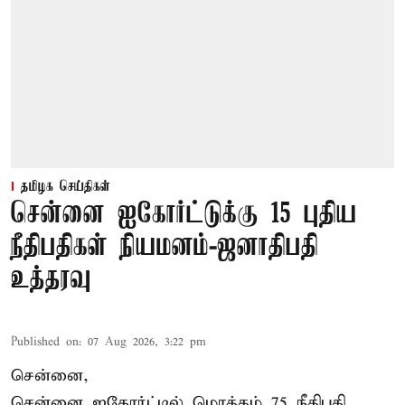
தமிழக செய்திகள்
சென்னை ஐகோர்ட்டுக்கு 15 புதிய
நீதிபதிகள் நியமனம்-ஜனாதிபதி
உத்தரவு
Published on
:
07 Aug 2026, 3:22 pm
சென்னை,
சென்னை ஐகோர்ட்டில் மொத்தம் 75 நீதிபதி