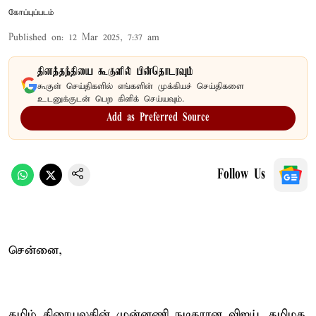
கோப்புப்படம்
Published on
:
12 Mar 2025, 7:37 am
தினத்தந்தியை கூகுளில் பின்தொடரவும்
கூகுள் செய்திகளில் எங்களின் முக்கியச் செய்திகளை
உடனுக்குடன் பெற கிளிக் செய்யவும்.
Add as Preferred Source
Follow Us
சென்னை,
தமிழ் திரையுலகின் முன்னணி நடிகரான விஜய், தமிழக