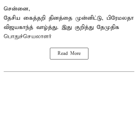
சென்னை,
தேசிய கைத்தறி தினத்தை
முன்னிட்டு, பிரேமலதா
விஜயகாந்த் வாழ்த்து. இது குறித்து தேமுதிக
பொதுச்செயலாளர்
Read More