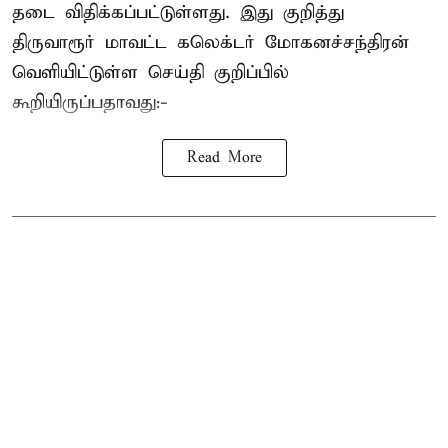
தடை விதிக்கப்பட்டுள்ளது. இது குறித்து
திருவாரூர் மாவட்ட கலெக்டர் மோகனச்சந்திரன்
வெளியிட்டுள்ள செய்தி குறிப்பில்
கூறியிருப்பதாவது:-
Read More