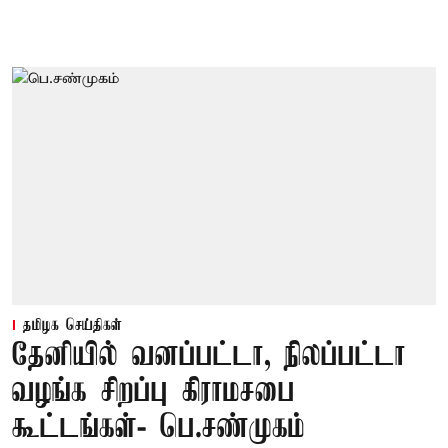
தமிழக செய்திகள்
தேனியில் வனப்பட்டா, நிலப்பட்டா
வழங்க சிறப்பு கிராமசபை
கூட்டங்கள்- பெ.சண்முகம்