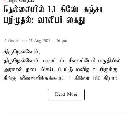
தமிழக செய்திகள்
நெல்லையில் 1.1 கிலோ கஞ்சா
பறிமுதல்: வாலிபர் கைது
Published on
:
07 Aug 2026, 4:26 pm
திருநெல்வேலி,
திருநெல்வேலி
மாவட்டம், சீவலப்பேரி பகுதியில்
அரசால் தடை செய்யப்பட்டு மனித உயிருக்கு
தீங்கு விளைவிக்கக்கூடிய 1 கிலோ 180 கிராம்
Read More