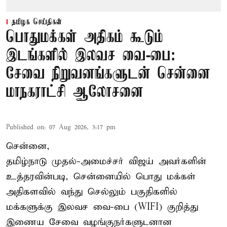
தமிழக செய்திகள்
பொதுமக்கள் அதிகம் கூடும்
இடங்களில் இலவச வை-பை:
சேவை நிறுவனங்களுடன் சென்னை
மாநகராட்சி ஆலோசனை
Published on
:
07 Aug 2026, 3:17 pm
சென்னை,
தமிழ்நாடு முதல்-அமைச்சர் விஜய் அவர்களின்
உத்தரவின்படி, சென்னையில் பொது மக்கள்
அதிகளவில் வந்து செல்லும் பகுதிகளில்
மக்களுக்கு இலவச வை-பை (WIFI) குறித்து
இணைய சேவை வழங்குநர்களுடனான