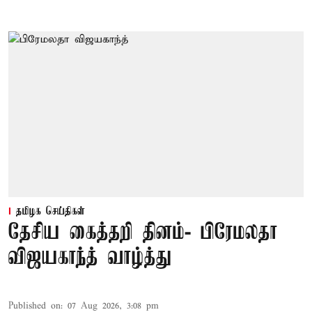
தமிழக செய்திகள்
தேசிய கைத்தறி தினம்- பிரேமலதா
விஜயகாந்த் வாழ்த்து
Published on
:
07 Aug 2026, 3:08 pm