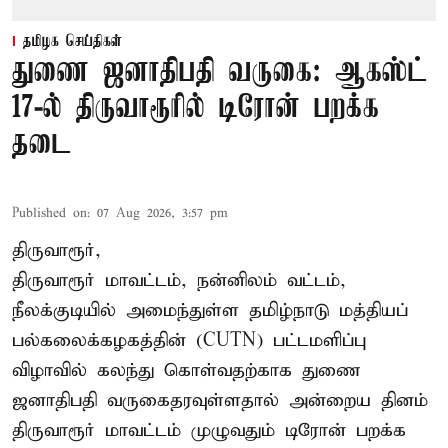
தமிழக செய்திகள்
துணை ஜனாதிபதி வருகை: ஆகஸ்ட்
17-ல் திருவாரூரில் டிரோன் பறக்க
தடை
Published on
:
07 Aug 2026, 3:57 pm
திருவாரூர்,
திருவாரூர் மாவட்டம், நன்னிலம் வட்டம்,
நீலக்குடியில் அமைந்துள்ள தமிழ்நாடு மத்தியப்
பல்கலைக்கழகத்தின் (CUTN) பட்டமளிப்பு
விழாவில் கலந்து கொள்வதற்காக துணை
ஜனாதிபதி வருகைதரவுள்ளதால் அன்றைய தினம்
திருவாரூர் மாவட்டம் முழுவதும் டிரோன் பறக்க