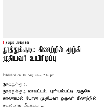
தமிழக செய்திகள்
தூத்துக்குடி: கிணற்றில் மூழ்கி
முதியவர் உயிரிழப்பு
Published on
:
07 Aug 2026, 2:42 pm
தூத்துக்குடி,
தூத்துக்குடி
மாவட்டம், புளியம்பட்டி அருகே
காணாமல் போன
முதியவர்
ஒருவர் கிணற்றில்
சடலமாக மீட்கப்ப ...