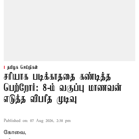
தமிழக செய்திகள்
சரியாக படிக்காததை கண்டித்த
பெற்றோர்: 8-ம் வகுப்பு மாணவன்
எடுத்த விபரீத முடிவு
Published on
:
07 Aug 2026, 2:38 pm
கோவை,