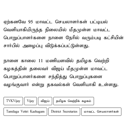
ஏற்கனவே 95 மாவட்ட செயலாளர்கள் பட்டியல்
வெளியாகியிருந்த நிலையில் மீதமுள்ள மாவட்ட
பொறுப்பாளர்களை நாளை நேரில் வரும்படி கட்சியின்
சார்பில் அழைப்பு விடுக்கப்பட்டுள்ளது.
நாளை காலை 11 மணியளவில் தமிழக வெற்றி
கழகத்தின் தலைவர் விஜய் மீதமுள்ள மாவட்ட
பொறுப்பாளர்களை சந்தித்து பொறுப்புகளை
வழங்குவார் என்று தகவல்கள் வெளியாகி உள்ளது.
TVKVijay
Vijay
விஜய்
தமிழக வெற்றிக் கழகம்
Tamilaga Vettri Kazhagam
District Secretaries
மாவட்ட செயலாளர்கள்