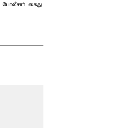
 போலீசார் கைது