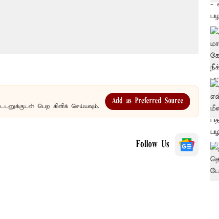
Add as Preferred Source
உடனுக்குடன் பெற கிளிக் செய்யவும்.
Follow Us