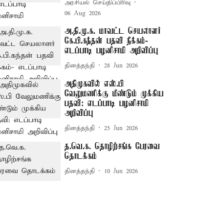
அரசியல் செய்திப்பிரிவு
06 Aug 2026
அ.தி.மு.க. மாவட்ட செயலாளர்
கே.பி.கந்தன் பதவி நீக்கம்-
எடப்பாடி பழனிசாமி அறிவிப்பு
தினத்தந்தி
28 Jun 2026
அதிமுகவில் எஸ்.பி
வேலுமணிக்கு மீண்டும் முக்கிய
பதவி: எடப்பாடி பழனிசாமி
அறிவிப்பு
தினத்தந்தி
25 Jun 2026
த.வெ.க. தொழிற்சங்க பேரவை
தொடக்கம்
தினத்தந்தி
10 Jun 2026