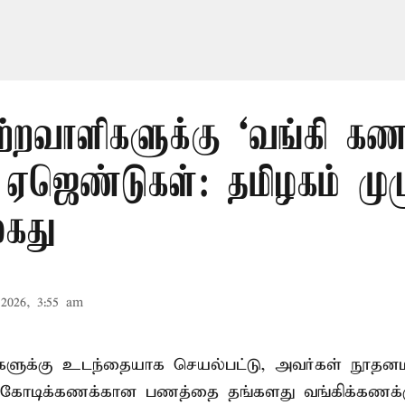
ற்றவாளிகளுக்கு ‘வங்கி கணக
 ஏஜெண்டுகள்: தமிழகம் முழ
கைது
2026, 3:55 am
ிகளுக்கு உடந்தையாக செயல்பட்டு, அவர்கள் நூத
கோடிக்கணக்கான பணத்தை தங்களது வங்கிக்கணக்கு