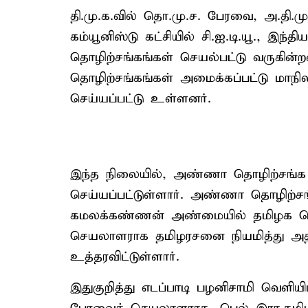
தி.மு.க.வில் தொ.மு.ச. பேரவை, அ.தி.ம
கம்யூனிஸ்டு கட்சியில் சி.ஐ.டி.யூ., இந்திய
தொழிற்சங்கங்கள் செயல்பட்டு வருகின்
தொழிற்சங்கங்கள் அமைக்கப்பட்டு மாநி
செய்யப்பட்டு உள்ளனர்.
இந்த நிலையில், அண்ணா தொழிற்சங்
செய்யப்பட்டுள்ளார். அண்ணா தொழிற்
கமலக்கண்ணன் அண்மையில் தமிழக வெற
செயலாளராக தமிழரசனை நியமித்து அதி
உத்தரவிட்டுள்ளார்.
இதுகுறித்து எடப்பாடி பழனிசாமி வெளிய