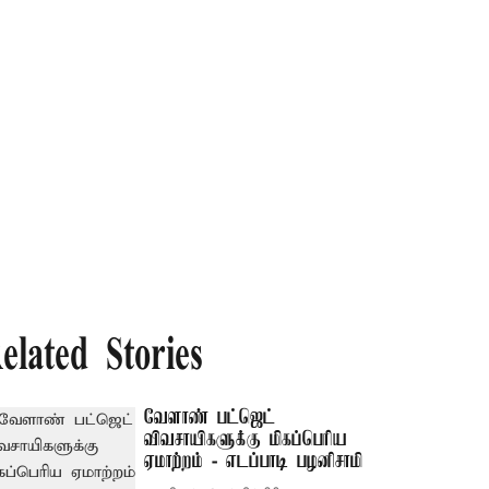
elated Stories
வேளாண் பட்ஜெட்
விவசாயிகளுக்கு மிகப்பெரிய
ஏமாற்றம் - எடப்பாடி பழனிசாமி