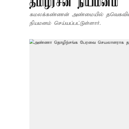
தமிழரசன் நியமனம்
கமலக்கண்ணன் அண்மையில் தவெகவில்
நியமனம் செய்யப்பட்டுள்ளார்.