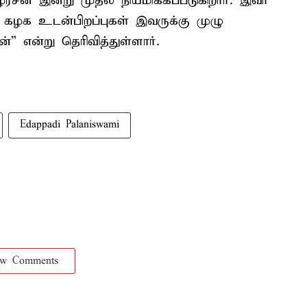
ன் இன்று முதல் நியமிக்கப்படுகிறார். இவர்
கழக உடன்பிறப்புகள் இவருக்கு முழு
்” என்று தெரிவித்துள்ளார்.
Edappadi Palaniswami
ow Comments