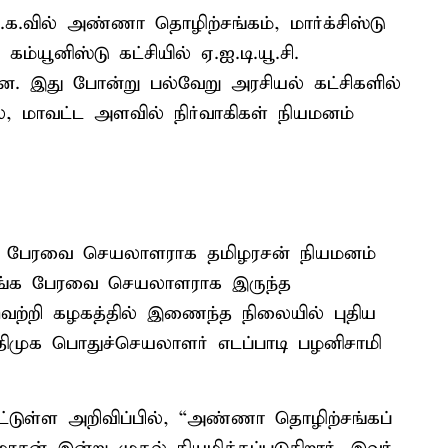
ு.க.வில் அண்ணா தொழிற்சங்கம், மார்க்சிஸ்டு
 கம்யூனிஸ்டு கட்சியில் ஏ.ஐ.டி.யூ.சி.
றன. இது போன்று பல்வேறு அரசியல் கட்சிகளில்
ல, மாவட்ட அளவில் நிர்வாகிகள் நியமனம்
க பேரவை செயலாளராக தமிழரசன் நியமனம்
சங்க பேரவை செயலாளராக இருந்த
்றி கழகத்தில் இணைந்த நிலையில் புதிய
முக பொதுச்செயலாளர் எடப்பாடி பழனிசாமி
ிட்டுள்ள அறிவிப்பில், “அண்ணா தொழிற்சங்கப்