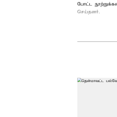
போட்ட நூற்றுக்
செய்தனர்.