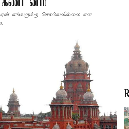
 கண்டனம்
ததை ஏன் எங்களுக்கு சொல்லவில்லை என
.
R