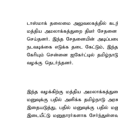
டாஸ்மாக் தலைமை அலுவலகத்தில் கடந்த 
மத்திய அமலாக்கத்துறை திடீர் சேத
செய்தனர். இந்த சேதனையின் அடிப்படைய
நடவடிக்கை எடுக்க தடை கேட்டும், இந்
கேரியும் சென்னை ஐகேர்ட்டில் தமிழ்நாட
வழக்கு தெடர்ந்தனர்.
இந்த வழக்கிற்கு மத்திய அமலாக்கத்துற
மனுவுக்கு பதில் அளிக்க தமிழ்நாடு அரச
இதையடுத்து, பதில் மனுவுக்கு பதில் மன
இடையீட்டு மனுதாரர்களாக சேர்ந்துள்ள