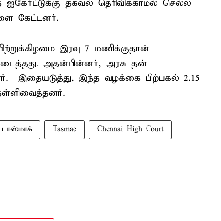
ஐகேர்ட்டுக்கு தகவல் தெரிவிக்காமல் செல்ல
களை கேட்டனர்.
யிற்றுக்கிழமை இரவு 7 மணிக்குதான்
ிடைத்தது. அதன்பின்னர், அரசு தன்
ர். இதையடுத்து, இந்த வழக்கை பிற்பகல் 2.15
 தள்ளிவைத்தனர்.
டாஸ்மாக்
Tasmac
Chennai High Court