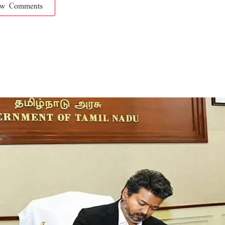
ow Comments