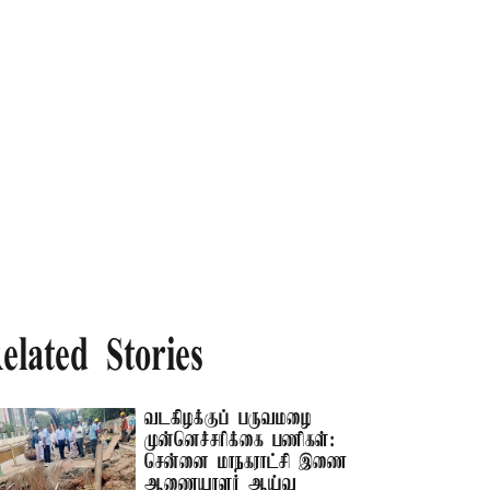
elated Stories
வடகிழக்குப் பருவமழை
முன்னெச்சரிக்கை பணிகள்:
சென்னை மாநகராட்சி இணை
ஆணையாளர் ஆய்வு