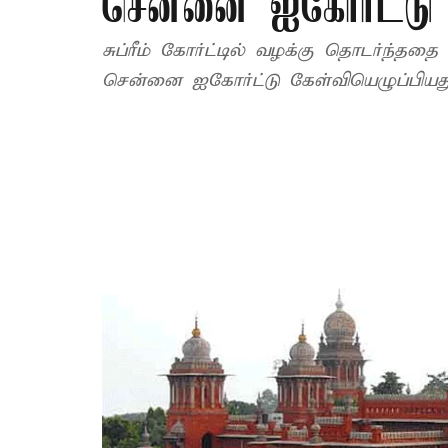
சென்னை ஐகோர்ட்டு
சுப்ரீம் கோர்ட்டில் வழக்கு தொடர்ந்
சென்னை ஐகோர்ட்டு கேள்வியெழுப்பியது