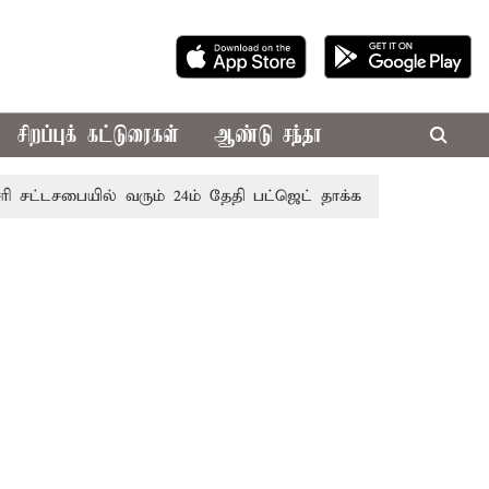
சிறப்புக் கட்டுரைகள்
ஆண்டு சந்தா
டசபையில் வரும் 24ம் தேதி பட்ஜெட் தாக்கல் செய்கிறார் முதல்-அமை