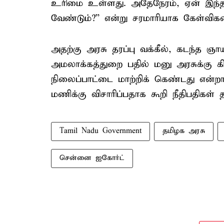
உரிமை உள்ளது. அதேநேரம், ஏன் இந்த 
வேண்டும்?'' என்று சரமாரியாக கேள்வி
அதற்கு அரசு தரப்பு வக்கீல், கடந்த ஞா
அமலாக்கத்துறை பதில் மனு அரசுக்கு க
நிலைப்பாட்டை மாற்றிக் கெண்டது என்றா
மணிக்கு விசாரிப்பதாக கூறி நீதிபதிகள்
Tamil Nadu Government
தமிழக அரசு
சென்னை ஐகோர்ட்