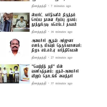
தினத்தந்தி
7 minutes ago
ஸ்மார்ட் கார்டுகளில் திருத்தம்
செய்ய நாளை சிறப்பு முகாம்:
தூத்துக்குடி கலெக்டர் தகவல்
தினத்தந்தி
16 minutes ago
அமைச்சர் ஆதவ் அர்ஜுனா
எனக்கு மிகவும் நெருக்கமானவர்:
திமுக எம்.எல்.ஏ கார்த்திகேயன்
தினத்தந்தி
27 minutes ago
"வெற்றித் தறி" மின்
வணிகத்தளம்: முதல்-அமைச்சர்
விஜய் தொடங்கி வைத்தார்
தினத்தந்தி
37 minutes ago