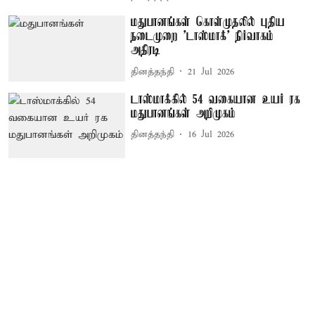
மதுபானங்கள் கொள்முதலில் புதிய
நடைமுறை 'டாஸ்மாக்' நிர்வாகம்
அதிரடி
தினத்தந்தி
21 Jul 2026
டாஸ்மாக்கில் 54 வகையான உயர் ரக
மதுபானங்கள் அறிமுகம்
தினத்தந்தி
16 Jul 2026