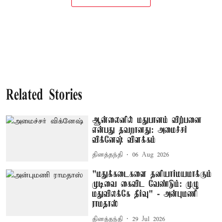
Related Stories
ஆன்லைனில் மதுபானம் விற்பனை
என்பது தவறானது: அமைச்சர்
விக்னேஷ் விளக்கம்
தினத்தந்தி
06 Aug 2026
"மதுக்கடைகளை தனியார்மயமாக்கும்
முடிவை கைவிட வேண்டும்: முழு
மதுவிலக்கே தீர்வு" - அன்புமணி
ராமதாஸ்
தினத்தந்தி
29 Jul 2026