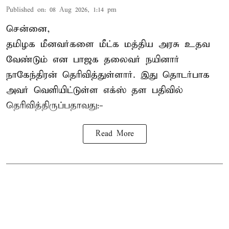
Published on
:
08 Aug 2026, 1:14 pm
சென்னை,
தமிழக மீனவர்களை
மீட்க மத்திய அரசு உதவ
வேண்டும் என பாஜக தலைவர் நயினார்
நாகேந்திரன் தெரிவித்துள்ளார். இது தொடர்பாக
அவர் வெளியிட்டுள்ள எக்ஸ் தள பதிவில்
தெரிவித்திருப்பதாவது:-
Read More