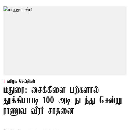
தமிழக செய்திகள்
மதுரை: சைக்கிளை பற்களால்
தூக்கியபடி 100 அடி நடந்து சென்று
ராணுவ வீரர் சாதனை