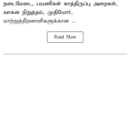
நடைமேடை, பயணிகள் காத்திருப்பு அறைகள்,
வாகன நிறுத்தம், முதியோர்,
மாற்றுத்திறனாளிகளுக்கான ...
Read More