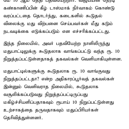
மே 10 ஆம் தேதி பதவியேற்றார். விஜய்யின் நேரடி
கண்காணிப்பின் கீழ் டாஸ்மாக் நிர்வாகம் கொண்டு
வரப்பட்டதை தொடர்ந்து, கடைகளில் கூடுதல்
விலைக்கு மது விற்பனை செய்பவர்கள் மீது கடும்
நடவடிக்கை எடுக்கப்படும் என எச்சரிக்கப்பட்டது.
இந்த நிலையில், அவர் பதவியேற்ற நாளிலிருந்து
மதுபாட்டிலுக்கு கூடுதலாக வாங்கப்பட்டு வந்த ரூ. 10
நிறுத்தப்பட்டுள்ளதாகத் தகவல்கள் வெளியாகியுள்ளன.
மதுபாட்டில்களுக்கு கூடுதலாக ரூ. 10 வாங்குவது
நிறுத்தப்பட்டதா? என்ற அதிகாரப்பூர்வத் தகவல்கள்
இன்னும் வெளிவராத நிலையில், கூடுதலாக
வசூலிக்கப்படுவது நிறுத்தப்பட்டிருப்பது
மகிழ்ச்சியளிப்பதாகவும் ரூபாய் 10 நிறுப்பட்டுள்ளது
உற்சாகத்தை தருவதாகவும் மதுப்பிரியர்கள்
தெரிவித்துள்ளனர்.