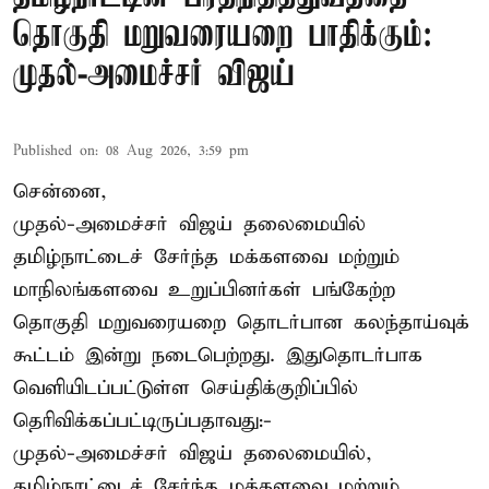
தொகுதி மறுவரையறை பாதிக்கும்:
முதல்-அமைச்சர் விஜய்
Published on
:
08 Aug 2026, 3:59 pm
சென்னை,
முதல்-அமைச்சர் விஜய் தலைமையில்
தமிழ்நாட்டைச் சேர்ந்த மக்களவை மற்றும்
மாநிலங்களவை உறுப்பினர்கள் பங்கேற்ற
தொகுதி மறுவரையறை தொடர்பான கலந்தாய்வுக்
கூட்டம் இன்று நடைபெற்றது. இதுதொடர்பாக
வெளியிடப்பட்டுள்ள செய்திக்குறிப்பில்
தெரிவிக்கப்பட்டிருப்பதாவது:-
முதல்-அமைச்சர் விஜய் தலைமையில்,
தமிழ்நாட்டைச் சேர்ந்த மக்களவை மற்றும்