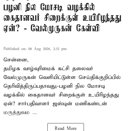
பழனி நில மோசடி வழக்கில்
கைதானவர் சிறைக்குள் உயிரிழந்தது
ஏன்? - வேல்முருகன் கேள்வி
Published on
:
08 Aug 2026, 2:32 pm
சென்னை,
தமிழக வாழ்வுரிமைக் கட்சி தலைவர்
வேல்முருகன்
வெளியிட்டுள்ள செய்திக்குறிப்பில்
தெரிவித்திருப்பதாவது;-
பழனி நில மோசடி
வழக்கில் கைதானவர் சிறைக்குள் உயிரிழந்தது
ஏன்? சார்பதிவாளர் ஜஸ்டின் மணிகண்டன்
மருத்துவம ...
Read More