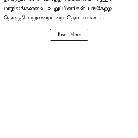
மாநிலங்களவை உறுப்பினர்கள் பங்கேற்ற
தொகுதி மறுவரையறை தொடர்பான ...
Read More