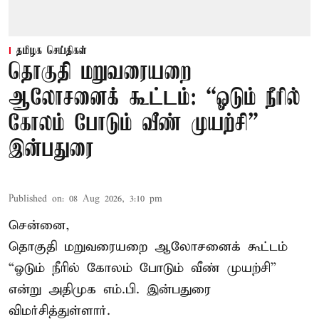
தமிழக செய்திகள்
தொகுதி மறுவரையறை
ஆலோசனைக் கூட்டம்: “ஓடும் நீரில்
கோலம் போடும் வீண் முயற்சி” –
இன்பதுரை
Published on
:
08 Aug 2026, 3:10 pm
சென்னை,
தொகுதி மறுவரையறை ஆலோசனைக் கூட்டம்
“ஓடும் நீரில் கோலம் போடும் வீண் முயற்சி”
என்று அதிமுக எம்.பி. இன்பதுரை
விமர்சித்துள்ளார்.