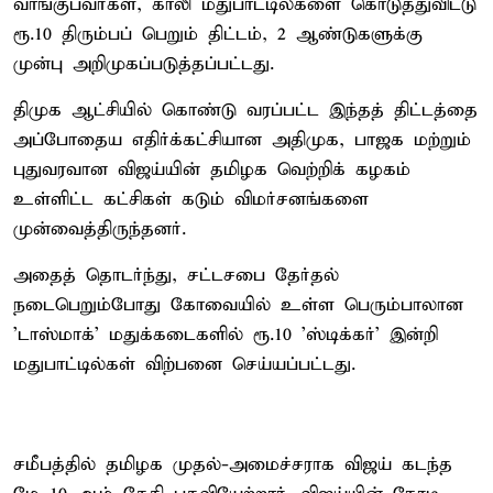
வாங்குபவர்கள், காலி மதுபாட்டில்களை கொடுத்துவிட்டு
ரூ.10 திரும்பப் பெறும் திட்டம், 2 ஆண்டுகளுக்கு
முன்பு அறிமுகப்படுத்தப்பட்டது.
திமுக ஆட்சியில் கொண்டு வரப்பட்ட இந்தத் திட்டத்தை
அப்போதைய எதிர்க்கட்சியான அதிமுக, பாஜக மற்றும்
புதுவரவான விஜய்யின் தமிழக வெற்றிக் கழகம்
உள்ளிட்ட கட்சிகள் கடும் விமர்சனங்களை
முன்வைத்திருந்தனர்.
அதைத் தொடர்ந்து, சட்டசபை தேர்தல்
நடைபெறும்போது கோவையில் உள்ள பெரும்பாலான
'டாஸ்மாக்' மதுக்கடைகளில் ரூ.10 'ஸ்டிக்கர்' இன்றி
மதுபாட்டில்கள் விற்பனை செய்யப்பட்டது.
சமீபத்தில் தமிழக முதல்-அமைச்சராக விஜய் கடந்த