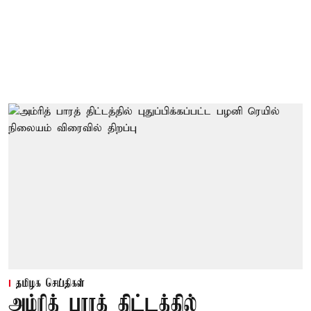
தமிழக செய்திகள்
அம்ரித் பாரத் திட்டத்தில்