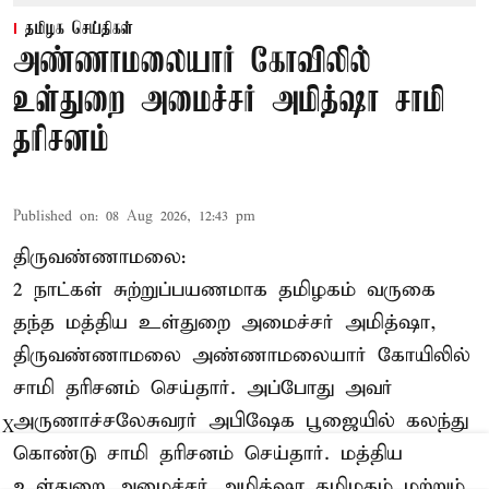
தமிழக செய்திகள்
அண்ணாமலையார் கோவிலில்
உள்துறை அமைச்சர் அமித்ஷா சாமி
தரிசனம்
Published on
:
08 Aug 2026, 12:43 pm
திருவண்ணாமலை:
2 நாட்கள் சுற்றுப்பயணமாக தமிழகம் வருகை
தந்த மத்திய உள்துறை அமைச்சர் அமித்ஷா,
திருவண்ணாமலை அண்ணாமலையார் கோயிலில்
சாமி தரிசனம் செய்தார். அப்போது அவர்
அருணாச்சலேசுவரர் அபிஷேக பூஜையில் கலந்து
X
கொண்டு சாமி தரிசனம் செய்தார். மத்திய
உள்துறை அமைச்சர் அமித்ஷா தமிழகம் மற்றும்