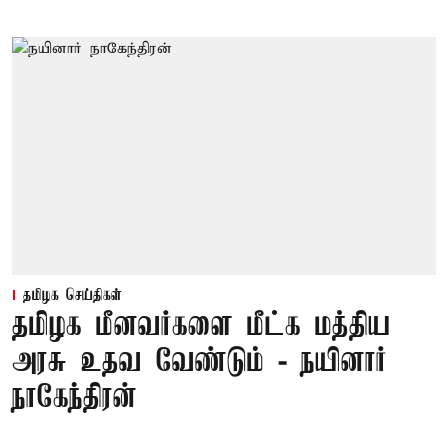
தமிழக செய்திகள்
தமிழக மீனவர்களை மீட்க மத்திய
அரசு உதவ வேண்டும் - நயினார்
நாகேந்திரன்