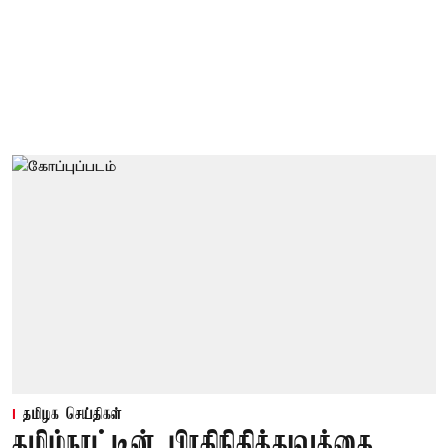
தமிழக செய்திகள்
தமிழ்நாட்டின் பிரதிநிதித்துவத்தை