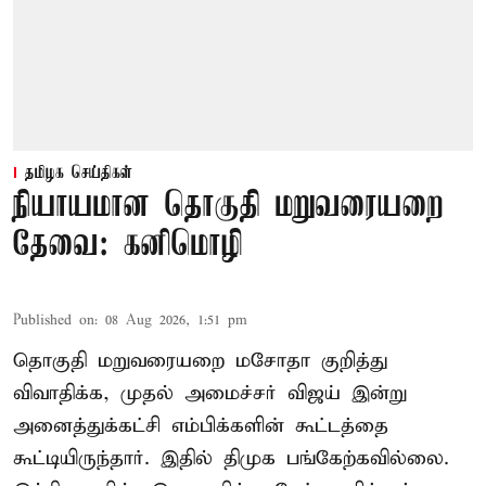
தமிழக செய்திகள்
நியாயமான தொகுதி மறுவரையறை
தேவை: கனிமொழி
Published on
:
08 Aug 2026, 1:51 pm
தொகுதி மறுவரையறை மசோதா குறித்து
விவாதிக்க, முதல் அமைச்சர் விஜய் இன்று
அனைத்துக்கட்சி எம்பிக்களின் கூட்டத்தை
கூட்டியிருந்தார். இதில் திமுக பங்கேற்கவில்லை.