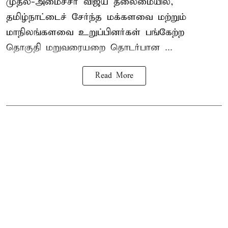
முதல்-அமைச்சர் விஜய் தலைமையில்,
தமிழ்நாட்டைச் சேர்ந்த மக்களவை மற்றும்
மாநிலங்களவை உறுப்பினர்கள் பங்கேற்ற
தொகுதி மறுவரையறை தொடர்பான ...
Read More