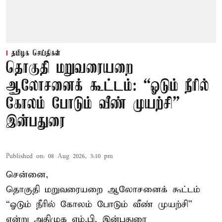
தமிழக செய்திகள்
தொகுதி மறுவரையறை
ஆலோசனைக் கூட்டம்: “ஓடும் நீரில்
கோலம் போடும் வீண் முயற்சி” –
இன்பதுரை
Published on
:
08 Aug 2026, 3:10 pm
சென்னை,
தொகுதி மறுவரையறை ஆலோசனைக் கூட்டம்
“ஓடும் நீரில் கோலம் போடும் வீண் முயற்சி”
என்று அதிமுக எம்.பி. இன்பதுரை