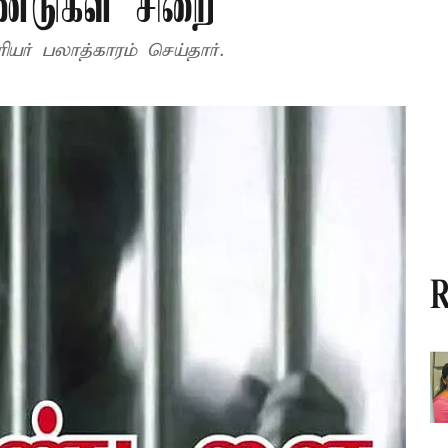
ண்டுகள் சிறை
யர் பலாத்காரம் செய்தார்.
R