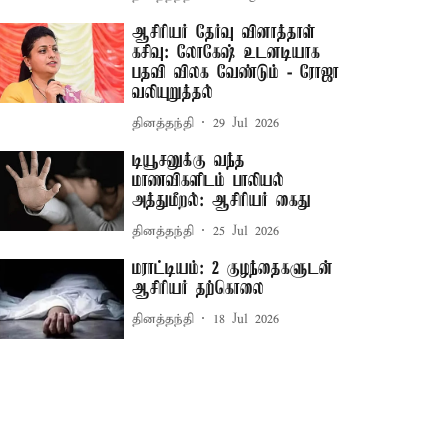
ஆசிரியர் தேர்வு வினாத்தாள்
கசிவு: லோகேஷ் உடனடியாக
பதவி விலக வேண்டும் - ரோஜா
வலியுறுத்தல்
தினத்தந்தி
29 Jul 2026
டியூசனுக்கு வந்த
மாணவிகளிடம் பாலியல்
அத்துமீறல்: ஆசிரியர் கைது
தினத்தந்தி
25 Jul 2026
மராட்டியம்: 2 குழந்தைகளுடன்
ஆசிரியர் தற்கொலை
தினத்தந்தி
18 Jul 2026