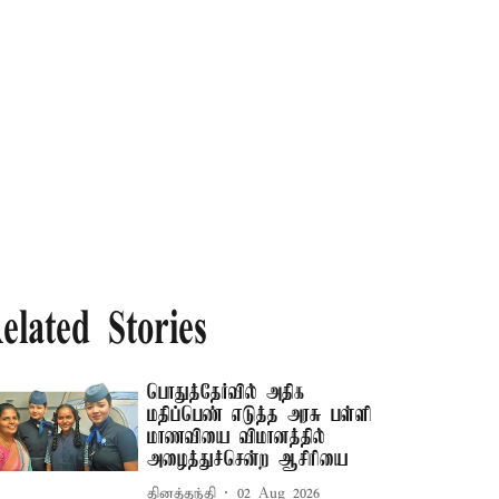
elated Stories
பொதுத்தேர்வில் அதிக
மதிப்பெண் எடுத்த அரசு பள்ளி
மாணவியை விமானத்தில்
அழைத்துச்சென்ற ஆசிரியை
தினத்தந்தி
02 Aug 2026