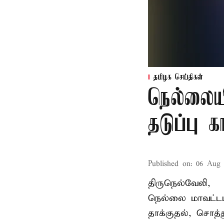
தமிழக செய்திகள்
நெல்லைய
தடுப்பு 
Published on
:
06 Aug 
திருநெல்வேலி,
நெல்லை மாவட்டம
தாக்குதல், சொத்த