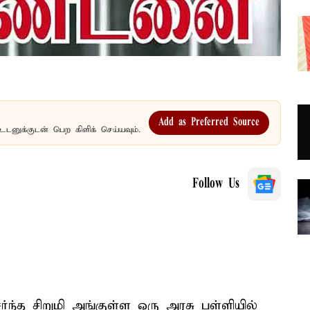
Add as Preferred Source
உடனுக்குடன் பெற கிளிக் செய்யவும்.
Follow Us
ர்ந்த சிறுமி அங்குள்ள ஒரு அரசு பள்ளியில்