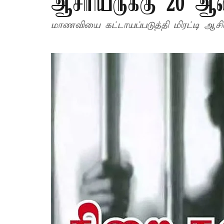
ஆசிரியருக்கு 20 ஆ
மாணவியை கட்டாயப்படுத்தி மிரட்டி ஆசிரி