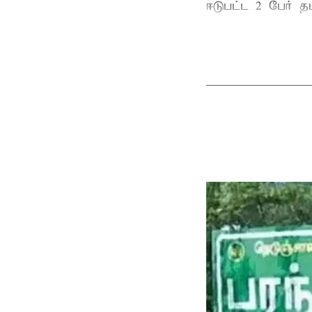
ஈடுபட்ட 2 பேர் தம