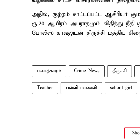
வழக்கில் சாட்சி விசாரணைகள் நிறைவடைந்
அதில், குற்றம் சாட்டப்பட்ட ஆசிரியர்
ரூ.20 ஆயிரம் அபராதமும் விதித்து நீதிபத
போலீஸ் காவலுடன் திருச்சி மத்திய சிறை
பலாத்காரம்
Crime News
திருச்சி
Teacher
பள்ளி மாணவி
school girl
Sh