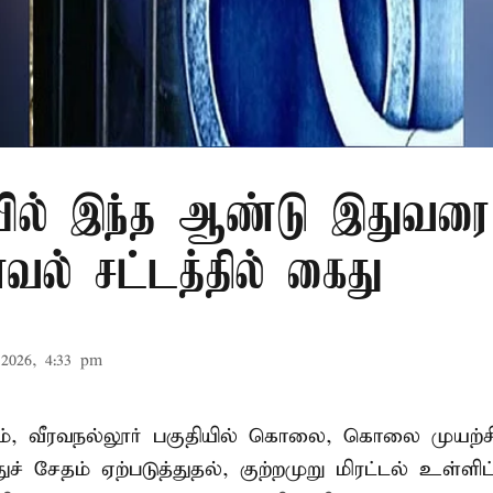
ில் இந்த ஆண்டு இதுவரை 
காவல் சட்டத்தில் கைது
2026, 4:33 pm
், வீரவநல்லூர் பகுதியில் கொலை, கொலை முயற்ச
ுச் சேதம் ஏற்படுத்துதல், குற்றமுறு மிரட்டல் உள்ளி