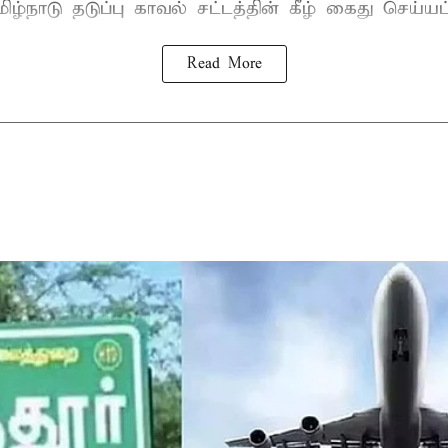
ிழ்நாடு தடுப்பு காவல் சட்டத்தின் கீழ்
கைது
செய்யப்
Read More