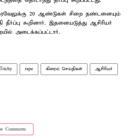
ததை தொடர்ந்து தீர்ப்பு கூறப்பட்டது.
 குமரவேலுக்கு 20 ஆண்டுகள் சிறை தண்டனையும்
ி தீர்ப்பு கூறினார். இதனையடுத்து ஆசிரியர்
யில் அடைக்கப்பட்டார்.
Trichy
rape
கிரைம் செய்திகள்
ஆசிரியர்
ow Comments