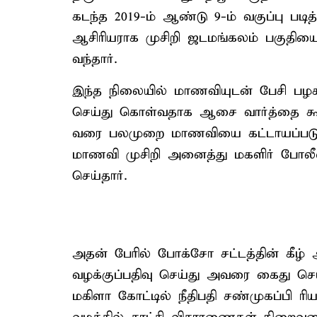
கடந்த 2019-ம் ஆண்டு 9-ம் வகுப்பு படி
ஆசிரியராக முசிறி ஜடமங்கலம் பகுதியைச
வந்தார்.
இந்த நிலையில் மாணவியுடன் பேசி பழ
செய்து கொள்வதாக ஆசை வார்த்தை கூற
வரை பலமுறை மாணவியை கட்டாயப்படுத்தி
மாணவி முசிறி அனைத்து மகளிர் போலீஸ்
செய்தார்.
அதன் பேரில் போக்சோ சட்டத்தின் கீழ் 
வழக்குப்பதிவு செய்து அவரை கைது செய
மகிளா கோட்டில் நீதிபதி சண்முகப்பி ர