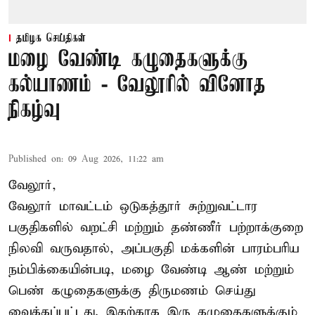
தமிழக செய்திகள்
மழை வேண்டி கழுதைகளுக்கு
கல்யாணம் - வேலூரில் வினோத
நிகழ்வு
Published on
:
09 Aug 2026, 11:22 am
வேலூர்,
வேலூர் மாவட்டம் ஒடுகத்தூர் சுற்றுவட்டார
பகுதிகளில் வறட்சி மற்றும் தண்ணீர் பற்றாக்குறை
நிலவி வருவதால், அப்பகுதி மக்களின் பாரம்பரிய
நம்பிக்கையின்படி, மழை வேண்டி ஆண் மற்றும்
பெண் கழுதைகளுக்கு திருமணம் செய்து
வைக்கப்பட்டது. இதற்காக இரு கழுதைகளுக்கும்