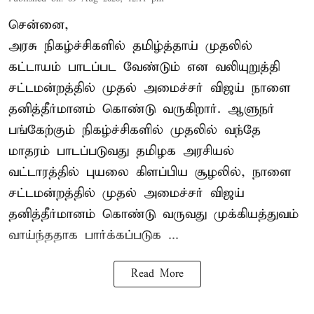
சென்னை,
அரசு நிகழ்ச்சிகளில் தமிழ்த்தாய் முதலில்
கட்டாயம் பாடப்பட வேண்டும் என வலியுறுத்தி
சட்டமன்றத்தில் முதல் அமைச்சர் விஜய் நாளை
தனித்தீர்மானம் கொண்டு வருகிறார். ஆளுநர்
பங்கேற்கும் நிகழ்ச்சிகளில் முதலில் வந்தே
மாதரம் பாடப்படுவது தமிழக அரசியல்
வட்டாரத்தில் புயலை கிளப்பிய சூழலில், நாளை
சட்டமன்றத்தில் முதல் அமைச்சர் விஜய்
தனித்தீர்மானம் கொண்டு வருவது முக்கியத்துவம்
வாய்ந்ததாக பார்க்கப்படுக ...
Read More