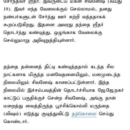
சேர்ந்தவர் ஸ்ரீதர். இவருடைய மகன் சிவனேஷ் (வயது
19). இவர் எந்த வேலைக்கும் செல்லாமல், தனது
நண்பர்களுடன் சேர்ந்து ஊர் சுற்றி வந்ததாகக்
கூறப்படுகிறது. இதனை அவரது தந்தை ஸ்ரீதர்
தொடர்ந்து கண்டித்து, ஒழுங்காக வேலைக்கு
செல்லுமாறு அறிவுறுத்தியுள்ளார்.
தந்தை தன்னைத் திட்டி கண்டித்ததால் கடந்த சில
நாட்களாக மிகுந்த மனவேதனையிலும், மனமுடைந்த
நிலையிலும் சிவனேஷ் காணப்பட்டுள்ளார். இந்த
நிலையில் இச்சம்பவத்தின் தொடர்ச்சியாக ஜே.ஜே.நகர்
காட்டுப் பகுதிக்குச் சென்ற சிவனேஷ், அங்கு தான்
மறைத்து வைத்திருந்த பூச்சிக்கொல்லி மருந்தை
(விஷம்) எடுத்து குடித்துவிட்டு
தற்கொலை
செய்து
கொண்டார்.