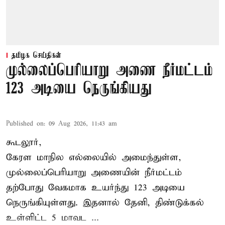
தமிழக செய்திகள்
முல்லைப்பெரியாறு அணை நீர்மட்டம்
123 அடியை நெருங்கியது
Published on
:
09 Aug 2026, 11:43 am
கூடலூர்,
கேரள மாநில எல்லையில் அமைந்துள்ள,
முல்லைப்பெரியாறு அணையின்
நீர்மட்டம்
தற்போது வேகமாக உயர்ந்து 123 அடியை
நெருங்கியுள்ளது. இதனால் தேனி, திண்டுக்கல்
உள்ளிட்ட 5 மாவட ...