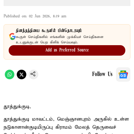
Published on
:
02 Jun 2026, 8:19 am
தினத்தந்தியை கூகுளில் பின்தொடரவும்
கூகுள் செய்திகளில் எங்களின் முக்கியச் செய்திகளை
உடனுக்குடன் பெற கிளிக் செய்யவும்.
Add as Preferred Source
Follow Us
தூத்துக்குடி,
தூத்துக்குடி மாவட்டம், மெஞ்ஞானபுரம் அருகில் உள்ள
நடுகாளான்குடியிருப்பு கிராமம் மேலத் தெருவைச்