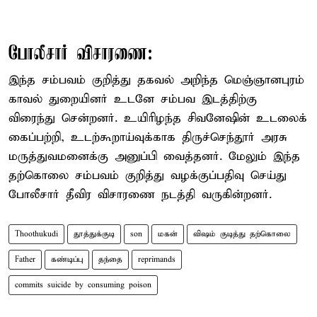
போலீசார் விசாரணை:
இந்த சம்பவம் குறித்து தகவல் அறிந்த மெஞ்ஞானபுரம்
காவல் துறையினர் உடனே சம்பவ இடத்திற்கு
விரைந்து சென்றனர். உயிரிழந்த சிவனேஷின் உடலைக்
கைப்பற்றி, உடற்கூறாய்வுக்காக திருச்செந்தூர் அரசு
மருத்துவமனைக்கு அனுப்பி வைத்தனர். மேலும் இந்த
தற்கொலை சம்பவம் குறித்து வழக்குப்பதிவு செய்து
போலீசார் தீவிர விசாரணை நடத்தி வருகின்றனர்.
Thoothukudi
தூத்துக்குடி
son
மகன்
விஷம் குடித்து தற்கொலை
Father
கண்டிப்பு
தந்தை
reprimands
commits suicide by consuming poison