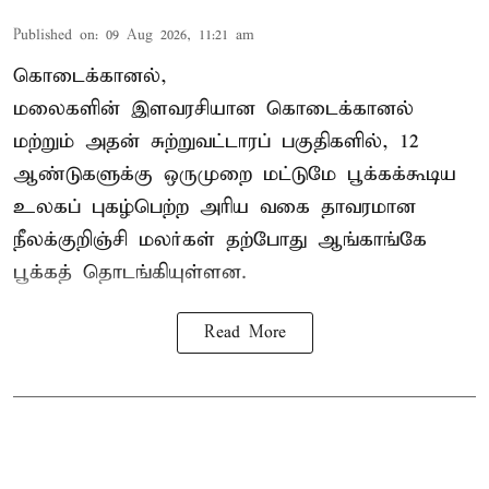
Published on
:
09 Aug 2026, 11:21 am
கொடைக்கானல்,
மலைகளின் இளவரசியான கொடைக்கானல்
மற்றும் அதன் சுற்றுவட்டாரப் பகுதிகளில், 12
ஆண்டுகளுக்கு ஒருமுறை மட்டுமே பூக்கக்கூடிய
உலகப் புகழ்பெற்ற அரிய வகை தாவரமான
நீலக்குறிஞ்சி மலர்கள் தற்போது ஆங்காங்கே
பூக்கத் தொடங்கியுள்ளன.
Read More