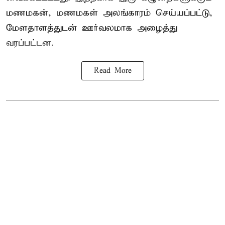
மணமகன், மணமகள் அலங்காரம் செய்யப்பட்டு,
மேளதாளத்துடன் ஊர்வலமாக அழைத்து
வரப்பட்டன.
Read More