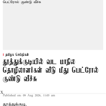
தமிழக செய்திகள்
தூத்துக்குடியில் வட மாநில
தொழிலாளர்கள் வீடு மீது பெட்ரோல்
குண்டு வீச்சு
X
Published on
:
09 Aug 2026, 11:05 am
தூத்துக்குடி,