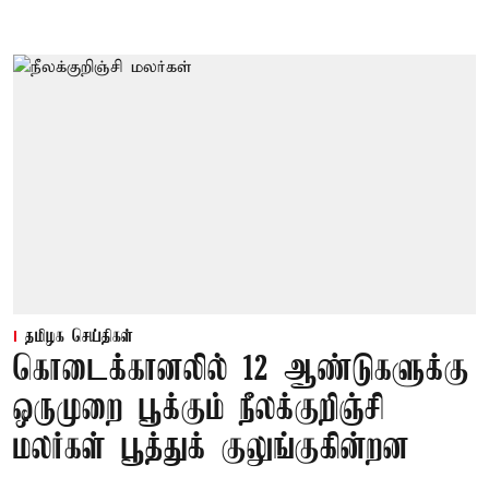
தமிழக செய்திகள்
கொடைக்கானலில் 12 ஆண்டுகளுக்கு
ஒருமுறை பூக்கும் நீலக்குறிஞ்சி
மலர்கள் பூத்துக் குலுங்குகின்றன