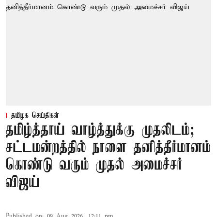
தமிழக செய்திகள்
தமிழ்த்தாய் வாழ்த்துக்கு முதலிடம்;
சட்டமன்றத்தில் நாளை தனித்தீர்மானம்
கொண்டு வரும் முதல் அமைச்சர்
விஜய்
Published on
:
09 Aug 2026, 12:11 pm