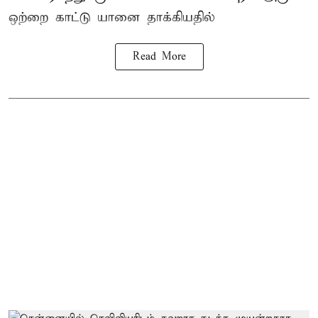
ஒற்றை காட்டு
யானை தாக்கி
யதில்
Read More