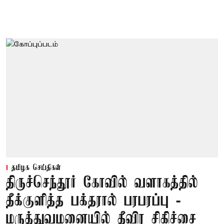
தமிழக செய்திகள்
திருச்செந்தூர் கோவில் வளாகத்தில்
தீக்குளித்த பக்தரால் பரபரப்பு -
மருத்துவமனையில் தீவிர சிகிச்சை