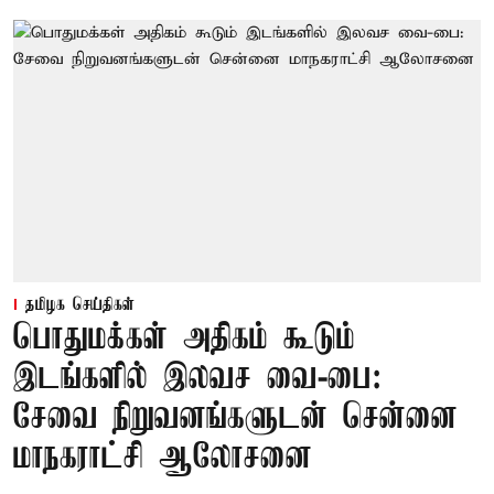
தமிழக செய்திகள்
பொதுமக்கள் அதிகம் கூடும்
இடங்களில் இலவச வை-பை:
சேவை நிறுவனங்களுடன் சென்னை
மாநகராட்சி ஆலோசனை