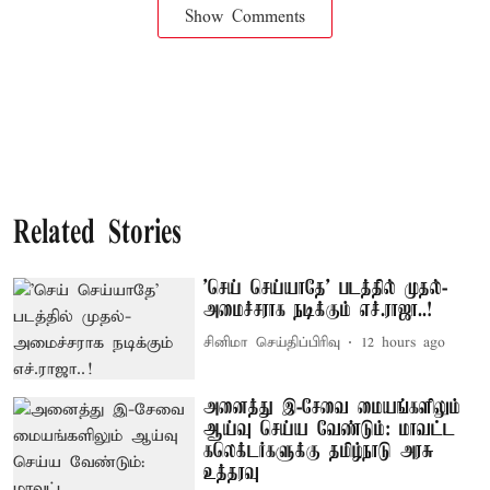
Show Comments
Related Stories
'செய் செய்யாதே' படத்தில் முதல்-
அமைச்சராக நடிக்கும் எச்.ராஜா..!
சினிமா செய்திப்பிரிவு
12 hours ago
அனைத்து இ-சேவை மையங்களிலும்
ஆய்வு செய்ய வேண்டும்: மாவட்ட
கலெக்டர்களுக்கு தமிழ்நாடு அரசு
உத்தரவு