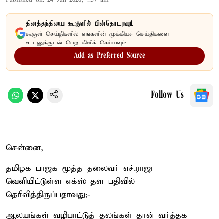
Published on
:
24 Jun 2026, 1:57 am
தினத்தந்தியை கூகுளில் பின்தொடரவும்
கூகுள் செய்திகளில் எங்களின் முக்கியச் செய்திகளை
உடனுக்குடன் பெற கிளிக் செய்யவும்.
Add as Preferred Source
Follow Us
சென்னை,
தமிழக பாஜக மூத்த தலைவர் எச்.ராஜா
வெளியிட்டுள்ள எக்ஸ் தள பதிவில்
தெரிவித்திருப்பதாவது;-
ஆலயங்கள் வழிபாட்டுத் தலங்கள் தான் வர்த்தக