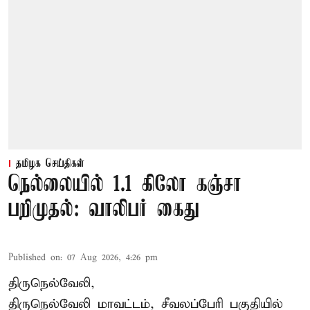
தமிழக செய்திகள்
நெல்லையில் 1.1 கிலோ கஞ்சா
பறிமுதல்: வாலிபர் கைது
Published on
:
07 Aug 2026, 4:26 pm
திருநெல்வேலி,
திருநெல்வேலி
மாவட்டம், சீவலப்பேரி பகுதியில்