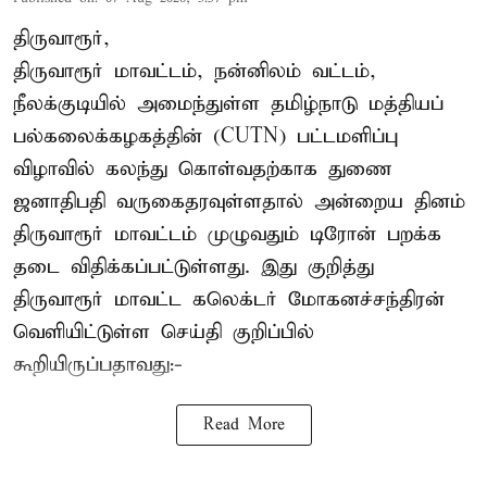
திருவாரூர்,
திருவாரூர் மாவட்டம், நன்னிலம் வட்டம்,
நீலக்குடியில் அமைந்துள்ள தமிழ்நாடு மத்தியப்
பல்கலைக்கழகத்தின் (CUTN) பட்டமளிப்பு
விழாவில் கலந்து கொள்வதற்காக துணை
ஜனாதிபதி வருகைதரவுள்ளதால் அன்றைய தினம்
திருவாரூர் மாவட்டம் முழுவதும் டிரோன் பறக்க
தடை விதிக்கப்பட்டுள்ளது. இது குறித்து
திருவாரூர் மாவட்ட கலெக்டர் மோகனச்சந்திரன்
வெளியிட்டுள்ள செய்தி குறிப்பில்
கூறியிருப்பதாவது:-
Read More