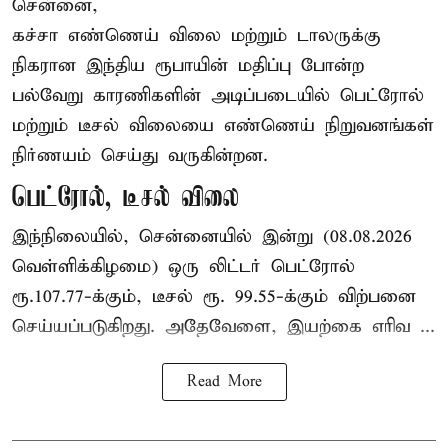
சென்னை,
கச்சா எண்ணெய் விலை மற்றும் டாலருக்கு
நிகரான இந்திய ரூபாயின் மதிப்பு போன்ற
பல்வேறு காரணிகளின் அடிப்படையில் பெட்ரோல்
மற்றும் டீசல் விலையை எண்ணெய் நிறுவனங்கள்
நிர்ணயம் செய்து வருகின்றன.
பெட்ரோல், டீசல் விலை
இந்நிலையில், சென்னையில் இன்று (08.08.2026
வெள்ளிக்கிழமை) ஒரு லிட்டர் பெட்ரோல்
ரூ.107.77-க்கும், டீசல் ரூ. 99.55-க்கும் விற்பனை
செய்யப்படுகிறது. அதேவேளை, இயற்கை எரிவ ...
Read More