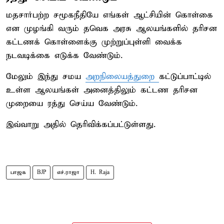
மதசார்பற்ற சமூகநீதியே எங்கள் ஆட்சியின் கொள்கை
என முழங்கி வரும் தவெக அரசு ஆலயங்களில் தரிசன
கட்டணக் கொள்ளைக்கு முற்றுப்புள்ளி வைக்க
நடவடிக்கை எடுக்க வேண்டும்.
மேலும் இந்து சமய
அறநிலையத்துறை
கட்டுப்பாட்டில்
உள்ள ஆலயங்கள் அனைத்திலும் கட்டண தரிசன
முறையை ரத்து செய்ய வேண்டும்.
இவ்வாறு அதில் தெரிவிக்கப்பட்டுள்ளது.
பாஜக
BJP
எச்.ராஜா
H. Raja