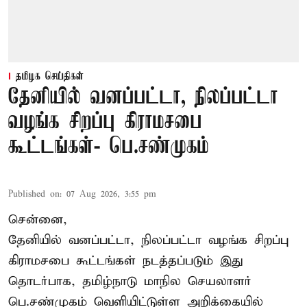
தமிழக செய்திகள்
தேனியில் வனப்பட்டா, நிலப்பட்டா
வழங்க சிறப்பு கிராமசபை
கூட்டங்கள்- பெ.சண்முகம்
Published on
:
07 Aug 2026, 3:55 pm
சென்னை,
தேனியில் வனப்பட்டா, நிலப்பட்டா வழங்க சிறப்பு
கிராமசபை கூட்டங்கள் நடத்தப்படும் இது
தொடர்பாக, தமிழ்நாடு மாநில செயலாளர்
பெ.சண்முகம்
வெளியிட்டுள்ள அறிக்கையில்