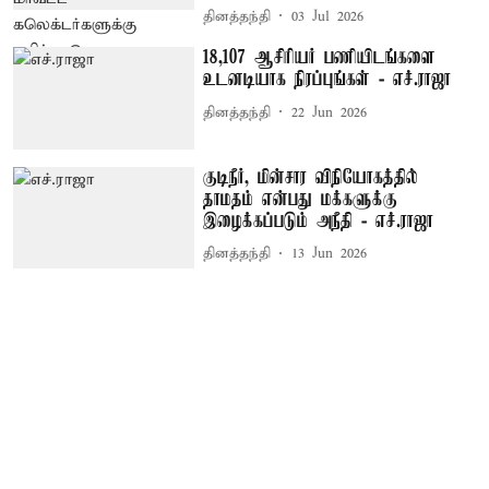
தினத்தந்தி
03 Jul 2026
18,107 ஆசிரியர் பணியிடங்களை
உடனடியாக நிரப்புங்கள் - எச்.ராஜா
தினத்தந்தி
22 Jun 2026
குடிநீர், மின்சார விநியோகத்தில்
தாமதம் என்பது மக்களுக்கு
இழைக்கப்படும் அநீதி - எச்.ராஜா
தினத்தந்தி
13 Jun 2026