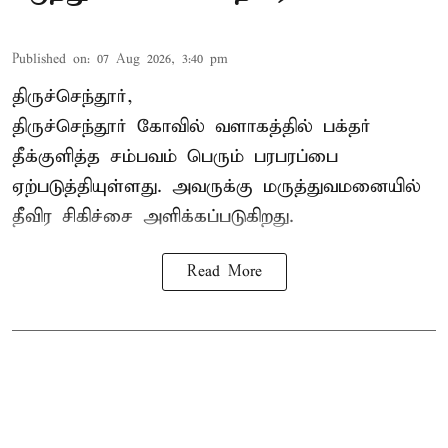
Published on
:
07 Aug 2026, 3:40 pm
திருச்செந்தூர்,
திருச்செந்தூர் கோவில் வளாகத்தில் பக்தர்
தீக்குளித்த சம்பவம் பெரும் பரபரப்பை
ஏற்படுத்தியுள்ளது. அவருக்கு மருத்துவமனையில்
தீவிர சிகிச்சை அளிக்கப்படுகிறது.
Read More