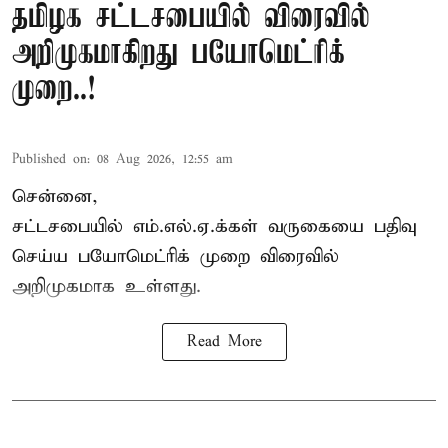
தமிழக சட்டசபையில் விரைவில்
அறிமுகமாகிறது பயோமெட்ரிக்
முறை..!
Published on
:
08 Aug 2026, 12:55 am
சென்னை,
சட்டசபையில் எம்.எல்.ஏ.க்கள் வருகையை பதிவு
செய்ய பயோமெட்ரிக் முறை விரைவில்
அறிமுகமாக உள்ளது.
Read More