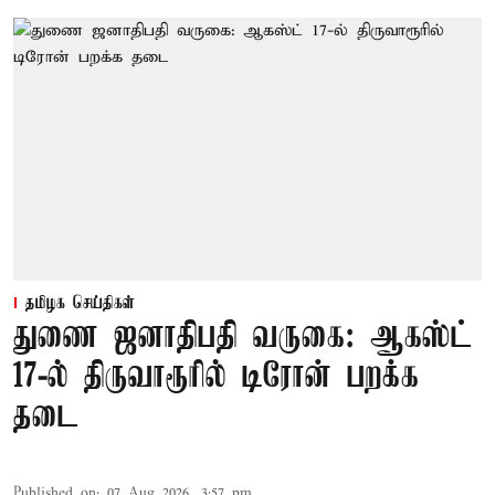
தமிழக செய்திகள்
துணை ஜனாதிபதி வருகை: ஆகஸ்ட்
17-ல் திருவாரூரில் டிரோன் பறக்க
தடை
Published on
:
07 Aug 2026, 3:57 pm