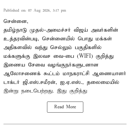
Published on
:
07 Aug 2026, 3:17 pm
சென்னை,
தமிழ்நாடு முதல்-அமைச்சர் விஜய் அவர்களின்
உத்தரவின்படி, சென்னையில் பொது மக்கள்
அதிகளவில் வந்து செல்லும் பகுதிகளில்
மக்களுக்கு இலவச வை-பை (WIFI) குறித்து
இணைய சேவை வழங்குநர்களுடனான
ஆலோசணைக் கூட்டம் மாநகராட்சி ஆணையாளர்
டாக்டர் ஜி.எஸ்.சமீரன், ஐ.ஏ.எஸ்., தலைமையில்
இன்று நடைபெற்றது. இது குறித்து
Read More