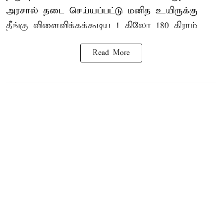
அரசால் தடை செய்யப்பட்டு மனித உயிருக்கு
தீங்கு விளைவிக்கக்கூடிய 1 கிலோ 180 கிராம்
Read More