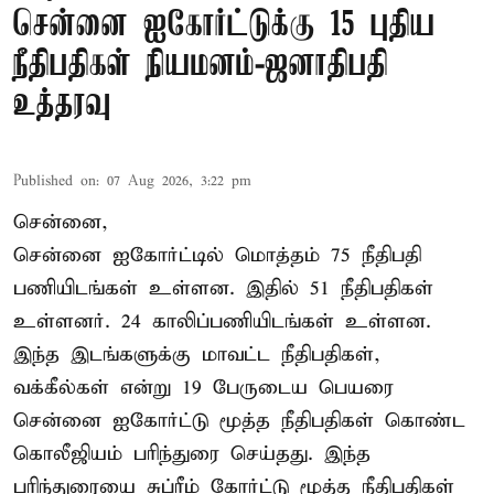
சென்னை ஐகோர்ட்டுக்கு 15 புதிய
நீதிபதிகள் நியமனம்-ஜனாதிபதி
உத்தரவு
Published on
:
07 Aug 2026, 3:22 pm
சென்னை,
சென்னை ஐகோர்ட்டில் மொத்தம் 75 நீதிபதி
பணியிடங்கள் உள்ளன. இதில் 51 நீதிபதிகள்
உள்ளனர். 24 காலிப்பணியிடங்கள் உள்ளன.
இந்த இடங்களுக்கு மாவட்ட நீதிபதிகள்,
வக்கீல்கள் என்று 19 பேருடைய பெயரை
சென்னை ஐகோர்ட்டு மூத்த நீதிபதிகள் கொண்ட
கொலீஜியம் பரிந்துரை செய்தது. இந்த
பரிந்துரையை சுப்ரீம் கோர்ட்டு மூத்த நீதிபதிகள்