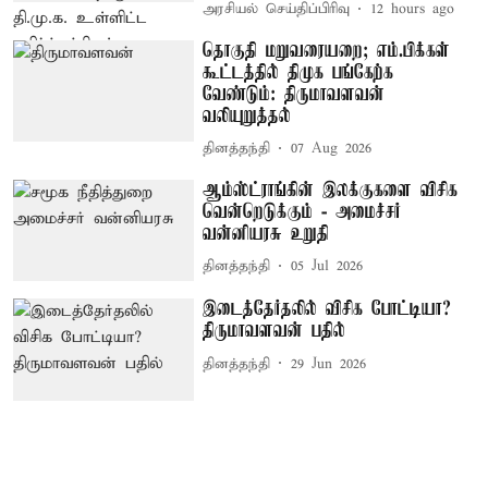
அரசியல் செய்திப்பிரிவு
12 hours ago
தொகுதி மறுவரையறை; எம்.பிக்கள்
கூட்டத்தில் திமுக பங்கேற்க
வேண்டும்: திருமாவளவன்
வலியுறுத்தல்
தினத்தந்தி
07 Aug 2026
ஆம்ஸ்ட்ராங்கின் இலக்குகளை விசிக
வென்றெடுக்கும் - அமைச்சர்
வன்னியரசு உறுதி
தினத்தந்தி
05 Jul 2026
இடைத்தேர்தலில் விசிக போட்டியா?
திருமாவளவன் பதில்
தினத்தந்தி
29 Jun 2026