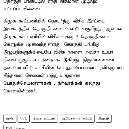
தொகுதி பங்கீட்டில் எந்த விதமான முடிவும்
எட்டப்படவில்லை.
திமுக கூட்டணியில் தொடர்ந்து விசிக இரட்டை
இலக்கத்தில் தொகுதிகளை கேட்டு வருகிறது. ஆனால்
திமுக கூட்டணியில் விசிக-வுக்கு 7 தொகுதிகளை
கொடுக்க முன்வந்துள்ளது. தொகுதி பங்கீடு
இழுபறிகளுக்கிடையே விசிக நாளை அவசர உயர்
நிலை குழு கூட்டத்தை கூட்டுகிறது. திருமாவளவன்
தலைமையில் கட்சியின் பொதுச்செயலாளர் ரவிக்குமார்,
சிந்தனை செல்வன் மற்றும் துணை
பொதுச்செயலாளர்கள் , நிர்வாகிகள் கலந்து
கொள்கின்றனர்.
விசிக
VCK
திமுக கூட்டணி
ஆலோசனை கூட்டம்
இழுபறி
DMKAlliance