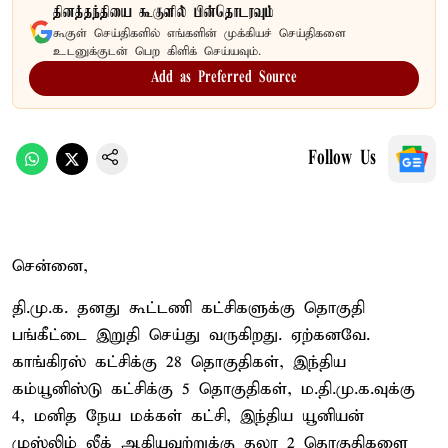
தினத்தந்தியை கூகுளில் பின்தொடரவும்
கூகுள் செய்திகளில் எங்களின் முக்கியச் செய்திகளை
உடனுக்குடன் பெற கிளிக் செய்யவும்.
Add as Preferred Source
Follow Us
சென்னை,
தி.மு.க. தனது கூட்டணி கட்சிகளுக்கு தொகுதி
பங்கீட்டை இறுதி செய்து வருகிறது. ஏற்கனவே.
காங்கிரஸ் கட்சிக்கு 28 தொகுதிகள், இந்திய
கம்யூனிஸ்டு கட்சிக்கு 5 தொகுதிகள், ம.தி.மு.க.வுக்கு
4, மனித நேய மக்கள் கட்சி, இந்திய யூனியன்
முஸ்லிம் லீக் ஆகியவற்றுக்கு தலா 2 தொகுதிகளை