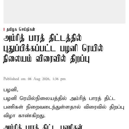
தமிழக செய்திகள்
அம்ரித் பாரத் திட்டத்தில்
புதுப்பிக்கப்பட்ட பழனி ரெயில்
நிலையம் விரைவில் திறப்பு
Published on
:
08 Aug 2026, 1:36 pm
பழனி,
பழனி ரெயில்நிலையத்தில் அம்ரித் பாரத் திட்ட
பணிகள் நிறைவடைந்துள்ளதால் விரைவில் திறப்பு
விழா காண்கிறது.
அம்ரித் பாரத் திட்ட பணிகள்