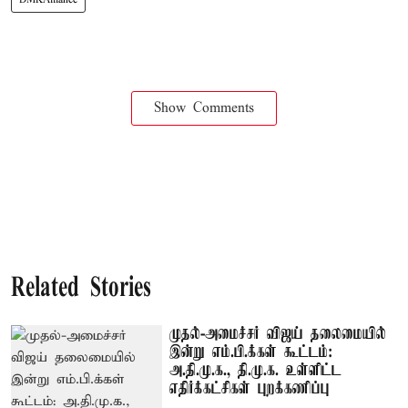
Show Comments
Related Stories
முதல்-அமைச்சர் விஜய் தலைமையில்
இன்று எம்.பி.க்கள் கூட்டம்:
அ.தி.மு.க., தி.மு.க. உள்ளிட்ட
எதிர்க்கட்சிகள் புறக்கணிப்பு