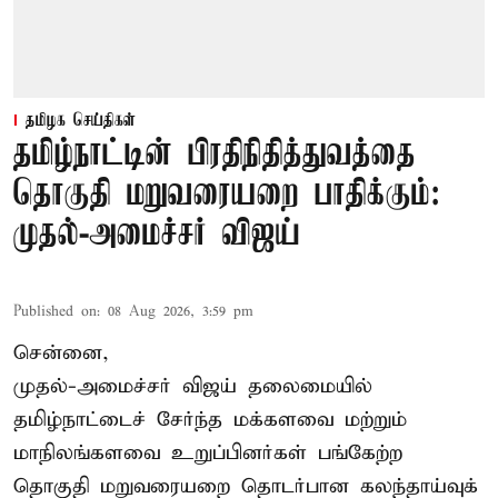
தமிழக செய்திகள்
தமிழ்நாட்டின் பிரதிநிதித்துவத்தை
தொகுதி மறுவரையறை பாதிக்கும்:
முதல்-அமைச்சர் விஜய்
Published on
:
08 Aug 2026, 3:59 pm
சென்னை,
முதல்-அமைச்சர் விஜய் தலைமையில்
தமிழ்நாட்டைச் சேர்ந்த மக்களவை மற்றும்
மாநிலங்களவை உறுப்பினர்கள் பங்கேற்ற
தொகுதி மறுவரையறை தொடர்பான கலந்தாய்வுக்