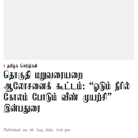
தமிழக செய்திகள்
தொகுதி மறுவரையறை
ஆலோசனைக் கூட்டம்: “ஓடும் நீரில்
கோலம் போடும் வீண் முயற்சி” –
இன்பதுரை
Published on
:
08 Aug 2026, 3:10 pm