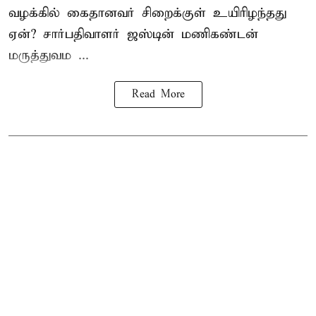
வழக்கில் கைதானவர் சிறைக்குள் உயிரிழந்தது
ஏன்? சார்பதிவாளர் ஜஸ்டின் மணிகண்டன்
மருத்துவம ...
Read More