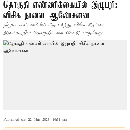
தொகுதி எண்ணிக்கையில் இழுபறி:
விசிக நாளை ஆலோசனை
திமுக கூட்டணியில் தொடர்ந்து விசிக இரட்டை
இலக்கத்தில் தொகுதிகளை கேட்டு வருகிறது.
Published on
:
22 Mar 2026, 10:51 am