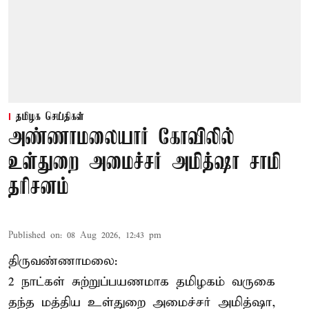
தமிழக செய்திகள்
அண்ணாமலையார் கோவிலில்
உள்துறை அமைச்சர் அமித்ஷா சாமி
தரிசனம்
Published on
:
08 Aug 2026, 12:43 pm
திருவண்ணாமலை:
2 நாட்கள் சுற்றுப்பயணமாக தமிழகம் வருகை
தந்த மத்திய உள்துறை அமைச்சர் அமித்ஷா,