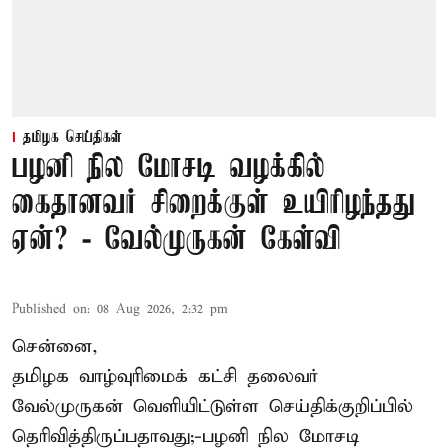
தமிழக செய்திகள்
பழனி நில மோசடி வழக்கில்
கைதானவர் சிறைக்குள் உயிரிழந்தது
ஏன்? - வேல்முருகன் கேள்வி
Published on
:
08 Aug 2026, 2:32 pm
சென்னை,
தமிழக வாழ்வுரிமைக் கட்சி தலைவர்
வேல்முருகன்
வெளியிட்டுள்ள செய்திக்குறிப்பில்
தெரிவித்திருப்பதாவது;-
பழனி நில மோசடி