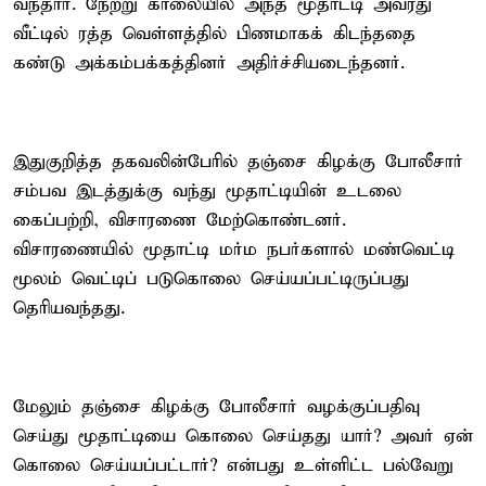
வந்தார். நேற்று காலையில் அந்த மூதாட்டி அவரது
வீட்டில் ரத்த வெள்ளத்தில் பிணமாகக் கிடந்ததை
கண்டு அக்கம்பக்கத்தினர் அதிர்ச்சியடைந்தனர்.
இதுகுறித்த தகவலின்பேரில் தஞ்சை கிழக்கு போலீசார்
சம்பவ இடத்துக்கு வந்து மூதாட்டியின் உடலை
கைப்பற்றி, விசாரணை மேற்கொண்டனர்.
விசாரணையில் மூதாட்டி மர்ம நபர்களால் மண்வெட்டி
மூலம் வெட்டிப் படுகொலை செய்யப்பட்டிருப்பது
தெரியவந்தது.
மேலும் தஞ்சை கிழக்கு போலீசார் வழக்குப்பதிவு
செய்து மூதாட்டியை கொலை செய்தது யார்? அவர் ஏன்
கொலை செய்யப்பட்டார்? என்பது உள்ளிட்ட பல்வேறு