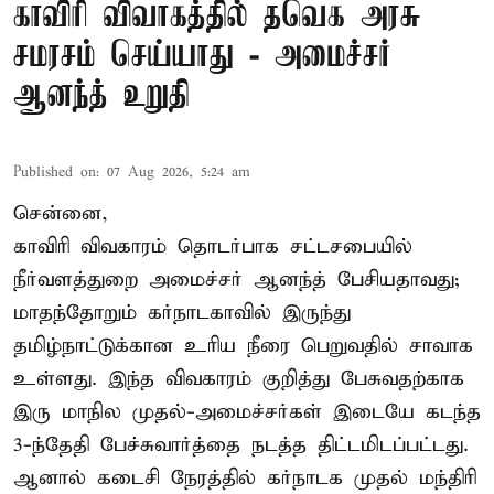
காவிரி விவாகத்தில் தவெக அரசு
சமரசம் செய்யாது - அமைச்சர்
ஆனந்த் உறுதி
Published on
:
07 Aug 2026, 5:24 am
சென்னை,
காவிரி விவகாரம் தொடர்பாக சட்டசபையில்
நீர்வளத்துறை அமைச்சர் ஆனந்த் பேசியதாவது;
மாதந்தோறும் கர்நாடகாவில் இருந்து
தமிழ்நாட்டுக்கான உரிய நீரை பெறுவதில் சாவாக
உள்ளது. இந்த விவகாரம் குறித்து பேசுவதற்காக
இரு மாநில முதல்-அமைச்சர்கள் இடையே கடந்த
3-ந்தேதி பேச்சுவார்த்தை நடத்த திட்டமிடப்பட்டது.
ஆனால் கடைசி நேரத்தில் கர்நாடக முதல் மந்திரி