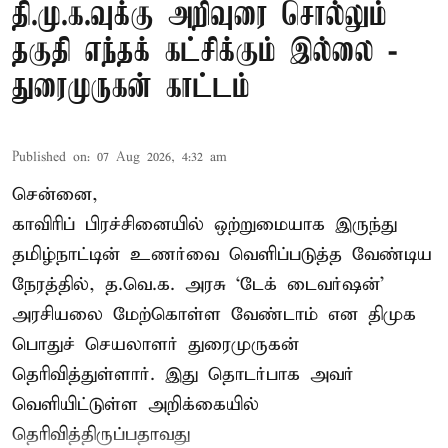
தி.மு.க.வுக்கு அறிவுரை சொல்லும்
தகுதி எந்தக் கட்சிக்கும் இல்லை -
துரைமுருகன் காட்டம்
Published on
:
07 Aug 2026, 4:32 am
சென்னை,
காவிரிப் பிரச்சினையில் ஒற்றுமையாக இருந்து
தமிழ்நாட்டின் உணர்வை வெளிப்படுத்த வேண்டிய
நேரத்தில், த.வெ.க. அரசு ‘டேக் டைவர்ஷன்’
அரசியலை மேற்கொள்ள வேண்டாம் என திமுக
பொதுச் செயலாளர் துரைமுருகன்
தெரிவித்துள்ளார். இது தொடர்பாக அவர்
வெளியிட்டுள்ள அறிக்கையில்
தெரிவித்திருப்பதாவது