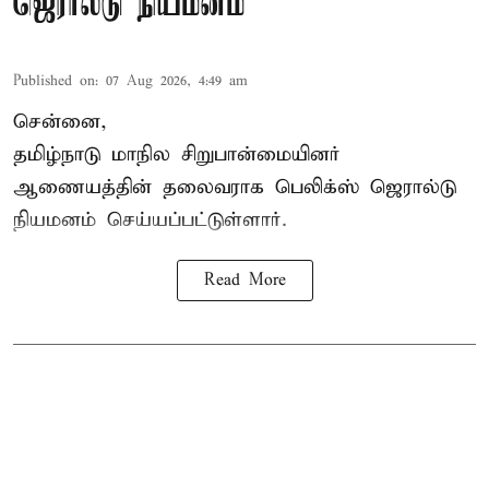
ஜெரால்டு நியமனம்
Published on
:
07 Aug 2026, 4:49 am
சென்னை,
தமிழ்நாடு மாநில சிறுபான்மையினர்
ஆணையத்தின் தலைவராக பெலிக்ஸ் ஜெரால்டு
நியமனம் செய்யப்பட்டுள்ளார்.
Read More