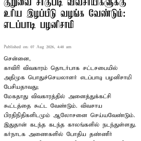
குறுவை சாகுபடி விவசாயிகளுக்கு
உரிய இழப்பீடு வழங்க வேண்டும்:
எடப்பாடி பழனிசாமி
Published on
:
07 Aug 2026, 4:48 am
சென்னை,
காவிரி விவகாரம் தொடர்பாக சட்டசபையில்
அதிமுக பொதுச்செயலாளர் எடப்பாடி பழனிசாமி
பேசியதாவது;
மேகதாது விவகாரத்தில் அனைத்துக்கட்சி
கூட்டத்தை கூட்ட வேண்டும். விவசாய
பிரதிநிதிகளிடமும் ஆலோசனை செய்யவேண்டும்.
இதுதான் கடந்த கடந்த காலங்களில் நடந்துள்ளது.
கர்நாடக அணைகளில் போதிய தண்ணீர்