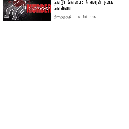
கொடூர கொலை: 8 சவரன் நகை
கொள்ளை
தினத்தந்தி
07 Jul 2026