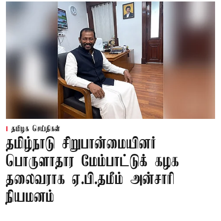
தமிழக செய்திகள்
தமிழ்நாடு சிறுபான்மையினர்
பொருளாதார மேம்பாட்டுக் கழக
தலைவராக ஏ.பி.தமீம் அன்சாரி
நியமனம்