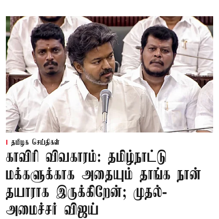
தமிழக செய்திகள்
காவிரி விவகாரம்: தமிழ்நாட்டு
மக்களுக்காக அதையும் தாங்க நான்
தயாராக இருக்கிறேன்; முதல்-
அமைச்சர் விஜய்