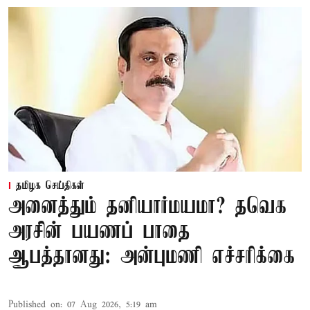
தமிழக செய்திகள்
அனைத்தும் தனியார்மயமா? தவெக
அரசின் பயணப் பாதை
ஆபத்தானது: அன்புமணி எச்சரிக்கை
Published on
:
07 Aug 2026, 5:19 am