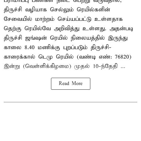
பராமரிப்பு பணிகள் நடை பெற்று வருவதால்,
திருச்சி வழியாக செல்லும் ரெயில்களின்
சேவையில் மாற்றம் செய்யப்பட்டு உள்ளதாக
தெற்கு ரெயில்வே அறிவித்து உள்ளது. அதன்படி
திருச்சி ஜங்ஷன் ரெயில் நிலையத்தில் இருந்து
காலை 8.40 மணிக்கு புறப்படும் திருச்சி-
காரைக்கால் டெமு ரெயில் (வண்டி எண்: 76820)
இன்று (வெள்ளிக்கிழமை) முதல் 10-ந்தேதி ...
Read More