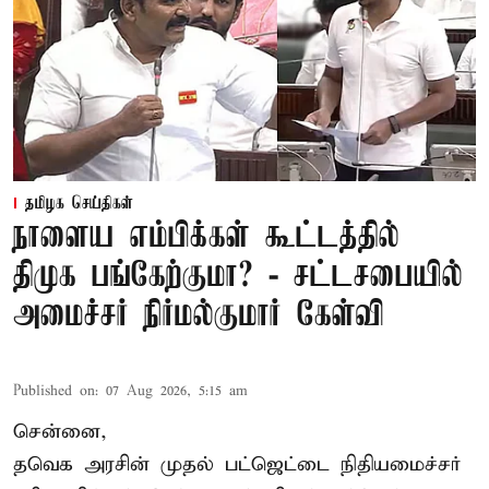
தமிழக செய்திகள்
நாளைய எம்பிக்கள் கூட்டத்தில்
திமுக பங்கேற்குமா? - சட்டசபையில்
அமைச்சர் நிர்மல்குமார் கேள்வி
Published on
:
07 Aug 2026, 5:15 am
சென்னை,
தவெக அரசின் முதல் பட்ஜெட்டை நிதியமைச்சர்