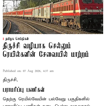
தமிழக செய்திகள்
திருச்சி வழியாக செல்லும்
ரெயில்களின் சேவையில் மாற்றம்
Published on
:
07 Aug 2026, 4:37 am
திருச்சி,
பராமரிப்பு பணிகள்
தெற்கு ரெயில்வேயின் பல்வேறு பகுதிகளில்