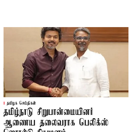
தமிழக செய்திகள்
தமிழ்நாடு சிறுபான்மையினர்
ஆணைய தலைவராக பெலிக்ஸ்