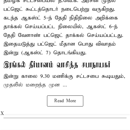
தமிழக சட்டசபையில் த.வெ.க. அரசின் முதல்
பட்ஜெட் கூட்டத்தொடர் நடைபெற்று வருகிறது.
கடந்த ஆகஸ்ட் 5-ந் தேதி நிதிநிலை அறிக்கை
தாக்கல் செய்யப்பட்ட நிலையில், ஆகஸ்ட் 6-ந்
தேதி வேளாண் பட்ஜெட் தாக்கல் செய்யப்பட்டது.
இதையடுத்து பட்ஜெட் மீதான பொது விவாதம்
இன்று (ஆகஸ்ட் 7) தொடங்கியது.
இரங்கல் தீர்மானம் வாசித்த சபாநாயகர்
இன்று காலை 9.30 மணிக்கு சட்டசபை கூடியதும்,
முதலில் மறைந்த முன ...
Read More
X