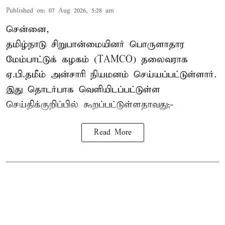
Published on
:
07 Aug 2026, 5:28 am
சென்னை,
தமிழ்நாடு சிறுபான்மையினர் பொருளாதார
மேம்பாட்டுக் கழகம் (TAMCO) தலைவராக
ஏ.பி.தமீம் அன்சாரி நியமனம் செய்யப்பட்டுள்ளார்.
இது தொடர்பாக வெளியிடப்பட்டுள்ள
செய்திக்குறிப்பில் கூறப்பட்டுள்ளதாவது;-
Read More