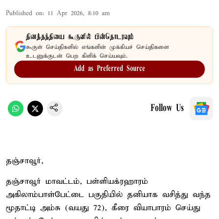
Published on
:
11 Apr 2026, 8:10 am
தினத்தந்தியை கூகுளில் பின்தொடரவும்
கூகுள் செய்திகளில் எங்களின் முக்கியச் செய்திகளை
உடனுக்குடன் பெற கிளிக் செய்யவும்.
Add as Preferred Source
Follow Us
தஞ்சாவூர்,
தஞ்சாவூர் மாவட்டம், பள்ளியக்ரஹாரம்
அகிலாம்பாள்பேட்டை பகுதியில் தனியாக வசித்து வந்த
மூதாட்டி அம்சு (வயது 72), கீரை வியாபாரம் செய்து