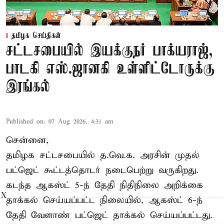
தமிழக செய்திகள்
சட்டசபையில் இயக்குநர் பாக்யராஜ்,
பாடகி எஸ்.ஜானகி உள்ளிட்டோருக்கு
இரங்கல்
Published on
:
07 Aug 2026, 4:31 am
சென்னை,
தமிழக சட்டசபையில் த.வெ.க. அரசின் முதல்
பட்ஜெட் கூட்டத்தொடர் நடைபெற்று வருகிறது.
கடந்த ஆகஸ்ட் 5-ந் தேதி நிதிநிலை அறிக்கை
X
தாக்கல் செய்யப்பட்ட நிலையில், ஆகஸ்ட் 6-ந்
தேதி வேளாண் பட்ஜெட் தாக்கல் செய்யப்பட்டது.