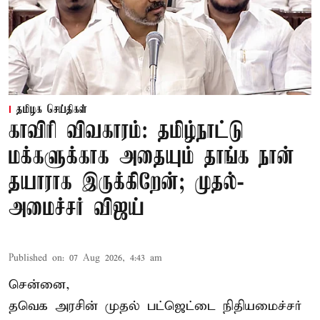
தமிழக செய்திகள்
காவிரி விவகாரம்: தமிழ்நாட்டு
மக்களுக்காக அதையும் தாங்க நான்
தயாராக இருக்கிறேன்; முதல்-
அமைச்சர் விஜய்
Published on
:
07 Aug 2026, 4:43 am
சென்னை,
தவெக அரசின் முதல் பட்ஜெட்டை நிதியமைச்சர்