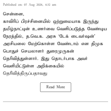
Published on
:
07 Aug 2026, 4:32 am
சென்னை,
காவிரிப் பிரச்சினையில் ஒற்றுமையாக இருந்து
தமிழ்நாட்டின் உணர்வை வெளிப்படுத்த வேண்டிய
நேரத்தில், த.வெ.க. அரசு ‘டேக் டைவர்ஷன்’
அரசியலை மேற்கொள்ள வேண்டாம் என திமுக
பொதுச் செயலாளர் துரைமுருகன்
தெரிவித்துள்ளார். இது தொடர்பாக அவர்
வெளியிட்டுள்ள அறிக்கையில்
தெரிவித்திருப்பதாவது
Read More