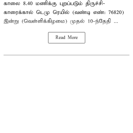
காலை 8.40 மணிக்கு புறப்படும் திருச்சி-
காரைக்கால் டெமு ரெயில் (வண்டி எண்: 76820)
இன்று (வெள்ளிக்கிழமை) முதல் 10-ந்தேதி ...
Read More