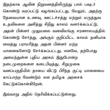
இதற்காக ஆவின் நிறுவனத்திலிருந்து பால் பவுடர்
கொண்டு வரப்பட்டு வழங்கப்பட்டது. மேலும், அதற்கு
தேவையான உணவு, ஊட்டச்சத்து மற்றும் மருத்துவ
உதவிகளை அளித்து சிறிது காலம் வளர்க்கப்பட்டு,
அதன் பின்னர் முதுமலை வனவிலங்கு சரணாலயத்தில்
கொண்டு சேர்த்து, அங்கும் குறிப்பிட்ட காலம் தனியாக
வைத்து பராமரித்து அதன் பின்னர் மற்ற
யானைகளோடு சேர்க்கப்பட்டது. எனவே, தற்போது
அமைந்துள்ள புதிய அரசும் இதுபோன்ற
நடைமுறைகளை கடைபிடித்து, சிறுமுகை
வனப்பகுதியில் தாயை விட்டு பிரிந்த குட்டி யானையை
காப்பாற்ற வேண்டும் என தமிழக அரசைக்
கேட்டுக்கொள்கிறேன்.
இவ்வாறு அதில் தெரிவிக்கப்பட்டுள்ளது.