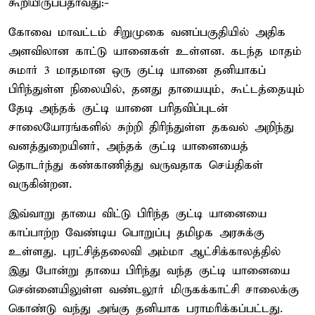
கூறியிருப்பதாவது:-
கோவை மாவட்டம் சிறுமுகை வனப்பகுதியில் அதிக
அளவிலான காட்டு யானைகள் உள்ளன. கடந்த மாதம்
சுமார் 3 மாதமான ஒரு குட்டி யானை தனியாகப்
பிரிந்துள்ள நிலையில், தனது தாயையும், கூட்டத்தையும்
தேடி அந்தக் குட்டி யானை பரிதவிப்புடன்
சாலையோரங்களில் சுற்றி திரிந்துள்ள தகவல் அறிந்து
வனத்துறையினர், அந்தக் குட்டி யானையைத்
தொடர்ந்து கண்காணித்து வருவதாக செய்திகள்
வருகின்றன.
இவ்வாறு தாயை விட்டு பிரிந்த குட்டி யானையை
காப்பாற்ற வேண்டிய பொறுப்பு தமிழக அரசுக்கு
உள்ளது. புரட்சித்தலைவி அம்மா ஆட்சிக்காலத்தில்
இது போன்று தாயை பிரிந்து வந்த குட்டி யானையை
சென்னையிலுள்ள வண்டலூர் மிருகக்காட்சி சாலைக்கு
கொண்டு வந்து அங்கு தனியாக பராமரிக்கப்பட்டது.