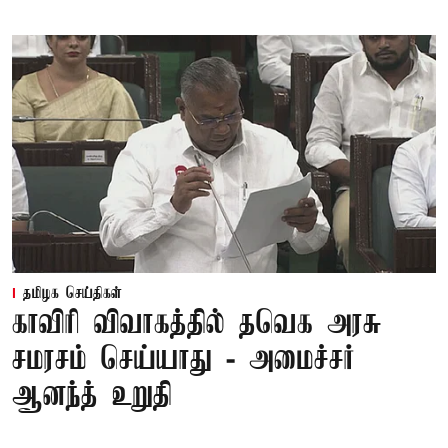
தமிழக செய்திகள்
காவிரி விவாகத்தில் தவெக அரசு
சமரசம் செய்யாது - அமைச்சர்
ஆனந்த் உறுதி