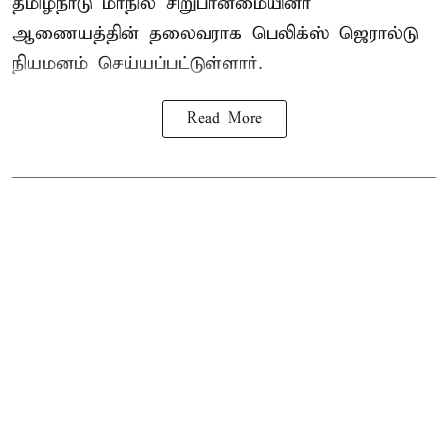
தமிழ்நாடு மாநில சிறுபான்மையினர்
ஆணையத்தின் தலைவராக பெலிக்ஸ் ஜெரால்டு
நியமனம் செய்யப்பட்டுள்ளார்.
Read More