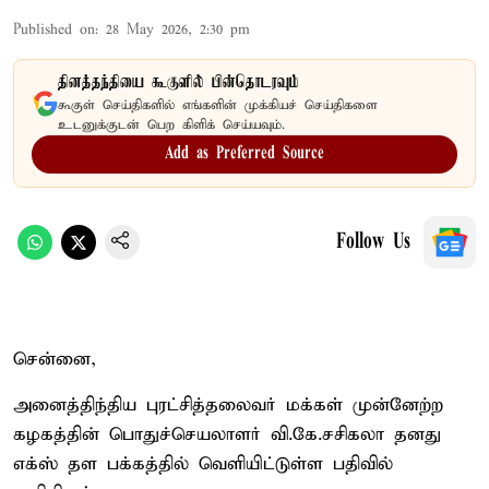
Published on
:
28 May 2026, 2:30 pm
தினத்தந்தியை கூகுளில் பின்தொடரவும்
கூகுள் செய்திகளில் எங்களின் முக்கியச் செய்திகளை
உடனுக்குடன் பெற கிளிக் செய்யவும்.
Add as Preferred Source
Follow Us
சென்னை,
அனைத்திந்திய புரட்சித்தலைவர் மக்கள் முன்னேற்ற
கழகத்தின் பொதுச்செயலாளர் வி.கே.சசிகலா தனது
எக்ஸ் தள பக்கத்தில் வெளியிட்டுள்ள பதிவில்