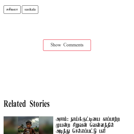
சசிகலா
sasikala
Show Comments
Related Stories
அசாம்: நாய்க்குட்டியை காப்பாற்ற
முயன்ற சிறுவன் வெள்ளத்தில்
அடித்து செல்லப்பட்டு பலி