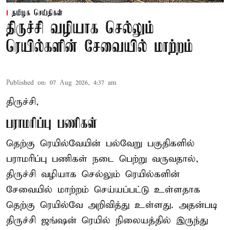
தமிழக செய்திகள்
திருச்சி வழியாக செல்லும்
ரெயில்களின் சேவையில் மாற்றம்
Published on
:
07 Aug 2026, 4:37 am
திருச்சி,
பராமரிப்பு பணிகள்
தெற்கு ரெயில்வேயின் பல்வேறு பகுதிகளில்
பராமரிப்பு பணிகள் நடை பெற்று வருவதால்,
திருச்சி வழியாக செல்லும் ரெயில்களின்
சேவையில் மாற்றம் செய்யப்பட்டு உள்ளதாக
தெற்கு ரெயில்வே அறிவித்து உள்ளது. அதன்படி
திருச்சி ஜங்ஷன் ரெயில் நிலையத்தில் இருந்து