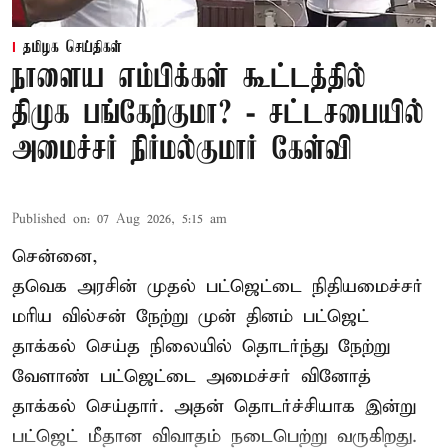
தமிழக செய்திகள்
நாளைய எம்பிக்கள் கூட்டத்தில்
திமுக பங்கேற்குமா? - சட்டசபையில்
அமைச்சர் நிர்மல்குமார் கேள்வி
Published on
:
07 Aug 2026, 5:15 am
சென்னை,
தவெக அரசின் முதல் பட்ஜெட்டை நிதியமைச்சர்
மரிய வில்சன் நேற்று முன் தினம் பட்ஜெட்
தாக்கல் செய்த நிலையில் தொடர்ந்து நேற்று
வேளாண் பட்ஜெட்டை அமைச்சர் வினோத்
தாக்கல் செய்தார். அதன் தொடர்ச்சியாக இன்று
பட்ஜெட் மீதான விவாதம் நடைபெற்று வருகிறது.