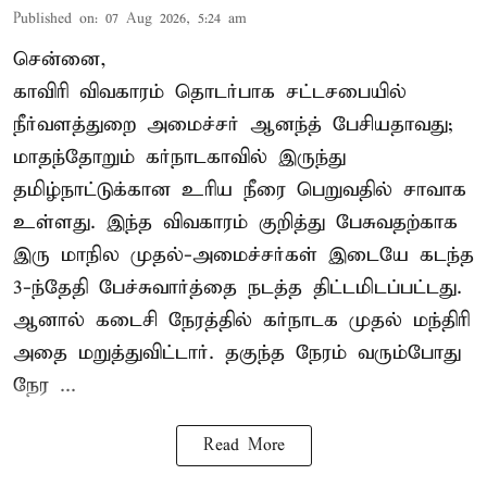
Published on
:
07 Aug 2026, 5:24 am
சென்னை,
காவிரி விவகாரம் தொடர்பாக சட்டசபையில்
நீர்வளத்துறை அமைச்சர் ஆனந்த் பேசியதாவது;
மாதந்தோறும் கர்நாடகாவில் இருந்து
தமிழ்நாட்டுக்கான உரிய நீரை பெறுவதில் சாவாக
உள்ளது. இந்த விவகாரம் குறித்து பேசுவதற்காக
இரு மாநில முதல்-அமைச்சர்கள் இடையே கடந்த
3-ந்தேதி பேச்சுவார்த்தை நடத்த திட்டமிடப்பட்டது.
ஆனால் கடைசி நேரத்தில் கர்நாடக முதல் மந்திரி
அதை மறுத்துவிட்டார். தகுந்த நேரம் வரும்போது
நேர ...
Read More