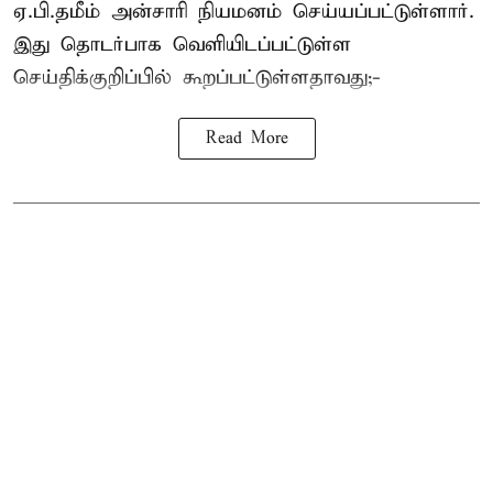
ஏ.பி.தமீம் அன்சாரி நியமனம் செய்யப்பட்டுள்ளார்.
இது தொடர்பாக வெளியிடப்பட்டுள்ள
செய்திக்குறிப்பில் கூறப்பட்டுள்ளதாவது;-
Read More