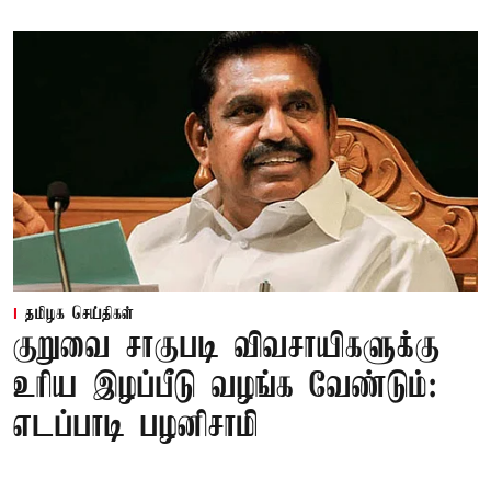
தமிழக செய்திகள்
குறுவை சாகுபடி விவசாயிகளுக்கு
உரிய இழப்பீடு வழங்க வேண்டும்:
எடப்பாடி பழனிசாமி