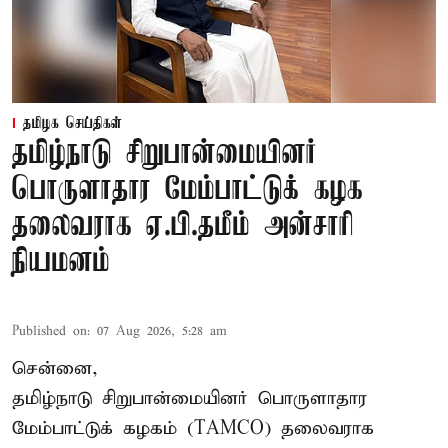
தமிழக செய்திகள்
தமிழ்நாடு சிறுபான்மையினர்
பொருளாதார மேம்பாட்டுக் கழக
தலைவராக ஏ.பி.தமீம் அன்சாரி
நியமனம்
Published on
:
07 Aug 2026, 5:28 am
சென்னை,
தமிழ்நாடு சிறுபான்மையினர் பொருளாதார
மேம்பாட்டுக் கழகம் (TAMCO) தலைவராக