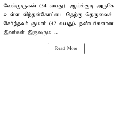
வேல்முருகன் (54 வயது). ஆய்க்குடி அருகே
உள்ள விந்தன்கோட்டை தெற்கு தெருவைச்
சேர்ந்தவர் குமார் (47 வயது). நண்பர்களான
இவர்கள் இருவரும ...
Read More