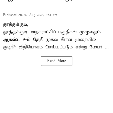
Published on
:
07 Aug 2026, 9:51 am
தூத்துக்குடி,
தூத்துக்குடி மாநகராட்சி
ப் பகுதிகள் முழுவதும்
ஆகஸ்ட் 9-ம் தேதி முதல் சீரான முறையில்
குடிநீர் விநியோகம் செய்யப்படும் என்று மேயர் ...
Read More