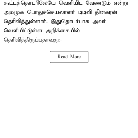
கூட்டத்தொடரிலேயே வெளியிட வேண்டும் என்று
அமமுக பொதுச்செயலாளர் டிடிவி தினகரன்
தெரிவித்துள்ளார். இதுதொடர்பாக அவர்
வெளியிட்டுள்ள அறிக்கையில்
தெரிவித்திருப்பதாவது:-
Read More