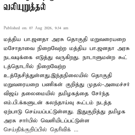
வலியுறுத்தல்
Published on
:
07 Aug 2026, 9:34 am
மத்திய பா.ஜனதா அரசு தொகுதி மறுவரையறை
மசோதாவை நிறைவேற்ற மத்திய பா.ஜனதா அரசு
நடவடிக்கை எடுத்து வருகிறது. நாடாளுமன்ற கூட்
டத்தொடரில் நிறைவேற்ற
உத்தேசித்துள்ளது.இந்தநிலையில் தொகுதி
மறுவரையறை பணிகள் குறித்து முதல்-அமைச்சர்
விஜய் தலைமையில் தமிழகத்தை சேர்ந்த
எம்.பி.க்களுடன் கலந்தாய்வு கூட்டம் நடத்த
ஏற்பாடு செய்யப்பட்டுள்ளது. இதுகுறித்து தமிழக
அரசு சார்பில் வெளியிடப்பட்டுள்ள
செய்திக்குறிப்பில் தெரிவிக் ...