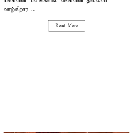
மக்களின் மனங்களில் எங்களின் தலைவர்
வாழ்கிறார ...
Read More