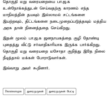
தொகுதி மறு வரையறையை பா.ஜ.க
உள்நோக்கத்துடன் செய்வதற்கு காரணம் எந்த
மாநிலத்தின் தயவும் இல்லாமல் சட்டங்களை
இயற்றவும், திட்டங்களை நடைமுறைப்படுத்தவும் மத்திய
அரசு தான் நினைத்ததை செய்கிறது.
இதன் மூலம் பா.ஜ.க ஜனநாயகத்தை குழி தோண்டி
புதைத்து விட்டு சர்வாதிகாரியாக இருக்க பார்க்கிறது.
தொகுதி மறு வரையறை மசோதா குறித்து இதே நிலை
நீடித்தால் மக்கள் போராடுவார்கள்.
இவ்வாறு அவர் கூறினார்.
Duraimurugan
துரைமுருகன்
துரைமுருகன் பேட்டி