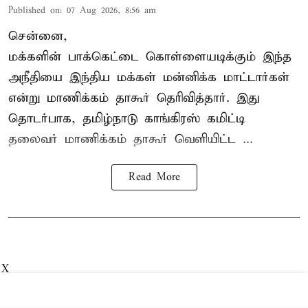
Published on
:
07 Aug 2026, 8:56 am
சென்னை,
மக்களின் பாக்கெட்டை கொள்ளையடிக்கும் இந்த
அநீதியை இந்திய மக்கள் மன்னிக்க மாட்டார்கள்
என்று மாணிக்கம் தாகூர் தெரிவித்தார். இது
தொடர்பாக, தமிழ்நாடு காங்கிரஸ் கமிட்டி
தலைவர்
மாணிக்கம் தாகூர்
வெளியிட்ட ...
Read More
X