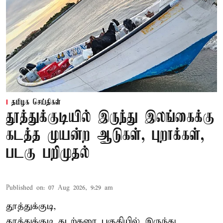
தமிழக செய்திகள்
தூத்துக்குடியில் இருந்து இலங்கைக்கு
கடத்த முயன்ற ஆடுகள், புறாக்கள்,
படகு பறிமுதல்
Published on
:
07 Aug 2026, 9:29 am
தூத்துக்குடி,
தூத்துக்குடி
கடற்கரை பகுதியில் இருந்து