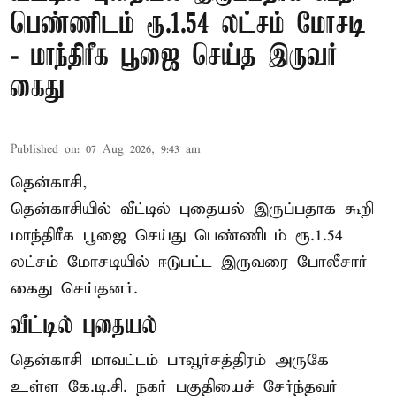
பெண்ணிடம் ரூ.1.54 லட்சம் மோசடி
- மாந்திரீக பூஜை செய்த இருவர்
கைது
Published on
:
07 Aug 2026, 9:43 am
தென்காசி,
தென்காசியில் வீட்டில் புதையல் இருப்பதாக கூறி
மாந்திரீக பூஜை செய்து பெண்ணிடம் ரூ.1.54
லட்சம் மோசடியில் ஈடுபட்ட இருவரை போலீசார்
கைது செய்தனர்.
வீட்டில் புதையல்
தென்காசி மாவட்டம் பாவூர்சத்திரம் அருகே
உள்ள கே.டி.சி. நகர் பகுதியைச் சேர்ந்தவர்