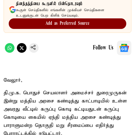
தினத்தந்தியை கூகுளில் பின்தொடரவும்
கூகுள் செய்திகளில் எங்களின் முக்கியச் செய்திகளை
உடனுக்குடன் பெற கிளிக் செய்யவும்.
Add as Preferred Source
Follow Us
வேலூர்,
தி.மு.க. பொதுச் செயலாளர் அமைச்சர் துரைமுருகன்
இன்று மத்திய அரசை கண்டித்து காட்பாடியில் உள்ள
அவரது வீட்டில் கருப்பு கொடி கட்டியதுடன் கருப்பு
கொடியை கையில் ஏந்தி மத்திய அரசை கண்டித்து
பாராளுமன்ற தொகுதி மறு சீரமைப்பை எதிர்த்து
போராட்டத்தில் ஈடுபட்டார்.