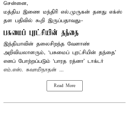
சென்னை,
மத்திய இணை மந்திரி
எல்.முருகன்
தனது எக்ஸ்
தள பதிவில் கூறி இருப்பதாவது:-
பசுமைப் புரட்சியின் தந்தை
இந்தியாவின் தலைசிறந்த வேளாண்
அறிவியலாளரும், ‘பசுமைப் புரட்சியின் தந்தை’
எனப் போற்றப்படும் ‘பாரத ரத்னா’ டாக்டர்
எம்.எஸ். சுவாமிநாதன் ...
Read More