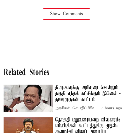
Show Comments
Related Stories
தி.மு.க.வுக்கு அறிவுரை சொல்லும்
தகுதி எந்தக் கட்சிக்கும் இல்லை -
துரைமுருகன் காட்டம்
அரசியல் செய்திப்பிரிவு
7 hours ago
தொகுதி மறுவரையறை விவகாரம்:
எம்.பி.க்கள் கூட்டத்துக்கு முதல்-
அமைச்சர் விஜய் அழைப்பு