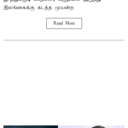
இலங்கை
க்கு கடத்த முயன்ற
Read More