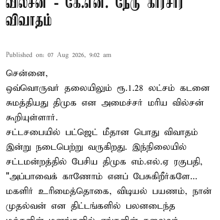
வில்சன் - கே.என். நேரு காரசார
விவாதம்
Published on
:
07 Aug 2026, 9:02 am
சென்னை,
ஒவ்வொருவர் தலையிலும் ரூ.1.28 லட்சம் கடனை
சுமத்தியது திமுக என அமைச்சர் மரிய வில்சன்
கூறியுள்ளார்.
சட்டசபையில் பட்ஜெட் மீதான பொது விவாதம்
இன்று நடைபெற்று வருகிறது. இந்நிலையில்
சட்டமன்றத்தில் பேசிய திமுக எம்.எல்.ஏ ரகுபதி,
"அப்பாவைக் காணோம் எனப் பேசுகிறீர்களே...
மகளிர் உரிமைத்தொகை, விடியல் பயணம், நான்
முதல்வன் என திட்டங்களில் பலனடைந்த