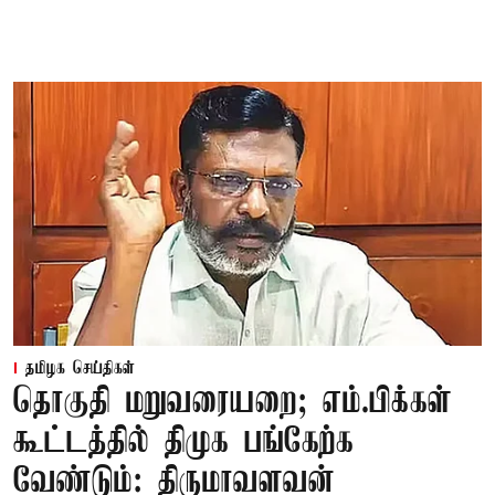
தமிழக செய்திகள்
தொகுதி மறுவரையறை; எம்.பிக்கள்
கூட்டத்தில் திமுக பங்கேற்க
வேண்டும்: திருமாவளவன்