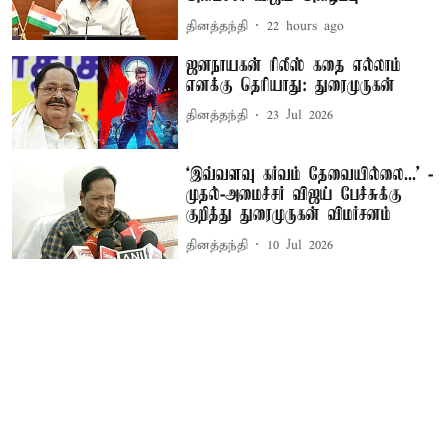
தினத்தந்தி
22 hours ago
ஜனநாயகன் ரிலீஸ் கதை எல்லாம்
எனக்கு தெரியாது: துரைமுருகன்
தினத்தந்தி
23 Jul 2026
‘இவ்வளவு கர்வம் தேவையில்லை...’ -
முதல்-அமைச்சர் விஜய் பேச்சுக்கு
குறித்து துரைமுருகன் விமர்சனம்
தினத்தந்தி
10 Jul 2026