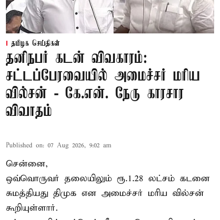
தமிழக செய்திகள்
தனிநபர் கடன் விவகாரம்:
சட்டப்பேரவையில் அமைச்சர் மரிய
வில்சன் - கே.என். நேரு காரசார
விவாதம்
Published on
:
07 Aug 2026, 9:02 am
சென்னை,
ஒவ்வொருவர் தலையிலும் ரூ.1.28 லட்சம் கடனை
சுமத்தியது திமுக என அமைச்சர் மரிய வில்சன்
கூறியுள்ளார்.