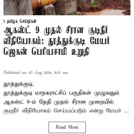
தமிழக செய்திகள்
ஆகஸ்ட் 9 முதல் சீரான குடிநீர்
விநியோகம்: தூத்துக்குடி மேயர்
ஜெகன் பெரியசாமி உறுதி
Published on
:
07 Aug 2026, 9:51 am
தூத்துக்குடி,
தூத்துக்குடி மாநகராட்சி
ப் பகுதிகள் முழுவதும்
ஆகஸ்ட் 9-ம் தேதி முதல் சீரான முறையில்
குடிநீர் விநியோகம் செய்யப்படும் என்று மேயர் ...
Read More