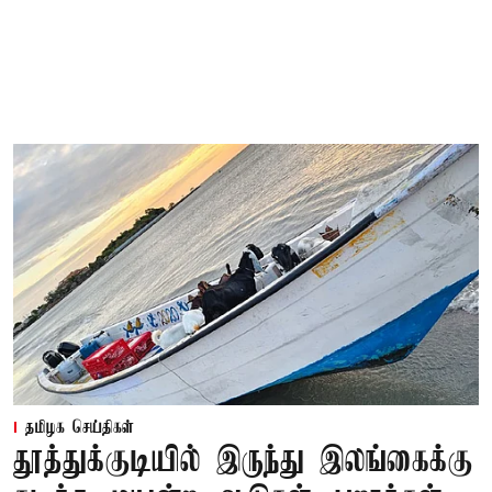
தமிழக செய்திகள்
தூத்துக்குடியில் இருந்து இலங்கைக்கு