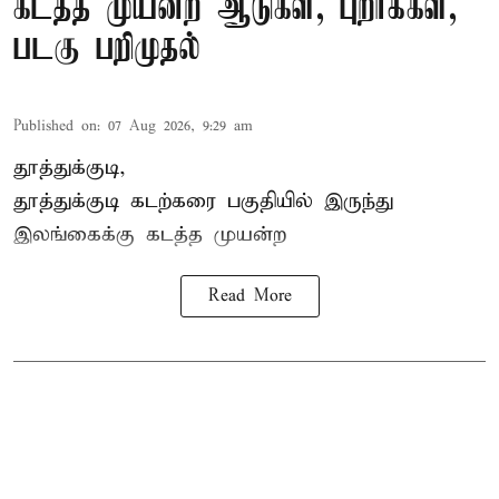
கடத்த முயன்ற ஆடுகள், புறாக்கள்,
படகு பறிமுதல்
Published on
:
07 Aug 2026, 9:29 am
தூத்துக்குடி,
தூத்துக்குடி
கடற்கரை பகுதியில் இருந்து
இலங்கை
க்கு கடத்த முயன்ற
Read More