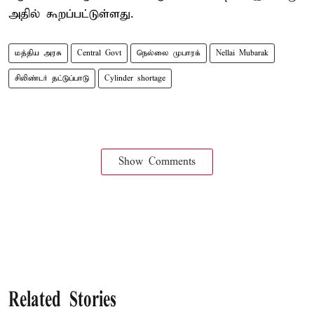
அதில் கூறப்பட்டுள்ளது.
மத்திய அரசு
Central Govt
நெல்லை முபாரக்
Nellai Mubarak
சிலிண்டர் தட்டுப்பாடு
Cylinder shortage
Show Comments
Related Stories