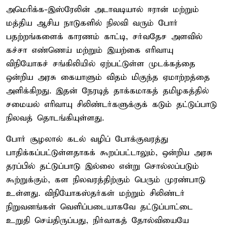
அமெரிக்க-இஸ்ரேலின் அடாவடியால் ஈரான் மற்றும்
மத்திய ஆசிய நாடுகளில் நிலவி வரும் போர்
பதற்றங்களைக் காரணம் காட்டி, சர்வதேச அளவில்
கச்சா எண்ணெய் மற்றும் இயற்கை எரிவாயு
விநியோகச் சங்கிலியில் ஏற்பட்டுள்ள முடக்கத்தை
ஒன்றிய அரசு கையாளும் விதம் மிகுந்த ஏமாற்றத்தை
அளிக்கிறது. இதன் நேரடித் தாக்கமாகத் தமிழகத்தில்
சமையல் எரிவாயு சிலிண்டர்களுக்குக் கடும் தட்டுப்பாடு
நிலவத் தொடங்கியுள்ளது.
போர் சூழலால் கடல் வழிப் போக்குவரத்து
பாதிக்கப்பட்டுள்ளதாகக் கூறப்பட்டாலும், ஒன்றிய அரசு
தரப்பில் தட்டுப்பாடு இல்லை என்று சொல்லப்படும்
கூற்றுக்கும், கள நிலவரத்திற்கும் பெரும் முரண்பாடு
உள்ளது. விநியோகஸ்தர்கள் மற்றும் சிலிண்டர்
நிறுவனங்கள் வெளிப்படையாகவே தட்டுப்பாட்டை
உறுதி செய்திருப்பது, நிர்வாகத் தோல்வியையே