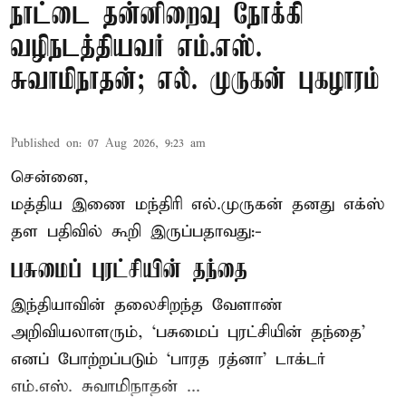
நாட்டை தன்னிறைவு நோக்கி
வழிநடத்தியவர் எம்.எஸ்.
சுவாமிநாதன்; எல். முருகன் புகழாரம்
Published on
:
07 Aug 2026, 9:23 am
சென்னை,
மத்திய இணை மந்திரி
எல்.முருகன்
தனது எக்ஸ்
தள பதிவில் கூறி இருப்பதாவது:-
பசுமைப் புரட்சியின் தந்தை
இந்தியாவின் தலைசிறந்த வேளாண்
அறிவியலாளரும், ‘பசுமைப் புரட்சியின் தந்தை’
எனப் போற்றப்படும் ‘பாரத ரத்னா’ டாக்டர்
எம்.எஸ். சுவாமிநாதன் ...