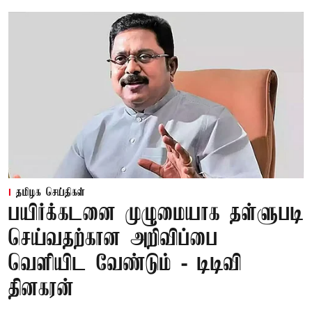
தமிழக செய்திகள்
பயிர்க்கடனை முழுமையாக தள்ளுபடி
செய்வதற்கான அறிவிப்பை
வெளியிட வேண்டும் - டிடிவி
தினகரன்