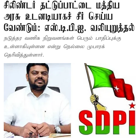
சிலிண்டர் தட்டுப்பாட்டை மத்திய
அரசு உடனடியாகச் சீர் செய்ய
வேண்டும்: எஸ்.டி.பி.ஐ. வலியுறுத்தல்
நடுத்தர வணிக நிறுவனங்கள் பெரும் பாதிப்புக்கு
உள்ளாகியுள்ளன என்று நெல்லை முபாரக்
தெரிவித்துள்ளார்.