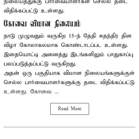
நிலையத்துக்கு பார்வையாளர்கள் செல்ல தடை
விதிக்கப்பட்டு உள்ளது.
கோவை விமான நிலையம்
நாடு முழுவதும் வருகிற 15-ந் தேதி சுதந்திர தின
விழா கோலாகலமாக கொண்டாடப்பட உள்ளது.
இதையொட்டி அனைத்து இடங்களிலும் பாதுகாப்பு
பலப்படுத்தப்பட்டு வருகிறது.
அதன் ஒரு பகுதியாக விமான நிலையங்களுக்குள்
செல்ல பார்வையாளர்களுக்கு தடை விதிக்கப்பட்டு
உள்ளது. கோவை ...
Read More