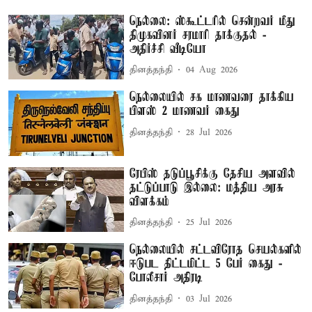
நெல்லை: ஸ்கூட்டரில் சென்றவர் மீது
திமுகவினர் சரமாரி தாக்குதல் -
அதிர்ச்சி வீடியோ
தினத்தந்தி
04 Aug 2026
நெல்லையில் சக மாணவரை தாக்கிய
பிளஸ் 2 மாணவர் கைது
தினத்தந்தி
28 Jul 2026
ரேபிஸ் தடுப்பூசிக்கு தேசிய அளவில்
தட்டுப்பாடு இல்லை: மத்திய அரசு
விளக்கம்
தினத்தந்தி
25 Jul 2026
நெல்லையில் சட்டவிரோத செயல்களில்
ஈடுபட திட்டமிட்ட 5 பேர் கைது -
போலீசார் அதிரடி
தினத்தந்தி
03 Jul 2026