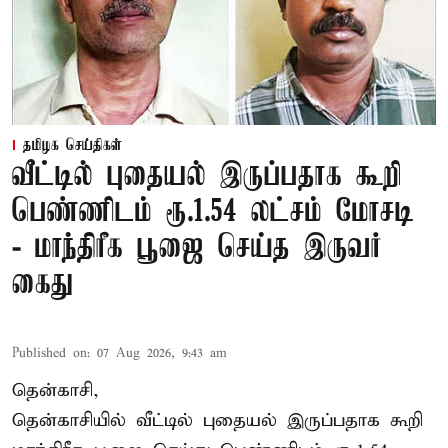
தமிழக செய்திகள்
வீட்டில் புதையல் இருப்பதாக கூறி
பெண்ணிடம் ரூ.1.54 லட்சம் மோசடி
- மாந்திரீக பூஜை செய்த இருவர்
கைது
Published on
:
07 Aug 2026, 9:43 am
தென்காசி,
தென்காசியில் வீட்டில் புதையல் இருப்பதாக கூறி