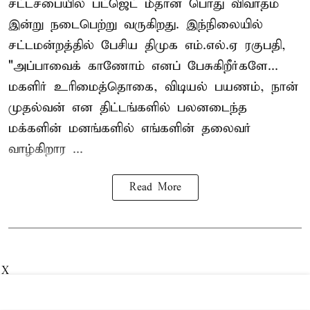
சட்டசபையில் பட்ஜெட் மீதான பொது விவாதம்
இன்று நடைபெற்று வருகிறது. இந்நிலையில்
சட்டமன்றத்தில் பேசிய திமுக எம்.எல்.ஏ ரகுபதி,
"அப்பாவைக் காணோம் எனப் பேசுகிறீர்களே...
மகளிர் உரிமைத்தொகை, விடியல் பயணம், நான்
முதல்வன் என திட்டங்களில் பலனடைந்த
மக்களின் மனங்களில் எங்களின் தலைவர்
வாழ்கிறார ...
Read More
X