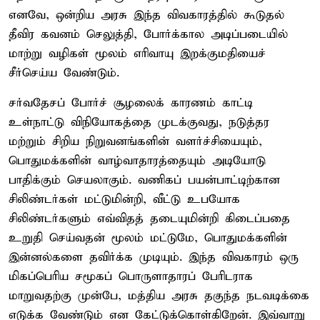
எனவே, ஒன்றிய அரசு இந்த விவகாரத்தில் கூடுதல்
தீவிர கவனம் செலுத்தி, போர்க்கால அடிப்படையில்
மாற்று வழிகள் மூலம் எரிவாயு இறக்குமதியைச்
சீர்செய்ய வேண்டும்.
சர்வதேசப் போர்ச் சூழலைக் காரணம் காட்டி
உள்நாட்டு விநியோகத்தை முடக்குவது, நடுத்தர
மற்றும் சிறிய நிறுவனங்களின் வளர்ச்சியையும்,
பொதுமக்களின் வாழ்வாதாரத்தையும் அடியோடு
பாதிக்கும் செயலாகும். வணிகப் பயன்பாட்டிற்கான
சிலிண்டர்கள் மட்டுமின்றி, வீட்டு உபயோக
சிலிண்டர்களும் எவ்விதத் தடையுமின்றி கிடைப்பதை
உறுதி செய்வதன் மூலம் மட்டுமே, பொதுமக்களின்
இன்னல்களை தவிர்க்க முடியும். இந்த விவகாரம் ஒரு
மிகப்பெரிய சமூகப் பொருளாதாரப் பேரிடராக
மாறுவதற்கு முன்பே, மத்திய அரசு தகுந்த நடவடிக்கை
எடுக்க வேண்டும் என கேட்டுக்கொள்கிறேன். இவ்வாறு