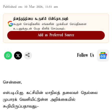
Published on
:
10 Mar 2026, 11:51 am
தினத்தந்தியை கூகுளில் பின்தொடரவும்
கூகுள் செய்திகளில் எங்களின் முக்கியச் செய்திகளை
உடனுக்குடன் பெற கிளிக் செய்யவும்.
Add as Preferred Source
Follow Us
சென்னை,
எஸ்.டி.பி.ஐ. கட்சியின் மாநிலத் தலைவர் நெல்லை
முபாரக் வெளியிட்டுள்ள அறிக்கையில்
கூறியிருப்பதாவது;-