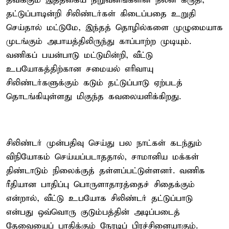
தவிக்கும் இத்தகைய நிறுவனங்களின் நலன் கருதி,
தட்டுப்பாடின்றி சிலிண்டர்கள் கிடைப்பதை உறுதி
செய்தால் மட்டுமே, இந்தத் தொழில்களை முழுமையாக
முடங்கும் அபாயத்திலிருந்து காப்பாற்ற முடியும்.
வணிகப் பயன்பாடு மட்டுமின்றி, வீட்டு
உபயோகத்திற்கான சமையல் எரிவாயு
சிலிண்டர்களுக்கும் கடும் தட்டுப்பாடு ஏற்படத்
தொடங்கியுள்ளது மிகுந்த கவலையளிக்கிறது.
சிலிண்டர் முன்பதிவு செய்து பல நாட்கள் கடந்தும்
விநியோகம் செய்யப்படாததால், சாமானிய மக்கள்
திண்டாடும் நிலைக்குத் தள்ளப்பட்டுள்ளனர். வணிக
ரீதியான பாதிப்பு பொருளாதாரத்தைச் சிதைக்கும்
என்றால், வீட்டு உபயோக சிலிண்டர் தட்டுப்பாடு
என்பது ஒவ்வொரு குடும்பத்தின் அடிப்படைத்
தேவையைப் பாதிக்கும் நேரடிப் பிரச்சினையாகும்.