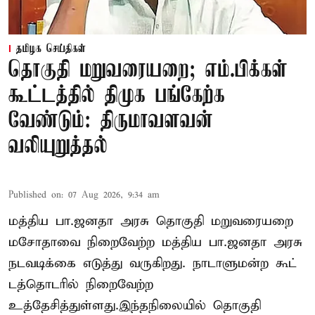
தமிழக செய்திகள்
தொகுதி மறுவரையறை; எம்.பிக்கள்
கூட்டத்தில் திமுக பங்கேற்க
வேண்டும்: திருமாவளவன்
வலியுறுத்தல்
Published on
:
07 Aug 2026, 9:34 am
மத்திய பா.ஜனதா அரசு தொகுதி மறுவரையறை
மசோதாவை நிறைவேற்ற மத்திய பா.ஜனதா அரசு
நடவடிக்கை எடுத்து வருகிறது. நாடாளுமன்ற கூட்
டத்தொடரில் நிறைவேற்ற
உத்தேசித்துள்ளது.இந்தநிலையில் தொகுதி