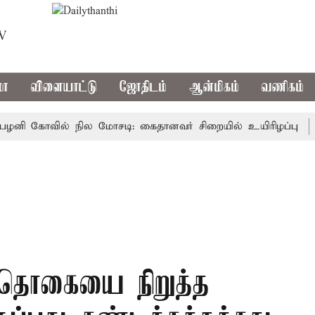
TV
மா
விளையாட்டு
ஜோதிடம்
ஆன்மிகம்
வணிகம்
ி கோவில் நில மோசடி: கைதானவர் சிறையில் உயிரிழப்பு
தமி
்தொகையை நிறுத்த