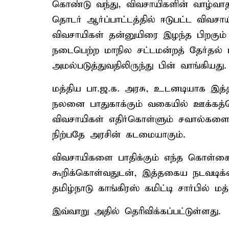
கொண்டு வந்து, விவசாயிகளின் வாழ்வாதா
தொடர் ஆர்ப்பாட்டத்தில் ஈடுபட்ட விவசாய
விவசாயிகள் தன்னுயிரை இழந்த பிறகும்
நடைபெற்ற மாநில சட்டமன்றத் தேர்தல்
அமல்படுத்துவதிலிருந்து பின் வாங்கியது.
மத்திய பா.ஜ.க. அரசு, உடனடியாக இத்
நலனை பாதுகாக்கும் வகையில் ஊக்கத
விவசாயிகள் எதிர்கொள்ளும் சவால்கள
நிற்பதே அரசின் கடமையாகும்.
விவசாயிகளை பாதிக்கும் எந்த கொள்கை
கூறிக்கொள்வதுடன், இத்தகைய நடவடிக
தமிழ்நாடு காங்கிரஸ் கமிட்டி சார்பில் ம
இவ்வாறு அதில் தெரிவிக்கப்பட்டுள்ளது.