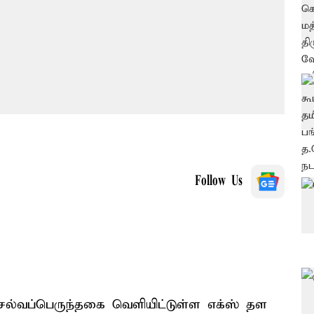
Follow Us
செல்வப்பெருந்தகை வெளியிட்டுள்ள எக்ஸ் தள