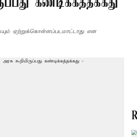
ுப்பது கண்டிக்கத்தக்கது
ும் ஏற்றுக்கொள்ளப்படமாட்டாது என
R