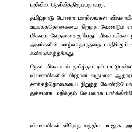
பதிவில் தெரிவித்திருப்பதாவது;-
தமிழ்நாடு போன்ற மாநிலங்கள் விவசாயி
ஊக்கத்தொகையை நிறுத்த வேண்டும் என்ற
மிகவும் வேதனைக்குரியது. விவசாயிகள் ந
அவர்களின் வாழ்வாதாரத்தை பாதிக்கும
கண்டிக்கத்தக்கது.
நெல் விவசாயம் தமிழ்நாட்டில் மட்டுமல
விவசாயிகளின் பிரதான வருமான ஆதாரம
ஊக்கத்தொகையை நிறுத்த வேண்டுமென 
துச்சமாக மதிக்கும் செயலாக பார்க்கின்ற
விவசாயிகள் விரோத மத்திய பா.ஜ.க. அர