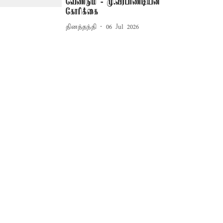
வேண்டும் - மு.வீரபாண்டியன்
கோரிக்கை
தினத்தந்தி
06 Jul 2026