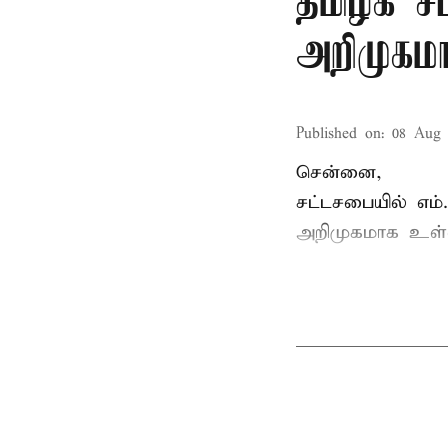
தமிழக ச
அறிமுகமா
Published on
:
08 Aug 
சென்னை,
சட்டசபையில் எம
அறிமுகமாக உள்