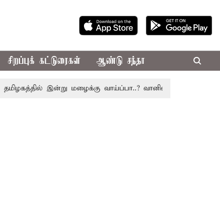
சிறப்புக் கட்டுரைகள்
ஆண்டு சந்தா
ழகத்தில் இன்று மழைக்கு வாய்ப்பா..? வானிலை மையம் அப்டேட்