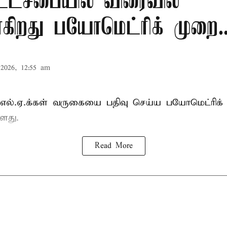
ட்டசபையில் விரைவில்
கிறது பயோமெட்ரிக் முறை..
2026, 12:55 am
்.எல்.ஏ.க்கள் வருகையை பதிவு செய்ய பயோமெட்ரிக்
ளது.
Read More