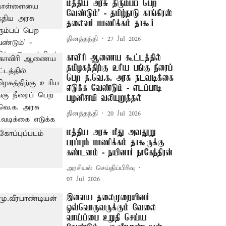
மத்திய அரசு திரும்பப் பெற
வேண்டும்’ - தமிழ்நாடு காங்கிரஸ்
தலைவர் மாணிக்கம் தாகூர்
தினத்தந்தி
27 Jul 2026
காவிரி ஆணைய கூட்டத்தில்
தமிழகத்திற்கு உரிய பங்கு நீரைப்
பெற த.வெ.க. அரசு நடவடிக்கை
எடுக்க வேண்டும் - எடப்பாடி
பழனிசாமி வலியுறுத்தல்
தினத்தந்தி
20 Jul 2026
மத்திய அரசு மீது அவதூறு
பரப்பும் மாணிக்கம் தாகூருக்கு
கண்டனம் - நயினார் நாகேந்திரன்
அரசியல் செய்திப்பிரிவு
07 Jul 2026
இளைய தலைமுறையினர்
ஒவ்வொருவருக்கும் வேலை
வாய்ப்பை உறுதி செய்ய