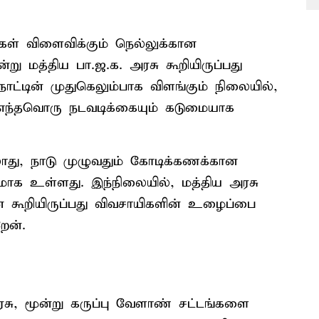
கள் விளைவிக்கும் நெல்லுக்கான
ு மத்திய பா.ஜ.க. அரசு கூறியிருப்பது
ாட்டின் முதுகெலும்பாக விளங்கும் நிலையில்,
் எந்தவொரு நடவடிக்கையும் கடுமையாக
்லாது, நாடு முழுவதும் கோடிக்கணக்கான
ாக உள்ளது. இந்நிலையில், மத்திய அரசு
கூறியிருப்பது விவசாயிகளின் உழைப்பை
ேன்.
சு, மூன்று கருப்பு வேளாண் சட்டங்களை