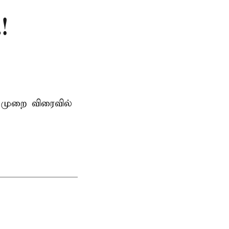
!
 முறை விரைவில்