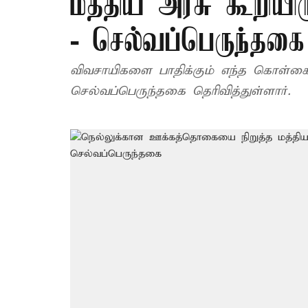
மத்திய அரசு கூறியிர
- செல்வப்பெருந்தகை
விவசாயிகளை பாதிக்கும் எந்த கொள்கைய
செல்வப்பெருந்தகை தெரிவித்துள்ளார்.