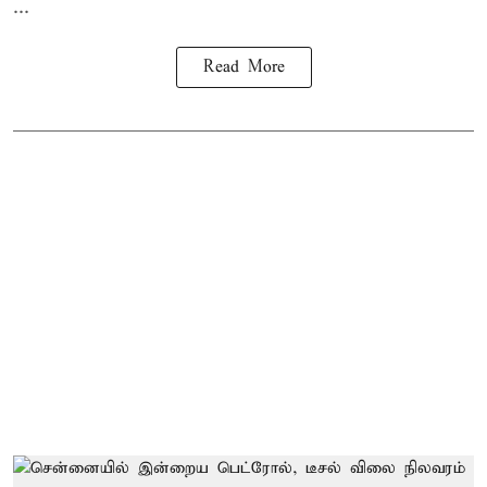
...
Read More