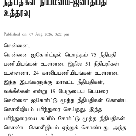
நீதிபதிகள் நியமனம்-ஜனாதிபதி
உத்தரவு
Published on
:
07 Aug 2026, 3:22 pm
சென்னை,
சென்னை ஐகோர்ட்டில் மொத்தம் 75 நீதிபதி
பணியிடங்கள் உள்ளன. இதில் 51 நீதிபதிகள்
உள்ளனர். 24 காலிப்பணியிடங்கள் உள்ளன.
இந்த இடங்களுக்கு மாவட்ட நீதிபதிகள்,
வக்கீல்கள் என்று 19 பேருடைய பெயரை
சென்னை ஐகோர்ட்டு மூத்த நீதிபதிகள் கொண்ட
கொலீஜியம் பரிந்துரை செய்தது. இந்த
பரிந்துரையை சுப்ரீம் கோர்ட்டு மூத்த நீதிபதிகள்
கொண்ட கொலீஜியம் ஏற்றுக் கொண்டது. அந்த