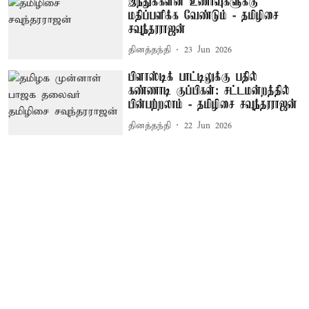
இந்துக்களின் உணர்வுகளுக்கு
மதிப்பளிக்க வேண்டும் - தமிழிசை
சவுந்தரராஜன்
தினத்தந்தி
23 Jun 2026
பிளாஸ்டிக் பாட்டிலுக்கு பதில்
கண்ணாடி குப்பிகள்: சட்டமன்றத்தில்
பின்பற்றலாம் - தமிழிசை சவுந்தரராஜன்
தினத்தந்தி
22 Jun 2026