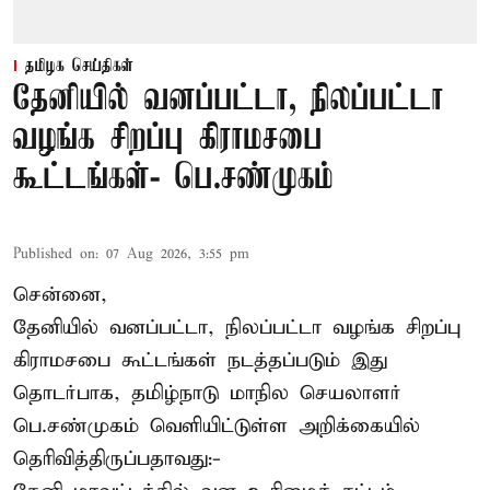
தமிழக செய்திகள்
தேனியில் வனப்பட்டா, நிலப்பட்டா
வழங்க சிறப்பு கிராமசபை
கூட்டங்கள்- பெ.சண்முகம்
Published on
:
07 Aug 2026, 3:55 pm
சென்னை,
தேனியில் வனப்பட்டா, நிலப்பட்டா வழங்க சிறப்பு
கிராமசபை கூட்டங்கள் நடத்தப்படும் இது
தொடர்பாக, தமிழ்நாடு மாநில செயலாளர்
பெ.சண்முகம்
வெளியிட்டுள்ள அறிக்கையில்
தெரிவித்திருப்பதாவது:-