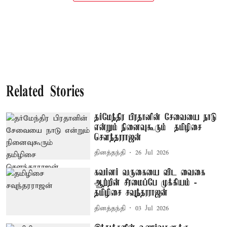
Related Stories
தர்மேந்திர பிரதானின் சேவையை நாடு
என்றும் நினைவுகூரும் – தமிழிசை
சௌந்தரராஜன்
தினத்தந்தி
26 Jul 2026
கவர்னர் வருகையை விட வைகை
ஆற்றின் சீரமைப்பே முக்கியம் -
தமிழிசை சவுந்தரராஜன்
தினத்தந்தி
03 Jul 2026