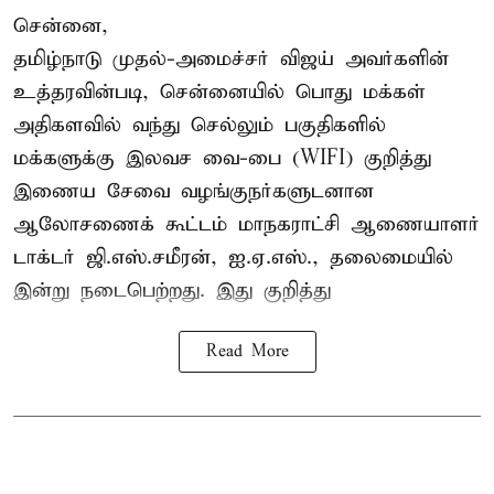
சென்னை,
தமிழ்நாடு முதல்-அமைச்சர் விஜய் அவர்களின்
உத்தரவின்படி, சென்னையில் பொது மக்கள்
அதிகளவில் வந்து செல்லும் பகுதிகளில்
மக்களுக்கு இலவச வை-பை (WIFI) குறித்து
இணைய சேவை வழங்குநர்களுடனான
ஆலோசணைக் கூட்டம் மாநகராட்சி ஆணையாளர்
டாக்டர் ஜி.எஸ்.சமீரன், ஐ.ஏ.எஸ்., தலைமையில்
இன்று நடைபெற்றது. இது குறித்து
Read More