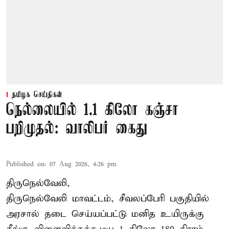
தமிழக செய்திகள்
நெல்லையில் 1.1 கிலோ கஞ்சா
பறிமுதல்: வாலிபர் கைது
Published on
:
07 Aug 2026, 4:26 pm
திருநெல்வேலி,
திருநெல்வேலி
மாவட்டம், சீவலப்பேரி பகுதியில்
அரசால் தடை செய்யப்பட்டு மனித உயிருக்கு