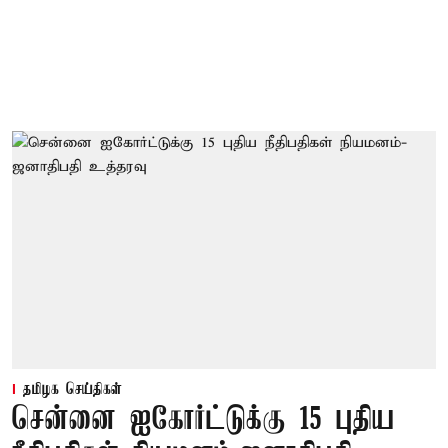
தமிழக செய்திகள்
சென்னை ஐகோர்ட்டுக்கு 15 புதிய