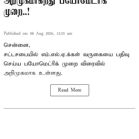
அறிமுகமாகிறது பயோமெட்ரிக்
முறை..!
Published on
:
08 Aug 2026, 12:55 am
சென்னை,
சட்டசபையில் எம்.எல்.ஏ.க்கள் வருகையை பதிவு
செய்ய பயோமெட்ரிக் முறை விரைவில்
அறிமுகமாக உள்ளது.
Read More