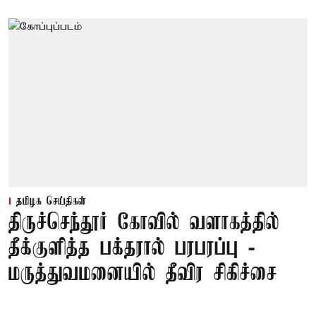
தமிழக செய்திகள்
திருச்செந்தூர் கோவில் வளாகத்தில்
தீக்குளித்த பக்தரால் பரபரப்பு -
மருத்துவமனையில் தீவிர சிகிச்சை