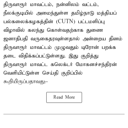
திருவாரூர் மாவட்டம், நன்னிலம் வட்டம்,
நீலக்குடியில் அமைந்துள்ள தமிழ்நாடு மத்தியப்
பல்கலைக்கழகத்தின் (CUTN) பட்டமளிப்பு
விழாவில் கலந்து கொள்வதற்காக துணை
ஜனாதிபதி வருகைதரவுள்ளதால் அன்றைய தினம்
திருவாரூர் மாவட்டம் முழுவதும் டிரோன் பறக்க
தடை விதிக்கப்பட்டுள்ளது. இது குறித்து
திருவாரூர் மாவட்ட கலெக்டர் மோகனச்சந்திரன்
வெளியிட்டுள்ள செய்தி குறிப்பில்
கூறியிருப்பதாவது:-
Read More