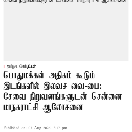
தமிழக செய்திகள்
பொதுமக்கள் அதிகம் கூடும்
இடங்களில் இலவச வை-பை:
சேவை நிறுவனங்களுடன் சென்னை
மாநகராட்சி ஆலோசனை
Published on
:
07 Aug 2026, 3:17 pm