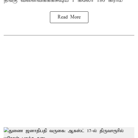
தீங்கு விளைவிக்கக்கூடிய 1 கிலோ 180 கிராம்
Read More