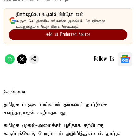
Published on
:
16 Apr 2026, 12:31 pm
தினத்தந்தியை கூகுளில் பின்தொடரவும்
கூகுள் செய்திகளில் எங்களின் முக்கியச் செய்திகளை
உடனுக்குடன் பெற கிளிக் செய்யவும்.
Add as Preferred Source
Follow Us
சென்னை,
தமிழக பாஜக முன்னாள் தலைவர் தமிழிசை
சவுந்தரராஜன் கூறியதாவது;-
தமிழக முதல்-அமைச்சர் புதிதாக தற்போது
கருப்புக்கொடி போராட்டம் அறிவித்துள்ளார். தமிழக