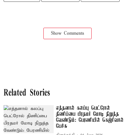
Show Comments
Related Stories
எத்தனால் கலப்பு பெட்ரோல்
திணிப்பை பிரதமர் மோடி நிறுத்த
வேண்டும்: பேரணியில் கெஜ்ரிவால்
பேச்சு