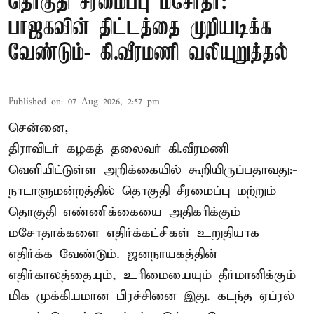
தொகுதி சீரமைப்பு மசோதா:
பாஜகவின் திட்டத்தை முறியடிக்க
வேண்டும்- கி.வீரமணி வலியுறுத்தல்
Published on
:
07 Aug 2026, 2:57 pm
சென்னை,
திராவிடர் கழகத் தலைவர் கி.வீரமணி
வெளியிட்டுள்ள அறிக்கையில் கூறியிருப்பதாவது:-
நாடாளுமன்றத்தில் தொகுதி சீரமைப்பு மற்றும்
தொகுதி எண்ணிக்கையை அதிகரிக்கும்
மசோதாக்களை எதிர்க்கட்சிகள் உறுதியாக
எதிர்க்க வேண்டும். ஜனநாயகத்தின்
எதிர்காலத்தையும், உரிமையையும் தீர்மானிக்கும்
மிக முக்கியமான பிரச்சினை இது. கடந்த ஏப்ரல்