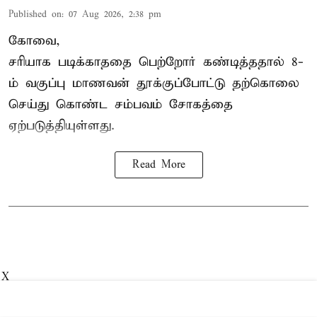
Published on
:
07 Aug 2026, 2:38 pm
கோவை,
சரியாக படிக்காததை பெற்றோர் கண்டித்ததால் 8-
ம் வகுப்பு மாணவன் தூக்குப்போட்டு தற்கொலை
செய்து கொண்ட சம்பவம் சோகத்தை
ஏற்படுத்தியுள்ளது.
Read More
X