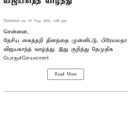
விஜயகாந்த் வாழ்த்து
Published on
:
07 Aug 2026, 3:08 pm
சென்னை,
தேசிய கைத்தறி தினத்தை
முன்னிட்டு, பிரேமலதா
விஜயகாந்த் வாழ்த்து. இது குறித்து தேமுதிக
பொதுச்செயலாளர்
Read More