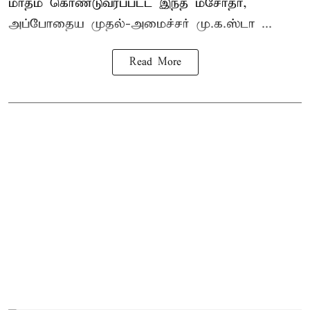
மாதம் கொண்டுவரப்பட்ட இந்த மசோதா,
அப்போதைய முதல்-அமைச்சர் மு.க.ஸ்டா ...
Read More