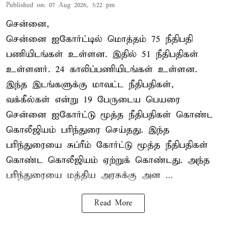
Published on
:
07 Aug 2026, 3:22 pm
சென்னை,
சென்னை ஐகோர்ட்டில் மொத்தம் 75 நீதிபதி
பணியிடங்கள் உள்ளன. இதில் 51 நீதிபதிகள்
உள்ளனர். 24 காலிப்பணியிடங்கள் உள்ளன.
இந்த இடங்களுக்கு மாவட்ட நீதிபதிகள்,
வக்கீல்கள் என்று 19 பேருடைய பெயரை
சென்னை ஐகோர்ட்டு மூத்த நீதிபதிகள் கொண்ட
கொலீஜியம் பரிந்துரை செய்தது. இந்த
பரிந்துரையை சுப்ரீம் கோர்ட்டு மூத்த நீதிபதிகள்
கொண்ட கொலீஜியம் ஏற்றுக் கொண்டது. அந்த
பரிந்துரையை மத்திய அரசுக்கு அன ...
Read More