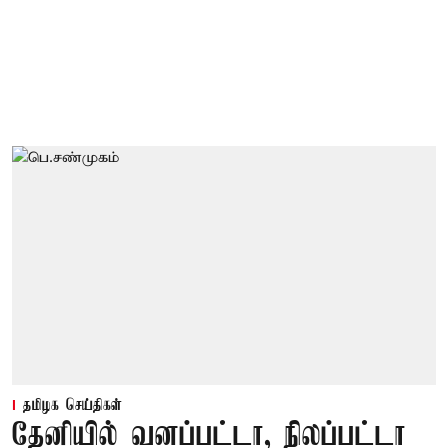
தமிழக செய்திகள்
தேனியில் வனப்பட்டா, நிலப்பட்டா