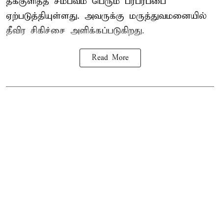
தீக்குளித்த சம்பவம் பெரும் பரபரப்பை
ஏற்படுத்தியுள்ளது. அவருக்கு மருத்துவமனையில்
தீவிர சிகிச்சை அளிக்கப்படுகிறது.
Read More