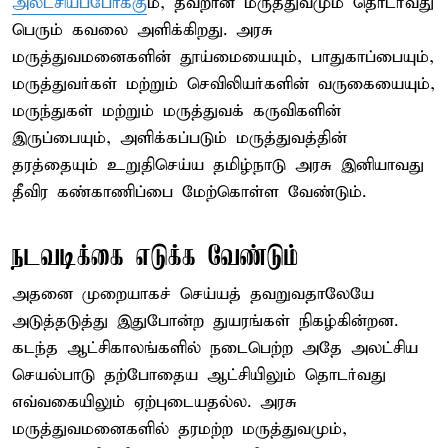
அலட்சியப்போக்கு
ம், தவறான மருத்துவமும் தொடர்வது
பெரும் கவலை அளிக்கிறது. அரசு
மருத்துவமனைகளின் தூய்மையையும், பாதுகாப்பையும்,
மருத்துவர்கள் மற்றும் செவிலியர்களின் வருகையையும்,
மருந்துகள் மற்றும் மருத்துவக் கருவிகளின்
இருப்பையும், அளிக்கப்படும் மருத்துவத்தின்
தரத்தையும் உறுதிசெய்ய தமிழ்நாடு அரசு இனியாவது
தீவிர கண்காணிப்பை மேற்கொள்ள வேண்டும்.
நடவடிக்கை எடுக்க வேண்டும்
அதனை முறையாகச் செய்யத் தவறுவதாலேயே
அடுத்தடுத்து இதுபோன்ற துயரங்கள் நிகழ்கின்றன.
கடந்த ஆட்சிகாலங்களில் நடைபெற்ற அதே அலட்சிய
செயல்பாடு தற்போதைய ஆட்சியிலும் தொடர்வது
எவ்வகையிலும் ஏற்புடையதல்ல. அரசு
மருத்துவமனைகளில் தரமற்ற மருத்துவமும்,