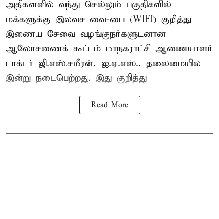
அதிகளவில் வந்து செல்லும் பகுதிகளில்
மக்களுக்கு இலவச வை-பை (WIFI) குறித்து
இணைய சேவை வழங்குநர்களுடனான
ஆலோசணைக் கூட்டம் மாநகராட்சி ஆணையாளர்
டாக்டர் ஜி.எஸ்.சமீரன், ஐ.ஏ.எஸ்., தலைமையில்
இன்று நடைபெற்றது. இது குறித்து
Read More