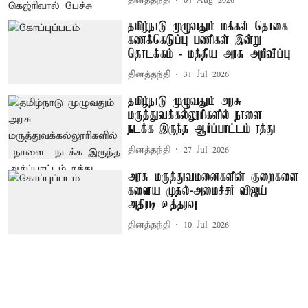
தினத்தந்தி
04 Aug 2026
தமிழ்நாடு முழுவதும் மக்கள் தொகை
கணக்கெடுப்பு பணிகள் இன்று
தொடக்கம் - மத்திய அரசு அறிவிப்பு
தினத்தந்தி
31 Jul 2026
தமிழ்நாடு முழுவதும் அரசு
மருத்துவக்கல்லூரிகளில் நாளை
நடக்க இருந்த ஆர்ப்பாட்டம் ரத்து
தினத்தந்தி
27 Jul 2026
அரசு மருத்துவமனைகளின் குறைகளை
களைய முதல்-அமைச்சர் விஜய்
அதிரடி உத்தரவு
தினத்தந்தி
10 Jul 2026