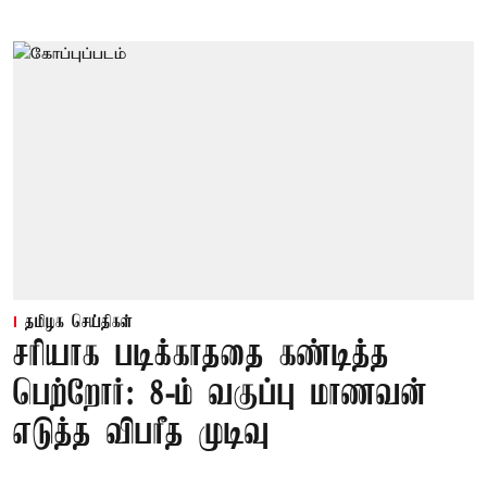
தமிழக செய்திகள்
சரியாக படிக்காததை கண்டித்த
பெற்றோர்: 8-ம் வகுப்பு மாணவன்
எடுத்த விபரீத முடிவு