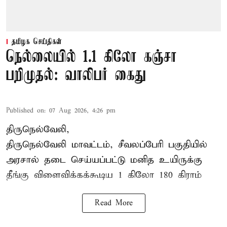
தமிழக செய்திகள்
நெல்லையில் 1.1 கிலோ கஞ்சா
பறிமுதல்: வாலிபர் கைது
Published on
:
07 Aug 2026, 4:26 pm
திருநெல்வேலி,
திருநெல்வேலி
மாவட்டம், சீவலப்பேரி பகுதியில்
அரசால் தடை செய்யப்பட்டு மனித உயிருக்கு
தீங்கு விளைவிக்கக்கூடிய 1 கிலோ 180 கிராம்
Read More