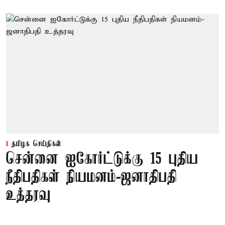
தமிழக செய்திகள்
சென்னை ஐகோர்ட்டுக்கு 15 புதிய
நீதிபதிகள் நியமனம்-ஜனாதிபதி
உத்தரவு