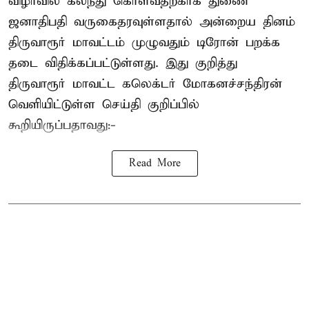
விழாவில் கலந்து கொள்வதற்காக துணை
ஜனாதிபதி வருகைதரவுள்ளதால் அன்றைய தினம்
திருவாரூர் மாவட்டம் முழுவதும் டிரோன் பறக்க
தடை விதிக்கப்பட்டுள்ளது. இது குறித்து
திருவாரூர் மாவட்ட கலெக்டர் மோகனச்சந்திரன்
வெளியிட்டுள்ள செய்தி குறிப்பில்
கூறியிருப்பதாவது:-
Read More