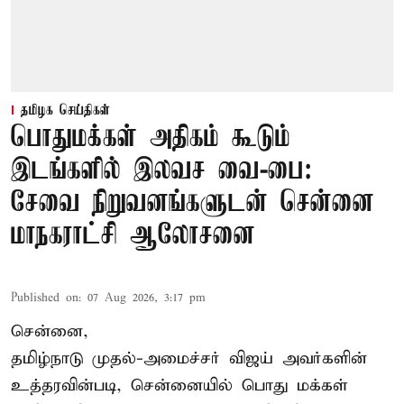
தமிழக செய்திகள்
பொதுமக்கள் அதிகம் கூடும்
இடங்களில் இலவச வை-பை:
சேவை நிறுவனங்களுடன் சென்னை
மாநகராட்சி ஆலோசனை
Published on
:
07 Aug 2026, 3:17 pm
சென்னை,
தமிழ்நாடு முதல்-அமைச்சர் விஜய் அவர்களின்
உத்தரவின்படி, சென்னையில் பொது மக்கள்