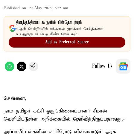
Published on
:
29 May 2026, 6:32 am
தினத்தந்தியை கூகுளில் பின்தொடரவும்
கூகுள் செய்திகளில் எங்களின் முக்கியச் செய்திகளை
உடனுக்குடன் பெற கிளிக் செய்யவும்.
Add as Preferred Source
Follow Us
சென்னை,
நாம தமிழர் கட்சி ஒருங்கிணைப்பாளர் சீமான்
வெளியிட்டுள்ள அறிக்கையில் தெரிவித்திருப்பதாவது;-
அப்பாவி மக்களின் உயிரோடு விளையாடும் அரசு