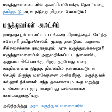
மருத்துவமனைகளின் அலட்சியப்போக்கு தொடர்வதை
தமிழ்நாடு
அரசு தடுத்து நிறுத்த வேண்டும்!
மருத்துவர்கள் அலட்சிம்
ராமநாதபுரம் மாவட்டம் பால்கரை கிராமத்தைச் சேர்ந்த
சகோதரி தமிழ்ச்செல்வி, மூக்கு தண்டுவட அறுவை
சிகிச்சைக்காக ராமநாதபுரம் அரசு மருத்துவக்கல்லூரி
மருத்துவமனையில் அனுமதிக்கப்பட்ட நிலையில்,
அறுவை சிகிச்சைக்கு பிறகு தற்போது வரை
சுயநினைவை இழந்த நிலையில் தள்ளப்பட்டுள்ள
செய்தி மிகுந்த மனவேதனை அளிக்கிறது. மருத்துவக்
கல்லூரி நிர்வாகம் எந்த தகவலையும் கூற மறுத்து
உண்மையை மூடி மறைப்பது வன்மையான
கண்டனதுக்குரியது.
அடுத்தடுத்து
அரசு மருத்துவ மனைகளின்