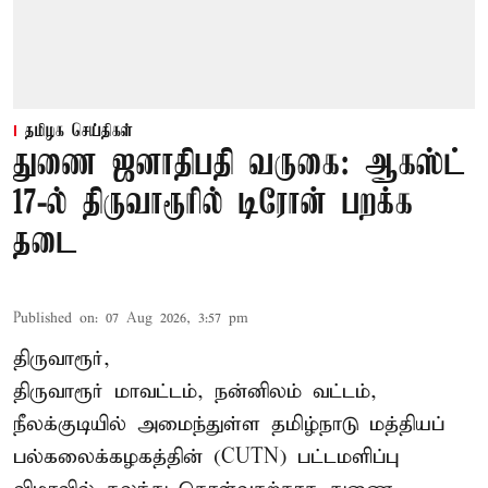
தமிழக செய்திகள்
துணை ஜனாதிபதி வருகை: ஆகஸ்ட்
17-ல் திருவாரூரில் டிரோன் பறக்க
தடை
Published on
:
07 Aug 2026, 3:57 pm
திருவாரூர்,
திருவாரூர் மாவட்டம், நன்னிலம் வட்டம்,
நீலக்குடியில் அமைந்துள்ள தமிழ்நாடு மத்தியப்
பல்கலைக்கழகத்தின் (CUTN) பட்டமளிப்பு