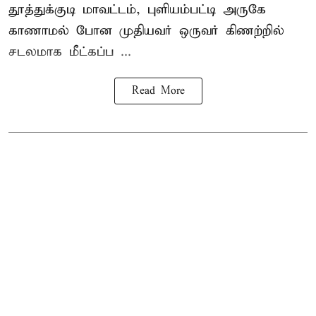
தூத்துக்குடி
மாவட்டம், புளியம்பட்டி அருகே
காணாமல் போன
முதியவர்
ஒருவர் கிணற்றில்
சடலமாக மீட்கப்ப ...
Read More