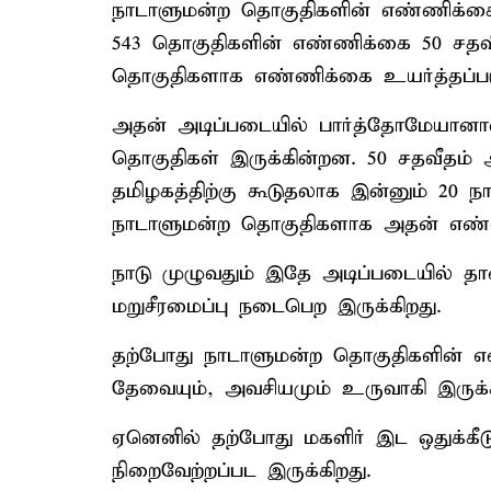
நாடாளுமன்ற தொகுதிகளின் எண்ணிக்க
543 தொகுதிகளின் எண்ணிக்கை 50 சதவீத
தொகுதிகளாக எண்ணிக்கை உயர்த்தப்படு
அதன் அடிப்படையில் பார்த்தோமேயானால
தொகுதிகள் இருக்கின்றன. 50 சதவீதம்
தமிழகத்திற்கு கூடுதலாக இன்னும் 20 ந
நாடாளுமன்ற தொகுதிகளாக அதன் எண்
நாடு முழுவதும் இதே அடிப்படையில் 
மறுசீரமைப்பு நடைபெற இருக்கிறது.
தற்போது நாடாளுமன்ற தொகுதிகளின் எண
தேவையும், அவசியமும் உருவாகி இருக்க
ஏனெனில் தற்போது மகளிர் இட ஒதுக்க
நிறைவேற்றப்பட இருக்கிறது.