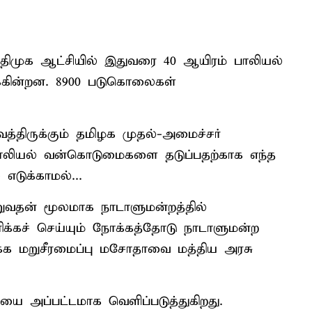
 திமுக ஆட்சியில் இதுவரை 40 ஆயிரம் பாலியல்
்கின்றன. 8900 படுகொலைகள்
த்திருக்கும் தமிழக முதல்-அமைச்சர்
பாலியல் வன்கொடுமைகளை தடுப்பதற்காக எந்த
எடுக்காமல்...
ுவதன் மூலமாக நாடாளுமன்றத்தில்
ரிக்கச் செய்யும் நோக்கத்தோடு நாடாளுமன்ற
க மறுசீரமைப்பு மசோதாவை மத்திய அரசு
ை அப்பட்டமாக வெளிப்படுத்துகிறது.