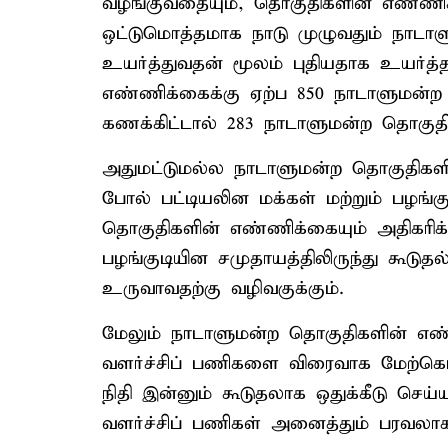
வழங்குவதையும், தொகுதிகளின் எண்ணிக
ஒட்டுமொத்தமாக நாடு முழுவதும் நாட
உயர்த்துவதன் மூலம் புதியதாக உயர்த்
எண்ணிக்கைக்கு ஏற்ப 850 நாடாளுமன்ற 
கணக்கிட்டால் 283 நாடாளுமன்ற தொகுதி
அதுமட்டுமல்ல நாடாளுமன்ற தொகுதிகளின
போல் பட்டியலின மக்கள் மற்றும் பழங்
தொகுதிகளின் எண்ணிக்கையும் அதிகரிக்க
பழங்குடியின சமுதாயத்திலிருந்து கூடுத
உருவாவதற்கு வழிவகுக்கும்.
மேலும் நாடாளுமன்ற தொகுதிகளின் எண்ண
வளர்ச்சிப் பணிகளை விரைவாக மேற்கொள
நிதி இன்னும் கூடுதலாக ஒதுக்கீடு செய்
வளர்ச்சிப் பணிகள் அனைத்தும் பரவலாக