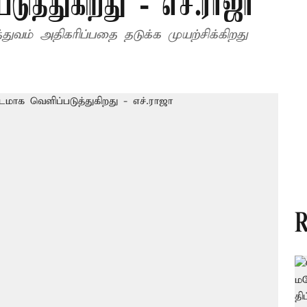
ுத்துகிறது - எச்.ராஜா
ுவம் அதிகரிப்பதை தடுக்க முயற்சிக்கிறது
R