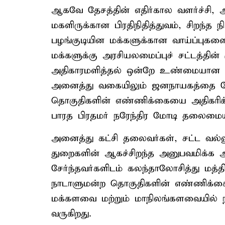
ஆகவே தேசத்தின் எதிர்கால வளர்ச்சி, 
மகளிருக்கான பிரதிநிதித்துவம், சிறந்த
பழங்குடியின மக்களுக்கான வாய்ப்புகள
மக்களுக்கு அரசியலமைப்புச் சட்டத்தி
அதிகாரமளித்தல் ஒன்றே உண்மையான ச
அனைத்து வகையிலும் ஜனநாயகத்தை மேம
தொகுதிகளின் எண்ணிக்கையை அதிகரிக்க
பாரத பிரதமர் நரேந்திர மோடி தலைமைய
அனைத்து கட்சி தலைவர்கள், சட்ட வல்ல
துறைகளின் ஆகச்சிறந்த அனுபவமிக்க
சேர்ந்தவர்களிடம் கலந்தாலோசித்து மத்
நாடாளுமன்ற தொகுதிகளின் எண்ணிக்கை
மக்களவை மற்றும் மாநிலங்களவையில் 
வருகிறது.