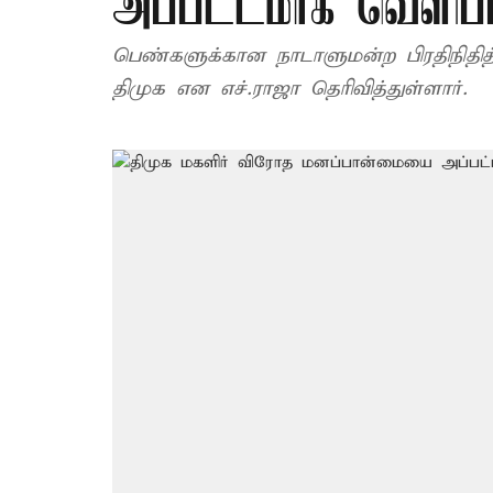
அப்பட்டமாக வெளிப்பட
பெண்களுக்கான நாடாளுமன்ற பிரதிநிதித்த
திமுக என எச்.ராஜா தெரிவித்துள்ளார்.