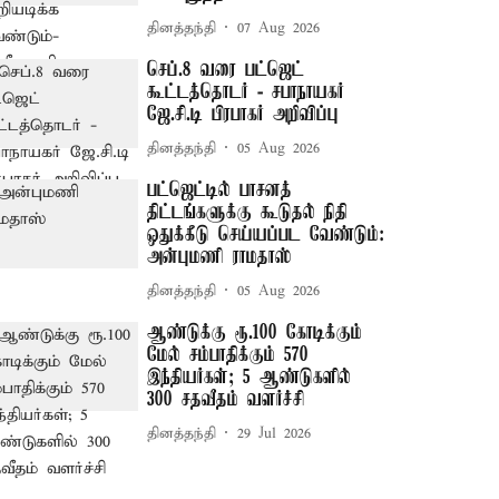
தினத்தந்தி
07 Aug 2026
செப்.8 வரை பட்ஜெட்
கூட்டத்தொடர் - சபாநாயகர்
ஜே.சி.டி பிரபாகர் அறிவிப்பு
தினத்தந்தி
05 Aug 2026
பட்ஜெட்டில் பாசனத்
திட்டங்களுக்கு கூடுதல் நிதி
ஒதுக்கீடு செய்யப்பட வேண்டும்:
அன்புமணி ராமதாஸ்
தினத்தந்தி
05 Aug 2026
ஆண்டுக்கு ரூ.100 கோடிக்கும்
மேல் சம்பாதிக்கும் 570
இந்தியர்கள்; 5 ஆண்டுகளில்
300 சதவீதம் வளர்ச்சி
தினத்தந்தி
29 Jul 2026