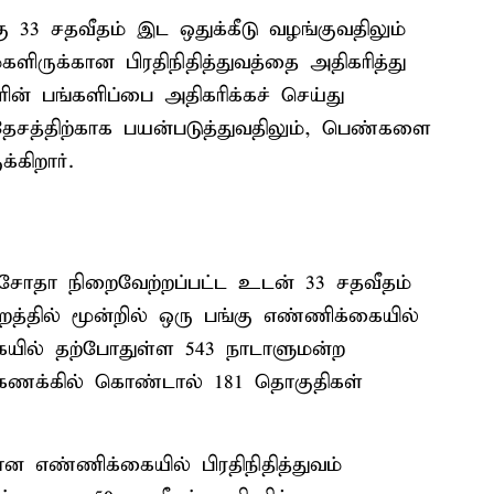
ு 33 சதவீதம் இட ஒதுக்கீடு வழங்குவதிலும்
ளிருக்கான பிரதிநிதித்துவத்தை அதிகரித்து
ின் பங்களிப்பை அதிகரிக்கச் செய்து
ேசத்திற்காக பயன்படுத்துவதிலும், பெண்களை
்கிறார்.
மசோதா நிறைவேற்றப்பட்ட உடன் 33 சதவீதம்
றத்தில் மூன்றில் ஒரு பங்கு எண்ணிக்கையில்
யில் தற்போதுள்ள 543 நாடாளுமன்ற
 கணக்கில் கொண்டால் 181 தொகுதிகள்
 எண்ணிக்கையில் பிரதிநிதித்துவம்