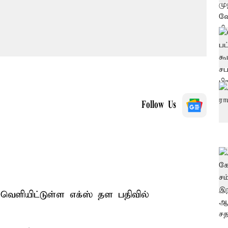
Follow Us
ெளியிட்டுள்ள எக்ஸ் தள பதிவில்