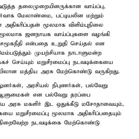
அடுத்த தலைமுறையினருக்கான வாய்ப்பு,
 நிர்வாக மேலாண்மை, பட்டியலின மற்றும்
ை அதிகரிப்பதன் மூலமாக விளிம்புநிலை
ன் மூலமாக ஜனநாயக வாய்ப்புகளை வழங்கி
மூகநீதி என்பதை உறுதி செய்தல் என
்படுத்தும் முயற்சியாக நாடாளுமன்ற
ச் செய்யும் மறுசீரமைப்பு நடவடிக்கையை
ிலான மத்திய அரசு மேற்கொண்டு வருகிறது.
ுனர்கள், அரசியல் நிபுணர்கள், பல்வேறு
 ஆளுமைகள் என பல்வேறு தரப்பை
திய அரசு மகளிர் இட ஒதுக்கீடு மசோதாவையும்,
யை மறுசீரமைப்பு மூலமாக அதிகரிப்பதையும்
நிறைவேற்ற நடவடிக்கை மேற்கொண்டு