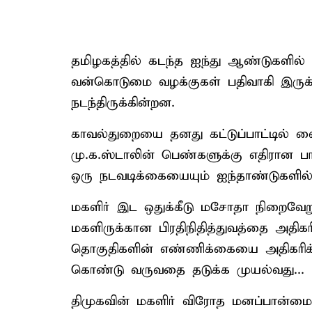
தமிழகத்தில் கடந்த ஐந்து ஆண்டுகளில்
வன்கொடுமை வழக்குகள் பதிவாகி இருக
நடந்திருக்கின்றன.
காவல்துறையை தனது கட்டுப்பாட்டில் வை
மு.க.ஸ்டாலின் பெண்களுக்கு எதிரான 
ஒரு நடவடிக்கையையும் ஐந்தாண்டுகளில் 
மகளிர் இட ஒதுக்கீடு மசோதா நிறைவேற
மகளிருக்கான பிரதிநிதித்துவத்தை அதிக
தொகுதிகளின் எண்ணிக்கையை அதிகரிக்
கொண்டு வருவதை தடுக்க முயல்வது...
திமுகவின் மகளிர் விரோத மனப்பான்மைய