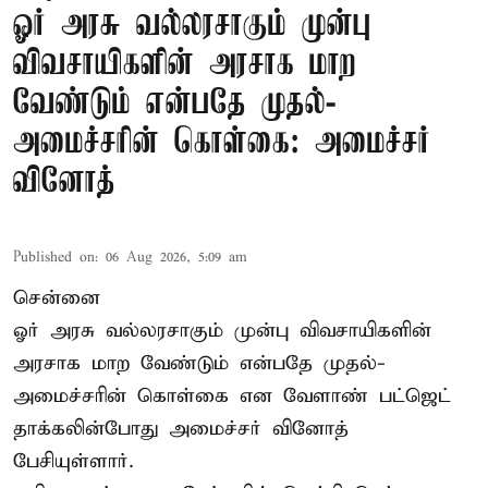
ஓர் அரசு வல்லரசாகும் முன்பு
விவசாயிகளின் அரசாக மாற
வேண்டும் என்பதே முதல்-
அமைச்சரின் கொள்கை: அமைச்சர்
வினோத்
Published on
:
06 Aug 2026, 5:09 am
சென்னை
ஓர் அரசு வல்லரசாகும் முன்பு விவசாயிகளின்
அரசாக மாற வேண்டும் என்பதே முதல்-
அமைச்சரின் கொள்கை என வேளாண் பட்ஜெட்
தாக்கலின்போது அமைச்சர் வினோத்
பேசியுள்ளார்.