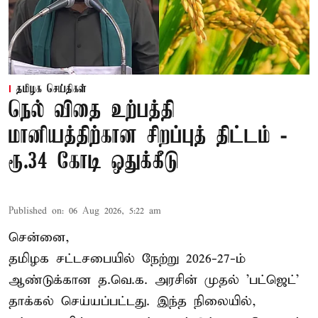
தமிழக செய்திகள்
நெல் விதை உற்பத்தி
மானியத்திற்கான சிறப்புத் திட்டம் -
ரூ.34 கோடி ஒதுக்கீடு
Published on
:
06 Aug 2026, 5:22 am
சென்னை,
தமிழக சட்டசபையில் நேற்று 2026-27-ம்
ஆண்டுக்கான த.வெ.க. அரசின் முதல் 'பட்ஜெட்'
தாக்கல் செய்யப்பட்டது. இந்த நிலையில்,