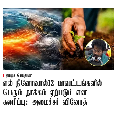
தமிழக செய்திகள்
எல் நினோவால்12 மாவட்டங்களில்
பெரும் தாக்கம் ஏற்படும் என
கணிப்பு: அமைச்சர் வினோத்