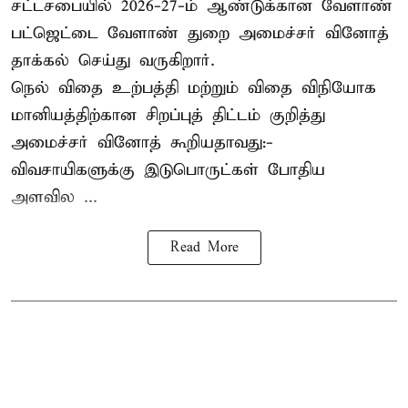
சட்டசபையில் 2026-27-ம் ஆண்டுக்கான வேளாண்
பட்ஜெட்டை வேளாண் துறை அமைச்சர் வினோத்
தாக்கல் செய்து வருகிறார்.
நெல் விதை உற்பத்தி மற்றும் விதை விநியோக
மானியத்திற்கான சிறப்புத் திட்டம் குறித்து
அமைச்சர் வினோத் கூறியதாவது:-
விவசாயிகளுக்கு இடுபொருட்கள் போதிய
அளவில ...
Read More