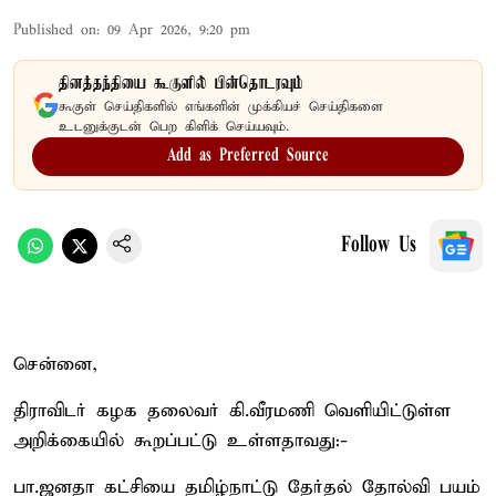
Published on
:
09 Apr 2026, 9:20 pm
தினத்தந்தியை கூகுளில் பின்தொடரவும்
கூகுள் செய்திகளில் எங்களின் முக்கியச் செய்திகளை
உடனுக்குடன் பெற கிளிக் செய்யவும்.
Add as Preferred Source
Follow Us
சென்னை,
திராவிடர் கழக தலைவர் கி.வீரமணி வெளியிட்டுள்ள
அறிக்கையில் கூறப்பட்டு உள்ளதாவது:-
பா.ஜனதா கட்சியை தமிழ்நாட்டு தேர்தல் தோல்வி பயம்