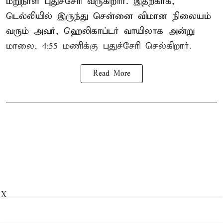
மறுநாள் புதுச்சேரி வருகிறார். இதற்காக,
டெல்லியில் இருந்து சென்னை விமான நிலையம்
வரும் அவர், ஹெலிகாப்டர் வாயிலாக அன்று
மாலை, 4:55 மணிக்கு புதுச்சேரி செல்கிறார்.
Read More
X