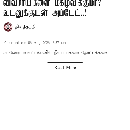
விவசாயிகளை மகிழ்விக்குமா?
உடனுக்குடன் அப்டேட்..!
தினத்தந்தி
Published on
:
06 Aug 2026, 3:57 am
கடலோர மாவட்டங்களில் நீலப் பசுமை தோட்டக்கலை
Read More