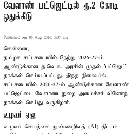
வேளாண் பட்ஜெட்டில் ரூ.2 கோடி
ஒதுக்கீடு
Published on
:
06 Aug 2026, 5:37 am
சென்னை,
தமிழக சட்டசபையில் நேற்று 2026-27-ம்
ஆண்டுக்கான த.வெ.க. அரசின் முதல் 'பட்ஜெட்'
தாக்கல் செய்யப்பட்டது. இந்த நிலையில்,
சட்டசபையில் 2026-27-ம் ஆண்டுக்கான வேளாண்
பட்ஜெட்டை வேளாண் துறை அமைச்சர் வினோத்
தாக்கல் செய்து வருகிறார்.
உழவர் ஏஐ
உழவர் செயற்கை நுண்ணறிவுத் (AI) திட்டம்