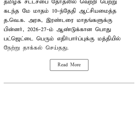
தமிழக சட்டசபை தேர்தலில் வெற்றி பெற்று
கடந்த மே மாதம் 10-ந்தேதி ஆட்சியமைத்த
த.வெ.க. அரசு, இரண்டரை மாதங்களுக்கு
பின்னர், 2026-27-ம் ஆண்டுக்கான பொது
பட்ஜெட்டை பெரும் எதிர்பார்ப்புக்கு மத்தியில்
நேற்று தாக்கல் செய்தது.
Read More