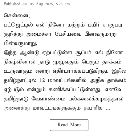
Published on
:
06 Aug 2026, 5:28 am
சென்னை,
பட்ஜெட்டில் எல் நினோ மற்றும் பயிர் சாகுபடி
குறித்து அமைச்சர் பேசியவை பின்வருமாறு
பின்வருமாறு,
இந்த ஆண்டு ஏற்பட்டுள்ள சூப்பர் எல் நினோ
நிகழ்வினால் நாடு முழுவதும் பெரும் தாக்கம்
உருவாகும் என்று எதிர்பார்க்கப்படுகிறது. இதில்
தமிழ்நாட்டில் 12 மாவட்டங்களில் அதிக தாக்கம்
ஏற்படும் என்றும் கணிக்கப்பட்டுள்ளது. எனவே
தமிழ்நாடு வேளாண்மை பல்கலைக்கழகத்தால்
அனைத்து மாவட்டங்களுக்கும் தயாரிக ...
Read More