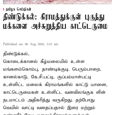
தமிழக செய்திகள்
திண்டுக்கல்: கிராமத்துக்குள் புகுந்து
மக்களை அச்சுறுத்திய காட்டெருமை
Published on
:
06 Aug 2026, 2:52 am
திண்டுக்கல்,
கொடைக்கானல் கீழ்மலையில் உள்ள
மங்களம்கொம்பு, தாண்டிக்குடி. பெரும்பாறை,
கானல்காடு, கே.சி.பட்டி, குப்பம்மாள்பட்டி
உள்ளிட்ட மலைக் கிராமங்களில் காட்டு யானை,
காட்டெருமைகள் உள்ளிட்ட வனவிலங்குக ளின்
நடமாட்டம் அதிகரித்து வருகிறது. தற்போது
வெயில் வாட்டி வதைப்பதால் இரை மற்றும்