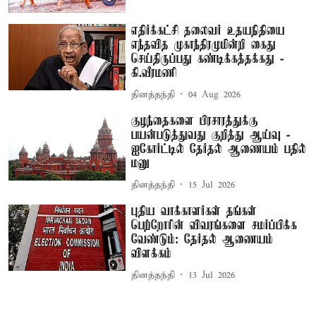
எதிர்க்கட்சி தலைவர் உதயநிதியை
எந்தவித முகாந்திரமுமின்றி கைது
செய்திருப்பது கண்டிக்கத்தக்கது -
கி.வீரமணி
தினத்தந்தி
04 Aug 2026
குழந்தைகளை பிரசாரத்துக்கு
பயன்படுத்துவது குறித்து ஆய்வு -
ஐகோர்ட்டில் தேர்தல் ஆணையம் பதில்
மனு
தினத்தந்தி
15 Jul 2026
புதிய வாக்காளர்கள் தங்கள்
பெற்றோரின் விவரங்களை சமர்ப்பிக்க
வேண்டும்: தேர்தல் ஆணையம்
விளக்கம்
தினத்தந்தி
13 Jul 2026