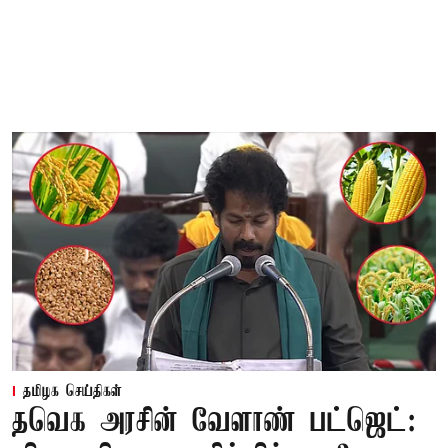
தமிழக செய்திகள்
தவெக அரசின் வேளாண் பட்ஜெட்: