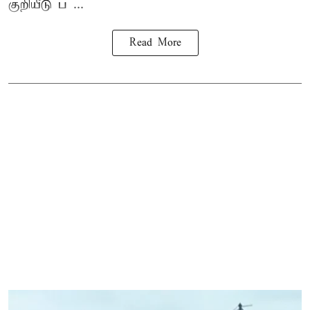
குறியீடு ப ...
Read More