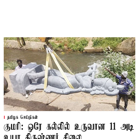
தமிழக செய்திகள்
குமரி: ஒரே கல்லில் உருவான 11 அடி
உயர கிருஷ்ணர் சிலை