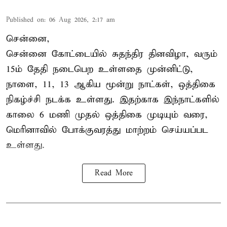
Published on
:
06 Aug 2026, 2:17 am
சென்னை,
சென்னை கோட்டையில் சுதந்திர தினவிழா, வரும்
15ம் தேதி நடைபெற உள்ளதை முன்னிட்டு,
நாளை, 11, 13 ஆகிய மூன்று நாட்கள், ஒத்திகை
நிகழ்ச்சி நடக்க உள்ளது. இதற்காக இந்நாட்களில்
காலை 6 மணி முதல் ஒத்திகை முடியும் வரை,
மெரினாவில் போக்குவரத்து மாற்றம் செய்யப்பட
உள்ளது.
Read More