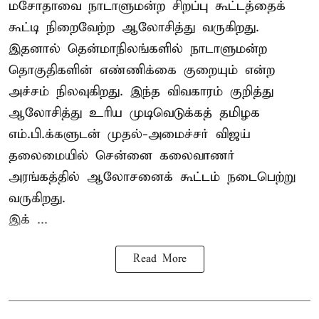
மசோதாவை நாடாளுமன்ற சிறப்பு கூட்டத்தைக்
கூட்டி நிறைவேற்ற ஆலோசித்து வருகிறது.
இதனால் தென்மாநிலங்களில் நாடாளுமன்ற
தொகுதிகளின் எண்ணிக்கை குறையும் என்ற
அச்சம் நிலவுகிறது. இந்த விவகாரம் குறித்து
ஆலோசித்து உரிய முடிவெடுக்கத் தமிழக
எம்.பி.க்களுடன் முதல்-அமைச்சர் விஜய்
தலைமையில் சென்னை கலைவாணர்
அரங்கத்தில் ஆலோசனைக் கூட்டம் நடைபெற்று
வருகிறது.
இக் ...
Read More