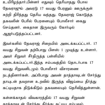
உயிரிழந்தார்.பின்னர் எதுவும் தெரியாதது போல
தேவராஜும் அவரடு 17 வயது பேரனும் ஊருக்குள்
சுற்றி திரிந்தது தெரிய வந்தது. தேவராஜ் கொடுத்த
தகவலின் பேரில் பேரனையும் போலீசார் கைது
செய்தனர். கைதான இருவரும் கோர்டில்
ஆஜர்படுத்தப்பட்டனர்.
இவர்களில் தேவராஜ் சிறையில் அடைக்கபப்ட்டார். 17
வயது சிறுவன் தற்போது பிளஸ் 1 முடித்து உள்ளார்.
அவர் சிறுவர் சீர்திருத்த பள்ளியில்
அடைக்கப்பட்டார்.இந்த சம்பவத்தில் தொடர்பாக 17
வயது சிறுவனிடமும் போலீசார் விசாரணை
நடத்தினார்கள். அப்போது அவன் தாத்தாவுடன் சேர்ந்து
தாயுடன் தவறான உறவில் இருந்த விஜய்யை தீர்த்து
கட்டியதாக திடுக்கிடும் தகவலையும் தெரிவித்துள்ளான்.
கள்ளக்காதல் விவகாரத்தில் 17 வயது சிறுவன்
தாத்தாவுடன் சேர்ந்து தீர்த்து கட்டிய சம்பவம்