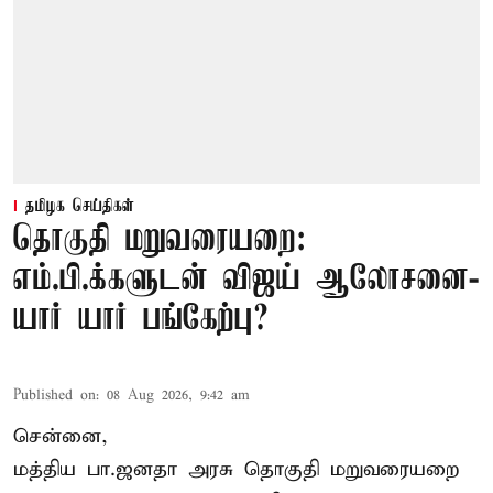
தமிழக செய்திகள்
தொகுதி மறுவரையறை:
எம்.பி.க்களுடன் விஜய் ஆலோசனை-
யார் யார் பங்கேற்பு?
Published on
:
08 Aug 2026, 9:42 am
சென்னை,
மத்திய பா.ஜனதா அரசு தொகுதி மறுவரையறை