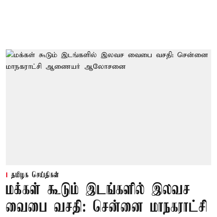
தமிழக செய்திகள்
மக்கள் கூடும் இடங்களில் இலவச
வைபை வசதி: சென்னை மாநகராட்சி