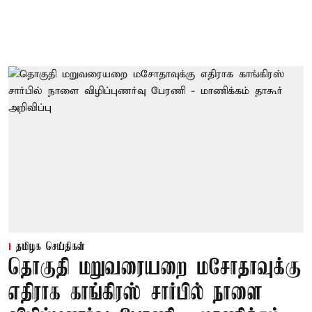
தமிழக செய்திகள்
தொகுதி மறுவரையறை மசோதாவுக்கு
எதிராக காங்கிரஸ் சார்பில் நாளை