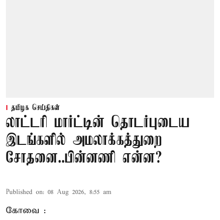
தமிழக செய்திகள்
லாட்டரி மார்ட்டின் தொடர்புடைய
இடங்களில் அமலாக்கத்துறை
சோதனை..பின்னணி என்ன?
Published on
:
08 Aug 2026, 8:55 am
கோவை :