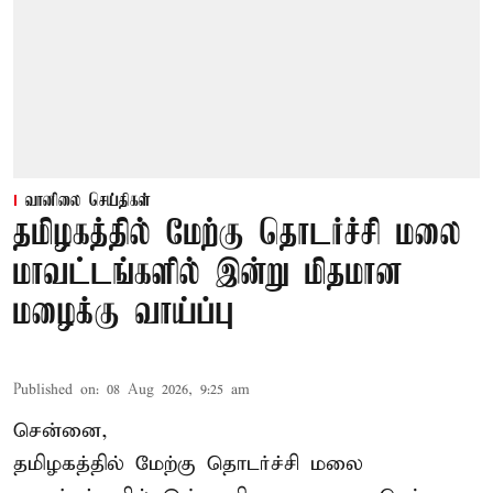
வானிலை செய்திகள்
தமிழகத்தில் மேற்கு தொடர்ச்சி மலை
மாவட்டங்களில் இன்று மிதமான
மழைக்கு வாய்ப்பு
Published on
:
08 Aug 2026, 9:25 am
சென்னை,
தமிழகத்தில் மேற்கு தொடர்ச்சி மலை