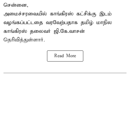
சென்னை,
அமைச்சரவையில் காங்கிரஸ் கட்சிக்கு இடம்
வழங்கப்பட்டதை வரவேற்பதாக தமிழ் மாநில
காங்கிரஸ் தலைவர் ஜி.கே.வாசன்
தெரிவித்துள்ளார்.
Read More