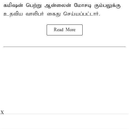
கமிஷன் பெற்று ஆன்லைன் மோசடி கும்பலுக்கு
உதவிய வாலிபர் கைது செய்யப்பட்டார்.
Read More
X