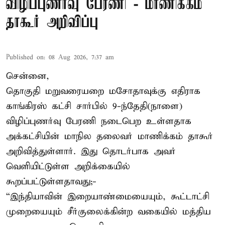
விழிப்புணர்வு பேரணி - மாணிக்கம்
தாகூர் அறிவிப்பு
Published on
:
08 Aug 2026, 7:37 am
சென்னை,
தொகுதி மறுவரையறை மசோதாவுக்கு எதிராக
காங்கிரஸ் கட்சி சார்பில் 9-ந்தேதி(நாளை)
விழிப்புணர்வு பேரணி நடைபெற உள்ளதாக
அக்கட்சியின் மாநில தலைவர் மாணிக்கம் தாகூர்
அறிவித்துள்ளார். இது தொடர்பாக அவர்
வெளியிட்டுள்ள அறிக்கையில்
கூறப்பட்டுள்ளதாவது;-
“இந்தியாவின் இறையாண்மையையும், கூட்டாட்சி
முறையையும் சீர்குலைக்கின்ற வகையில் மத்திய