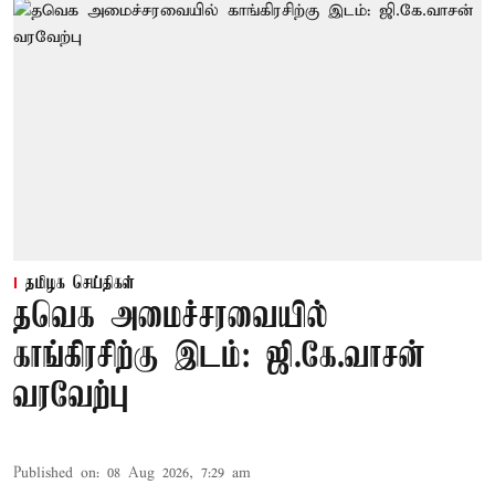
தமிழக செய்திகள்
தவெக அமைச்சரவையில்
காங்கிரசிற்கு இடம்: ஜி.கே.வாசன்
வரவேற்பு
Published on
:
08 Aug 2026, 7:29 am