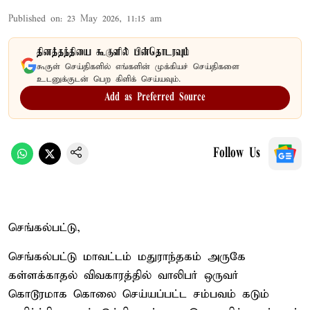
Published on
:
23 May 2026, 11:15 am
தினத்தந்தியை கூகுளில் பின்தொடரவும்
கூகுள் செய்திகளில் எங்களின் முக்கியச் செய்திகளை
உடனுக்குடன் பெற கிளிக் செய்யவும்.
Add as Preferred Source
Follow Us
செங்கல்பட்டு,
செங்கல்பட்டு மாவட்டம் மதுராந்தகம் அருகே
கள்ளக்காதல் விவகாரத்தில் வாலிபர் ஒருவர்
கொடூரமாக கொலை செய்யப்பட்ட சம்பவம் கடும்