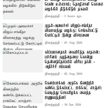
பெண் உல்லாசம்; தொழிலாளி கொலை
வழக்கில் திடுக்கிடும் தகவல்
தினத்தந்தி
5 hours ago
முதல்-அமைச்சர் விஜய்-சங்கீதா
விவாகரத்து வழக்கு: செங்கல்பட்டு
கோர்ட்டில் இன்று விசாரணை
தினத்தந்தி
07 Aug 2026
கர்ப்பமானதால் கைவிரித்த காதலன்:
பச்சிளம் குழந்தையை கொன்று
தென்னந்தோப்பில் வீசிய நர்ஸ் -
அதிர்ச்சி சம்பவம்
தினத்தந்தி
02 Aug 2026
கேளம்பாக்கம் அருகே கிணற்றில்
கண்டெடுக்கப்பட்ட ராக்கெட் லாஞ்சர்:
வெடித்து செயலிழக்க வைத்த
ராணுவத்தினர்
தினத்தந்தி
30 Jun 2026