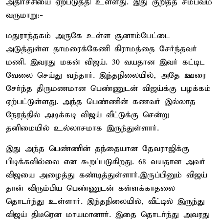
அதிர்ச்சியை ஏற்படுத்தி உள்ளது. இது குறித்த சம்பவம்
வருமாறு:-
மதுராந்தகம் அருகே உள்ள சூனாம்பேட்டை
அடுத்துள்ள தாமரைக்கேணி கிராமத்தை சேர்ந்தவர்
மணி. இவரது மகன் விஜய். 30 வயதான இவர் கட்டிட
வேலை செய்து வந்தார். இந்தநிலையில், அதே ஊரை
சேர்ந்த திருமணமான பெண்ணுடன் விஜய்க்கு பழக்கம்
ஏற்பட்டுள்ளது. அந்த பெண்ணின் கணவர் இல்லாத
நேரத்தில் அடிக்கடி விஜய் வீட்டுக்கு சென்று
தனிமையில் உல்லாசமாக இருந்துள்ளார்.
இது அந்த பெண்ணின் தந்தையான தேவராஜிக்கு
பிடிக்கவில்லை என கூறப்படுகிறது. 68 வயதான அவர்
விஜயை அழைத்து கண்டித்துள்ளார்.இருப்பினும் விஜய்
தான் விரும்பிய பெண்ணுடன் கள்ளக்காதலை
தொடர்ந்து உள்ளார். இந்தநிலையில், வீட்டில் இருந்து
விஜய் திடீரென மாயமானார். இதை தொடர்ந்து அவரது