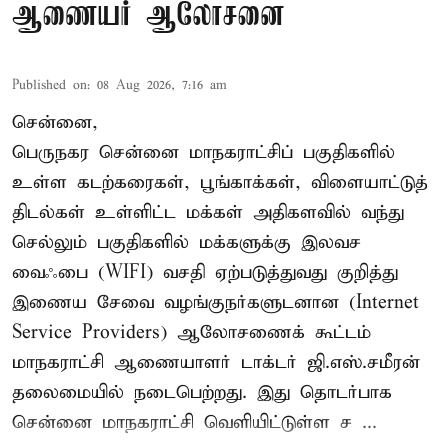
ஆணையர் ஆலோசனை
Published on
:
08 Aug 2026, 7:16 am
சென்னை,
பெருநகர சென்னை மாநகராட்சிப் பகுதிகளில்
உள்ள கடற்கரைகள், பூங்காக்கள், விளையாட்டுத்
திடல்கள் உள்ளிட்ட மக்கள் அதிகளவில் வந்து
செல்லும் பகுதிகளில் மக்களுக்கு இலவச
வைஃபை (WIFI) வசதி ஏற்படுத்துவது குறித்து
இணைய சேவை வழங்குநர்களுடனான (Internet
Service Providers) ஆலோசணைக் கூட்டம்
மாநகராட்சி ஆணையாளர் டாக்டர் ஜி.எஸ்.சமீரன்
தலைமையில் நடைபெற்றது. இது தொடர்பாக
சென்னை மாநகராட்சி வெளியிட்டுள்ள ச ...