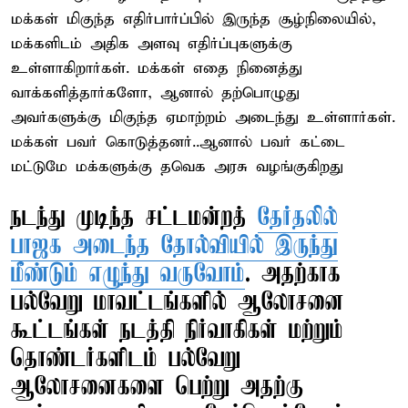
மக்கள் மிகுந்த எதிர்பார்ப்பில் இருந்த சூழ்நிலையில்,
மக்களிடம் அதிக அளவு எதிர்ப்புகளுக்கு
உள்ளாகிறார்கள். மக்கள் எதை நினைத்து
வாக்களித்தார்களோ, ஆனால் தற்பொழுது
அவர்களுக்கு மிகுந்த ஏமாற்றம் அடைந்து உள்ளார்கள்.
மக்கள் பவர் கொடுத்தனர்..ஆனால் பவர் கட்டை
மட்டுமே மக்களுக்கு தவெக அரசு வழங்குகிறது
நடந்து முடிந்த சட்டமன்றத்
தேர்தலில்
பாஜக அடைந்த தோல்வியில் இருந்து
மீண்டும் எழுந்து வருவோம்
. அதற்காக
பல்வேறு மாவட்டங்களில் ஆலோசனை
கூட்டங்கள் நடத்தி நிர்வாகிகள் மற்றும்
தொண்டர்களிடம் பல்வேறு
ஆலோசனைகளை பெற்று அதற்கு