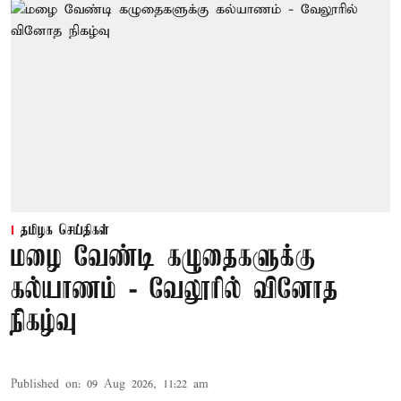
தமிழக செய்திகள்
மழை வேண்டி கழுதைகளுக்கு
கல்யாணம் - வேலூரில் வினோத
நிகழ்வு
Published on
:
09 Aug 2026, 11:22 am