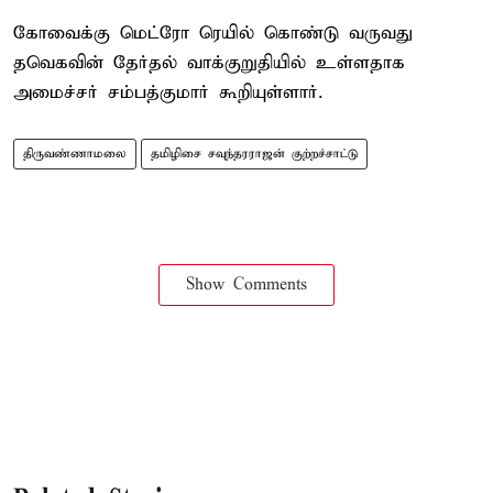
கோவைக்கு மெட்ரோ ரெயில் கொண்டு வருவது
தவெகவின் தேர்தல் வாக்குறுதியில் உள்ளதாக
அமைச்சர் சம்பத்குமார் கூறியுள்ளார்.
திருவண்ணாமலை
தமிழிசை சவுந்தரராஜன் குற்றச்சாட்டு
Show Comments