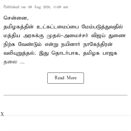
Published on
:
09 Aug 2026, 11:09 am
சென்னை,
தமிழகத்தின் உட்கட்டமைப்பை மேம்படுத்துவதில்
மத்திய அரசுக்கு
முதல்-அமைச்சர் விஜய்
துணை
நிற்க வேண்டும் என்று நயினார் நாகேந்திரன்
வலியுறுத்தல். இது தொடர்பாக, தமிழக பாஜக
தலை ...
Read More
X