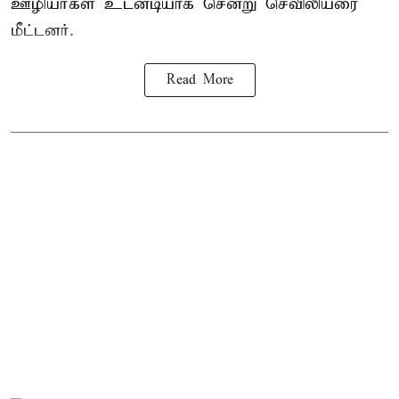
ஊழியர்கள் உடனடியாக சென்று செவிலியரை
மீட்டனர்.
Read More