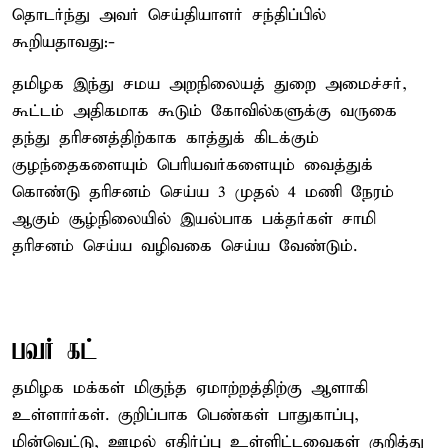
தொடர்ந்து அவர் செய்தியாளர் சந்திப்பில்
கூறியதாவது:-
தமிழக இந்து சமய அறநிலையத் துறை அமைச்சர்,
கூட்டம் அதிகமாக கூடும் கோவில்களுக்கு வருகை
தந்து தரிசனத்திற்காக காத்துக் கிடக்கும்
குழந்தைகளையும் பெரியவர்களையும் வைத்துக்
கொண்டு தரிசனம் செய்ய 3 முதல் 4 மணி நேரம்
ஆகும் சூழ்நிலையில் இயல்பாக பக்தர்கள் சாமி
தரிசனம் செய்ய வழிவகை செய்ய வேண்டும்.
பவர் கட்
தமிழக மக்கள் மிகுந்த ஏமாற்றத்திற்கு ஆளாகி
உள்ளார்கள். குறிப்பாக பெண்கள் பாதுகாப்பு,
மின்வெட்டு, ஊழல் எதிர்ப்பு உள்ளிட்டவைகள் குறித்து