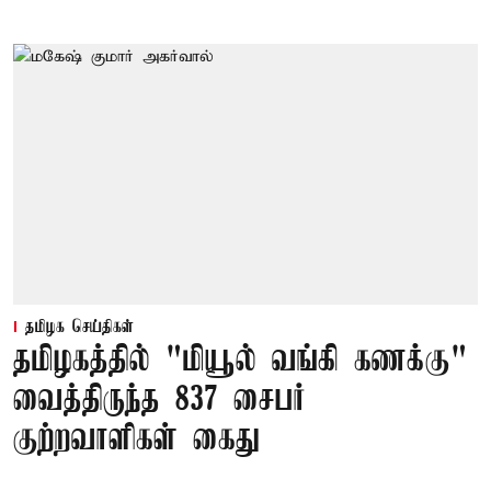
தமிழக செய்திகள்
தமிழகத்தில் "மியூல் வங்கி கணக்கு"
வைத்திருந்த 837 சைபர்
குற்றவாளிகள் கைது