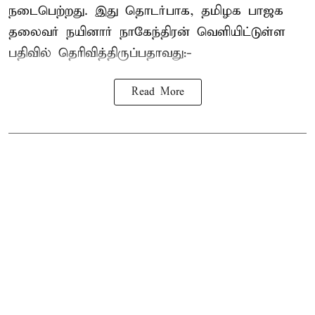
நடைபெற்றது. இது தொடர்பாக, தமிழக பாஜக
தலைவர்
நயினார் நாகேந்திரன்
வெளியிட்டுள்ள
பதிவில் தெரிவித்திருப்பதாவது:-
Read More