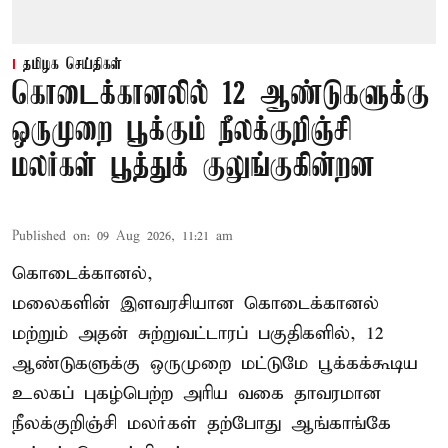
தமிழக செய்திகள்
கொடைக்கானலில் 12 ஆண்டுகளுக்கு
ஒருமுறை பூக்கும் நீலக்குறிஞ்சி
மலர்கள் பூத்துக் குலுங்குகின்றன
Published on
:
09 Aug 2026, 11:21 am
கொடைக்கானல்,
மலைகளின் இளவரசியான கொடைக்கானல்
மற்றும் அதன் சுற்றுவட்டாரப் பகுதிகளில், 12
ஆண்டுகளுக்கு ஒருமுறை மட்டுமே பூக்கக்கூடிய
உலகப் புகழ்பெற்ற அரிய வகை தாவரமான
நீலக்குறிஞ்சி மலர்கள் தற்போது ஆங்காங்கே