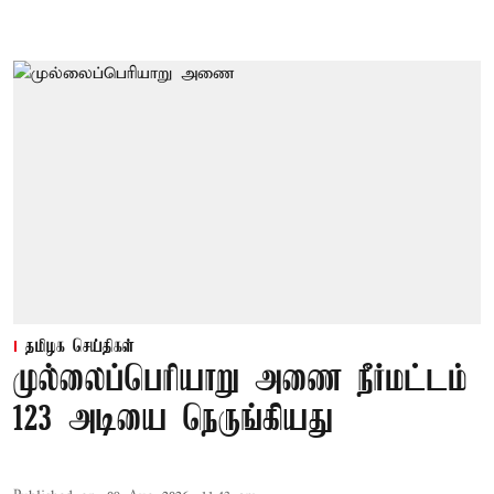
தமிழக செய்திகள்
முல்லைப்பெரியாறு அணை நீர்மட்டம்
123 அடியை நெருங்கியது