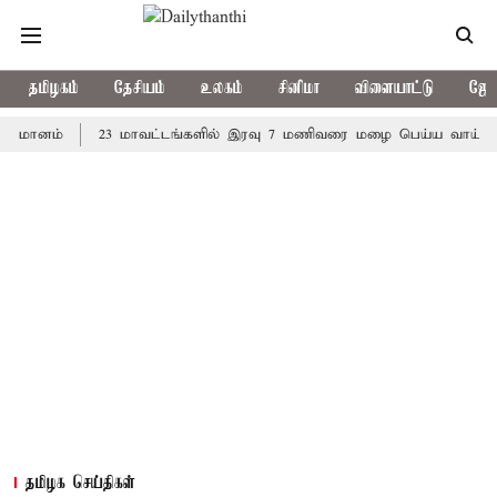
தமிழகம்
தேசியம்
உலகம்
சினிமா
விளையாட்டு
ஜோத
ம்
23 மாவட்டங்களில் இரவு 7 மணிவரை மழை பெய்ய வாய்ப்பு
க
தமிழக செய்திகள்