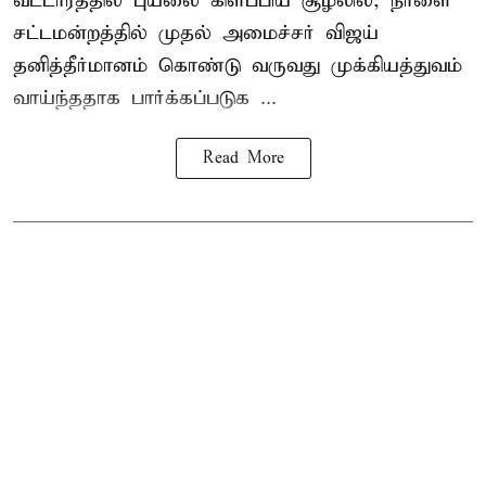
வட்டாரத்தில் புயலை கிளப்பிய சூழலில், நாளை
சட்டமன்றத்தில் முதல் அமைச்சர் விஜய்
தனித்தீர்மானம் கொண்டு வருவது முக்கியத்துவம்
வாய்ந்ததாக பார்க்கப்படுக ...
Read More