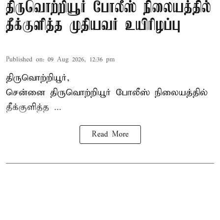
திருவொற்றியூர் போலீஸ் நிலையத்தில்
தீக்குளித்த முதியவர் உயிரிழப்பு
Published on
:
09 Aug 2026, 12:36 pm
திருவொற்றியூர்,
சென்னை
திருவொற்றியூர்
போலீஸ் நிலையத்தில்
தீக்குளித்த ...
Read More