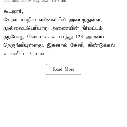
Published on
:
09 Aug 2026, 11:43 am
கூடலூர்,
கேரள மாநில எல்லையில் அமைந்துள்ள,
முல்லைப்பெரியாறு அணையின்
நீர்மட்டம்
தற்போது வேகமாக உயர்ந்து 123 அடியை
நெருங்கியுள்ளது. இதனால் தேனி, திண்டுக்கல்
உள்ளிட்ட 5 மாவட ...
Read More