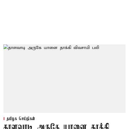
தமிழக செய்திகள்
தாளவாடி அருகே யானை தாக்கி