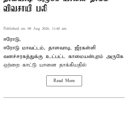
விவசாயி பலி
Published on
:
09 Aug 2026, 11:40 am
ஈரோடு,
ஈரோடு மாவட்டம்,
தாளவாடி
, ஜீரகள்ளி
வனச்சரகத்துக்கு உட்பட்ட காமையன்புரம் அருகே
ஒற்றை காட்டு
யானை தாக்கி
யதில்
Read More