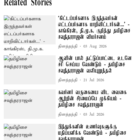
Related Stories
‘கிட்டப்பர்களாக இருந்தவர்கள்
எட்டப்பர்களாக மாறிவிட்டார்கள்...’ -
காங்கிரஸ், தி.மு.க. குறித்து தமிழிசை
சவுந்தரராஜன் விமர்சனம்
தினத்தந்தி
03 Aug 2026
ஆவின் பால் தட்டுப்பாட்டை உடனே
சரி செய்ய வேண்டும் - தமிழிசை
சவுந்தரராஜன் வலியுறுத்தல்
தினத்தந்தி
21 Jul 2026
கவர்னர் வருகையை விட வைகை
ஆற்றின் சீரமைப்பே முக்கியம் -
தமிழிசை சவுந்தரராஜன்
தினத்தந்தி
03 Jul 2026
இந்துக்களின் உணர்வுகளுக்கு
மதிப்பளிக்க வேண்டும் - தமிழிசை
சவுந்தரராஜன்