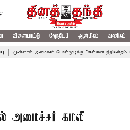
TV
மா
விளையாட்டு
ஜோதிடம்
ஆன்மிகம்
வணிகம்
ன்னாள் அமைச்சர் பொன்முடிக்கு சென்னை நீதிமன்றம் பிடிவாராண
் அமைச்சர் கமலி