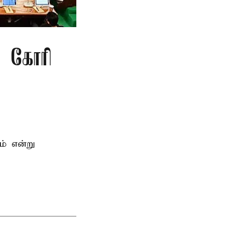
ு கோரி
ம் என்று