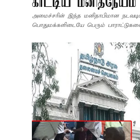
காட்டிய மனிதநேயம்
அமைச்சரின் இந்த மனிதாபிமான நடவடிக்கை கோட்டையில் இருந்த அதிகாரிகள் மற்றும்
பொதுமக்களிடையே பெரும் பாராட்டுகளைப