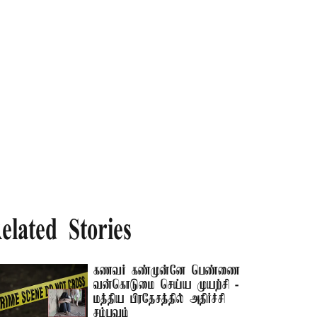
elated Stories
கணவர் கண்முன்னே பெண்ணை
வன்கொடுமை செய்ய முயற்சி -
மத்திய பிரதேசத்தில் அதிர்ச்சி
சம்பவம்