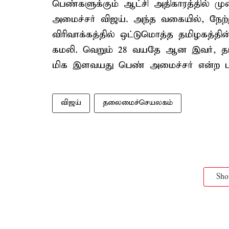
பெண்களுக்கும் ஆட்சி அதிகாரத்தில் மு
அமைச்சர் விஜய். அந்த வகையில், ந
விரிவாக்கத்தில் ஒட்டுமொத்த தமிழகத்தி
கமலி. வெறும் 28 வயதே ஆன இவர், த
மிக இளவயது பெண் அமைச்சர் என்ற பு
விஜய்
தலைமைச்செயலகம்
Sh