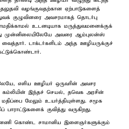
களைத் தாண்டி அந்த ஊழியர் விழுந்து கிடந்த
 முதலுதவி வழங்குவதற்கான ஏற்பாடுகளைத்
ுத்துவக் குழுவினரை அவசரமாகத் தொடர்பு
ாமதிக்காமல் உடனடியாக மருத்துவமனைக்குக்
னது முன்னிலையிலேயே அவரை ஆம்புலன்ஸ்
வைத்தார். டாக்டர்களிடம் அந்த ஊழியருக்குச்
ேட்டுக்கொண்டார்.
ிலேயே, எளிய ஊழியர் ஒருவரின் அவசர
 கம்லியின் இந்தச் செயல், தவெக அரசின்
ம் மதிப்பை மேலும் உயர்த்தியுள்ளது. சமூக
 பாராட்டுகளைக் குவித்து வருகிறது.
ின்னணி கொண்ட சாமானிய இளைஞர்களுக்கும்