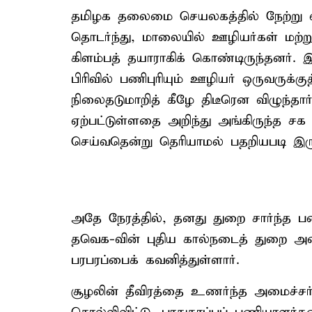
தமிழக தலைமை செயலகத்தில் நேற்று
தொடர்ந்து, மாலையில் ஊழியர்கள் மற்று
கிளம்பத் தயாராகிக் கொண்டிருந்தனர்
பிரிவில் பணிபுரியும் ஊழியர் ஒருவருக்கு
நிலைதடுமாறித் கீழே திடீரென விழுந்தா
ஏற்பட்டுள்ளதை அறிந்து அங்கிருந்த சக
செய்வதென்று தெரியாமல் பதறியபடி இரு
அதே நேரத்தில், தனது துறை சார்ந்த பணிக
தவெக-வின் புதிய கால்நடைத் துறை அமை
பரபரப்பைக் கவனித்துள்ளார்.
சூழலின் தீவிரத்தை உணர்ந்த அமைச்சர