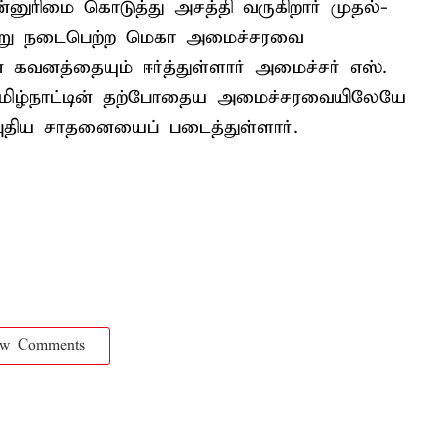
ன்னுரிமை கொடுத்து அசத்தி வருகிறார் முதல்-
ேற்று நடைபெற்ற மெகா அமைச்சரவை
ன் கவனத்தையும் ஈர்த்துள்ளார் அமைச்சர் எஸ்.
மிழ்நாட்டின் தற்போதைய அமைச்சரவையிலேயே
திய சாதனையைப் படைத்துள்ளார்.
ow Comments