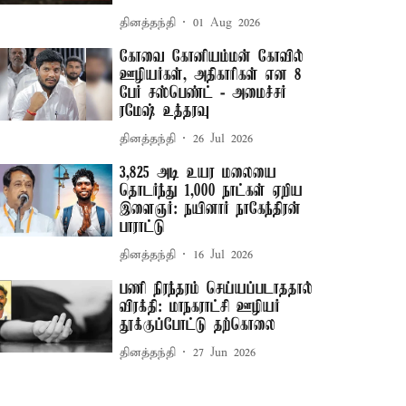
தினத்தந்தி
01 Aug 2026
கோவை கோனியம்மன் கோவில்
ஊழியர்கள், அதிகாரிகள் என 8
பேர் சஸ்பெண்ட் - அமைச்சர்
ரமேஷ் உத்தரவு
தினத்தந்தி
26 Jul 2026
3,825 அடி உயர மலையை
தொடர்ந்து 1,000 நாட்கள் ஏறிய
இளைஞர்: நயினார் நாகேந்திரன்
பாராட்டு
தினத்தந்தி
16 Jul 2026
பணி நிரந்தரம் செய்யப்படாததால்
விரக்தி: மாநகராட்சி ஊழியர்
தூக்குப்போட்டு தற்கொலை
தினத்தந்தி
27 Jun 2026