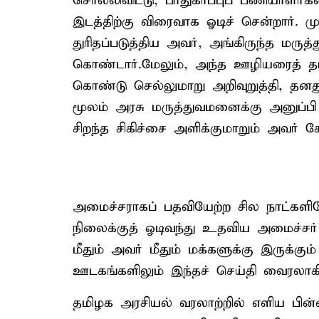
சொல்லிவிட்டு, பாதுகாப்புப் பணியாளர்
இடத்திற்கு விரைவாக ஓடிச் சென்றார்.
துரிதப்படுத்திய அவர், அங்கிருந்த மர
கொண்டார்.மேலும், அந்த ஊழியரைத் த
கொண்டு செல்லுமாறு அறிவுறுத்தி, த
மூலம் அரசு மருத்துவமனைக்கு அனுப்பி 
சிறந்த சிகிச்சை அளிக்குமாறும் அவர் க
அமைச்சராகப் பதவியேற்ற சில நாட்கள
நிலைக்குத் ஓடிவந்து உதவிய அமைச்சர்
மீதும் அவர் மீதும் மக்களுக்கு இருக்கு
ஊடகங்களிலும் இந்தச் செய்தி வைரலாகிப்
தமிழக அரசியல் வரலாற்றில் எளிய ப