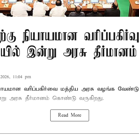
ிற்கு நியாயமான வரிப்பகிர்வ
ில் இன்று அரசு தீர்மானம்
2026, 11:04 pm
ியாயமான வரிப்பகிர்வை மத்திய அரசு வழங்க வேண்டு
று அரசு தீர்மானம் கொண்டு வருகிறது.
Read More