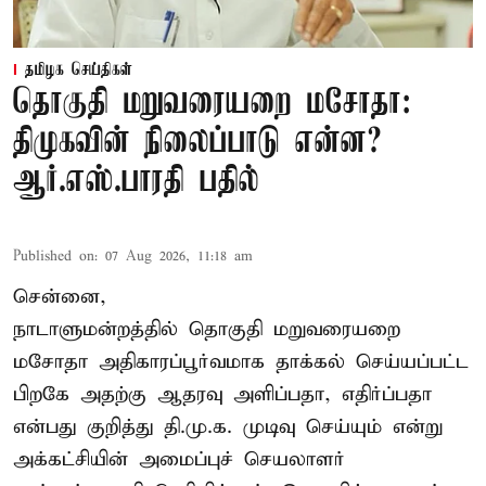
தமிழக செய்திகள்
தொகுதி மறுவரையறை மசோதா:
திமுகவின் நிலைப்பாடு என்ன?
ஆர்.எஸ்.பாரதி பதில்
Published on
:
07 Aug 2026, 11:18 am
சென்னை,
நாடாளுமன்றத்தில் தொகுதி மறுவரையறை
மசோதா அதிகாரப்பூர்வமாக தாக்கல் செய்யப்பட்ட
பிறகே அதற்கு ஆதரவு அளிப்பதா, எதிர்ப்பதா
என்பது குறித்து தி.மு.க. முடிவு செய்யும் என்று
அக்கட்சியின் அமைப்புச் செயலாளர்