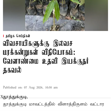
தமிழக செய்திகள்
விவசாயிகளுக்கு இலவச
மரக்கன்றுகள் விநியோகம்:
வேளாண்மை உதவி இயக்குநர்
தகவல்
Published on
:
07 Aug 2026, 10:50 am
தூத்துக்குடி,
X
தூத்துக்குடி மாவட்டத்தில்
விளாத்திகுளம்
வட்டார