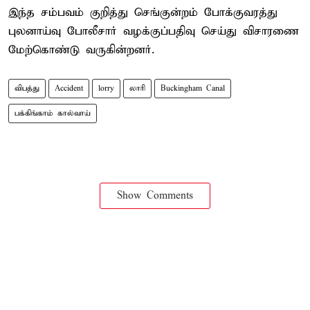
இந்த சம்பவம் குறித்து செங்குன்றம் போக்குவரத்து
புலனாய்வு போலீசார் வழக்குப்பதிவு செய்து விசாரணை
மேற்கொண்டு வருகின்றனர்.
விபத்து
Accident
lorry
லாரி
Buckingham Canal
பக்கிங்காம் கால்வாய்
Show Comments