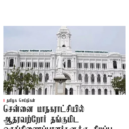
தமிழக செய்திகள்
சென்னை மாநகராட்சியில்
ஆதரவற்றோர் தங்குமிட