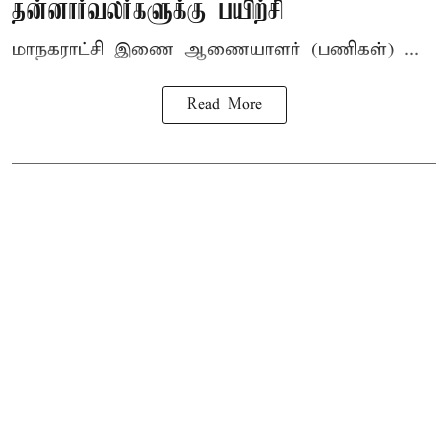
தன்னார்வலர்களுக்கு பயிற்சி
மாநகராட்சி இணை ஆணையாளர் (பணிகள்) ...
Read More