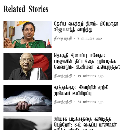
Related Stories
தேசிய கைத்தறி தினம்- பிரேமலதா
விஜயகாந்த் வாழ்த்து
தினத்தந்தி
8 minutes ago
தொகுதி சீரமைப்பு மசோதா:
பாஜகவின் திட்டத்தை முறியடிக்க
வேண்டும்- கி.வீரமணி வலியுறுத்தல்
தினத்தந்தி
19 minutes ago
தூத்துக்குடி: கிணற்றில் மூழ்கி
முதியவர் உயிரிழப்பு
தினத்தந்தி
34 minutes ago
சரியாக படிக்காததை கண்டித்த
பெற்றோர்: 8-ம் வகுப்பு மாணவன்