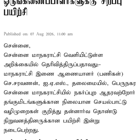
ஒருங்கிணைப்பாளர்களுக்கு சிறப்பு
பயிற்சி
Published on
:
07 Aug 2026, 11:00 am
சென்னை,
சென்னை மாநகராட்சி வெளியிட்டுள்ள
அறிக்கையில் தெரிவித்திருப்பதாவது:-
மாநகராட்சி இணை ஆணையாளர் (பணிகள்)
செ.சரவணன், ஐ.ஏ.எஸ்., தலைமையில், பெருநகர
சென்னை மாநகராட்சியில் நகர்ப்புற ஆதரவற்றோர்
தங்குமிடங்களுக்கான நிலையான செயல்பாட்டு
வழிமுறைகள் குறித்து தன்னார்வ தொண்டு
நிறுவனத்தினருக்கான பயிற்சி இன்று
நடைபெற்றது.