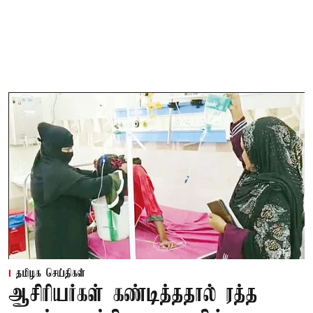
தமிழக செய்திகள்
ஆசிரியர்கள் கண்டித்ததால் ரத்த