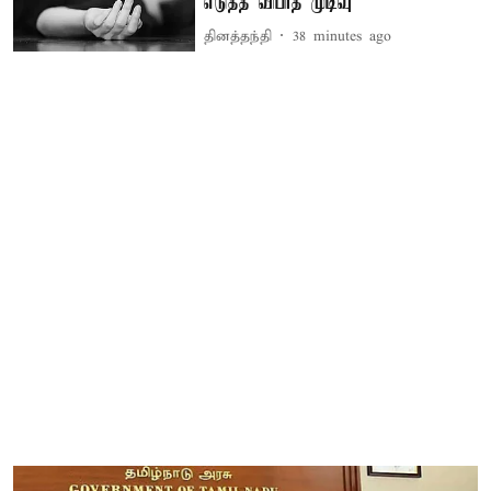
எடுத்த விபரீத முடிவு
தினத்தந்தி
38 minutes ago