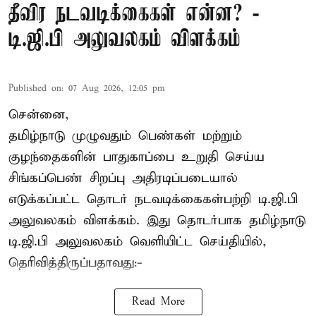
தீவிர நடவடிக்கைகள் என்ன? -
டி.ஜி.பி அலுவலகம் விளக்கம்
Published on
:
07 Aug 2026, 12:05 pm
சென்னை,
தமிழ்நாடு முழுவதும் பெண்கள் மற்றும்
குழந்தைகளின் பாதுகாப்பை உறுதி செய்ய
சிங்கப்பெண் சிறப்பு அதிரடிப்படையால்
எடுக்கப்பட்ட தொடர் நடவடிக்கைகள்பற்றி டி.ஜி.பி
அலுவலகம் விளக்கம். இது தொடர்பாக தமிழ்நாடு
டி.ஜி.பி அலுவலகம் வெளியிட்ட செய்தியில்,
தெரிவித்திருப்பதாவது:-
Read More