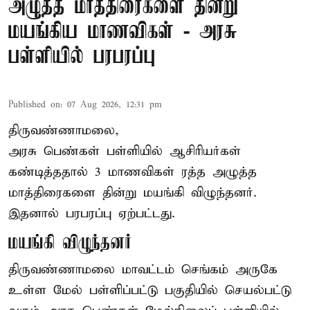
அழுத்த மாத்திரைகளை தின்று
மயங்கிய மாணவிகள் - அரசு
பள்ளியில் பரபரப்பு
Published on
:
07 Aug 2026, 12:31 pm
திருவண்ணாமலை,
அரசு பெண்கள் பள்ளியில் ஆசிரியர்கள்
கண்டித்ததால் 3 மாணவிகள் ரத்த அழுத்த
மாத்திரைகளை தின்று மயங்கி விழுந்தனர்.
இதனால் பரபரப்பு ஏற்பட்டது.
மயங்கி விழுந்தனர்
திருவண்ணாமலை மாவட்டம் செங்கம் அருகே
உள்ள மேல் பள்ளிப்பட்டு பகுதியில் செயல்பட்டு