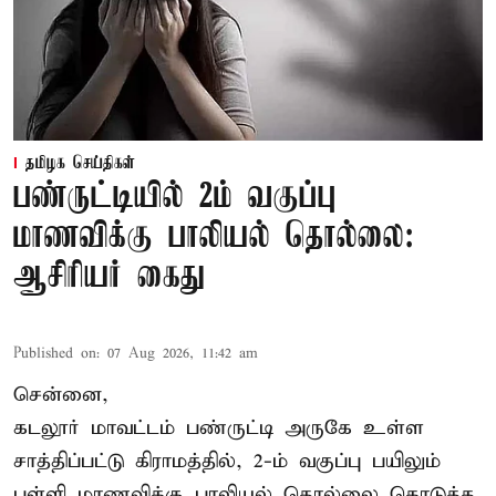
தமிழக செய்திகள்
பண்ருட்டியில் 2ம் வகுப்பு
மாணவிக்கு பாலியல் தொல்லை:
ஆசிரியர் கைது
Published on
:
07 Aug 2026, 11:42 am
சென்னை,
கடலூர் மாவட்டம் பண்ருட்டி அருகே உள்ள
சாத்திப்பட்டு கிராமத்தில், 2-ம் வகுப்பு பயிலும்
பள்ளி மாணவிக்கு
பாலியல் தொல்லை
கொடுத்த