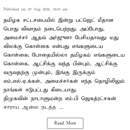
Published on
:
07 Aug 2026, 10:55 am
தமிழக சட்டசபையில் இன்று பட்ஜெட் மீதான
பொது விவாதம் நடைபெற்றது. அப்போது,
அமைச்சர் ஆதவ் அர்ஜுனா பேசியதாவது: மது
விலக்கு கொள்கை என்பது எங்களுடைய
கொள்கை; போதையில்லா தமிழகம் எங்களுடைய
கொள்கை, ஆட்சிக்கு வந்த பின்பும், ஆட்சிக்கு
வருவதற்கு முன்பும், இங்கு இருக்கும்
எம்,எல்.ஏ.க்கள், அமைச்சர்கள் எந்த தொழிலிலும்
நாங்கள் ஈடுபட்டது கிடையாது.
திமுகவின் நாடாளுமன்ற எம்.பி ஜெகத்ரட்சகன்
சாராய ஆலை நடத்த ...
Read More