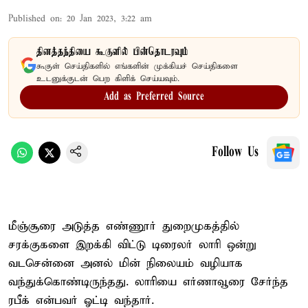
Published on
:
20 Jan 2023, 3:22 am
தினத்தந்தியை கூகுளில் பின்தொடரவும்
கூகுள் செய்திகளில் எங்களின் முக்கியச் செய்திகளை
உடனுக்குடன் பெற கிளிக் செய்யவும்.
Add as Preferred Source
Follow Us
மீஞ்சூரை அடுத்த எண்ணூர் துறைமுகத்தில்
சரக்குகளை இறக்கி விட்டு டிரைலர் லாரி ஒன்று
வடசென்னை அனல் மின் நிலையம் வழியாக
வந்துக்கொண்டிருந்தது. லாரியை எர்ணாவூரை சேர்ந்த
ரபீக் என்பவர் ஓட்டி வந்தார்.