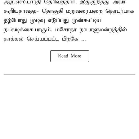
ஆர்.எஸ்.பாரதி தெரிவித்தார். இதுகுறித்து அவர்
கூறியதாவது:- தொகுதி மறுவரையறை தொடர்பாக
தற்போது முடிவு எடுப்பது முன்கூட்டிய
நடவடிக்கையாகும். மசோதா நாடாளுமன்றத்தில்
தாக்கல் செய்யப்பட்ட பிறகே ...
Read More