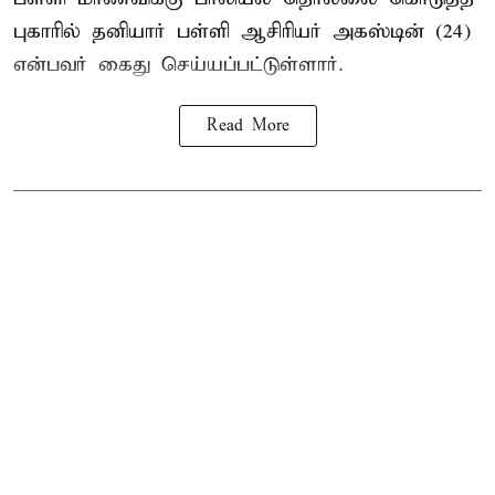
புகாரில் தனியார் பள்ளி ஆசிரியர் அகஸ்டின் (24)
என்பவர் கைது செய்யப்பட்டுள்ளார்.
Read More