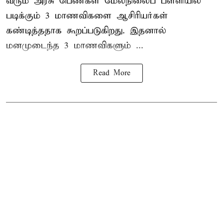
வரும் அரசு பெண்கள் மேல்நிலைப் பள்ளியில்
படிக்கும் 3 மாணவிகளை ஆசிரியர்கள்
கண்டித்ததாக கூறப்படுகிறது. இதனால்
மனமுடைந்த 3 மாணவிகளும் ...
Read More