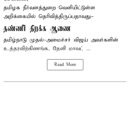
தமிழக நீர்வளத்துறை வெளியிட்டுள்ள
அறிக்கையில் தெரிவித்திருப்பதாவது:-
தண்ணீர் திறக்க ஆணை
தமிழ்நாடு
முதல்-அமைச்சர் விஜய்
அவர்களின்
உத்தரவிற்கிணங்க, தேனி மாவட் ...
Read More