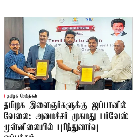
தமிழக செய்திகள்
தமிழக இளைஞர்களுக்கு ஜப்பானில்
வேலை: அமைச்சர் முகமது பர்வேஸ்
முன்னிலையில் புரிந்துணர்வு