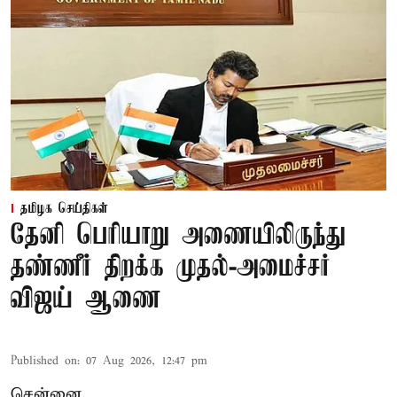
தமிழக செய்திகள்
தேனி பெரியாறு அணையிலிருந்து
தண்ணீர் திறக்க முதல்-அமைச்சர்
விஜய் ஆணை
Published on
:
07 Aug 2026, 12:47 pm
சென்னை,