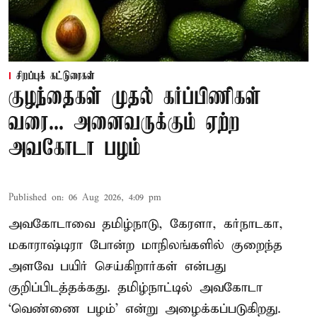
சிறப்புக் கட்டுரைகள்
குழந்தைகள் முதல் கர்ப்பிணிகள்
வரை... அனைவருக்கும் ஏற்ற
அவகோடா பழம்
Published on
:
06 Aug 2026, 4:09 pm
அவகோடாவை தமிழ்நாடு, கேரளா, கர்நாடகா,
மகாராஷ்டிரா போன்ற மாநிலங்களில் குறைந்த
அளவே பயிர் செய்கிறார்கள் என்பது
குறிப்பிடத்தக்கது. தமிழ்நாட்டில் அவகோடா
‘வெண்ணை பழம்’ என்று அழைக்கப்படுகிறது.