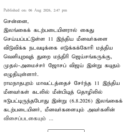
Published on
:
06 Aug 2026, 2:47 pm
சென்னை,
இலங்கைக் கடற்படையினரால் கைது
செய்யப்பட்டுள்ள 11 இந்திய மீனவர்களை
விடுவிக்க நடவடிக்கை எடுக்கக்கோரி மத்திய
வெளியுறவுத் துறை மந்திரி ஜெய்சங்கருக்கு,
முதல்-அமைச்சர் ஜோசப் விஜய் இன்று கடிதம்
எழுதியுள்ளார்.
ராமநாதபுரம் மாவட்டத்தைச் சேர்ந்த 11 இந்திய
மீனவர்கள் கடலில் மீன்பிடித் தொழிலில்
ஈடுபட்டிருந்தபோது இன்று (6.8.2026) இலங்கைக்
கடற்படையினர், மீனவர்களையும் அவர்களின்
விசைப்படகையும் ...