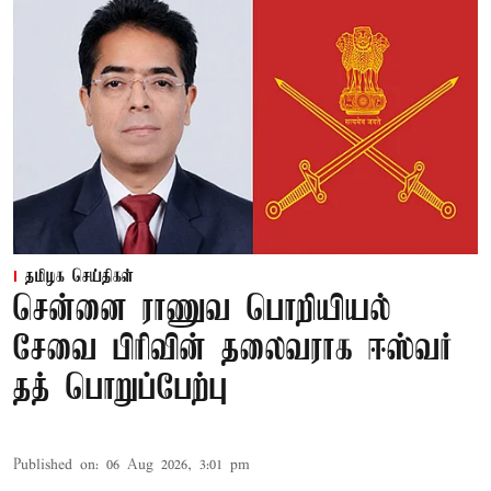
தமிழக செய்திகள்
சென்னை ராணுவ பொறியியல்
சேவை பிரிவின் தலைவராக ஈஸ்வர்
தத் பொறுப்பேற்பு
Published on
:
06 Aug 2026, 3:01 pm