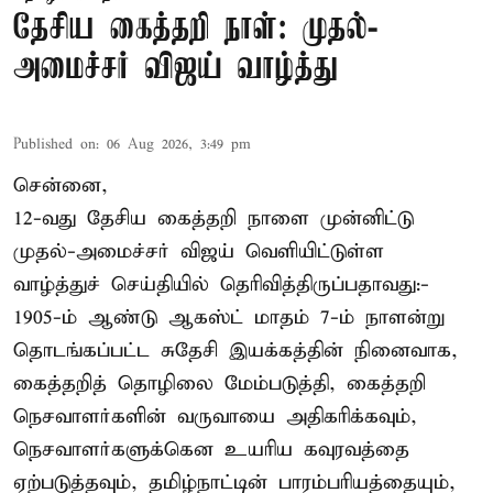
தேசிய கைத்தறி நாள்: முதல்-
அமைச்சர் விஜய் வாழ்த்து
Published on
:
06 Aug 2026, 3:49 pm
சென்னை,
12-வது தேசிய கைத்தறி நாளை முன்னிட்டு
முதல்-அமைச்சர் விஜய் வெளியிட்டுள்ள
வாழ்த்துச் செய்தியில் தெரிவித்திருப்பதாவது:-
1905-ம் ஆண்டு ஆகஸ்ட் மாதம் 7-ம் நாளன்று
தொடங்கப்பட்ட சுதேசி இயக்கத்தின் நினைவாக,
கைத்தறித் தொழிலை மேம்படுத்தி, கைத்தறி
நெசவாளர்களின் வருவாயை அதிகரிக்கவும்,
நெசவாளர்களுக்கென உயரிய கவுரவத்தை
ஏற்படுத்தவும், தமிழ்நாட்டின் பாரம்பரியத்தையும்,