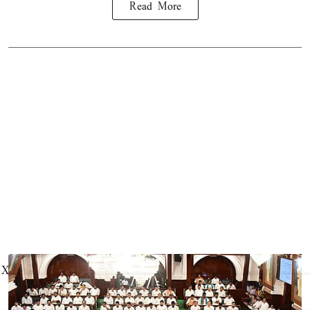
Read More
X