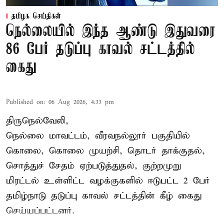
தமிழக செய்திகள்
நெல்லையில் இந்த ஆண்டு இதுவரை
86 பேர் தடுப்பு காவல் சட்டத்தில்
கைது
Published on
:
06 Aug 2026, 4:33 pm
திருநெல்வேலி,
நெல்லை மாவட்டம், வீரவநல்லூர் பகுதியில்
கொலை, கொலை முயற்சி, தொடர் தாக்குதல்,
சொத்துச் சேதம் ஏற்படுத்துதல், குற்றமுறு
மிரட்டல் உள்ளிட்ட வழக்குகளில் ஈடுபட்ட 2 பேர்
தமிழ்நாடு தடுப்பு காவல் சட்டத்தின் கீழ்
கைது
செய்யப்பட்டனர்.