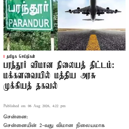
தமிழக செய்திகள்
பரந்தூர் விமான நிலையத் திட்டம்:
மக்களவையில் மத்திய அரசு
முக்கியத் தகவல்
Published on
:
06 Aug 2026, 4:22 pm
சென்னை:
சென்னையின் 2-வது விமான நிலையமாக