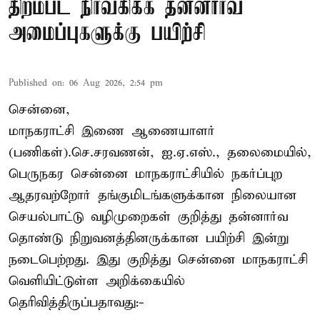
திறம்பட நிர்வகிக்க தன்னார்வ
அமைப்புகளுக்கு பயிற்சி
Published on
:
06 Aug 2026, 2:54 pm
சென்னை,
மாநகராட்சி இணை ஆணையாளர்
(பணிகள்).செ.சரவணன், ஐ.ஏ.எஸ்., தலைமையில்,
பெருநகர சென்னை மாநகராட்சியில் நகர்ப்புற
ஆதரவற்றோர் தங்குமிடங்களுக்கான நிலையான
செயல்பாட்டு வழிமுறைகள் குறித்து தன்னார்வ
தொண்டு நிறுவனத்தினருக்கான பயிற்சி இன்று
நடைபெற்றது. இது குறித்து சென்னை மாநகராட்சி
வெளியிட்டுள்ள அறிக்கையில்
தெரிவித்திருப்பதாவது:-