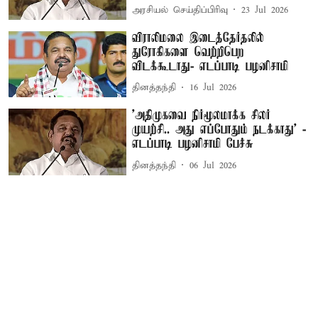
அரசியல் செய்திப்பிரிவு
23 Jul 2026
விராலிமலை இடைத்தேர்தலில்
துரோகிகளை வெற்றிபெற
விடக்கூடாது- எடப்பாடி பழனிசாமி
தினத்தந்தி
16 Jul 2026
’அதிமுகவை நிர்மூலமாக்க சிலர்
முயற்சி.. அது எப்போதும் நடக்காது’ -
எடப்பாடி பழனிசாமி பேச்சு
தினத்தந்தி
06 Jul 2026