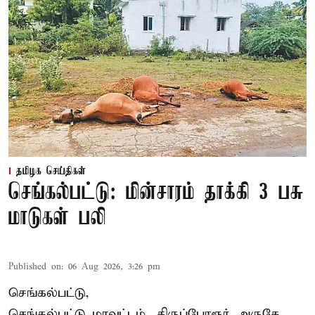
தமிழக செய்திகள்
செங்கல்பட்டு: மின்சாரம் தாக்கி 3 பசு
மாடுகள் பலி
Published on
:
06 Aug 2026, 3:26 pm
செங்கல்பட்டு,
செங்கல்பட்டு மாவட்டம், திருப்போரூர் அருகே