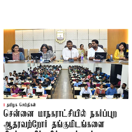
தமிழக செய்திகள்
சென்னை மாநகராட்சியில் நகர்ப்புற
ஆதரவற்றோர் தங்குமிடங்களை