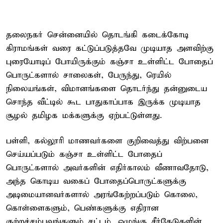
தலைநகர் சென்னையில் தொடங்கி கடைக்கோடி
கிராமங்கள் வரை கட்டுப்படுத்தவே முடியாத அளவிற்கு
புரையோடிப் போயிருக்கும் கஞ்சா உள்ளிட்ட போதைப்
பொருட்களால் சாலைகள், பேருந்து, ரெயில்
நிலையங்கள், விமானங்களை தொடர்ந்து தன்னுடைய
சொந்த வீட்டில் கூட பாதுகாப்பாக இருக்க முடியாத
சூழல் தமிழக மக்களுக்கு ஏற்பட்டுள்ளது.
பள்ளி, கல்லூரி மாணவர்களை குறிவைத்து விற்பனை
செய்யப்படும் கஞ்சா உள்ளிட்ட போதைப்
பொருட்களால் அவர்களின் எதிர்காலம் வீணாவதோடு,
அந்த கொடிய வகைப் போதைப்பொருட்களுக்கு
அடிமையானவர்களால் அரங்கேற்றப்படும் கொலை,
கொள்ளைகளும், பெண்களுக்கு எதிரான
குற்றச்சம்பவங்களும் சட்டம், ஒழுங்கு சீர்கேடுகளின்