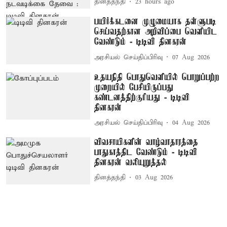
தினத்தந்தி
23 hours ago
பயிர்க்கடனை முழுமையாக தள்ளுபடி
செய்வதற்கான அறிவிப்பை வெளியிட
வேண்டும் - டிடிவி தினகரன்
அரசியல் செய்திப்பிரிவு
07 Aug 2026
உதயநிதி பொதுவெளியில் பொறுப்பற்ற
முறையில் பேசியிருப்பது
கண்டனத்திற்குரியது - டிடிவி
தினகரன்
அரசியல் செய்திப்பிரிவு
04 Aug 2026
விவசாயிகளின் வாழ்வாதாரத்தை
பாதுகாத்திட வேண்டும் - டிடிவி
தினகரன் வலியுறுத்தல்
தினத்தந்தி
03 Aug 2026