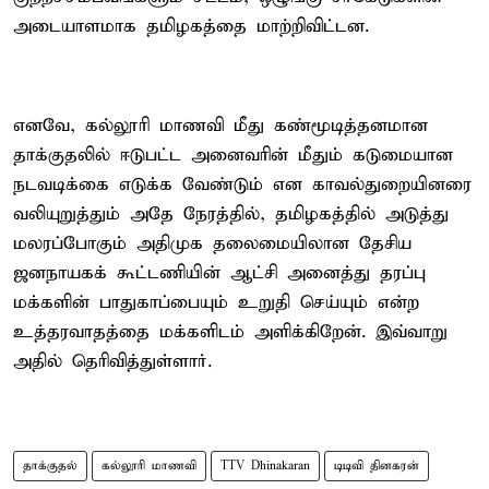
அடையாளமாக தமிழகத்தை மாற்றிவிட்டன.
எனவே, கல்லூரி மாணவி மீது கண்மூடித்தனமான
தாக்குதலில் ஈடுபட்ட அனைவரின் மீதும் கடுமையான
நடவடிக்கை எடுக்க வேண்டும் என காவல்துறையினரை
வலியுறுத்தும் அதே நேரத்தில், தமிழகத்தில் அடுத்து
மலரப்போகும் அதிமுக தலைமையிலான தேசிய
ஜனநாயகக் கூட்டணியின் ஆட்சி அனைத்து தரப்பு
மக்களின் பாதுகாப்பையும் உறுதி செய்யும் என்ற
உத்தரவாதத்தை மக்களிடம் அளிக்கிறேன். இவ்வாறு
அதில் தெரிவித்துள்ளார்.
தாக்குதல்
கல்லூரி மாணவி
TTV Dhinakaran
டிடிவி தினகரன்