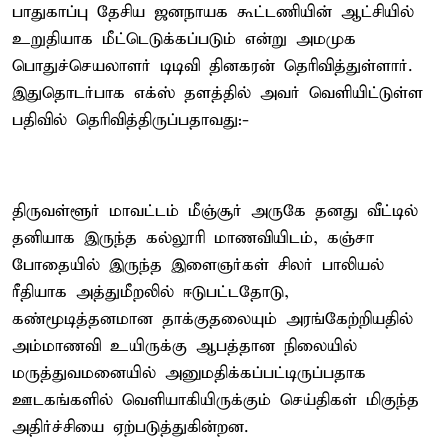
பாதுகாப்பு தேசிய ஜனநாயக கூட்டணியின் ஆட்சியில்
உறுதியாக மீட்டெடுக்கப்படும் என்று அமமுக
பொதுச்செயலாளர் டிடிவி தினகரன் தெரிவித்துள்ளார்.
இதுதொடர்பாக எக்ஸ் தளத்தில் அவர் வெளியிட்டுள்ள
பதிவில் தெரிவித்திருப்பதாவது:-
திருவள்ளூர் மாவட்டம் மீஞ்சூர் அருகே தனது வீட்டில்
தனியாக இருந்த கல்லூரி மாணவியிடம், கஞ்சா
போதையில் இருந்த இளைஞர்கள் சிலர் பாலியல்
ரீதியாக அத்துமீறலில் ஈடுபட்டதோடு,
கண்மூடித்தனமான தாக்குதலையும் அரங்கேற்றியதில்
அம்மாணவி உயிருக்கு ஆபத்தான நிலையில்
மருத்துவமனையில் அனுமதிக்கப்பட்டிருப்பதாக
ஊடகங்களில் வெளியாகியிருக்கும் செய்திகள் மிகுந்த
அதிர்ச்சியை ஏற்படுத்துகின்றன.