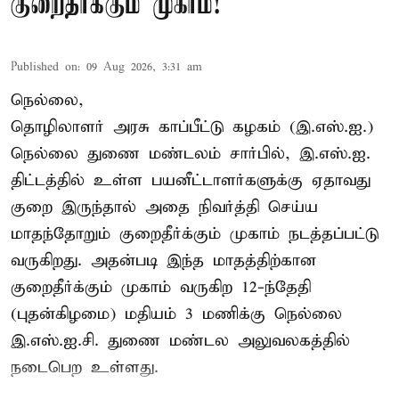
குறைதீர்க்கும் முகாம்!
Published on
:
09 Aug 2026, 3:31 am
நெல்லை,
தொழிலாளர் அரசு காப்பீட்டு கழகம் (இ.எஸ்.ஐ.)
நெல்லை துணை மண்டலம் சார்பில், இ.எஸ்.ஐ.
திட்டத்தில் உள்ள பயனீட்டாளர்களுக்கு ஏதாவது
குறை இருந்தால் அதை நிவர்த்தி செய்ய
மாதந்தோறும் குறைதீர்க்கும் முகாம் நடத்தப்பட்டு
வருகிறது. அதன்படி இந்த மாதத்திற்கான
குறைதீர்க்கும் முகாம் வருகிற 12-ந்தேதி
(புதன்கிழமை) மதியம் 3 மணிக்கு நெல்லை
இ.எஸ்.ஐ.சி. துணை மண்டல அலுவலகத்தில்
நடைபெற உள்ளது.