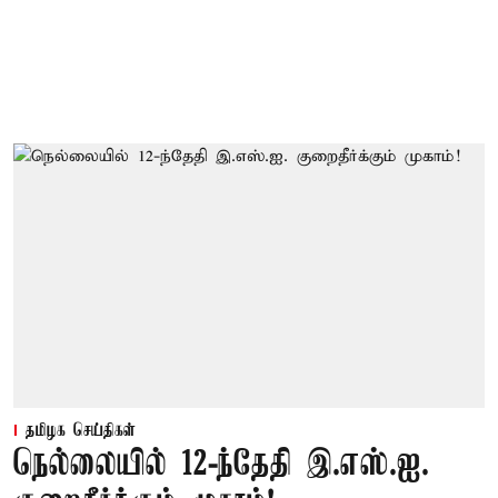
தமிழக செய்திகள்
நெல்லையில் 12-ந்தேதி இ.எஸ்.ஐ.