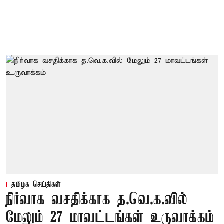
தமிழக செய்திகள்
நிர்வாக வசதிக்காக த.வெ.க.வில்
மேலும் 27 மாவட்டங்கள் உருவாக்கம்