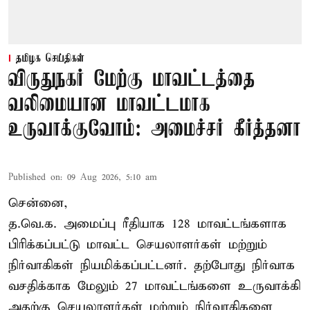
தமிழக செய்திகள்
விருதுநகர் மேற்கு மாவட்டத்தை
வலிமையான மாவட்டமாக
உருவாக்குவோம்: அமைச்சர் கீர்த்தனா
Published on
:
09 Aug 2026, 5:10 am
சென்னை,
த.வெ.க. அமைப்பு ரீதியாக 128 மாவட்டங்களாக
பிரிக்கப்பட்டு மாவட்ட செயலாளர்கள் மற்றும்
நிர்வாகிகள் நியமிக்கப்பட்டனர். தற்போது நிர்வாக
வசதிக்காக மேலும் 27 மாவட்டங்களை உருவாக்கி
அதற்கு செயலாளர்கள் மற்றும் நிர்வாகிகளை