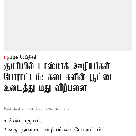
தமிழக செய்திகள்
குமரியில் டாஸ்மாக் ஊழியர்கள்
போராட்டம்: கடைகளின் பூட்டை
உடைத்து மது விற்பனை
Published on
:
09 Aug 2026, 3:22 am
கன்னியாகுமரி,
2-வது நாளாக ஊழியர்கள் போராட்டம்