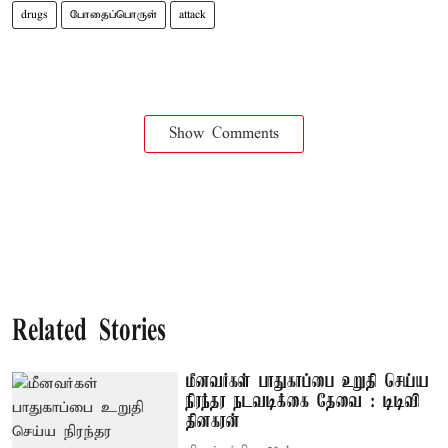
drugs
போதைப்பொருள்
attack
Show Comments
Related Stories
மீனவர்கள் பாதுகாப்பை உறுதி செய்ய
நிரந்தர நடவடிக்கை தேவை : டிடிவி
தினகரன்