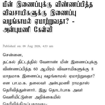
மின் இணைப்புக்கு விண்ணப்பித்த
விவசாயிகளுக்கு இணைப்பு
வழங்காமல் ஏமாற்றுவதா? -
அன்புமணி கேள்வி
Published on
:
09 Aug 2026, 4:53 am
சென்னை,
தட்கல் திட்டத்தில் வேளாண் மின் இணைப்புக்கு
விண்ணப்பித்த 60 ஆயிரம் விவசாயிகளுக்கு 8
மாதமாக இணைப்பு வழங்காமல் ஏமாற்றுவதா?
என பா.ம.க. தலைவர் அன்புமணி ராமதாஸ்
தெரிவித்துள்ளார். இது தொடர்பாக அவர்
வெளியிட்டுள்ள அறிக்கையில்
தெரிவித்திருப்பதாவது;-