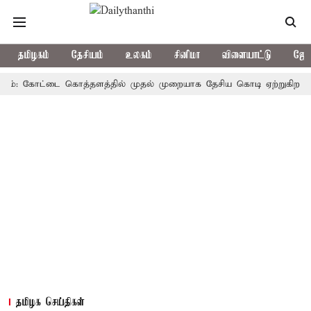
தமிழகம்
தேசியம்
உலகம்
சினிமா
விளையாட்டு
ஜோத
 கோட்டை கொத்தளத்தில் முதல் முறையாக தேசிய கொடி ஏற்றுகிறார், முதல்
தமிழக செய்திகள்