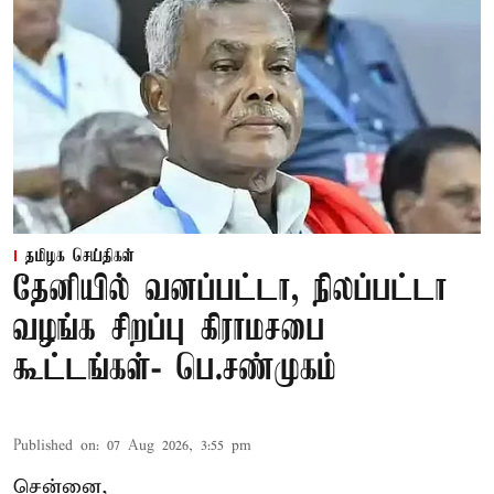
தமிழக செய்திகள்
தேனியில் வனப்பட்டா, நிலப்பட்டா
வழங்க சிறப்பு கிராமசபை
கூட்டங்கள்- பெ.சண்முகம்
Published on
:
07 Aug 2026, 3:55 pm
சென்னை,