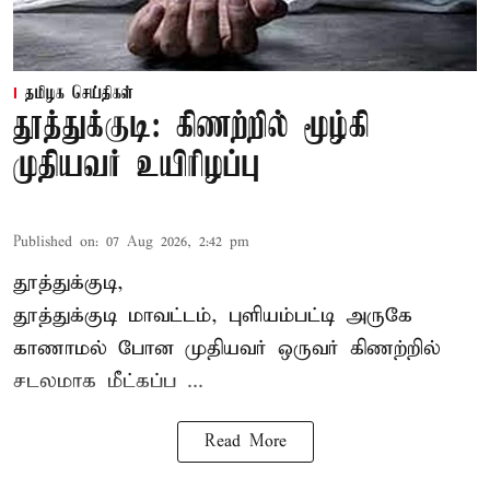
தமிழக செய்திகள்
தூத்துக்குடி: கிணற்றில் மூழ்கி
முதியவர் உயிரிழப்பு
Published on
:
07 Aug 2026, 2:42 pm
தூத்துக்குடி,
தூத்துக்குடி
மாவட்டம், புளியம்பட்டி அருகே
காணாமல் போன
முதியவர்
ஒருவர் கிணற்றில்
சடலமாக மீட்கப்ப ...
Read More