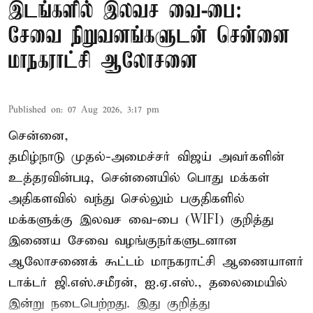
இடங்களில் இலவச வை-பை:
சேவை நிறுவனங்களுடன் சென்னை
மாநகராட்சி ஆலோசனை
Published on
:
07 Aug 2026, 3:17 pm
சென்னை,
தமிழ்நாடு முதல்-அமைச்சர் விஜய் அவர்களின்
உத்தரவின்படி, சென்னையில் பொது மக்கள்
அதிகளவில் வந்து செல்லும் பகுதிகளில்
மக்களுக்கு இலவச வை-பை (WIFI) குறித்து
இணைய சேவை வழங்குநர்களுடனான
ஆலோசணைக் கூட்டம் மாநகராட்சி ஆணையாளர்
டாக்டர் ஜி.எஸ்.சமீரன், ஐ.ஏ.எஸ்., தலைமையில்
இன்று நடைபெற்றது. இது குறித்து