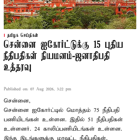
தமிழக செய்திகள்
சென்னை ஐகோர்ட்டுக்கு 15 புதிய
நீதிபதிகள் நியமனம்-ஜனாதிபதி
உத்தரவு
Published on
:
07 Aug 2026, 3:22 pm
சென்னை,
சென்னை ஐகோர்ட்டில் மொத்தம் 75 நீதிபதி
பணியிடங்கள் உள்ளன. இதில் 51 நீதிபதிகள்
உள்ளனர். 24 காலிப்பணியிடங்கள் உள்ளன.
இந்த இடங்களுக்கு மாவட்ட நீதிபதிகள்,