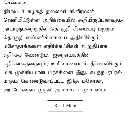
சென்னை,
திராவிடர் கழகத் தலைவர் கி.வீரமணி
வெளியிட்டுள்ள அறிக்கையில் கூறியிருப்பதாவது:-
நாடாளுமன்றத்தில் தொகுதி சீரமைப்பு மற்றும்
தொகுதி எண்ணிக்கையை அதிகரிக்கும்
மசோதாக்களை எதிர்க்கட்சிகள் உறுதியாக
எதிர்க்க வேண்டும். ஜனநாயகத்தின்
எதிர்காலத்தையும், உரிமையையும் தீர்மானிக்கும்
மிக முக்கியமான பிரச்சினை இது. கடந்த ஏப்ரல்
மாதம் கொண்டுவரப்பட்ட இந்த மசோதா,
அப்போதைய முதல்-அமைச்சர் மு.க.ஸ்டா ...
Read More