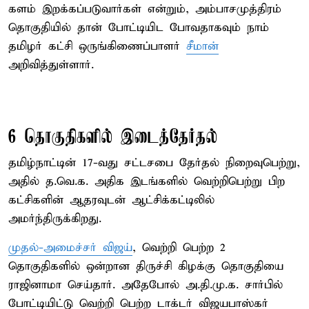
களம் இறக்கப்படுவார்கள் என்றும், அம்பாசமுத்திரம்
தொகுதியில் தான் போட்டியிட போவதாகவும் நாம்
தமிழர் கட்சி ஒருங்கிணைப்பாளர்
சீமான்
அறிவித்துள்ளார்.
6 தொகுதிகளில் இடைத்தேர்தல்
தமிழ்நாட்டின் 17-வது சட்டசபை தேர்தல் நிறைவுபெற்று,
அதில் த.வெ.க. அதிக இடங்களில் வெற்றிபெற்று பிற
கட்சிகளின் ஆதரவுடன் ஆட்சிக்கட்டிலில்
அமர்ந்திருக்கிறது.
முதல்-அமைச்சர் விஜய்
, வெற்றி பெற்ற 2
தொகுதிகளில் ஒன்றான திருச்சி கிழக்கு தொகுதியை
ராஜினாமா செய்தார். அதேபோல் அ.தி.மு.க. சார்பில்
போட்டியிட்டு வெற்றி பெற்ற டாக்டர் விஜயபாஸ்கர்