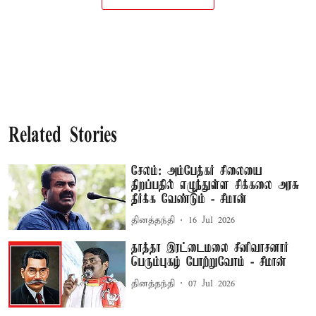
Related Stories
சேலம்: அம்பேத்கர் சிலையை
திறப்பதில் எழுந்துள்ள சிக்கலை அரசு
தீர்க்க வேண்டும் - சீமான்
தினத்தந்தி
16 Jul 2026
தாத்தா இரட்டைமலை சீனிவாசனார்
பெரும்புகழ் போற்றுவோம் - சீமான்
தினத்தந்தி
07 Jul 2026