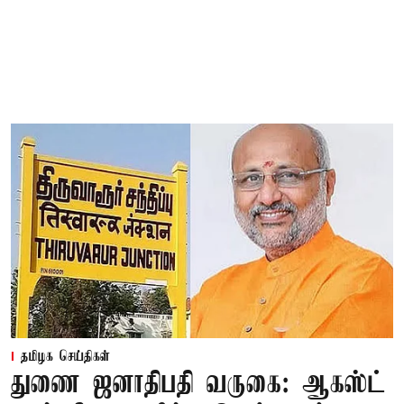
தமிழக செய்திகள்
துணை ஜனாதிபதி வருகை: ஆகஸ்ட்