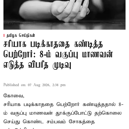
தமிழக செய்திகள்
சரியாக படிக்காததை கண்டித்த
பெற்றோர்: 8-ம் வகுப்பு மாணவன்
எடுத்த விபரீத முடிவு
Published on
:
07 Aug 2026, 2:38 pm
கோவை,
சரியாக படிக்காததை பெற்றோர் கண்டித்ததால் 8-
ம் வகுப்பு மாணவன் தூக்குப்போட்டு தற்கொலை
செய்து கொண்ட சம்பவம் சோகத்தை