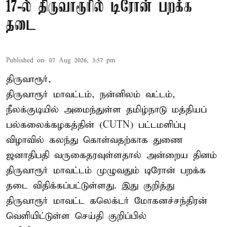
17-ல் திருவாரூரில் டிரோன் பறக்க
தடை
Published on
:
07 Aug 2026, 3:57 pm
திருவாரூர்,
திருவாரூர் மாவட்டம், நன்னிலம் வட்டம்,
நீலக்குடியில் அமைந்துள்ள தமிழ்நாடு மத்தியப்
பல்கலைக்கழகத்தின் (CUTN) பட்டமளிப்பு
விழாவில் கலந்து கொள்வதற்காக துணை
ஜனாதிபதி வருகைதரவுள்ளதால் அன்றைய தினம்
திருவாரூர் மாவட்டம் முழுவதும் டிரோன் பறக்க
தடை விதிக்கப்பட்டுள்ளது. இது குறித்து
திருவாரூர் மாவட்ட கலெக்டர் மோகனச்சந்திரன்
வெளியிட்டுள்ள செய்தி குறிப்பில்