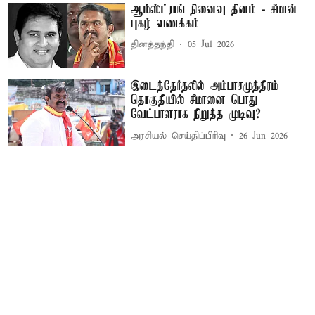
ஆம்ஸ்ட்ராங் நினைவு தினம் - சீமான்
புகழ் வணக்கம்
தினத்தந்தி
05 Jul 2026
இடைத்தேர்தலில் அம்பாசமுத்திரம்
தொகுதியில் சீமானை பொது
வேட்பாளராக நிறுத்த முடிவு?
அரசியல் செய்திப்பிரிவு
26 Jun 2026