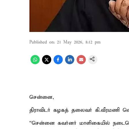
Published on
:
21 May 2026, 8:12 pm
சென்னை,
திராவிடர் கழகத் தலைவர் கி.வீரமணி வெள
“சென்னை கவர்னர் மாளிகையில் நடைபெற