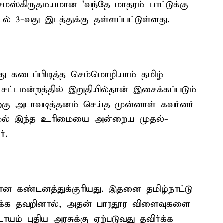
 சமஸ்கிருதமயமான 'வந்தே மாதரம் பாட்டுக்கு
டல் 3-வது இடத்துக்கு தள்ளப்பட்டுள்ளது.
து கடைப்பிடித்த செம்மொழியாம் தமிழ்
ட்டமன்றத்தில் இறுதியில்தான் இசைக்கப்படும்
கு அடாவடித்தனம் செய்த முன்னாள் கவர்னர்
காமல் இந்த உரிமையை அன்றைய முதல்-
்.
 கண்டனத்துக்குரியது. இதனை தமிழ்நாட்டு
ர்க்க தவறினால், அதன் பாரதூர விளைவுகளை
யம் புதிய அரசுக்கு ஏற்படுவது தவிர்க்க