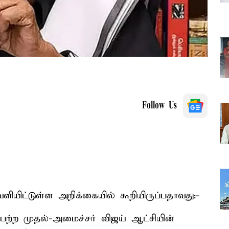
Follow Us
ியிட்டுள்ள அறிக்கையில் கூறியிருப்பதாவது:-
்ற முதல்-அமைச்சர் விஜய் ஆட்சியின்