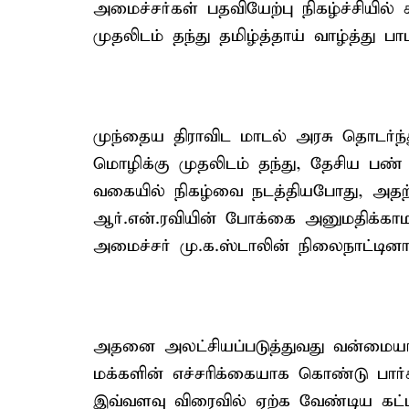
அமைச்சர்கள் பதவியேற்பு நிகழ்ச்சியில்
முதலிடம் தந்து தமிழ்த்தாய் வாழ்த்து பா
முந்தைய திராவிட மாடல் அரசு தொடர்ந்
மொழிக்கு முதலிடம் தந்து, தேசிய பண் ச
வகையில் நிகழ்வை நடத்தியபோது, அதற்
ஆர்.என்.ரவியின் போக்கை அனுமதிக்
அமைச்சர் மு.க.ஸ்டாலின் நிலைநாட்டினார
அதனை அலட்சியப்படுத்துவது வன்மையான
மக்களின் எச்சரிக்கையாக கொண்டு பா
இவ்வளவு விரைவில் ஏற்க வேண்டிய கட்டா