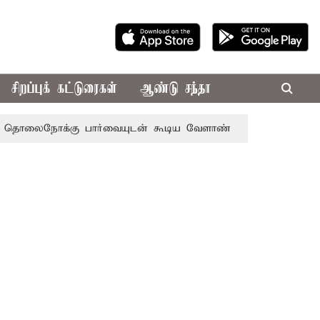
சிறப்புக் கட்டுரைகள்
ஆண்டு சந்தா
க்கு பார்வையுடன் கூடிய வேளாண் பட்ஜெட்: முதல்-அமைச்சர்