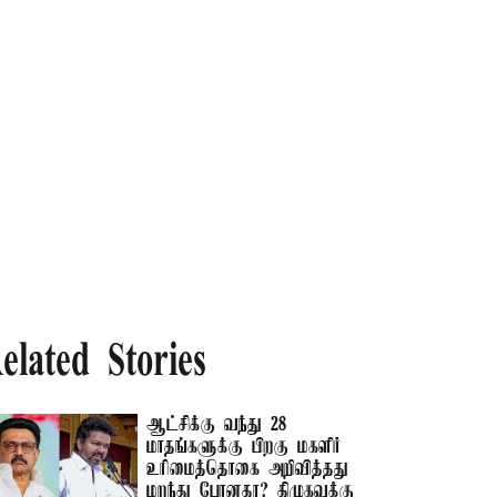
elated Stories
ஆட்சிக்கு வந்து 28
மாதங்களுக்கு பிறகு மகளிர்
உரிமைத்தொகை அறிவித்தது
மறந்து போனதா? திமுகவுக்கு