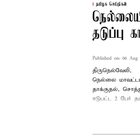
தமிழக செய்திகள்
நெல்லைய
தடுப்பு 
Published on
:
06 Aug 
திருநெல்வேலி,
நெல்லை மாவட்டம
தாக்குதல், சொத்த
ஈடுபட்ட 2 பேர் தம