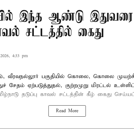
ில் இந்த ஆண்டு இதுவரை 
காவல் சட்டத்தில் கைது
2026, 4:33 pm
், வீரவநல்லூர் பகுதியில் கொலை, கொலை முயற்ச
ுச் சேதம் ஏற்படுத்துதல், குற்றமுறு மிரட்டல் உள்ளி
ிழ்நாடு தடுப்பு காவல் சட்டத்தின் கீழ்
கைது
செய்யப்
Read More