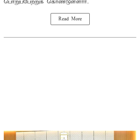
பொறுப்பேற்றுக் கொண்டுள்ளார்.
Read More