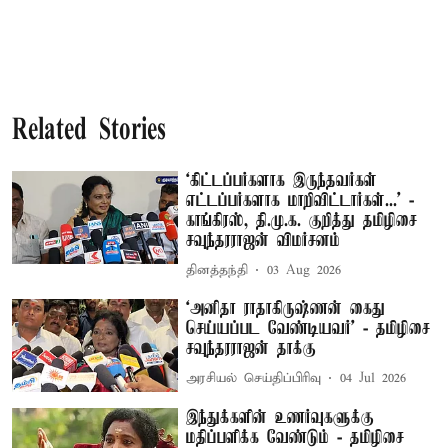
Related Stories
‘கிட்டப்பர்களாக இருந்தவர்கள்
எட்டப்பர்களாக மாறிவிட்டார்கள்...’ -
காங்கிரஸ், தி.மு.க. குறித்து தமிழிசை
சவுந்தரராஜன் விமர்சனம்
தினத்தந்தி
03 Aug 2026
‘அனிதா ராதாகிருஷ்ணன் கைது
செய்யப்பட வேண்டியவர்’ - தமிழிசை
சவுந்தரராஜன் தாக்கு
அரசியல் செய்திப்பிரிவு
04 Jul 2026
இந்துக்களின் உணர்வுகளுக்கு
மதிப்பளிக்க வேண்டும் - தமிழிசை