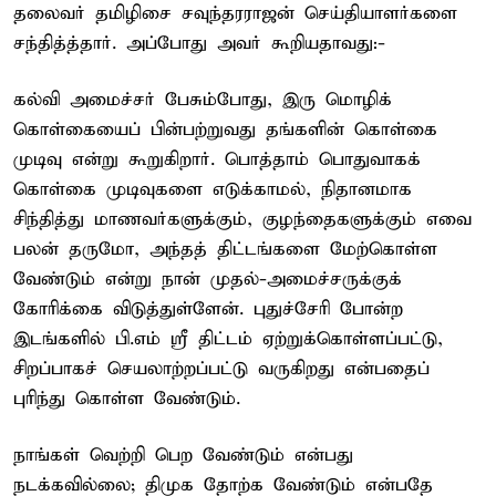
தலைவர் தமிழிசை சவுந்தரராஜன் செய்தியாளர்களை
சந்தித்த்தார். அப்போது அவர் கூறியதாவது:-
கல்வி அமைச்சர் பேசும்போது, இரு மொழிக்
கொள்கையைப் பின்பற்றுவது தங்களின் கொள்கை
முடிவு என்று கூறுகிறார். பொத்தாம் பொதுவாகக்
கொள்கை முடிவுகளை எடுக்காமல், நிதானமாக
சிந்தித்து மாணவர்களுக்கும், குழந்தைகளுக்கும் எவை
பலன் தருமோ, அந்தத் திட்டங்களை மேற்கொள்ள
வேண்டும் என்று நான் முதல்-அமைச்சருக்குக்
கோரிக்கை விடுத்துள்ளேன். புதுச்சேரி போன்ற
இடங்களில் பி.எம் ஸ்ரீ திட்டம் ஏற்றுக்கொள்ளப்பட்டு,
சிறப்பாகச் செயலாற்றப்பட்டு வருகிறது என்பதைப்
புரிந்து கொள்ள வேண்டும்.
நாங்கள் வெற்றி பெற வேண்டும் என்பது
நடக்கவில்லை; திமுக தோற்க வேண்டும் என்பதே