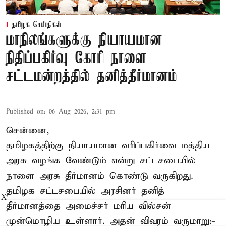
தமிழக செய்திகள்
மாநிலங்களுக்கு நியாயமான
நிதிப்பகிர்வு கோரி நாளை
சட்டமன்றத்தில் தனித்தீர்மானம்
Published on
:
06 Aug 2026, 2:31 pm
சென்னை,
தமிழகத்திற்கு நியாயமான வரிப்பகிர்வை மத்திய
அரசு வழங்க வேண்டும் என்று சட்டசபையில்
நாளை அரசு தீர்மானம் கொண்டு வருகிறது.
தமிழக சட்டசபையில் அரசினர் தனித்
X
தீர்மானத்தை அமைச்சர் மரிய வில்சன்
முன்மொழிய உள்ளார். அதன் விவரம் வருமாறு:-