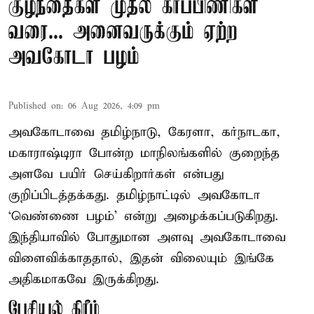
குழந்தைகள் முதல் கர்ப்பிணிகள்
வரை... அனைவருக்கும் ஏற்ற
அவகோடா பழம்
Published on
:
06 Aug 2026, 4:09 pm
அவகோடாவை தமிழ்நாடு, கேரளா, கர்நாடகா,
மகாராஷ்டிரா போன்ற மாநிலங்களில் குறைந்த
அளவே பயிர் செய்கிறார்கள் என்பது
குறிப்பிடத்தக்கது. தமிழ்நாட்டில் அவகோடா
‘வெண்ணை பழம்’ என்று அழைக்கப்படுகிறது.
இந்தியாவில் போதுமான அளவு அவகோடாவை
விளைவிக்காததால், இதன் விலையும் இங்கே
அதிகமாகவே இருக்கிறது.
பேசியல் கிரீம்