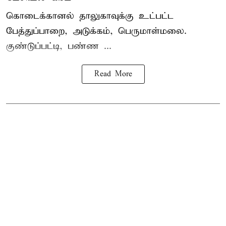
கொடைக்கானல் தாலுகாவுக்கு உட்பட்ட
பேத்துப்பாறை, அடுக்கம், பெருமாள்மலை.
குண்டுப்பட்டி, பண்ண ...
Read More