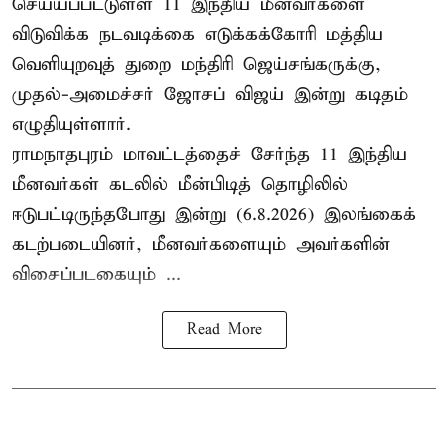
செய்யப்பட்டுள்ள 11 இந்திய மீனவர்களை
விடுவிக்க நடவடிக்கை எடுக்கக்கோரி மத்திய
வெளியுறவுத் துறை மந்திரி ஜெய்சங்கருக்கு,
முதல்-அமைச்சர் ஜோசப் விஜய் இன்று கடிதம்
எழுதியுள்ளார்.
ராமநாதபுரம் மாவட்டத்தைச் சேர்ந்த 11 இந்திய
மீனவர்கள் கடலில் மீன்பிடித் தொழிலில்
ஈடுபட்டிருந்தபோது இன்று (6.8.2026) இலங்கைக்
கடற்படையினர், மீனவர்களையும் அவர்களின்
விசைப்படகையும் ...
Read More