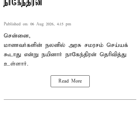
நாகேந்திரன்
Published on
:
06 Aug 2026, 4:15 pm
சென்னை,
மாணவர்களின் நலனில் அரசு சமரசம் செய்யக்
கூடாது என்று நயினார் நாகேந்திரன் தெரிவித்து
உள்ளார்.
Read More