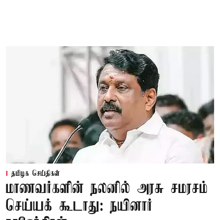
தமிழக செய்திகள்
மாணவர்களின் நலனில் அரசு சமரசம்
செய்யக் கூடாது: நயினார்