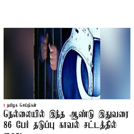
தமிழக செய்திகள்
நெல்லையில் இந்த ஆண்டு இதுவரை
86 பேர் தடுப்பு காவல் சட்டத்தில்