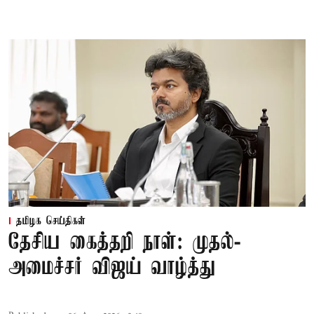
தமிழக செய்திகள்
தேசிய கைத்தறி நாள்: முதல்-
அமைச்சர் விஜய் வாழ்த்து