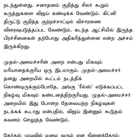
நடந்துள்ளது. சனாதனம் குறித்து சிலர் கூறும்
கருத்துகளை விஜய் கண்டிக்க வேண்டும். கிட்னி
திருட்டு குறித்த குற்றச்சாட்டில் விசாரணை
விரைவுபடுத்தப்பட வேண்டும். கடந்த ஆட்சியில் இருந்த
பிரச்சினைகள் தற்போது அதிகரித்துள்ளன என்ற அச்சம்
இருக்கிறது.
முதல்-அமைச்சரின் அறை என்பது மிகவும்
மரியாதைக்குரிய ஒரு இடமாகும். முதல்-அமைச்சர்
தனது அறையில் கூட்டம் நடத்திக்
கொண்டிருக்கும்போதே, அங்கு 'ரீல்ஸ்' எடுக்கப்பட்ட
நிகழ்வு மிகவும் கண்டனத்திற்குரியது. முதல்-அமைச்சர்
அறையில் இது போன்ற தேவையற்ற நிகழ்வுகள்
நடக்கக் கூடாது என்பதில், விஜய் இன்னும் கூடுதல்
கவனம் செலுத்த வேண்டும்.
தேர்தல் முடிவில் மழை வரும் என நினைத்தோம்;