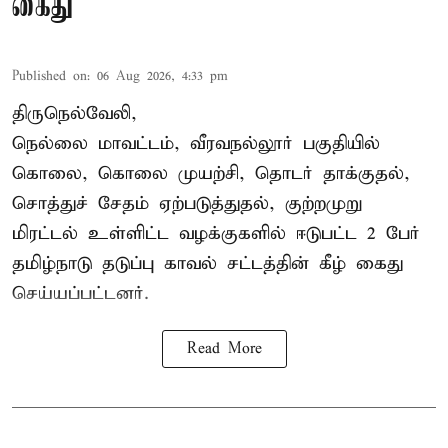
கைது
Published on
:
06 Aug 2026, 4:33 pm
திருநெல்வேலி,
நெல்லை மாவட்டம், வீரவநல்லூர் பகுதியில்
கொலை, கொலை முயற்சி, தொடர் தாக்குதல்,
சொத்துச் சேதம் ஏற்படுத்துதல், குற்றமுறு
மிரட்டல் உள்ளிட்ட வழக்குகளில் ஈடுபட்ட 2 பேர்
தமிழ்நாடு தடுப்பு காவல் சட்டத்தின் கீழ்
கைது
செய்யப்பட்டனர்.
Read More