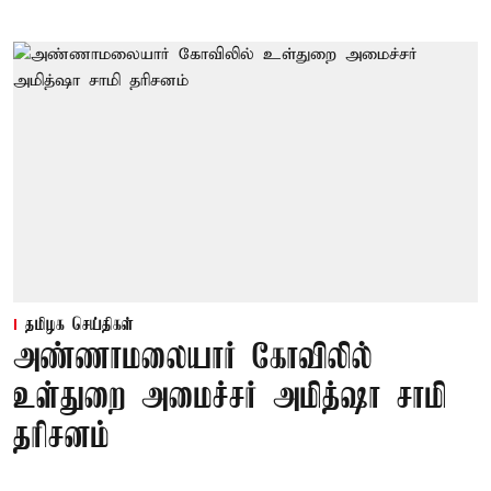
தமிழக செய்திகள்
அண்ணாமலையார் கோவிலில்
உள்துறை அமைச்சர் அமித்ஷா சாமி
தரிசனம்