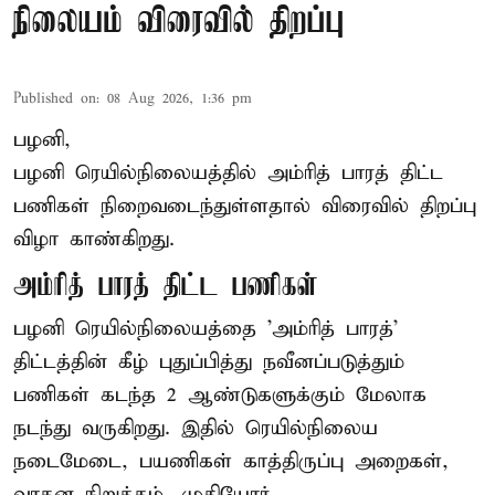
நிலையம் விரைவில் திறப்பு
Published on
:
08 Aug 2026, 1:36 pm
பழனி,
பழனி ரெயில்நிலையத்தில் அம்ரித் பாரத் திட்ட
பணிகள் நிறைவடைந்துள்ளதால் விரைவில் திறப்பு
விழா காண்கிறது.
அம்ரித் பாரத் திட்ட பணிகள்
பழனி ரெயில்நிலையத்தை 'அம்ரித் பாரத்'
திட்டத்தின் கீழ் புதுப்பித்து நவீனப்படுத்தும்
பணிகள் கடந்த 2 ஆண்டுகளுக்கும் மேலாக
நடந்து வருகிறது. இதில் ரெயில்நிலைய
நடைமேடை, பயணிகள் காத்திருப்பு அறைகள்,
வாகன நிறுத்தம், முதியோர்,