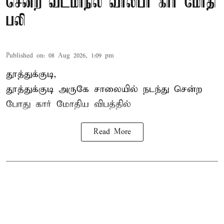
சென்ற வடமாநில வாலிபர் கார் மோதி
பலி
Published on
:
08 Aug 2026, 1:09 pm
தூத்துக்குடி,
தூத்துக்குடி
அருகே சாலையில் நடந்து சென்ற
போது கார் மோதிய விபத்தில்
Read More