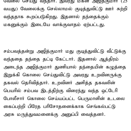
வேலை செய்து வந்தார். இவரது மகன் அஜித்குமார் (25
வயது) வேலைக்கு செல்லாமல் குடித்துவிட்டு ஊர் சுற்றி
வந்ததாக கூறப்படுகிறது. இதனால் தந்தைக்கும்
மகனுக்கும் இடையே வாக்குவாதம் ஏற்பட்டது.
சம்பவத்தன்று அஜித்குமார் மது குடித்துவிட்டு வீட்டுக்கு
வந்ததை தந்தை தட்டி கேட்டார். இதனால் ஆத்திரம்
அடைந்த அஜித்குமார் துணியால் தந்தையின் கழுத்தை
இறுக்கி கொலை செய்துவிட்டு அவரது உறவினருக்கு
தகவல் தெரிவித்தார். உறவினர் அளித்த தகவலின்
பெயரில் சம்பவ இடத்திற்கு விரைந்து வந்த ஒட்டேரி
போலீசார் கொலை செய்யப்பட்ட பெருமாளின் உடலை
கைப்பற்றி பிரேத பரிசோதனைக்காக செங்கல்பட்டு
அரசு மருத்துவமனைக்கு அனுப்பி வைத்தனர்.