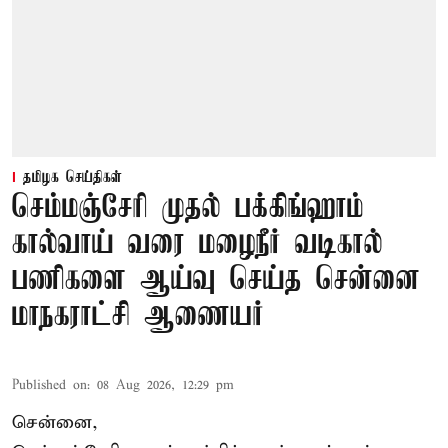
தமிழக செய்திகள்
செம்மஞ்சேரி முதல் பக்கிங்ஹாம்
கால்வாய் வரை மழைநீர் வடிகால்
பணிகளை ஆய்வு செய்த சென்னை
மாநகராட்சி ஆணையர்
Published on
:
08 Aug 2026, 12:29 pm
சென்னை,