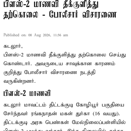
பிளஸ்-2 மாணவி தீக்குளித்து
தற்கொலை - போலீசார் விசாரணை
Published on
:
08 Aug 2026, 11:56 am
கடலூர்,
பிளஸ்-2 மாணவி தீக்குளித்து தற்கொலை செய்து
கொண்டார். அவருடைய சாவுக்கான காரணம்
குறித்து போலீசார் விசாரணை நடத்தி
வருகின்றனர்.
பிளஸ்-2 மாணவி
கடலூர் மாவட்டம் திட்டக்குடி கோழியூர் பகுதியை
சேர்ந்தவர் ரங்கநாதன் மகள் துர்கா (16 வயது).
திட்டக்குடி அரசு பெண்கள் மேல்நிலைப்பள்ளியில்