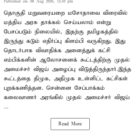
Published on
:
08 Aug 2026, 12:10 pm
தொகுதி மறுவரையறை மசோதாவை விரைவில்
மத்திய அரசு தாக்கல் செய்யலாம் என்று
பேசப்படும் நிலையில், இதற்கு தமிழகத்தில்
இருந்து கடும் எதிர்ப்பு கிளம்பி வருகிறது. இது
தொடர்பாக விவாதிக்க அனைத்துக் கட்சி
எம்பிக்களின் ஆலோசனைக் கூட்டத்திற்கு முதல்
அமைச்சர் விஜய் அழைப்பு விடுத்திருந்தார்.இந்த
கூட்டத்தை திமுக, அதிமுக உள்ளிட்ட கட்சிகள்
புறக்கணித்தன. சென்னை சேப்பாக்கம்
கலைவாணர் அரங்கில் முதல் அமைச்சர் விஜய்
...
Read More