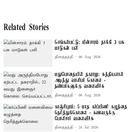
Related Stories
செங்கல்பட்டு: மின்சாரம் தாக்கி 3 பசு
மாடுகள் பலி
தினத்தந்தி
06 Aug 2026
மதுபோதையில் தகராறு: சுத்தியலால்
அடித்து வாலிபர் கொலை -
நண்பர்களுக்கு வலைவீச்சு
தினத்தந்தி
06 Aug 2026
காஞ்சிபுரம்: 5 மாத கர்ப்பிணி கழுத்தை
நெரித்துக்கொலை - கணவருக்கு
போலீசார் வலைவீச்சு
தினத்தந்தி
28 Jul 2026