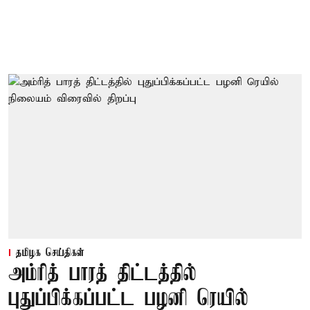
தமிழக செய்திகள்
அம்ரித் பாரத் திட்டத்தில்
புதுப்பிக்கப்பட்ட பழனி ரெயில்