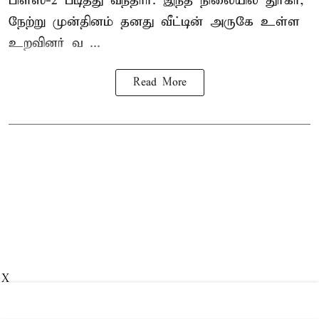
பிளஸ்-2 படித்து வந்தார். இந்த நிலையில் துர்கா,
நேற்று முன்தினம் தனது வீட்டின் அருகே உள்ள
உறவினர் வ ...
Read More
X