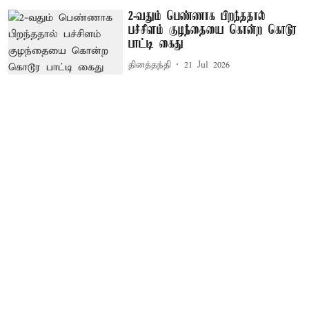
2-வதும் பெண்ணாக பிறந்ததால்
பச்சிளம் குழந்தையை கொன்ற கொடூர
பாட்டி கைது
தினத்தந்தி
21 Jul 2026