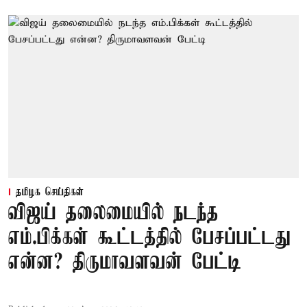
தமிழக செய்திகள்
விஜய் தலைமையில் நடந்த
எம்.பிக்கள் கூட்டத்தில் பேசப்பட்டது
என்ன? திருமாவளவன் பேட்டி