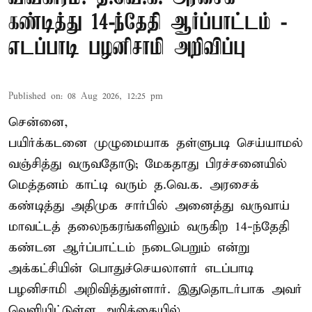
கண்டித்து 14-ந்தேதி ஆர்ப்பாட்டம் -
எடப்பாடி பழனிசாமி அறிவிப்பு
Published on
:
08 Aug 2026, 12:25 pm
சென்னை,
பயிர்க்கடனை முழுமையாக தள்ளுபடி செய்யாமல்
வஞ்சித்து வருவதோடு; மேகதாது பிரச்சனையில்
மெத்தனம் காட்டி வரும் த.வெ.க. அரசைக்
கண்டித்து அதிமுக சார்பில் அனைத்து வருவாய்
மாவட்டத் தலைநகரங்களிலும் வருகிற 14-ந்தேதி
கண்டன ஆர்ப்பாட்டம் நடைபெறும் என்று
அக்கட்சியின் பொதுச்செயலாளர் எடப்பாடி
பழனிசாமி அறிவித்துள்ளார். இதுதொடர்பாக அவர்
வெளியிட்டுள்ள அறிக்கையில்