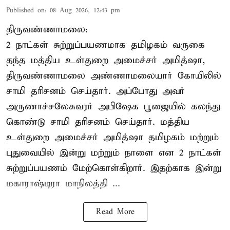
Published on
:
08 Aug 2026, 12:43 pm
திருவண்ணாமலை:
2 நாட்கள் சுற்றுப்பயணமாக தமிழகம் வருகை
தந்த மத்திய உள்துறை அமைச்சர் அமித்ஷா,
திருவண்ணாமலை அண்ணாமலையார் கோயிலில்
சாமி தரிசனம் செய்தார். அப்போது அவர்
அருணாச்சலேசுவரர் அபிஷேக பூஜையில் கலந்து
கொண்டு சாமி தரிசனம் செய்தார். மத்திய
உள்துறை அமைச்சர் அமித்ஷா தமிழகம் மற்றும்
புதுவையில் இன்று மற்றும் நாளை என 2 நாட்கள்
சுற்றுப்பயணம் மேற்கொள்கிறார். இதற்காக இன்று
மகாராஷ்டிரா மாநிலத்தி ...
Read More