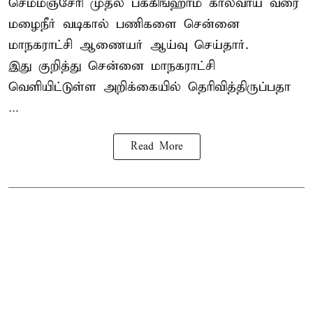
செம்மஞ்சேரி முதல் பக்கிங்ஹாம் கால்வாய் வரை
மழைநீர் வடிகால் பணிகளை சென்னை
மாநகராட்சி ஆணையர் ஆய்வு செய்தார்.
இது குறித்து
சென்னை மாநகராட்சி
வெளியிட்டுள்ள அறிக்கையில் தெரிவித்திருப்பதா
...
Read More