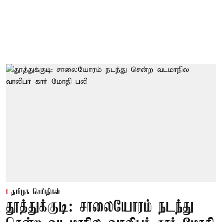
தமிழக செய்திகள்
தூத்துக்குடி: சாலையோரம் நடந்து