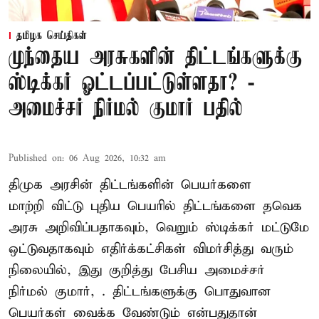
தமிழக செய்திகள்
முந்தைய அரசுகளின் திட்டங்களுக்கு
ஸ்டிக்கர் ஓட்டப்பட்டுள்ளதா? -
அமைச்சர் நிர்மல் குமார் பதில்
Published on
:
06 Aug 2026, 10:32 am
திமுக அரசின் திட்டங்களின் பெயர்களை
மாற்றி விட்டு புதிய பெயரில் திட்டங்களை தவெக
அரசு அறிவிப்பதாகவும், வெறும் ஸ்டிக்கர் மட்டுமே
ஒட்டுவதாகவும் எதிர்க்கட்சிகள் விமர்சித்து வரும்
நிலையில், இது குறித்து பேசிய அமைச்சர்
நிர்மல் குமார், . திட்டங்களுக்கு பொதுவான
பெயர்கள் வைக்க வேண்டும் என்பதுதான்