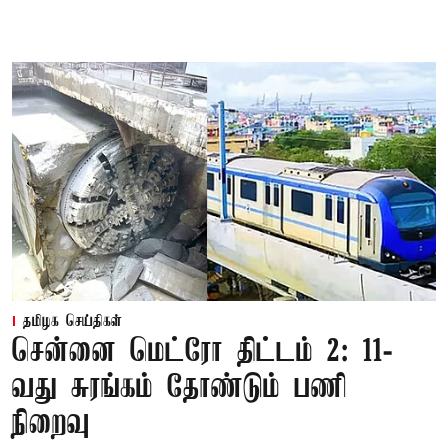
தமிழக செய்திகள்
சென்னை மெட்ரோ திட்டம் 2: 11-
வது சுரங்கம் தோண்டும் பணி
நிறைவு