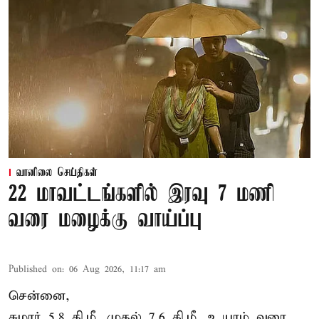
வானிலை செய்திகள்
22 மாவட்டங்களில் இரவு 7 மணி
வரை மழைக்கு வாய்ப்பு
Published on
:
06 Aug 2026, 11:17 am
சென்னை,
சுமார் 5.8 கி.மீ. முதல் 7.6 கி.மீ. உயரம் வரை