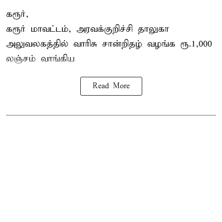
கரூர்,
கரூர்
மாவட்டம், அரவக்குறிச்சி தாலுகா
அலுவலகத்தில்
வாரிசு சான்றிதழ்
வழங்க ரூ.1,000
லஞ்சம் வாங்கிய
Read More