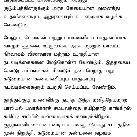
பாதிக்கப்பட்ட மாணவிக்கும் அவரது
குடும்பத்தினருக்கும் அரசு தேவையான அனைத்து
உதவிகளையும், ஆதரவையும் உடனடியாக வழங்க
வேண்டும்.
மேலும், பெண்கள் மற்றும் மாணவிகள் பாதுகாப்பாக
வாழும் சூழலை உருவாக்க அரசு மற்றும் மாவட்ட
நிர்வாகம் விரைவான மற்றும் உறுதியான
நடவடிக்கைகளை மேற்கொள்ள வேண்டும். இத்தகைய
கொடூர சம்பவங்கள் மீண்டும் நடைபெறாதவாறு
கடுமையான கண்காணிப்பும் பாதுகாப்பு
நடவடிக்கைகளும் உறுதி செய்யப்பட வேண்டும்.
தூத்துக்குடி மாணவிக்கு நடந்த இந்த மனிதநேயமற்ற
பாலியல் பலாத்காரச் சம்பவத்தை தமிழ்நாடு காங்கிரஸ்
கமிட்டி சார்பில் வன்மையாகக் கண்டிக்கிறேன்.
குற்றவாளிகளை உடனடியாக கைது செய்து சட்டத்தின்
முன் நிறுத்தி, கடுமையான தண்டனை வழங்க