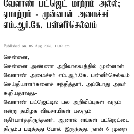
வேளாண் பட்ஜெட் மாற்றம் அல்ல;
ஏமாற்றம் - முன்னாள் அமைச்சர்
எம்.ஆர்.கே. பன்னீர்செல்வம்
Published on
:
06 Aug 2026, 11:09 am
சென்னை,
சென்னை அண்ணா அறிவாலயத்தில் முன்னாள்
வேளாண் அமைச்சர் எம்.ஆர்.கே. பன்னீர்செல்வம்
செய்தியாளர்களைச் சந்தித்தார். அப்போது அவர்
கூறியதாவது:-
வேளாண் பட்ஜெட்டில் பல அறிவிப்புகள் வரும்
என்று தமிழக விவசாயிகள் பலரும்
எதிர்பார்த்திருந்தனர். ஆனால் எங்கள் பட்ஜெட்டை
திரும்ப படித்தது போல் இருந்தது. நான் 6 முறை