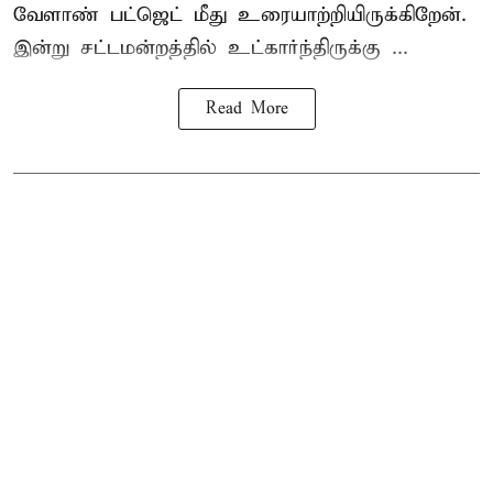
வேளாண் பட்ஜெட் மீது உரையாற்றியிருக்கிறேன்.
இன்று சட்டமன்றத்தில் உட்கார்ந்திருக்கு ...
Read More