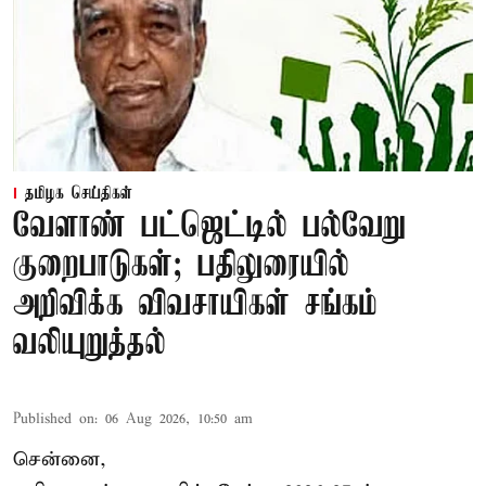
தமிழக செய்திகள்
வேளாண் பட்ஜெட்டில் பல்வேறு
குறைபாடுகள்; பதிலுரையில்
அறிவிக்க விவசாயிகள் சங்கம்
வலியுறுத்தல்
Published on
:
06 Aug 2026, 10:50 am
சென்னை,