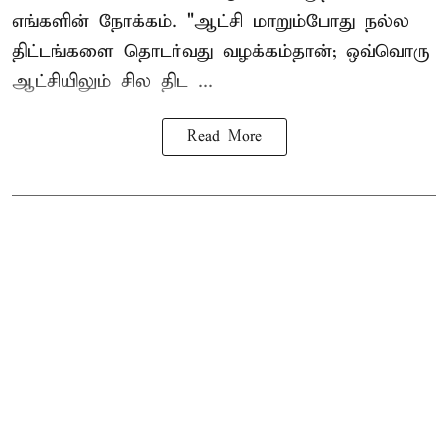
எங்களின் நோக்கம். "ஆட்சி மாறும்போது நல்ல
திட்டங்களை தொடர்வது வழக்கம்தான்; ஒவ்வொரு
ஆட்சியிலும் சில திட ...
Read More