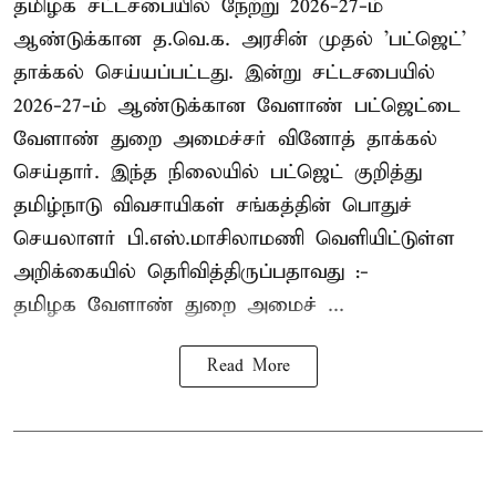
தமிழக சட்டசபையில் நேற்று 2026-27-ம்
ஆண்டுக்கான த.வெ.க. அரசின் முதல் 'பட்ஜெட்'
தாக்கல் செய்யப்பட்டது. இன்று சட்டசபையில்
2026-27-ம் ஆண்டுக்கான வேளாண் பட்ஜெட்டை
வேளாண் துறை அமைச்சர் வினோத் தாக்கல்
செய்தார். இந்த நிலையில் பட்ஜெட் குறித்து
தமிழ்நாடு விவசாயிகள் சங்கத்தின் பொதுச்
செயலாளர் பி.எஸ்.மாசிலாமணி வெளியிட்டுள்ள
அறிக்கையில் தெரிவித்திருப்பதாவது :-
தமிழக வேளாண் துறை அமைச் ...
Read More