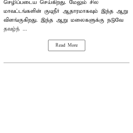
செழிப்படைய செய்கிறது. மேலும் சில
மாவட்டங்களின் குடிநீர் ஆதாரமாகவும் இந்த ஆறு
விளங்குகிறது. இந்த ஆறு மலைகளுக்கு நடுவே
தவழ்ந் ...
Read More