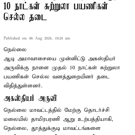
10 நாட்கள் சுற்றுலா பயணிகள்
செல்ல தடை
Published on
:
06 Aug 2026, 10:28 am
நெல்லை
ஆடி அமாவாசையை முன்னிட்டு அகஸ்தியர்
அருவிக்கு நாளை முதல் 10 நாட்கள் சுற்றுலா
பயணிகள் செல்ல வனத்துறையினர் தடை
விதித்துள்ளனர்.
அகஸ்தியர் அருவி
நெல்லை மாவட்டத்தில் மேற்கு தொடர்ச்சி
மலையில் தாமிரபரணி ஆறு உற்பத்தியாகி,
நெல்லை, தூத்துக்குடி மாவட்டங்களை