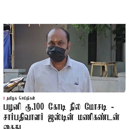
தமிழக செய்திகள்
பழனி ரூ.100 கோடி நில மோசடி -
சார்பதிவாளர் ஜஸ்டின் மணிகண்டன்
கைது