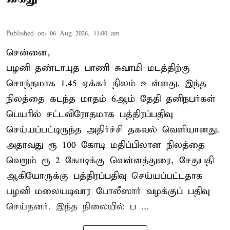
Published on
:
06 Aug 2026, 11:00 am
சென்னை,
பழனி தண்டாயுத பாணி சுவாமி மடத்திற்கு
சொந்தமாக 1.45 ஏக்கர் நிலம் உள்ளது. இந்த
நிலத்தை கடந்த மாதம் 6ஆம் தேதி தனிநபர்கள்
பெயரில் சட்டவிரோதமாக பத்திரப்பதிவு
செய்யப்பட்டிருந்த அதிர்ச்சி தகவல் வெளியானது.
அதாவது ரூ 100 கோடி மதிப்பிலான நிலத்தை
வெறும் ரூ 2 கோடிக்கு வெள்ளத்துரை, சேதுபதி
ஆகியோருக்கு பத்திரப்பதிவு செய்யப்பட்டதாக
பழனி மலையடிவார போலீஸார் வழக்குப் பதிவு
செய்தனர். இந்த நிலையில் ப ...