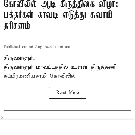
கோவிலில் ஆடி கிருத்திகை விழா:
பக்தர்கள் காவடி எடுத்து சுவாமி
தரிசனம்
Published on
:
06 Aug 2026, 10:16 am
திருவள்ளூர்,
திருவள்ளூர் மாவட்டத்தில் உள்ள
திருத்தணி
சுப்பிரமணியசாமி கோவிலில்
Read More
X