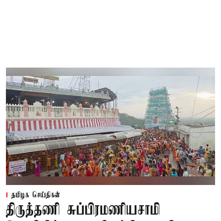
தமிழக செய்திகள்
திருத்தணி சுப்பிரமணியசாமி