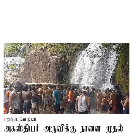
தமிழக செய்திகள்
அகஸ்தியர் அருவிக்கு நாளை முதல்