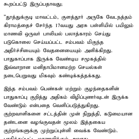
கூறப்பட்டு இருப்பதாவது;
”தூத்துக்குடி மாவட்டம், குளத்தூர் அருகே வேடநத்தம்
கிராமத்தைச் சேர்ந்த 17வயது அரசு பள்ளியில் பயிலும்
மாணவி ஒருவர் பாலியல் பலாத்காரம் செய்து
படுகொலை செய்யப்பட்ட சம்பவம் மிகுந்த
அதிர்ச்சியையும் வேதனையையும் அளிக்கிறது.
பாதுகாப்பாக இருக்க வேண்டிய சமூகத்தில்
இவ்வாறான மனிதாபிமானமற்ற செயல்கள்
நடைபெறுவது மிகவும் கண்டிக்கத்தக்கது.
இந்த சம்பவம் பெண்கள் மற்றும் குழந்தைகளின்
பாதுகாப்பு குறித்து அதிகம் விழிப்புணர்வுடன் இருக்க
வேண்டும் என்பதை வெளிப்படுத்துகிறது.
குற்றவாளிகளை சட்டத்தின் முன் நிறுத்தி, கடுமையான
தண்டனை வழங்குவதன் மூலம் இத்தகைய
குற்றங்களுக்கு முற்றுப்புள்ளி வைக்க வேண்டும்.