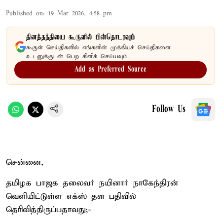
Published on
:
19 Mar 2026, 4:58 pm
தினத்தந்தியை கூகுளில் பின்தொடரவும்
கூகுள் செய்திகளில் எங்களின் முக்கியச் செய்திகளை
உடனுக்குடன் பெற கிளிக் செய்யவும்.
Add as Preferred Source
Follow Us
சென்னை,
தமிழக பாஜக தலைவர் நயினார் நாகேந்திரன்
வெளியிட்டுள்ள எக்ஸ் தள பதிவில்
தெரிவித்திருப்பதாவது;-