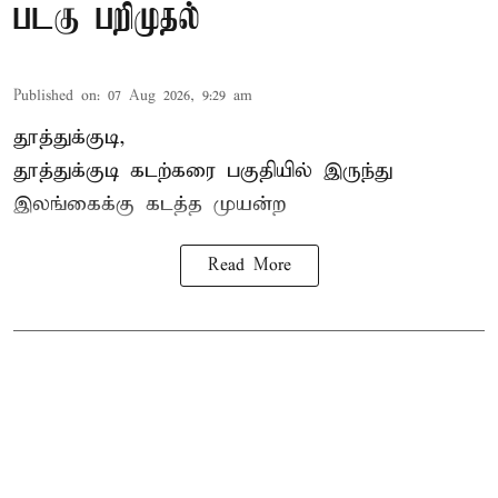
படகு பறிமுதல்
Published on
:
07 Aug 2026, 9:29 am
தூத்துக்குடி,
தூத்துக்குடி
கடற்கரை பகுதியில் இருந்து
இலங்கை
க்கு கடத்த முயன்ற
Read More