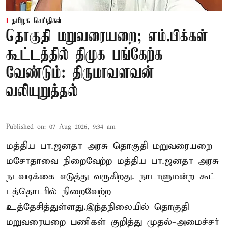
தமிழக செய்திகள்
தொகுதி மறுவரையறை; எம்.பிக்கள்
கூட்டத்தில் திமுக பங்கேற்க
வேண்டும்: திருமாவளவன்
வலியுறுத்தல்
Published on
:
07 Aug 2026, 9:34 am
மத்திய பா.ஜனதா அரசு தொகுதி மறுவரையறை
மசோதாவை நிறைவேற்ற மத்திய பா.ஜனதா அரசு
நடவடிக்கை எடுத்து வருகிறது. நாடாளுமன்ற கூட்
டத்தொடரில் நிறைவேற்ற
உத்தேசித்துள்ளது.இந்தநிலையில் தொகுதி
மறுவரையறை பணிகள் குறித்து முதல்-அமைச்சர்