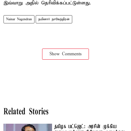
இவ்வாறு அதில் தெரிவிக்கப்பட்டுள்ளது.
Nainar Nagendran
நயினார் நாகேந்திரன்
Show Comments
Related Stories
தமிழக பட்ஜெட்: அரசின் முக்கிய