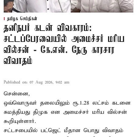
தமிழக செய்திகள்
தனிநபர் கடன் விவகாரம்:
சட்டப்பேரவையில் அமைச்சர் மரிய
வில்சன் - கே.என். நேரு காரசார
விவாதம்
Published on
:
07 Aug 2026, 9:02 am
சென்னை,
ஒவ்வொருவர் தலையிலும் ரூ.1.28 லட்சம் கடனை
சுமத்தியது திமுக என அமைச்சர் மரிய வில்சன்
கூறியுள்ளார்.
சட்டசபையில் பட்ஜெட் மீதான பொது விவாதம்