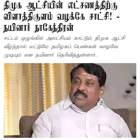
திமுக ஆட்சியின் லட்சணத்திற்கு
விளாத்திகுளம் வழக்கே சாட்சி! -
நயினார் நாகேந்திரன்
சட்டம் ஒழுங்கில் அலட்சியம் காட்டும் திமுக ஆட்சி
வீழ்ந்தால் மட்டுமே தமிழகப் பெண்கள் வாழவே
முடியும் என நயினார் தெரிவித்துள்ளார்.