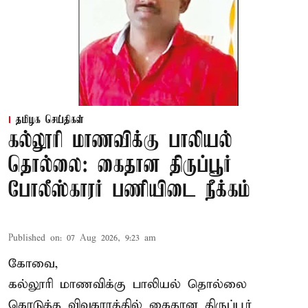
தமிழக செய்திகள்
கல்லூரி மாணவிக்கு பாலியல்
தொல்லை: கைதான திருப்பூர்
போலீஸ்காரர் பணியிடை நீக்கம்
Published on
:
07 Aug 2026, 9:23 am
கோவை,
கல்லூரி மாணவிக்கு பாலியல் தொல்லை
கொடுத்த விவகாரத்தில் கைதான திருப்பூர்