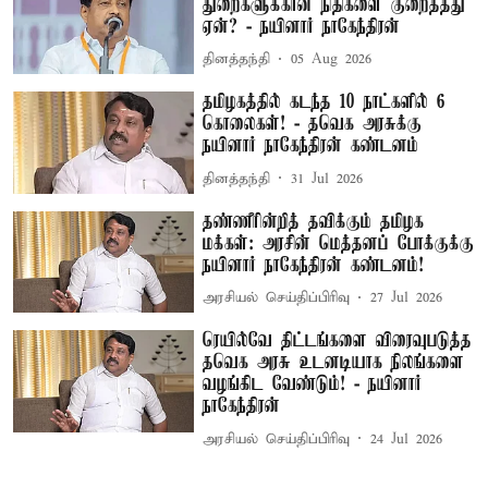
துறைகளுக்கான நிதிகளை குறைத்தது
ஏன்? - நயினார் நாகேந்திரன்
தினத்தந்தி
05 Aug 2026
தமிழகத்தில் கடந்த 10 நாட்களில் 6
கொலைகள்! - தவெக அரசுக்கு
நயினார் நாகேந்திரன் கண்டனம்
தினத்தந்தி
31 Jul 2026
தண்ணீரின்றித் தவிக்கும் தமிழக
மக்கள்: அரசின் மெத்தனப் போக்குக்கு
நயினார் நாகேந்திரன் கண்டனம்!
அரசியல் செய்திப்பிரிவு
27 Jul 2026
ரெயில்வே திட்டங்களை விரைவுபடுத்த
தவெக அரசு உடனடியாக நிலங்களை
வழங்கிட வேண்டும்! - நயினார்
நாகேந்திரன்
அரசியல் செய்திப்பிரிவு
24 Jul 2026