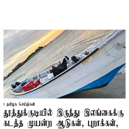
தமிழக செய்திகள்
தூத்துக்குடியில் இருந்து இலங்கைக்கு
கடத்த முயன்ற ஆடுகள், புறாக்கள்,