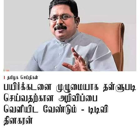
தமிழக செய்திகள்
பயிர்க்கடனை முழுமையாக தள்ளுபடி
செய்வதற்கான அறிவிப்பை
வெளியிட வேண்டும் - டிடிவி
தினகரன்