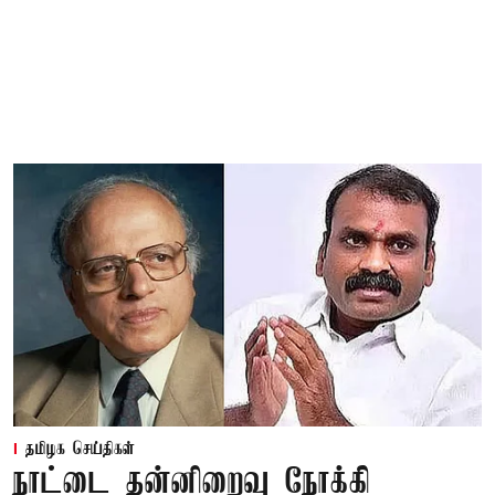
தமிழக செய்திகள்
நாட்டை தன்னிறைவு நோக்கி