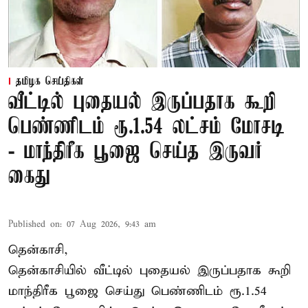
தமிழக செய்திகள்
வீட்டில் புதையல் இருப்பதாக கூறி
பெண்ணிடம் ரூ.1.54 லட்சம் மோசடி
- மாந்திரீக பூஜை செய்த இருவர்
கைது
Published on
:
07 Aug 2026, 9:43 am
தென்காசி,
தென்காசியில் வீட்டில் புதையல் இருப்பதாக கூறி
மாந்திரீக பூஜை செய்து பெண்ணிடம் ரூ.1.54