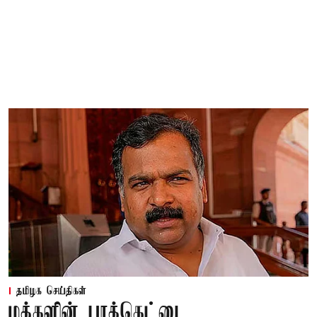
தமிழக செய்திகள்
மக்களின் பாக்கெட்டை