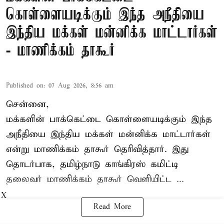
கொள்ளையடிக்கும் இந்த அநீதியை
இந்திய மக்கள் மன்னிக்க மாட்டார்கள்
- மாணிக்கம் தாகூர்
Published on
:
07 Aug 2026, 8:56 am
சென்னை,
மக்களின் பாக்கெட்டை கொள்ளையடிக்கும் இந்த
அநீதியை இந்திய மக்கள் மன்னிக்க மாட்டார்கள்
என்று மாணிக்கம் தாகூர் தெரிவித்தார். இது
தொடர்பாக, தமிழ்நாடு காங்கிரஸ் கமிட்டி
தலைவர்
மாணிக்கம் தாகூர்
வெளியிட்ட ...
X
Read More