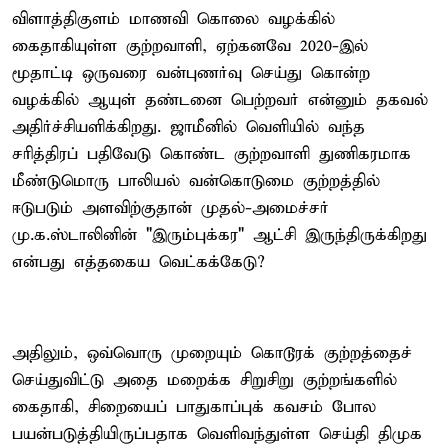
விளாத்திகுளம் மாணவி கொலை வழக்கில்
கைதாகியுள்ள குற்றவாளி, ஏற்கனவே 2020-இல்
மூதாட்டி ஒருவரை வன்புணர்வு செய்து கொன்ற
வழக்கில் ஆயுள் தண்டனை பெற்றவர் என்னும் தகவல்
அதிர்ச்சியளிக்கிறது. ஜாமீனில் வெளியில் வந்த
சரித்திரப் பதிவேடு கொண்ட குற்றவாளி துணிகரமாக
மீண்டுமொரு பாலியல் வன்கொடுமை குற்றத்தில்
ஈடுபடும் அளவிற்குதான் முதல்-அமைச்சர்
மு.க.ஸ்டாலினின் "இரும்புக்கர" ஆட்சி இருந்திருக்கிறது
என்பது எத்தகைய வெட்கக்கேடு?
அதிலும், ஒவ்வொரு முறையும் கொடூரக் குற்றத்தைச்
செய்துவிட்டு அதை மறைக்க சிறுசிறு குற்றங்களில்
கைதாகி, சிறையைப் பாதுகாப்புக் கவசம் போல
பயன்படுத்தியிருப்பதாக வெளிவந்துள்ள செய்தி திமுக