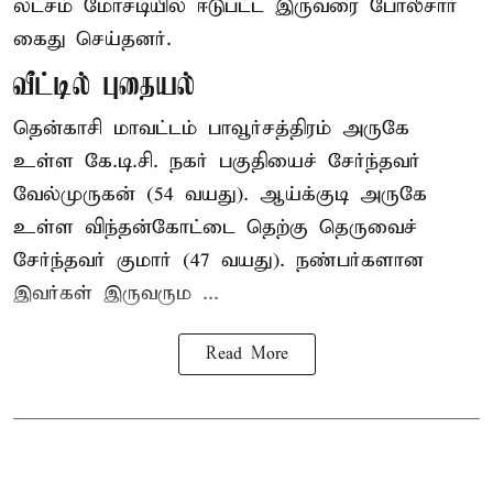
லட்சம் மோசடியில் ஈடுபட்ட இருவரை போலீசார்
கைது செய்தனர்.
வீட்டில் புதையல்
தென்காசி மாவட்டம் பாவூர்சத்திரம் அருகே
உள்ள கே.டி.சி. நகர் பகுதியைச் சேர்ந்தவர்
வேல்முருகன் (54 வயது). ஆய்க்குடி அருகே
உள்ள விந்தன்கோட்டை தெற்கு தெருவைச்
சேர்ந்தவர் குமார் (47 வயது). நண்பர்களான
இவர்கள் இருவரும ...
Read More