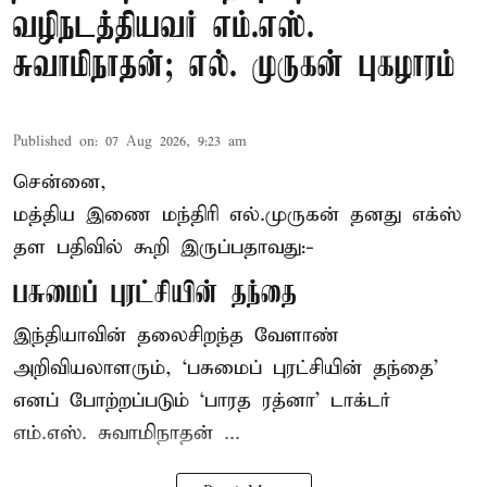
வழிநடத்தியவர் எம்.எஸ்.
சுவாமிநாதன்; எல். முருகன் புகழாரம்
Published on
:
07 Aug 2026, 9:23 am
சென்னை,
மத்திய இணை மந்திரி
எல்.முருகன்
தனது எக்ஸ்
தள பதிவில் கூறி இருப்பதாவது:-
பசுமைப் புரட்சியின் தந்தை
இந்தியாவின் தலைசிறந்த வேளாண்
அறிவியலாளரும், ‘பசுமைப் புரட்சியின் தந்தை’
எனப் போற்றப்படும் ‘பாரத ரத்னா’ டாக்டர்
எம்.எஸ். சுவாமிநாதன் ...