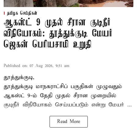
தமிழக செய்திகள்
ஆகஸ்ட் 9 முதல் சீரான குடிநீர்
விநியோகம்: தூத்துக்குடி மேயர்
ஜெகன் பெரியசாமி உறுதி
Published on
:
07 Aug 2026, 9:51 am
தூத்துக்குடி,
தூத்துக்குடி மாநகராட்சி
ப் பகுதிகள் முழுவதும்
ஆகஸ்ட் 9-ம் தேதி முதல் சீரான முறையில்
குடிநீர் விநியோகம் செய்யப்படும் என்று மேயர் ...
Read More