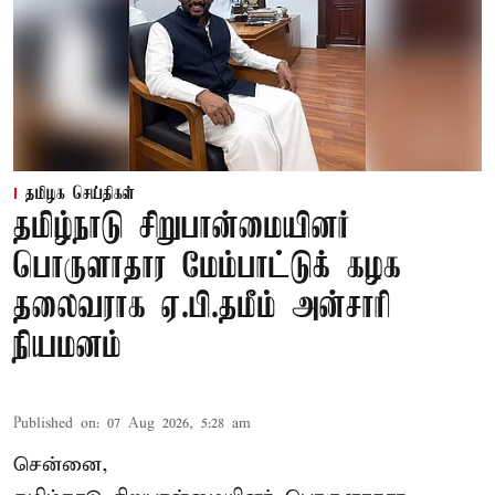
தமிழக செய்திகள்
தமிழ்நாடு சிறுபான்மையினர்
பொருளாதார மேம்பாட்டுக் கழக
தலைவராக ஏ.பி.தமீம் அன்சாரி
நியமனம்
Published on
:
07 Aug 2026, 5:28 am
சென்னை,