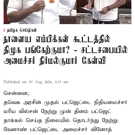
தமிழக செய்திகள்
நாளைய எம்பிக்கள் கூட்டத்தில்
திமுக பங்கேற்குமா? - சட்டசபையில்
அமைச்சர் நிர்மல்குமார் கேள்வி
Published on
:
07 Aug 2026, 5:15 am
சென்னை,
தவெக அரசின் முதல் பட்ஜெட்டை நிதியமைச்சர்
மரிய வில்சன் நேற்று முன் தினம் பட்ஜெட்
தாக்கல் செய்த நிலையில் தொடர்ந்து நேற்று
வேளாண் பட்ஜெட்டை அமைச்சர் வினோத்