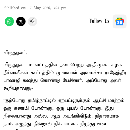
Published on
:
17 May 2026, 3:27 pm
Follow Us
விருதுநகர்,
விருதுநகர் மாவட்டத்தில் நடைபெற்ற அ.தி.மு.க. கழக
நிர்வாகிகள் கூட்டத்தில் முன்னாள் அமைச்சர் ராஜேந்திர
பாலாஜி கலந்து கொண்டு பேசினார். அப்போது அவர்
கூறியதாவது;-
“தற்போது தமிழ்நாட்டில் ஏற்பட்டிருக்கும் ஆட்சி மாற்றம்
ஒரு சுனாமி போன்றது, ஒரு புயல் போன்றது. இது
நிலையானது அல்ல, ஆடி அடங்கிவிடும். நிதானமாக
நாம் எழுந்து நின்றால் நிச்சயமாக நிரந்தரமான