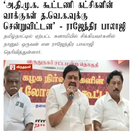
‘அ.தி.மு.க. கூட்டணி கட்சிகளின்
வாக்குகள் த.வெ.க.வுக்கு
சென்றுவிட்டன’ - ராஜேந்திர பாலாஜி
தமிழ்நாட்டில் ஏற்பட்ட சுனாமியில் சிக்கியவர்களில்
நானும் ஒருவன் என ராஜேந்திர பாலாஜி
தெரிவித்துள்ளார்.