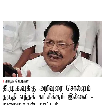
தமிழக செய்திகள்
தி.மு.க.வுக்கு அறிவுரை சொல்லும்
தகுதி எந்தக் கட்சிக்கும் இல்லை -