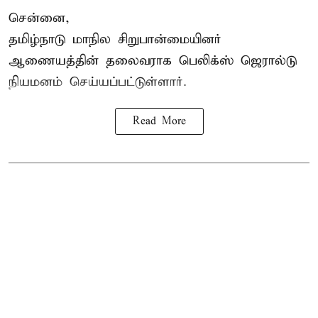
சென்னை,
தமிழ்நாடு மாநில சிறுபான்மையினர்
ஆணையத்தின் தலைவராக பெலிக்ஸ் ஜெரால்டு
நியமனம் செய்யப்பட்டுள்ளார்.
Read More