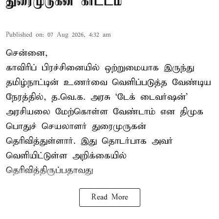
துரைமுருகன் காட்டம்
Published on
:
07 Aug 2026, 4:32 am
சென்னை,
காவிரிப் பிரச்சினையில் ஒற்றுமையாக இருந்து
தமிழ்நாட்டின் உணர்வை வெளிப்படுத்த வேண்டிய
நேரத்தில், த.வெ.க. அரசு ‘டேக் டைவர்ஷன்’
அரசியலை மேற்கொள்ள வேண்டாம் என திமுக
பொதுச் செயலாளர் துரைமுருகன்
தெரிவித்துள்ளார். இது தொடர்பாக அவர்
வெளியிட்டுள்ள அறிக்கையில்
தெரிவித்திருப்பதாவது
Read More