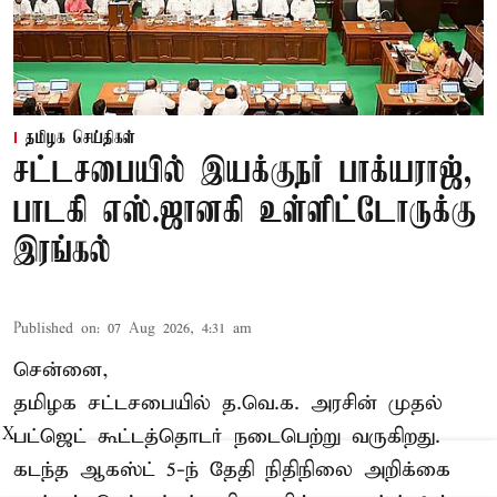
தமிழக செய்திகள்
சட்டசபையில் இயக்குநர் பாக்யராஜ்,
பாடகி எஸ்.ஜானகி உள்ளிட்டோருக்கு
இரங்கல்
Published on
:
07 Aug 2026, 4:31 am
சென்னை,
தமிழக சட்டசபையில் த.வெ.க. அரசின் முதல்
பட்ஜெட் கூட்டத்தொடர் நடைபெற்று வருகிறது.
X
கடந்த ஆகஸ்ட் 5-ந் தேதி நிதிநிலை அறிக்கை