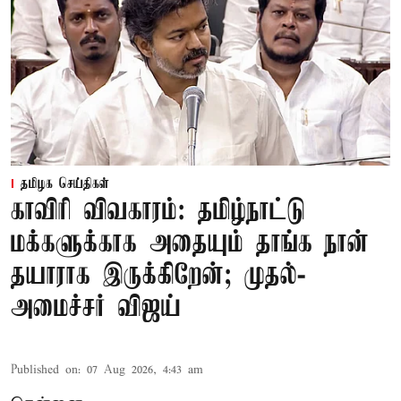
தமிழக செய்திகள்
காவிரி விவகாரம்: தமிழ்நாட்டு
மக்களுக்காக அதையும் தாங்க நான்
தயாராக இருக்கிறேன்; முதல்-
அமைச்சர் விஜய்
Published on
:
07 Aug 2026, 4:43 am