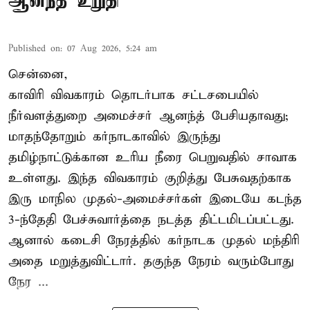
ஆனந்த் உறுதி
Published on
:
07 Aug 2026, 5:24 am
சென்னை,
காவிரி விவகாரம் தொடர்பாக சட்டசபையில்
நீர்வளத்துறை அமைச்சர் ஆனந்த் பேசியதாவது;
மாதந்தோறும் கர்நாடகாவில் இருந்து
தமிழ்நாட்டுக்கான உரிய நீரை பெறுவதில் சாவாக
உள்ளது. இந்த விவகாரம் குறித்து பேசுவதற்காக
இரு மாநில முதல்-அமைச்சர்கள் இடையே கடந்த
3-ந்தேதி பேச்சுவார்த்தை நடத்த திட்டமிடப்பட்டது.
ஆனால் கடைசி நேரத்தில் கர்நாடக முதல் மந்திரி
அதை மறுத்துவிட்டார். தகுந்த நேரம் வரும்போது
நேர ...