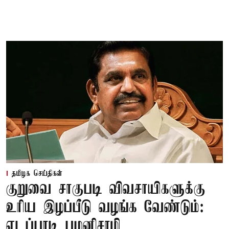
தமிழக செய்திகள்
குறுவை சாகுபடி விவசாயிகளுக்கு
உரிய இழப்பீடு வழங்க வேண்டும்:
எடப்பாடி பழனிசாமி