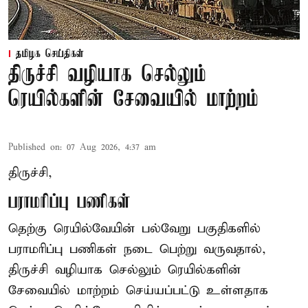
தமிழக செய்திகள்
திருச்சி வழியாக செல்லும்
ரெயில்களின் சேவையில் மாற்றம்
Published on
:
07 Aug 2026, 4:37 am
திருச்சி,
பராமரிப்பு பணிகள்
தெற்கு ரெயில்வேயின் பல்வேறு பகுதிகளில்
பராமரிப்பு பணிகள் நடை பெற்று வருவதால்,
திருச்சி வழியாக செல்லும் ரெயில்களின்
சேவையில் மாற்றம் செய்யப்பட்டு உள்ளதாக