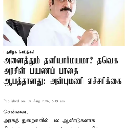
தமிழக செய்திகள்
அனைத்தும் தனியார்மயமா? தவெக
அரசின் பயணப் பாதை
ஆபத்தானது: அன்புமணி எச்சரிக்கை
Published on
:
07 Aug 2026, 5:19 am
சென்னை,
அரசுத் துறைகளில் பல ஆண்டுகளாக