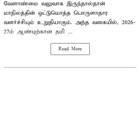
வேளாண்மை வலுவாக இருந்தால்தான்
மாநிலத்தின் ஒட்டுமொத்த பொருளாதார
வளர்ச்சியும் உறுதியாகும். அந்த வகையில், 2026-
27ம் ஆண்டிற்கான தமி ...
Read More