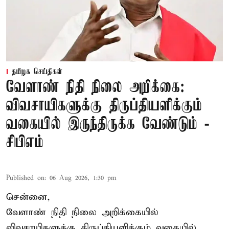
தமிழக செய்திகள்
வேளாண் நிதி நிலை அறிக்கை:
விவசாயிகளுக்கு திருப்தியளிக்கும்
வகையில் இருந்திருக்க வேண்டும் -
சிபிஎம்
Published on
:
06 Aug 2026, 1:30 pm
சென்னை,
வேளாண் நிதி நிலை அறிக்கையில்
விவசாயிகளுக்கு திருப்தியளிக்கும் வகையில்