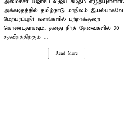
அமைச்சர் ஜோசப் விஜய் கடிதம் எழுதியுள்ளார்.
அக்கடிதத்தில் தமிழ்நாடு மாநிலம் இயல்பாகவே
மேற்பரப்புநீர் வளங்களில் பற்றாக்குறை
கொண்டதாகவும், தனது நீர்த் தேவைகளில் 30
சதவீதத்திற்கும் ...
Read More