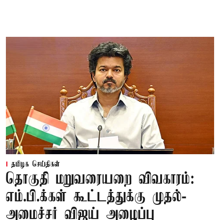
தமிழக செய்திகள்
தொகுதி மறுவரையறை விவகாரம்:
எம்.பி.க்கள் கூட்டத்துக்கு முதல்-
அமைச்சர் விஜய் அழைப்பு