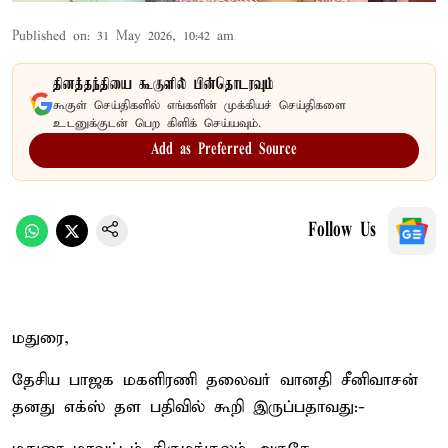
Published on
:
31 May 2026, 10:42 am
தினத்தந்தியை கூகுளில் பின்தொடரவும்
கூகுள் செய்திகளில் எங்களின் முக்கியச் செய்திகளை
உடனுக்குடன் பெற கிளிக் செய்யவும்.
Add as Preferred Source
Follow Us
மதுரை,
தேசிய பாஜக மகளிரணி தலைவர் வானதி சீனிவாசன்
தனது எக்ஸ் தள பதிவில் கூறி இருப்பதாவது:-