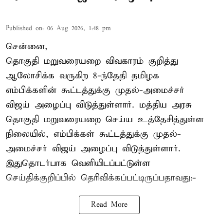
Published on
:
06 Aug 2026, 1:48 pm
சென்னை,
தொகுதி மறுவரையறை விவகாரம் குறித்து
ஆலோசிக்க வருகிற 8-ந்தேதி தமிழக
எம்பிக்களின் கூட்டத்துக்கு முதல்-அமைச்சர்
விஜய் அழைப்பு விடுத்துள்ளார். மத்திய அரசு
தொகுதி மறுவரையறை செய்ய உத்தேசித்துள்ள
நிலையில், எம்பிக்கள் கூட்டத்துக்கு முதல்-
அமைச்சர் விஜய் அழைப்பு விடுத்துள்ளார்.
இதுதொடர்பாக வெளியிடப்பட்டுள்ள
செய்திக்குறிப்பில் தெரிவிக்கப்பட்டிருப்பதாவது:-
Read More