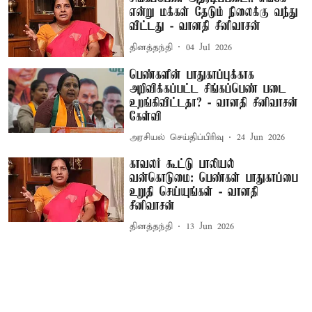
என்று மக்கள் தேடும் நிலைக்கு வந்து
விட்டது - வானதி சீனிவாசன்
தினத்தந்தி
04 Jul 2026
பெண்களின் பாதுகாப்புக்காக
அறிவிக்கப்பட்ட சிங்கப்பெண் படை
உறங்கிவிட்டதா? - வானதி சீனிவாசன்
கேள்வி
அரசியல் செய்திப்பிரிவு
24 Jun 2026
காவலர் கூட்டு பாலியல்
வன்கொடுமை: பெண்கள் பாதுகாப்பை
உறுதி செய்யுங்கள் - வானதி
சீனிவாசன்
தினத்தந்தி
13 Jun 2026