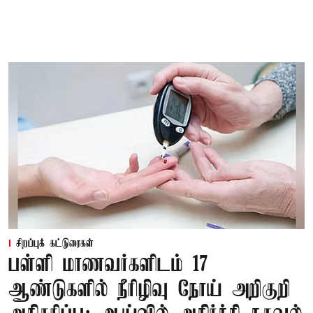
சிறப்புக் கட்டுரைகள்
பள்ளி மாணவர்களிடம் 17
ஆண்டுகளில் நீரிழிவு நோய் அறிகுறி