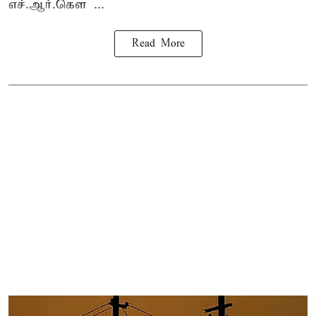
எச்.ஆர்.கௌ ...
Read More