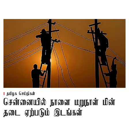
தமிழக செய்திகள்
சென்னையில் நாளை மறுநாள் மின்
தடை ஏற்படும் இடங்கள்