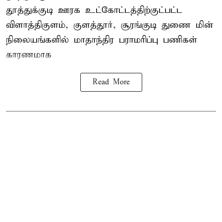
தூத்துக்குடி
ஊரக உட்கோட்டத்திற்குட்பட்ட
விளாத்திகுளம், குளத்தூர், சூரங்குடி துணை மின்
நிலையங்களில் மாதாந்திர பராமரிப்பு பணிகள்
காரணமாக
Read More