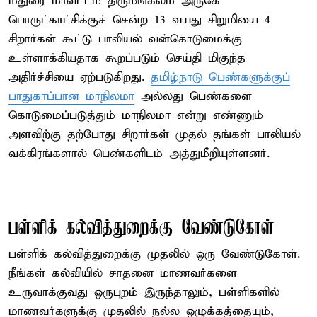
மதுரை மாவட்டம் திருமங்கலம் அருகே
பொருட்காட்சிக்குச் சென்ற 13 வயது சிறுமியை 4
சிறார்கள் கூட்டு பாலியல் வன்கொடுமைக்கு
உள்ளாக்கியதாக கூறப்படும் செய்தி மிகுந்த
அதிர்ச்சியை ஏற்படுகிறது.
தமிழ்நாடு பெண்களுக்குப்
பாதுகாப்பான மாநிலமா
அல்லது பெண்களை
கொடுமைப்படுத்தும் மாநிலமா என்று எண்ணும்
அளவிற்கு தற்போது சிறார்கள் முதல் தங்கள் பாலியல்
வக்கிரங்களால் பெண்களிடம் அத்துமீறியுள்ளனர்.
பள்ளிக் கல்வித்துறைக்கு வேண்டுகோள்
பள்ளிக் கல்வித்துறைக்கு முதலில் ஒரு வேண்டுகோள்.
நீங்கள் கல்வியில் சாதனை மாணவர்களை
உருவாக்குவது ஒருபுறம் இருந்தாலும், பள்ளிகளில்
மாணவர்களுக்கு முதலில் நல்ல ஒழுக்கத்தையும்,