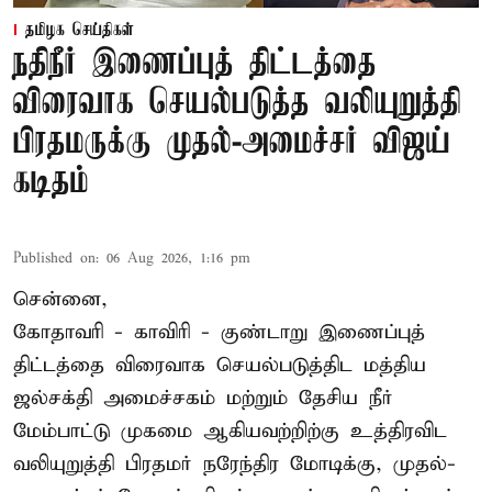
தமிழக செய்திகள்
நதிநீர் இணைப்புத் திட்டத்தை
விரைவாக செயல்படுத்த வலியுறுத்தி
பிரதமருக்கு முதல்-அமைச்சர் விஜய்
கடிதம்
Published on
:
06 Aug 2026, 1:16 pm
சென்னை,
கோதாவரி - காவிரி - குண்டாறு இணைப்புத்
திட்டத்தை விரைவாக செயல்படுத்திட மத்திய
ஜல்சக்தி அமைச்சகம் மற்றும் தேசிய நீர்
மேம்பாட்டு முகமை ஆகியவற்றிற்கு உத்திரவிட
வலியுறுத்தி பிரதமர் நரேந்திர மோடிக்கு, முதல்-