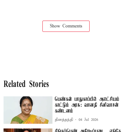
Show Comments
Related Stories
பெண்கள் பாதுகாப்பில் அலட்சியம்
காட்டும் அரசு: வானதி சீனிவாசன்
கண்டனம்
தினத்தந்தி
04 Jul 2026
சிங்கப்பெண் அதிரடிப்படை.. எங்கே