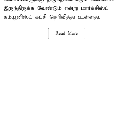
இருந்திருக்க வேண்டும் என்று மார்க்சிஸ்ட்
கம்யூனிஸ்ட் கட்சி தெரிவித்து உள்ளது.
Read More