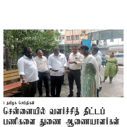
தமிழக செய்திகள்
சென்னையில் வளர்ச்சித் திட்டப்
பணிகளை துணை ஆணையாளர்கள்