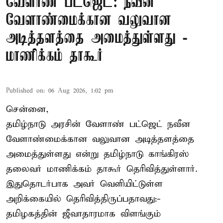
வேளாண் பட்ஜெட்: நவீன
வேளாண்மைக்கான வலுவான
அடித்தளத்தை அமைத்துள்ளது -
மாணிக்கம் தாகூர்
Published on
:
06 Aug 2026, 1:02 pm
சென்னை,
தமிழ்நாடு அரசின் வேளாண் பட்ஜெட் நவீன
வேளாண்மைக்கான வலுவான அடித்தளத்தை
அமைத்துள்ளது என்று தமிழ்நாடு காங்கிரஸ்
தலைவர் மாணிக்கம் தாகூர் தெரிவித்துள்ளார்.
இதுதொடர்பாக அவர் வெளியிட்டுள்ள
அறிக்கையில் தெரிவித்திருப்பதாவது:-
தமிழகத்தின் ஜீவாதாரமாக விளங்கும்